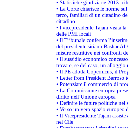
• Statistiche giudiziarie 2013: ci
• La Corte chiarisce le norme sul 
terzo, familiari di un cittadino 
cittadino
• l vicepresidente Tajani visita l
delle PMI locali
• Il Tribunale conferma l’inserim
del presidente siriano Bashar Al 
misure restrittive nei confronti de
• Il sussidio economico concesso 
trovare, se del caso, un alloggio
• Il PE adotta Copernicus, il Pr
• Letter from President Barroso
• Potenziare il commercio di prod
• La Commissione europea presen
diritto nell’Unione europea
• Definire le future politiche nel 
• Verso un vero spazio europeo di 
• Il Vicepresidente Tajani assiste
nel Cile