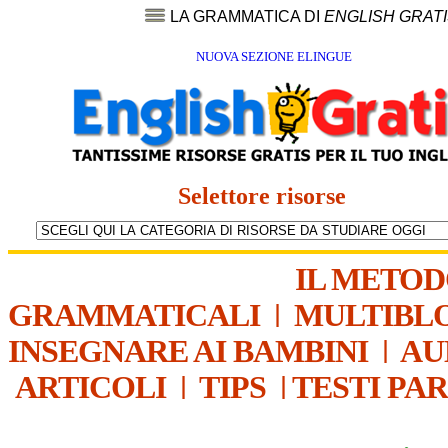
LA GRAMMATICA DI
ENGLISH GRAT
NUOVA SEZIONE ELINGUE
Selettore risorse
IL METO
GRAMMATICALI
|
MULTIBL
INSEGNARE AI BAMBINI
|
AU
ARTICOLI
|
TIPS
|
TESTI PA