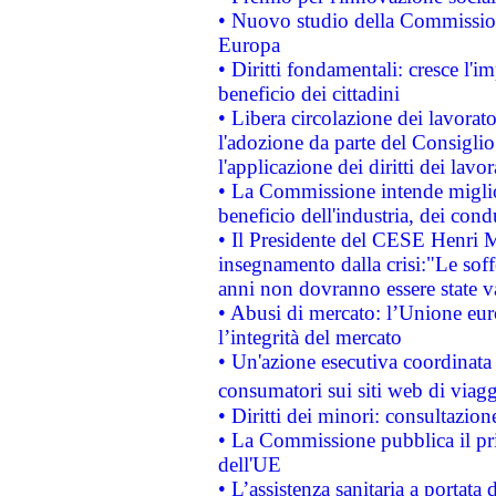
• Nuovo studio della Commissione
Europa
• Diritti fondamentali: cresce l'
beneficio dei cittadini
• Libera circolazione dei lavora
l'adozione da parte del Consiglio 
l'applicazione dei diritti dei lavor
• La Commissione intende migliora
beneficio dell'industria, dei con
• Il Presidente del CESE Henri 
insegnamento dalla crisi:"Le soff
anni non dovranno essere state 
• Abusi di mercato: l’Unione euro
l’integrità del mercato
• Un'azione esecutiva coordinata 
consumatori sui siti web di viagg
• Diritti dei minori: consultazi
• La Commissione pubblica il pri
dell'UE
• L’assistenza sanitaria a portata 