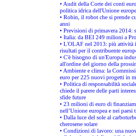
• Audit della Corte dei conti euro
politica idrica dell'Unione europ
• Robin, il robot che si prende c
anni
• Previsioni di primavera 2014: si
• Italia: da BEI 249 milioni a Pr
• L'OLAF nel 2013: più attività i
risultati per il contribuente euro
• C'è bisogno di un'Europa indust
all'ordine del giorno della pros
• Ambiente e clima: la Commissi
euro per 225 nuovi progetti in m
• Politica di responsabilità soci
chiede il parere delle parti interes
sfide future
• 23 milioni di euro di finanzia
nell’Unione europea e nei paesi t
• Dalla luce del sole al carboturb
cherosene solare
• Condizioni di lavoro: una nuov