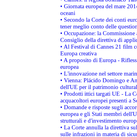
• Giornata europea del mare 2014
oceani
• Secondo la Corte dei conti eur
tener meglio conto delle questioni
• Occupazione: la Commissione a
Consiglio della direttiva di applic
• Al Festival di Cannes 21 film
Europa creativa
• A proposito di Europa - Rifless
europea
• L'innovazione nel settore marin
• Vienna: Plácido Domingo e And
dell'UE per il patrimonio cultur
• Prodotti ittici targati UE - La
acquacoltori europei presenti 
• Domande e risposte sugli accor
europea e gli Stati membri dell'U
strutturali e d'investimento euro
• La Corte annulla la direttiva s
sulle infrazioni in materia di sicu