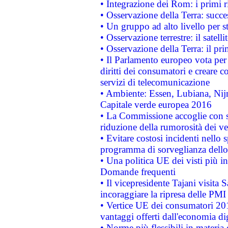
• Integrazione dei Rom: i primi 
• Osservazione della Terra: succe
• Un gruppo ad alto livello per s
• Osservazione terrestre: il satell
• Osservazione della Terra: il pr
• Il Parlamento europeo vota per a
diritti dei consumatori e creare 
servizi di telecomunicazione
• Ambiente: Essen, Lubiana, Nijm
Capitale verde europea 2016
• La Commissione accoglie con so
riduzione della rumorosità dei ve
• Evitare costosi incidenti nello
programma di sorveglianza dello 
• Una politica UE dei visti più in
Domande frequenti
• Il vicepresidente Tajani visita 
incoraggiare la ripresa delle PMI 
• Vertice UE dei consumatori 201
vantaggi offerti dall'economia dig
• Norme più flessibili in materia d