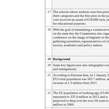
17
The schools whose students won first prize
three categories and the first prize in the p
vote received an award of €10,000 each, t
for educational purposes.
18
With the goal of stimulating a constructiv
on the same day the Commission also orga
conference on the image of migrants in th
gathering journalists, representatives of ci
society, academics and policy makers.
19
Background
20
Some key figures (see also infographics o
and immigration):
21
According to Eurostat data, on 1 January 
EU's total population was 503.7 million, a
increase of 1.3 million from 2011.
22
The EU population of working-age (15-64 
amounted to 335.4 million in 2012 and is
projected to drop over the next 50 years t
million in 2060.