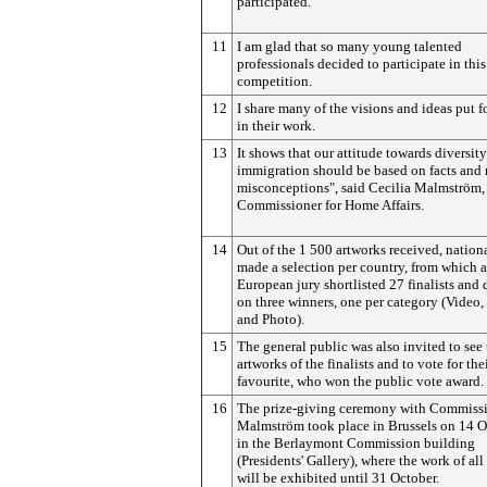
participated.
11
I am glad that so many young talented
professionals decided to participate in this
competition.
12
I share many of the visions and ideas put 
in their work.
13
It shows that our attitude towards diversit
immigration should be based on facts and 
misconceptions", said Cecilia Malmström
Commissioner for Home Affairs.
14
Out of the 1 500 artworks received, nationa
made a selection per country, from which a
European jury shortlisted 27 finalists and
on three winners, one per category (Video,
and Photo).
15
The general public was also invited to see 
artworks of the finalists and to vote for the
favourite, who won the public vote award.
16
The prize-giving ceremony with Commiss
Malmström took place in Brussels on 14 O
in the Berlaymont Commission building
(Presidents' Gallery), where the work of all 
will be exhibited until 31 October.