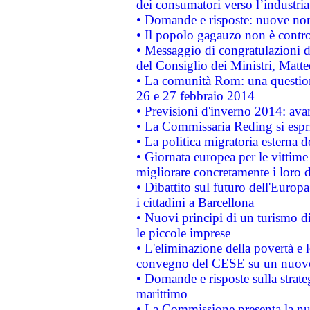
dei consumatori verso l’industria
• Domande e risposte: nuove norm
• Il popolo gagauzo non è contr
• Messaggio di congratulazioni d
del Consiglio dei Ministri, Matt
• La comunità Rom: una questio
26 e 27 febbraio 2014
• Previsioni d'inverno 2014: avan
• La Commissaria Reding si espr
• La politica migratoria esterna 
• Giornata europea per le vittime
migliorare concretamente i loro di
• Dibattito sul futuro dell'Europ
i cittadini a Barcellona
• Nuovi principi di un turismo di
le piccole imprese
• L'eliminazione della povertà e l
convegno del CESE su un nuovo 
• Domande e risposte sulla strate
marittimo
• La Commissione presenta la nu