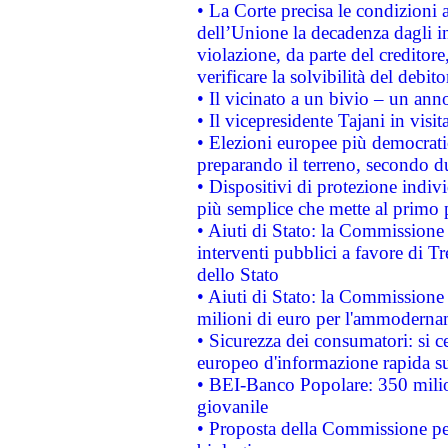
• La Corte precisa le condizioni a
dell’Unione la decadenza dagli in
violazione, da parte del creditore
verificare la solvibilità del debito
• Il vicinato a un bivio – un anno
• Il vicepresidente Tajani in visit
• Elezioni europee più democrati
preparando il terreno, secondo d
• Dispositivi di protezione indiv
più semplice che mette al primo p
• Aiuti di Stato: la Commissione
interventi pubblici a favore di Tr
dello Stato
• Aiuti di Stato: la Commissione
milioni di euro per l'ammoderna
• Sicurezza dei consumatori: si ce
europeo d'informazione rapida su
• BEI-Banco Popolare: 350 mili
giovanile
• Proposta della Commissione pe