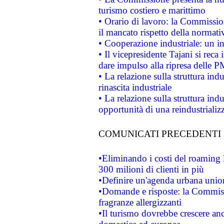
turismo costiero e marittimo
• Orario di lavoro: la Commissione
il mancato rispetto della normativ
• Cooperazione industriale: un i
• Il vicepresidente Tajani si reca 
dare impulso alla ripresa delle P
• La relazione sulla struttura ind
rinascita industriale
• La relazione sulla struttura ind
opportunità di una reindustriali
COMUNICATI PRECEDENTI
•Eliminando i costi del roaming 
300 milioni di clienti in più
•Definire un'agenda urbana union
•Domande e risposte: la Commiss
fragranze allergizzanti
•Il turismo dovrebbe crescere an