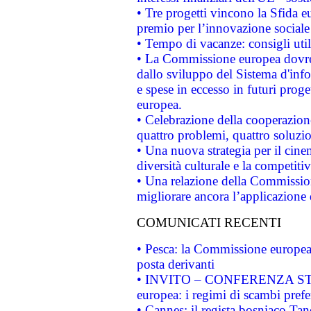
• Tre progetti vincono la Sfida e
premio per l’innovazione sociale
• Tempo di vacanze: consigli util
• La Commissione europea dovrebb
dallo sviluppo del Sistema d'info
e spese in eccesso in futuri proget
europea.
• Celebrazione della cooperazione 
quattro problemi, quattro soluzi
• Una nuova strategia per il cin
diversità culturale e la competitivi
• Una relazione della Commissio
migliorare ancora l’applicazione d
COMUNICATI RECENTI
• Pesca: la Commissione europea 
posta derivanti
• INVITO – CONFERENZA STAMP
europea: i regimi di scambi pref
• Cannes: il regista bosniaco Ta