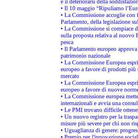
e il deteriorarsi della soddisfazio
• Il 10 maggio “Ripuliamo l’Eur
• La Commissione accoglie con fa
Parlamento, della legislazione su
• La Commissione si compiace de
sulla proposta relativa al nuovo 
pesca
• Il Parlamento europeo approva l
patrimonio nazionale
• La Commissione Europea esprim
europeo a favore di prodotti più 
mercato
• La Commissione Europea esprim
europeo a favore di nuove norme
• La Commissione europea mette i
internazionali e avvia una consul
• Le PMI trovano difficile ottenere
• Un nuovo registro per la traspa
misure più severe per chi non ris
• Uguaglianza di genere: progres
• Premio per l'innovazione socia