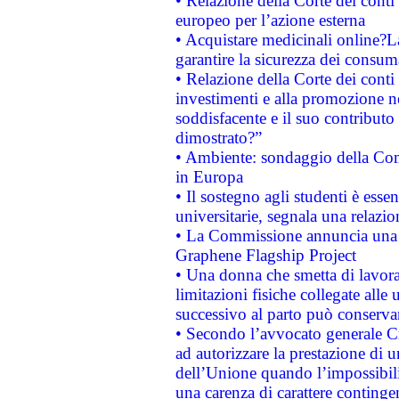
• Relazione della Corte dei conti 
europeo per l’azione esterna
• Acquistare medicinali online?
garantire la sicurezza dei consum
• Relazione della Corte dei conti
investimenti e alla promozione nel
soddisfacente e il suo contributo 
dimostrato?”
• Ambiente: sondaggio della Comm
in Europa
• Il sostegno agli studenti è esse
universitarie, segnala una relazio
• La Commissione annuncia una st
Graphene Flagship Project
• Una donna che smetta di lavora
limitazioni fisiche collegate alle 
successivo al parto può conservar
• Secondo l’avvocato generale C
ad autorizzare la prestazione di 
dell’Unione quando l’impossibilit
una carenza di carattere contingen