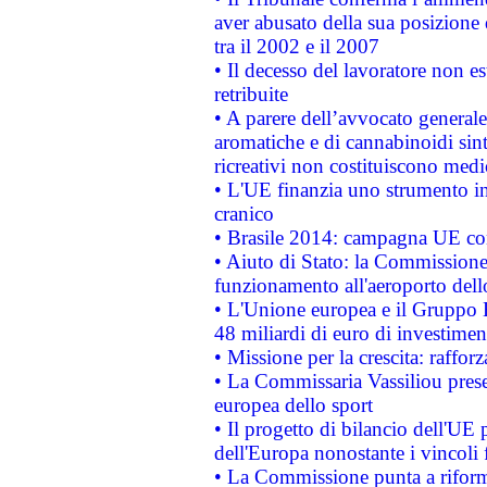
aver abusato della sua posizione
tra il 2002 e il 2007
• Il decesso del lavoratore non est
retribuite
• A parere dell’avvocato generale
aromatiche e di cannabinoidi sint
ricreativi non costituiscono medi
• L'UE finanzia uno strumento in
cranico
• Brasile 2014: campagna UE cont
• Aiuto di Stato: la Commissione 
funzionamento all'aeroporto dello 
• L'Unione europea e il Gruppo B
48 miliardi di euro di investimen
• Missione per la crescita: raffo
• La Commissaria Vassiliou presen
europea dello sport
• Il progetto di bilancio dell'UE 
dell'Europa nonostante i vincoli 
• La Commissione punta a riforma