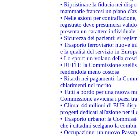
• Ripristinare la fiducia nei disp
mammarie francesi un piano d'azi
• Nelle azioni per contraffazion
registrato deve presumersi valido 
presenta un carattere individuale
• Sicurezza dei pazienti: si regis
• Trasporto ferroviario: nuove iniz
e la qualità del servizio in Europ
• Lo sport: un volano della cresc
• REFIT: la Commissione snellisc
rendendola meno costosa
• Ritardi nei pagamenti: la Commi
chiarimenti nel merito
• Tutti a bordo per una nuova mac
Commissione avvicina i paesi tra
• Clima: 44 milioni di EUR dispon
progetti dedicati all'azione per il
• Trasporto urbano: la Commission
che i cittadini scelgano la combi
• Occupazione: un nuovo Passap