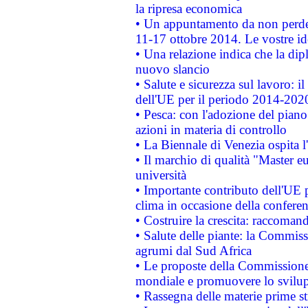
la ripresa economica
• Un appuntamento da non perde
11-17 ottobre 2014. Le vostre i
• Una relazione indica che la dip
nuovo slancio
• Salute e sicurezza sul lavoro: il
dell'UE per il periodo 2014-202
• Pesca: con l'adozione del piano
azioni in materia di controllo
• La Biennale di Venezia ospita l
• Il marchio di qualità "Master eu
università
• Importante contributo dell'UE 
clima in occasione della confere
• Costruire la crescita: raccoman
• Salute delle piante: la Commiss
agrumi dal Sud Africa
• Le proposte della Commissione p
mondiale e promuovere lo svilup
• Rassegna delle materie prime st