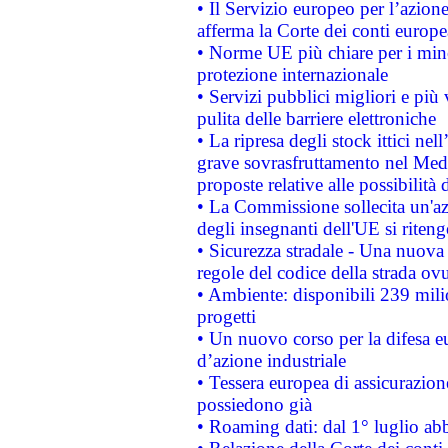
• Il Servizio europeo per l’azione
afferma la Corte dei conti europe
• Norme UE più chiare per i mi
protezione internazionale
• Servizi pubblici migliori e più
pulita delle barriere elettroniche
• La ripresa degli stock ittici ne
grave sovrasfruttamento nel Medi
proposte relative alle possibilità 
• La Commissione sollecita un'az
degli insegnanti dell'UE si riteng
• Sicurezza stradale - Una nuova
regole del codice della strada o
• Ambiente: disponibili 239 mili
progetti
• Un nuovo corso per la difesa 
d’azione industriale
• Tessera europea di assicurazion
possiedono già
• Roaming dati: dal 1° luglio abba