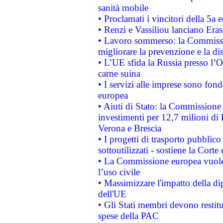
sanità mobile
• Proclamati i vincitori della 5a
• Renzi e Vassiliou lanciano Eras
• Lavoro sommerso: la Commissi
migliorare la prevenzione e la di
• L’UE sfida la Russia presso l’
carne suina
• I servizi alle imprese sono fon
europea
• Aiuti di Stato: la Commissione 
investimenti per 12,7 milioni di 
Verona e Brescia
• I progetti di trasporto pubblic
sottoutilizzati - sostiene la Corte
• La Commissione europea vuole 
l’uso civile
• Massimizzare l'impatto della dip
dell'UE
• Gli Stati membri devono restit
spese della PAC