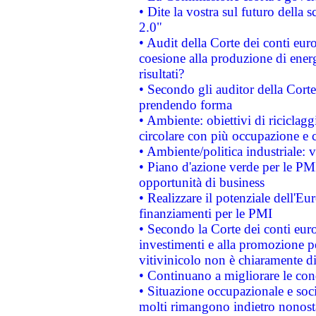
• Dite la vostra sul futuro della
2.0"
• Audit della Corte dei conti euro
coesione alla produzione di energ
risultati?
• Secondo gli auditor della Corte
prendendo forma
• Ambiente: obiettivi di riciclag
circolare con più occupazione e c
• Ambiente/politica industriale: v
• Piano d'azione verde per le PMI
opportunità di business
• Realizzare il potenziale dell'E
finanziamenti per le PMI
• Secondo la Corte dei conti eur
investimenti e alla promozione per
vitivinicolo non è chiaramente d
• Continuano a migliorare le con
• Situazione occupazionale e socia
molti rimangono indietro nonost