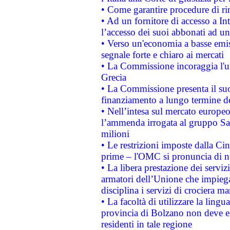
• Come garantire procedure di ri
• Ad un fornitore di accesso a In
l’accesso dei suoi abbonati ad un 
• Verso un'economia a basse emis
segnale forte e chiaro ai mercati
• La Commissione incoraggia l'us
Grecia
• La Commissione presenta il suo
finanziamento a lungo termine d
• Nell’intesa sul mercato europeo
l’ammenda irrogata al gruppo 
milioni
• Le restrizioni imposte dalla Cina
prime – l'OMC si pronuncia di n
• La libera prestazione dei serviz
armatori dell’Unione che impieg
disciplina i servizi di crociera ma
• La facoltà di utilizzare la lingu
provincia di Bolzano non deve esse
residenti in tale regione