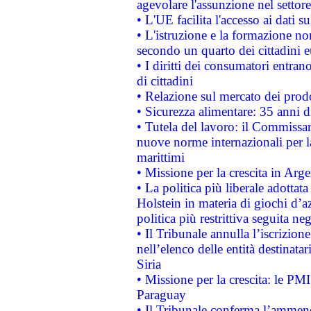
agevolare l'assunzione nel settore 
• L'UE facilita l'accesso ai dati s
• L'istruzione e la formazione n
secondo un quarto dei cittadini 
• I diritti dei consumatori entran
di cittadini
• Relazione sul mercato dei prodot
• Sicurezza alimentare: 35 anni d
• Tutela del lavoro: il Commissa
nuove norme internazionali per la 
marittimi
• Missione per la crescita in Arg
• La politica più liberale adott
Holstein in materia di giochi d’a
politica più restrittiva seguita ne
• Il Tribunale annulla l’iscrizion
nell’elenco delle entità destinatar
Siria
• Missione per la crescita: le PM
Paraguay
• Il Tribunale conferma l’ammenda