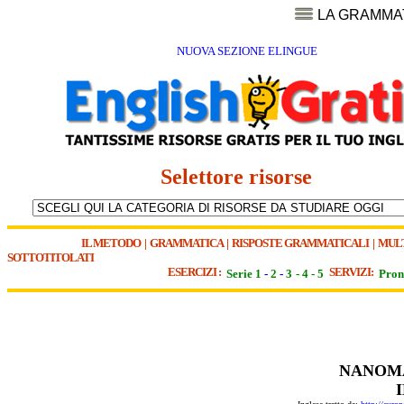
LA GRAMMA
NUOVA SEZIONE ELINGUE
Selettore risorse
IL METODO
|
GRAMMATICA
|
RISPOSTE GRAMMATICALI
|
MUL
SOTTOTITOLATI
ESERCIZI :
SERVIZI:
Serie 1
-
2
-
3
-
4
-
5
Pron
NANOMA