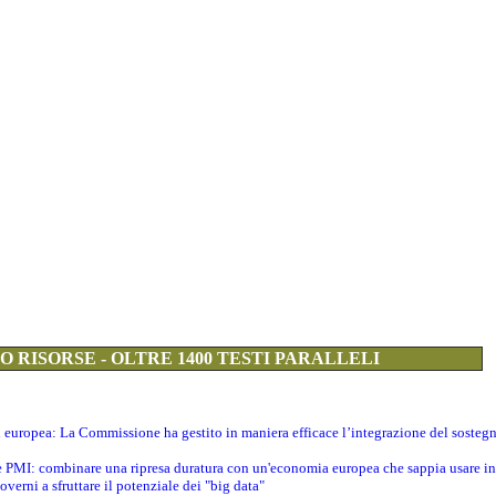
 RISORSE - OLTRE 1400 TESTI PARALLELI
ti europea: La Commissione ha gestito in maniera efficace l’integrazione del sosteg
le PMI: combinare una ripresa duratura con un'economia europea che sappia usare in 
verni a sfruttare il potenziale dei "big data"