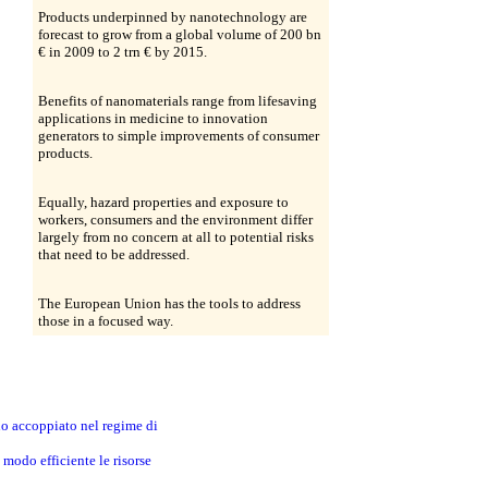
Products underpinned by nanotechnology are
forecast to grow from a global volume of 200 bn
€ in 2009 to 2 trn € by 2015.
Benefits of nanomaterials range from lifesaving
applications in medicine to innovation
generators to simple improvements of consumer
products.
Equally, hazard properties and exposure to
workers, consumers and the environment differ
largely from no concern at all to potential risks
that need to be addressed.
The European Union has the tools to address
those in a focused way.
no accoppiato nel regime di
modo efficiente le risorse