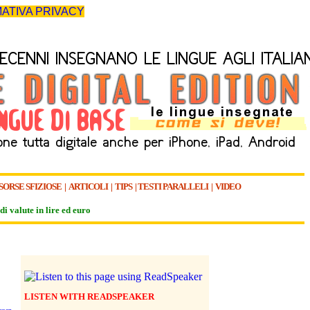
ATIVA PRIVACY
SORSE SFIZIOSE
|
ARTICOLI
|
TIPS
|
TESTI PARALLELI
|
VIDEO
di valute in lire ed euro
LISTEN WITH READSPEAKER