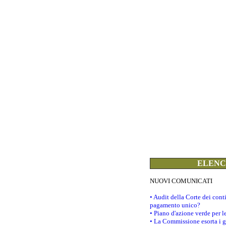
ELENCO
NUOVI COMUNICATI
• Audit della Corte dei con
pagamento unico?
• Piano d'azione verde per 
• La Commissione esorta i go