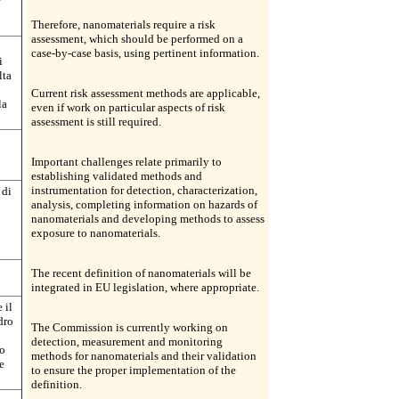
Therefore, nanomaterials require a risk
assessment, which should be performed on a
case-by-case basis, using pertinent information.
i
lta
Current risk assessment methods are applicable,
la
even if work on particular aspects of risk
assessment is still required.
Important challenges relate primarily to
establishing validated methods and
instrumentation for detection, characterization,
 di
analysis, completing information on hazards of
nanomaterials and developing methods to assess
exposure to nanomaterials.
The recent definition of nanomaterials will be
integrated in EU legislation, where appropriate.
 il
dro
The Commission is currently working on
detection, measurement and monitoring
 o
methods for nanomaterials and their validation
e
to ensure the proper implementation of the
definition.