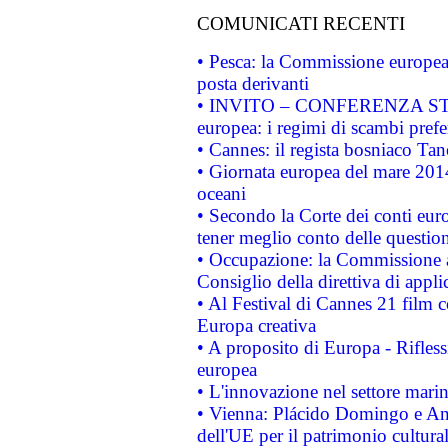
COMUNICATI RECENTI
• Pesca: la Commissione europea 
posta derivanti
• INVITO – CONFERENZA STAMP
europea: i regimi di scambi pref
• Cannes: il regista bosniaco Ta
• Giornata europea del mare 2014
oceani
• Secondo la Corte dei conti eur
tener meglio conto delle questioni
• Occupazione: la Commissione a
Consiglio della direttiva di applic
• Al Festival di Cannes 21 film
Europa creativa
• A proposito di Europa - Rifless
europea
• L'innovazione nel settore marin
• Vienna: Plácido Domingo e And
dell'UE per il patrimonio cultur