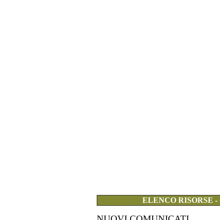
ELENCO RISORSE -
NUOVI COMUNICATI