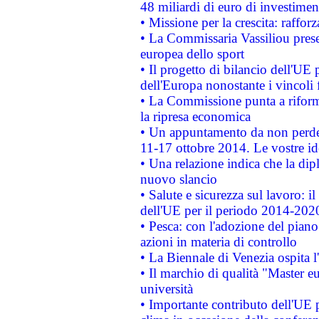
48 miliardi di euro di investimen
• Missione per la crescita: raffo
• La Commissaria Vassiliou presen
europea dello sport
• Il progetto di bilancio dell'UE 
dell'Europa nonostante i vincoli 
• La Commissione punta a riforma
la ripresa economica
• Un appuntamento da non perde
11-17 ottobre 2014. Le vostre i
• Una relazione indica che la dip
nuovo slancio
• Salute e sicurezza sul lavoro: il
dell'UE per il periodo 2014-202
• Pesca: con l'adozione del piano
azioni in materia di controllo
• La Biennale di Venezia ospita l
• Il marchio di qualità "Master eu
università
• Importante contributo dell'UE 