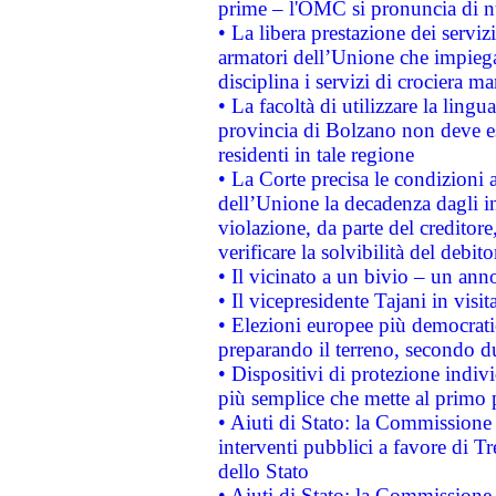
prime – l'OMC si pronuncia di n
• La libera prestazione dei serviz
armatori dell’Unione che impieg
disciplina i servizi di crociera ma
• La facoltà di utilizzare la lingu
provincia di Bolzano non deve esse
residenti in tale regione
• La Corte precisa le condizioni a
dell’Unione la decadenza dagli in
violazione, da parte del creditore
verificare la solvibilità del debito
• Il vicinato a un bivio – un anno
• Il vicepresidente Tajani in visit
• Elezioni europee più democrati
preparando il terreno, secondo d
• Dispositivi di protezione indiv
più semplice che mette al primo p
• Aiuti di Stato: la Commissione
interventi pubblici a favore di Tr
dello Stato
• Aiuti di Stato: la Commissione