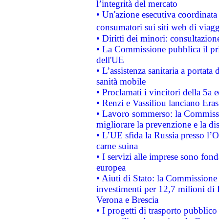
l’integrità del mercato
• Un'azione esecutiva coordinata 
consumatori sui siti web di viagg
• Diritti dei minori: consultazi
• La Commissione pubblica il pri
dell'UE
• L’assistenza sanitaria a portata 
sanità mobile
• Proclamati i vincitori della 5a
• Renzi e Vassiliou lanciano Eras
• Lavoro sommerso: la Commissi
migliorare la prevenzione e la di
• L’UE sfida la Russia presso l’
carne suina
• I servizi alle imprese sono fon
europea
• Aiuti di Stato: la Commissione 
investimenti per 12,7 milioni di 
Verona e Brescia
• I progetti di trasporto pubblic