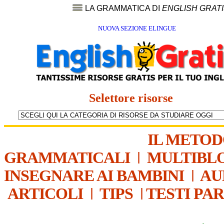
LA GRAMMATICA DI
ENGLISH GRAT
NUOVA SEZIONE ELINGUE
Selettore risorse
IL METO
GRAMMATICALI
|
MULTIBL
INSEGNARE AI BAMBINI
|
AU
ARTICOLI
|
TIPS
|
TESTI PA