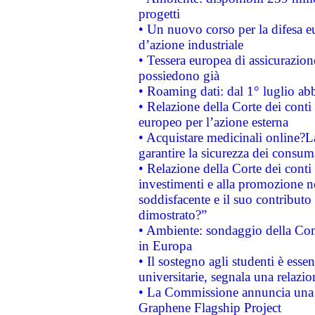
progetti
• Un nuovo corso per la difesa 
d’azione industriale
• Tessera europea di assicurazion
possiedono già
• Roaming dati: dal 1° luglio abba
• Relazione della Corte dei conti 
europeo per l’azione esterna
• Acquistare medicinali online?
garantire la sicurezza dei consum
• Relazione della Corte dei conti
investimenti e alla promozione nel
soddisfacente e il suo contributo 
dimostrato?”
• Ambiente: sondaggio della Comm
in Europa
• Il sostegno agli studenti è esse
universitarie, segnala una relazio
• La Commissione annuncia una st
Graphene Flagship Project