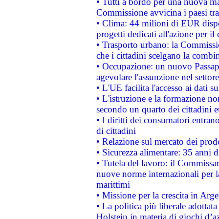
• Tutti a bordo per una nuova mac
Commissione avvicina i paesi tra
• Clima: 44 milioni di EUR dispon
progetti dedicati all'azione per il
• Trasporto urbano: la Commission
che i cittadini scelgano la combi
• Occupazione: un nuovo Passap
agevolare l'assunzione nel settore 
• L'UE facilita l'accesso ai dati s
• L'istruzione e la formazione n
secondo un quarto dei cittadini 
• I diritti dei consumatori entran
di cittadini
• Relazione sul mercato dei prodot
• Sicurezza alimentare: 35 anni d
• Tutela del lavoro: il Commissa
nuove norme internazionali per la 
marittimi
• Missione per la crescita in Arg
• La politica più liberale adott
Holstein in materia di giochi d’a