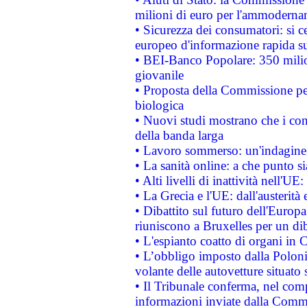
milioni di euro per l'ammoderna
• Sicurezza dei consumatori: si ce
europeo d'informazione rapida su
• BEI-Banco Popolare: 350 mili
giovanile
• Proposta della Commissione pe
biologica
• Nuovi studi mostrano che i cons
della banda larga
• Lavoro sommerso: un'indagine 
• La sanità online: a che punto 
• Alti livelli di inattività nell'
• La Grecia e l'UE: dall'austerità
• Dibattito sul futuro dell'Europa:
riuniscono a Bruxelles per un di
• L'espianto coatto di organi in 
• L’obbligo imposto dalla Polonia 
volante delle autovetture situato s
• Il Tribunale conferma, nel compl
informazioni inviate dalla Commi