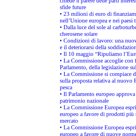
chiede il parere delle parti interes
sfide future
• 23 milioni di euro di finanzia
nell’Unione europea e nei paesi t
• Dalla luce del sole al carboturb
cherosene solare
• Condizioni di lavoro: una nuov
e il deteriorarsi della soddisfazio
• Il 10 maggio “Ripuliamo l’Eur
• La Commissione accoglie con fa
Parlamento, della legislazione su
• La Commissione si compiace de
sulla proposta relativa al nuovo 
pesca
• Il Parlamento europeo approva l
patrimonio nazionale
• La Commissione Europea esprim
europeo a favore di prodotti più 
mercato
• La Commissione Europea esprim
europeo a favore di nuove norme