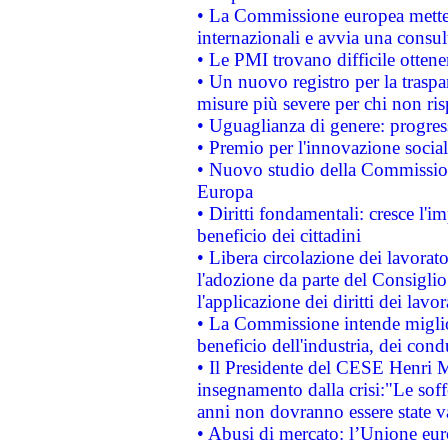
• La Commissione europea mette i
internazionali e avvia una consul
• Le PMI trovano difficile ottenere
• Un nuovo registro per la traspa
misure più severe per chi non ris
• Uguaglianza di genere: progres
• Premio per l'innovazione socia
• Nuovo studio della Commissione
Europa
• Diritti fondamentali: cresce l'
beneficio dei cittadini
• Libera circolazione dei lavora
l'adozione da parte del Consiglio 
l'applicazione dei diritti dei lavor
• La Commissione intende migliora
beneficio dell'industria, dei con
• Il Presidente del CESE Henri 
insegnamento dalla crisi:"Le soff
anni non dovranno essere state 
• Abusi di mercato: l’Unione euro