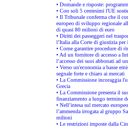
• Domande e risposte: programma
• Con soli 5 centesimi l'UE sosti
• Il Tribunale conferma che il co
europeo di sviluppo regionale all
di quasi 80 milioni di euro
• Diritti dei passeggeri nel trasp
l’Italia alla Corte di giustizia 
• Come garantire procedure di ri
• Ad un fornitore di accesso a In
l’accesso dei suoi abbonati ad un 
• Verso un'economia a basse emis
segnale forte e chiaro ai mercati
• La Commissione incoraggia l'us
Grecia
• La Commissione presenta il suo
finanziamento a lungo termine d
• Nell’intesa sul mercato europeo
l’ammenda irrogata al gruppo 
milioni
• Le restrizioni imposte dalla Cina