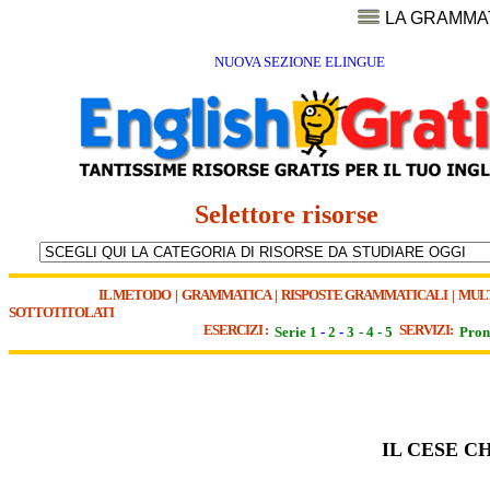
LA GRAMMA
NUOVA SEZIONE ELINGUE
Selettore risorse
IL METODO
|
GRAMMATICA
|
RISPOSTE GRAMMATICALI
|
MUL
SOTTOTITOLATI
ESERCIZI :
SERVIZI:
Serie 1
-
2
-
3
-
4
-
5
Pron
IL CESE C