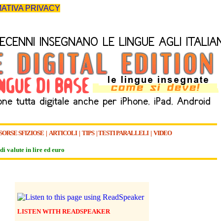
ATIVA PRIVACY
SORSE SFIZIOSE
|
ARTICOLI
|
TIPS
|
TESTI PARALLELI
|
VIDEO
di valute in lire ed euro
LISTEN WITH READSPEAKER