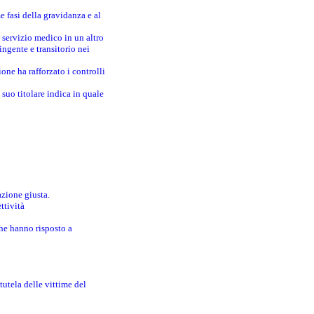
e fasi della gravidanza e al
 servizio medico in un altro
ingente e transitorio nei
one ha rafforzato i controlli
suo titolare indica in quale
azione giusta.
ttività
che hanno risposto a
utela delle vittime del