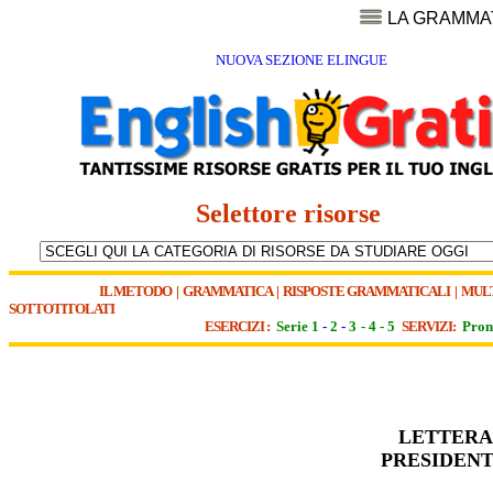
LA GRAMMA
NUOVA SEZIONE ELINGUE
Selettore risorse
IL METODO
|
GRAMMATICA
|
RISPOSTE GRAMMATICALI
|
MUL
SOTTOTITOLATI
ESERCIZI :
Serie 1
-
2
-
3
-
4
-
5
SERVIZI:
Pron
LETTERA
PRESIDENT