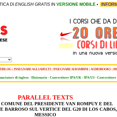
TICA DI
ENGLISH GRATIS
IN
VERSIONE MOBILE
•
INFORM
TIBLOG
|
INSEGNARE AGLI ADULTI
|
INSEGNARE AI BAMBINI
|
AUDIOBOOKS
|
RI
unciatore di inglese -
Dizionario -
Convertitore IPA/UK
-
IPA/US
-
Convertitore 
PARALLEL TEXTS
 COMUNE DEL PRESIDENTE VAN ROMPUY E DEL
E BARROSO SUL VERTICE DEL G20 DI LOS CABOS,
MESSICO