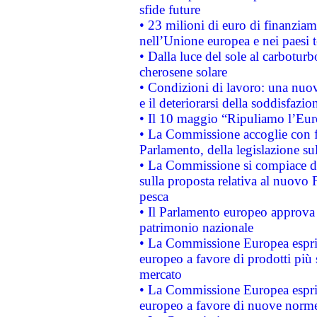
sfide future
• 23 milioni di euro di finanzia
nell’Unione europea e nei paesi t
• Dalla luce del sole al carboturb
cherosene solare
• Condizioni di lavoro: una nuov
e il deteriorarsi della soddisfazio
• Il 10 maggio “Ripuliamo l’Eur
• La Commissione accoglie con fa
Parlamento, della legislazione su
• La Commissione si compiace de
sulla proposta relativa al nuovo 
pesca
• Il Parlamento europeo approva l
patrimonio nazionale
• La Commissione Europea esprim
europeo a favore di prodotti più 
mercato
• La Commissione Europea esprim
europeo a favore di nuove norme