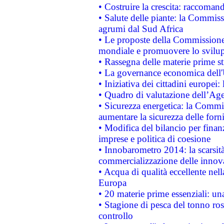
• Costruire la crescita: raccoman
• Salute delle piante: la Commiss
agrumi dal Sud Africa
• Le proposte della Commissione p
mondiale e promuovere lo svilup
• Rassegna delle materie prime st
• La governance economica dell'
• Iniziativa dei cittadini europe
• Quadro di valutazione dell’Ag
• Sicurezza energetica: la Commis
aumentare la sicurezza delle forni
• Modifica del bilancio per finanz
imprese e politica di coesione
• Innobarometro 2014: la scarsità 
commercializzazione delle innov
• Acqua di qualità eccellente nel
Europa
• 20 materie prime essenziali: una
• Stagione di pesca del tonno ros
controllo