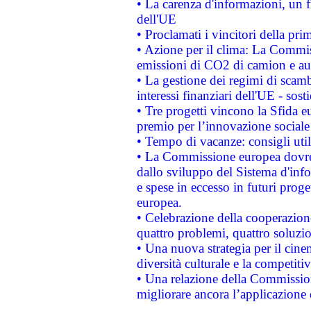
• La carenza d'informazioni, un fr
dell'UE
• Proclamati i vincitori della p
• Azione per il clima: La Commiss
emissioni di CO2 di camion e a
• La gestione dei regimi di scamb
interessi finanziari dell'UE - sos
• Tre progetti vincono la Sfida e
premio per l’innovazione sociale
• Tempo di vacanze: consigli util
• La Commissione europea dovrebb
dallo sviluppo del Sistema d'info
e spese in eccesso in futuri proget
europea.
• Celebrazione della cooperazione 
quattro problemi, quattro soluzi
• Una nuova strategia per il cin
diversità culturale e la competitivi
• Una relazione della Commissio
migliorare ancora l’applicazione d