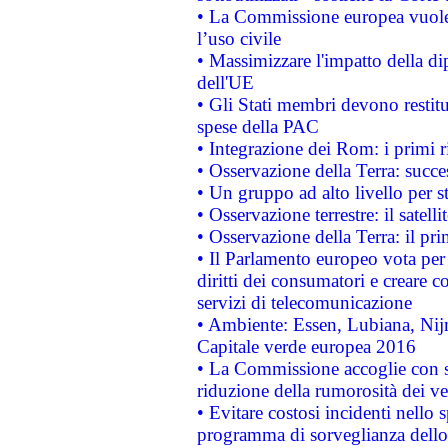
• La Commissione europea vuole 
l’uso civile
• Massimizzare l'impatto della dip
dell'UE
• Gli Stati membri devono restit
spese della PAC
• Integrazione dei Rom: i primi 
• Osservazione della Terra: succe
• Un gruppo ad alto livello per s
• Osservazione terrestre: il satell
• Osservazione della Terra: il pr
• Il Parlamento europeo vota per a
diritti dei consumatori e creare 
servizi di telecomunicazione
• Ambiente: Essen, Lubiana, Nijm
Capitale verde europea 2016
• La Commissione accoglie con so
riduzione della rumorosità dei ve
• Evitare costosi incidenti nello
programma di sorveglianza dello 