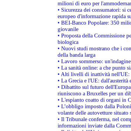
milioni di euro per l'ammoderna
• Sicurezza dei consumatori: si ce
europeo d'informazione rapida su
• BEI-Banco Popolare: 350 mili
giovanile
• Proposta della Commissione pe
biologica
• Nuovi studi mostrano che i cons
della banda larga
• Lavoro sommerso: un'indagine 
• La sanità online: a che punto 
• Alti livelli di inattività nell'
• La Grecia e l'UE: dall'austerità
• Dibattito sul futuro dell'Europa:
riuniscono a Bruxelles per un di
• L'espianto coatto di organi in 
• L’obbligo imposto dalla Polonia 
volante delle autovetture situato s
• Il Tribunale conferma, nel compl
informazioni inviate dalla Commi