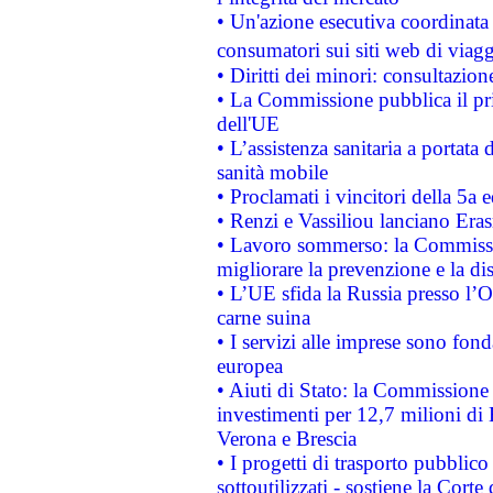
• Un'azione esecutiva coordinata 
consumatori sui siti web di viagg
• Diritti dei minori: consultazi
• La Commissione pubblica il pri
dell'UE
• L’assistenza sanitaria a portata 
sanità mobile
• Proclamati i vincitori della 5a
• Renzi e Vassiliou lanciano Eras
• Lavoro sommerso: la Commissi
migliorare la prevenzione e la di
• L’UE sfida la Russia presso l’
carne suina
• I servizi alle imprese sono fon
europea
• Aiuti di Stato: la Commissione 
investimenti per 12,7 milioni di 
Verona e Brescia
• I progetti di trasporto pubblic
sottoutilizzati - sostiene la Corte