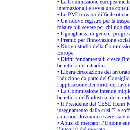
• La Commissione europea mette i
internazionali e avvia una consul
• Le PMI trovano difficile ottenere
• Un nuovo registro per la traspa
misure più severe per chi non ris
• Uguaglianza di genere: progres
• Premio per l'innovazione socia
• Nuovo studio della Commissione
Europa
• Diritti fondamentali: cresce l'
beneficio dei cittadini
• Libera circolazione dei lavora
l'adozione da parte del Consiglio 
l'applicazione dei diritti dei lavor
• La Commissione intende migliora
beneficio dell'industria, dei con
• Il Presidente del CESE Henri 
insegnamento dalla crisi:"Le soff
anni non dovranno essere state 
• Abusi di mercato: l’Unione euro
l’integrità del mercato