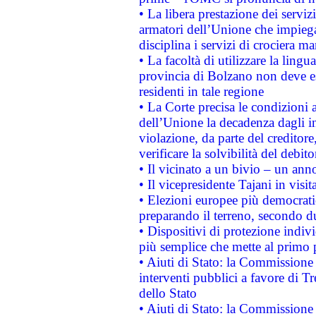
• La libera prestazione dei serviz
armatori dell’Unione che impieg
disciplina i servizi di crociera ma
• La facoltà di utilizzare la lingu
provincia di Bolzano non deve esse
residenti in tale regione
• La Corte precisa le condizioni a
dell’Unione la decadenza dagli in
violazione, da parte del creditore
verificare la solvibilità del debito
• Il vicinato a un bivio – un anno
• Il vicepresidente Tajani in visit
• Elezioni europee più democrati
preparando il terreno, secondo d
• Dispositivi di protezione indiv
più semplice che mette al primo p
• Aiuti di Stato: la Commissione
interventi pubblici a favore di Tr
dello Stato
• Aiuti di Stato: la Commissione