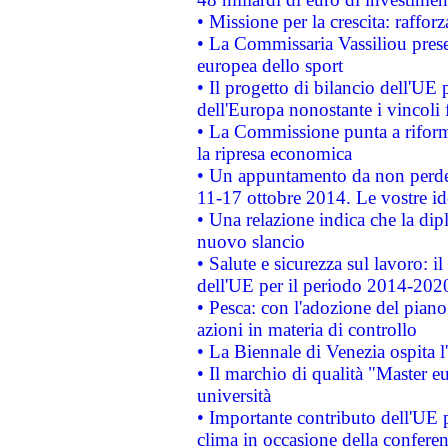
• Missione per la crescita: raffo
• La Commissaria Vassiliou presen
europea dello sport
• Il progetto di bilancio dell'UE 
dell'Europa nonostante i vincoli 
• La Commissione punta a riforma
la ripresa economica
• Un appuntamento da non perde
11-17 ottobre 2014. Le vostre i
• Una relazione indica che la dip
nuovo slancio
• Salute e sicurezza sul lavoro: il
dell'UE per il periodo 2014-202
• Pesca: con l'adozione del piano
azioni in materia di controllo
• La Biennale di Venezia ospita l
• Il marchio di qualità "Master eu
università
• Importante contributo dell'UE 
clima in occasione della confere