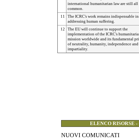
international humanitarian law are still all
common.
11
The ICRC's work remains indispensable in
addressing human suffering.
12
The EU will continue to support the
implementation of the ICRC's humanitari
mission worldwide and its fundamental pri
of neutrality, humanity, independence and
impartiality.
ELENCO RISORSE -
NUOVI COMUNICATI