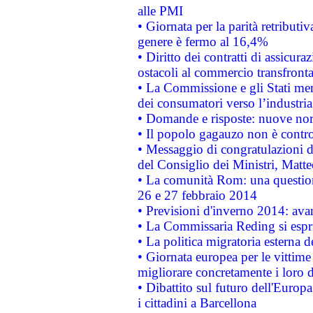
alle PMI
• Giornata per la parità retributiv
genere è fermo al 16,4%
• Diritto dei contratti di assicura
ostacoli al commercio transfronta
• La Commissione e gli Stati mem
dei consumatori verso l’industria
• Domande e risposte: nuove norm
• Il popolo gagauzo non è contr
• Messaggio di congratulazioni d
del Consiglio dei Ministri, Matt
• La comunità Rom: una questio
26 e 27 febbraio 2014
• Previsioni d'inverno 2014: avan
• La Commissaria Reding si espr
• La politica migratoria esterna 
• Giornata europea per le vittime
migliorare concretamente i loro di
• Dibattito sul futuro dell'Europ
i cittadini a Barcellona