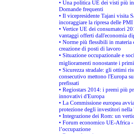
• Una politica UE dei visti più in
Domande frequenti
• Il vicepresidente Tajani visita 
incoraggiare la ripresa delle PMI 
• Vertice UE dei consumatori 201
vantaggi offerti dall'economia dig
• Norme più flessibili in materia d
creazione di posti di lavoro
• Situazione occupazionale e socia
miglioramenti nonostante i primi 
• Sicurezza stradale: gli ottimi ri
consecutivo mettono l'Europa sull
prefissati
• Regiostars 2014: i premi più pre
innovativi d'Europa
• La Commissione europea avvia 
protezione degli investitori nell
• Integrazione dei Rom: un verti
• Forum economico UE-Africa - in
l’occupazione