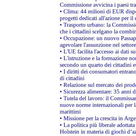
Commissione avvicina i paesi tra
• Clima: 44 milioni di EUR dispon
progetti dedicati all'azione per il
• Trasporto urbano: la Commission
che i cittadini scelgano la combi
• Occupazione: un nuovo Passap
agevolare l'assunzione nel settore 
• L'UE facilita l'accesso ai dati s
• L'istruzione e la formazione n
secondo un quarto dei cittadini 
• I diritti dei consumatori entran
di cittadini
• Relazione sul mercato dei prodot
• Sicurezza alimentare: 35 anni d
• Tutela del lavoro: il Commissa
nuove norme internazionali per la 
marittimi
• Missione per la crescita in Arg
• La politica più liberale adott
Holstein in materia di giochi d’a