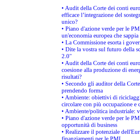
• Audit della Corte dei conti eu
efficace l’integrazione del sost
unico?
• Piano d'azione verde per le PM
un'economia europea che sappia u
• La Commissione esorta i governi
• Dite la vostra sul futuro della
2.0"
• Audit della Corte dei conti euro
coesione alla produzione di energ
risultati?
• Secondo gli auditor della Corte
prendendo forma
• Ambiente: obiettivi di riciclag
circolare con più occupazione e c
• Ambiente/politica industriale: v
• Piano d'azione verde per le PMI
opportunità di business
• Realizzare il potenziale dell'E
finanziamenti per le PMI