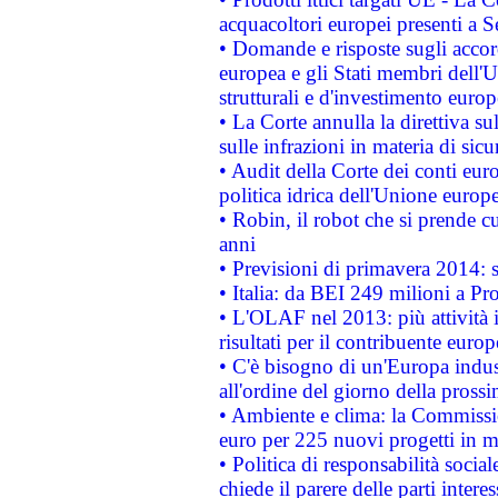
acquacoltori europei presenti 
• Domande e risposte sugli accor
europea e gli Stati membri dell'U
strutturali e d'investimento euro
• La Corte annulla la direttiva s
sulle infrazioni in materia di sicu
• Audit della Corte dei conti euro
politica idrica dell'Unione europ
• Robin, il robot che si prende c
anni
• Previsioni di primavera 2014: si
• Italia: da BEI 249 milioni a Pr
• L'OLAF nel 2013: più attività i
risultati per il contribuente euro
• C'è bisogno di un'Europa indust
all'ordine del giorno della pros
• Ambiente e clima: la Commissi
euro per 225 nuovi progetti in m
• Politica di responsabilità soci
chiede il parere delle parti interes