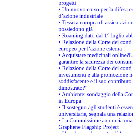
progetti
• Un nuovo corso per la difesa 
d’azione industriale
• Tessera europea di assicurazion
possiedono già
• Roaming dati: dal 1° luglio abba
• Relazione della Corte dei conti 
europeo per l’azione esterna
• Acquistare medicinali online?
garantire la sicurezza dei consum
• Relazione della Corte dei conti
investimenti e alla promozione nel
soddisfacente e il suo contributo 
dimostrato?”
• Ambiente: sondaggio della Comm
in Europa
• Il sostegno agli studenti è esse
universitarie, segnala una relazio
• La Commissione annuncia una st
Graphene Flagship Project