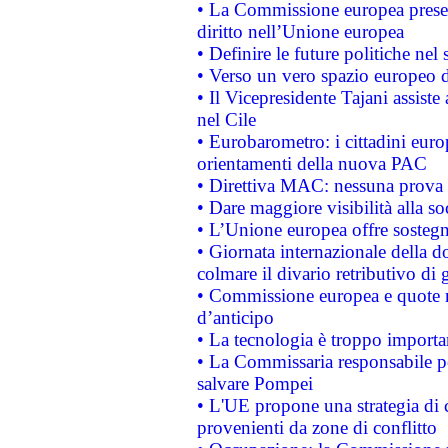
• La Commissione europea presen
diritto nell’Unione europea
• Definire le future politiche nel 
• Verso un vero spazio europeo di 
• Il Vicepresidente Tajani assiste
nel Cile
• Eurobarometro: i cittadini euro
orientamenti della nuova PAC
• Direttiva MAC: nessuna prova a
• Dare maggiore visibilità alla so
• L’Unione europea offre sostegn
• Giornata internazionale della 
colmare il divario retributivo di 
• Commissione europea e quote ro
d’anticipo
• La tecnologia è troppo importan
• La Commissaria responsabile per
salvare Pompei
• L'UE propone una strategia di 
provenienti da zone di conflitto