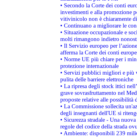
• Secondo la Corte dei conti eur
investimenti e alla promozione per
vitivinicolo non è chiaramente d
• Continuano a migliorare le con
• Situazione occupazionale e socia
molti rimangono indietro nonost
• Il Servizio europeo per l’azione
afferma la Corte dei conti europe
• Norme UE più chiare per i mi
protezione internazionale
• Servizi pubblici migliori e più
pulita delle barriere elettroniche
• La ripresa degli stock ittici ne
grave sovrasfruttamento nel Medi
proposte relative alle possibilità 
• La Commissione sollecita un'az
degli insegnanti dell'UE si riteng
• Sicurezza stradale - Una nuova
regole del codice della strada o
• Ambiente: disponibili 239 mili