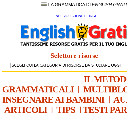
LA GRAMMATICA DI
ENGLISH GRAT
NUOVA SEZIONE ELINGUE
Selettore risorse
IL METO
GRAMMATICALI
|
MULTIBL
INSEGNARE AI BAMBINI
|
AU
ARTICOLI
|
TIPS
|
TESTI PA