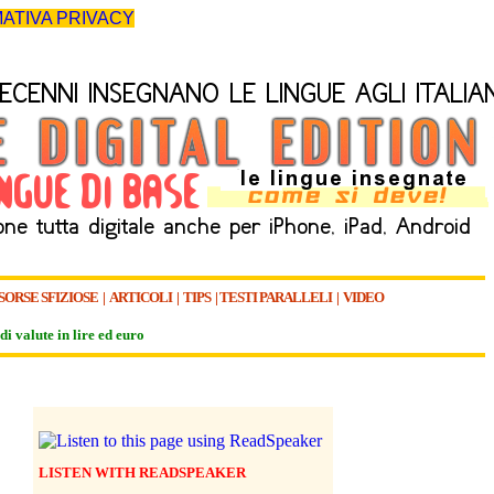
ATIVA PRIVACY
SORSE SFIZIOSE
|
ARTICOLI
|
TIPS
|
TESTI PARALLELI
|
VIDEO
di valute in lire ed euro
LISTEN WITH READSPEAKER