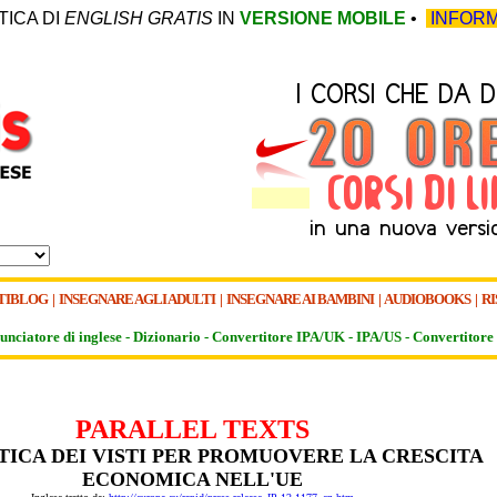
TICA DI
ENGLISH GRATIS
IN
VERSIONE MOBILE
•
INFORM
TIBLOG
|
INSEGNARE AGLI ADULTI
|
INSEGNARE AI BAMBINI
|
AUDIOBOOKS
|
RI
unciatore di inglese -
Dizionario -
Convertitore IPA/UK
-
IPA/US
-
Convertitore 
PARALLEL TEXTS
TICA DEI VISTI PER PROMUOVERE LA CRESCITA
ECONOMICA NELL'UE