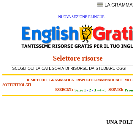
LA GRAMMA
NUOVA SEZIONE ELINGUE
Selettore risorse
IL METODO
|
GRAMMATICA
|
RISPOSTE GRAMMATICALI
|
MUL
SOTTOTITOLATI
ESERCIZI :
SERVIZI:
Serie 1
-
2
-
3
-
4
-
5
Pron
UNA POLI