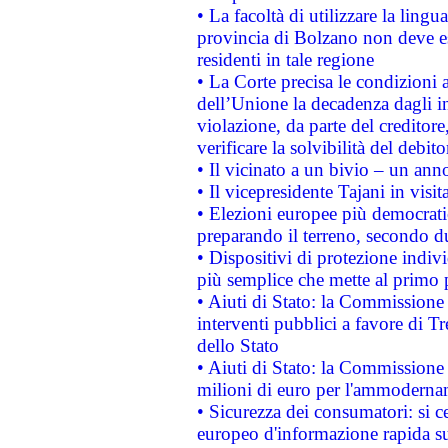
• La facoltà di utilizzare la lingu
provincia di Bolzano non deve esse
residenti in tale regione
• La Corte precisa le condizioni a
dell’Unione la decadenza dagli in
violazione, da parte del creditore
verificare la solvibilità del debito
• Il vicinato a un bivio – un anno
• Il vicepresidente Tajani in visit
• Elezioni europee più democrati
preparando il terreno, secondo d
• Dispositivi di protezione indiv
più semplice che mette al primo p
• Aiuti di Stato: la Commissione
interventi pubblici a favore di Tr
dello Stato
• Aiuti di Stato: la Commissione
milioni di euro per l'ammoderna
• Sicurezza dei consumatori: si ce
europeo d'informazione rapida su