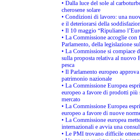
• Dalla luce del sole al carboturb
cherosene solare
• Condizioni di lavoro: una nuov
e il deteriorarsi della soddisfazio
• Il 10 maggio “Ripuliamo l’Eur
• La Commissione accoglie con fa
Parlamento, della legislazione su
• La Commissione si compiace de
sulla proposta relativa al nuovo 
pesca
• Il Parlamento europeo approva l
patrimonio nazionale
• La Commissione Europea esprim
europeo a favore di prodotti più 
mercato
• La Commissione Europea esprim
europeo a favore di nuove norme
• La Commissione europea mette i
internazionali e avvia una consul
• Le PMI trovano difficile ottenere