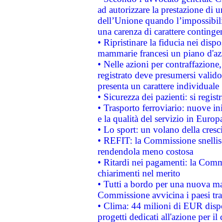
ad autorizzare la prestazione di 
dell’Unione quando l’impossibilit
una carenza di carattere contingen
• Ripristinare la fiducia nei disp
mammarie francesi un piano d'azi
• Nelle azioni per contraffazion
registrato deve presumersi valido 
presenta un carattere individuale
• Sicurezza dei pazienti: si regis
• Trasporto ferroviario: nuove iniz
e la qualità del servizio in Europ
• Lo sport: un volano della cresc
• REFIT: la Commissione snellisc
rendendola meno costosa
• Ritardi nei pagamenti: la Commi
chiarimenti nel merito
• Tutti a bordo per una nuova mac
Commissione avvicina i paesi tra
• Clima: 44 milioni di EUR dispon
progetti dedicati all'azione per il