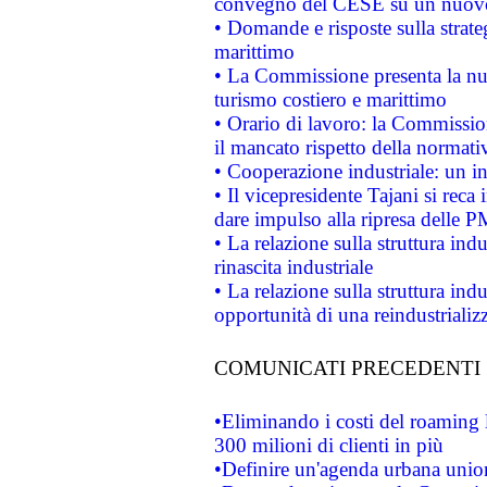
convegno del CESE su un nuovo 
• Domande e risposte sulla strate
marittimo
• La Commissione presenta la nu
turismo costiero e marittimo
• Orario di lavoro: la Commissione
il mancato rispetto della normativ
• Cooperazione industriale: un i
• Il vicepresidente Tajani si reca 
dare impulso alla ripresa delle P
• La relazione sulla struttura ind
rinascita industriale
• La relazione sulla struttura ind
opportunità di una reindustriali
COMUNICATI PRECEDENTI
•Eliminando i costi del roaming 
300 milioni di clienti in più
•Definire un'agenda urbana union