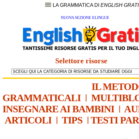
LA GRAMMATICA DI
ENGLISH GRAT
NUOVA SEZIONE ELINGUE
Selettore risorse
IL METO
GRAMMATICALI
|
MULTIBL
INSEGNARE AI BAMBINI
|
AU
ARTICOLI
|
TIPS
|
TESTI PA