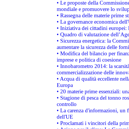
• Le proposte della Commissione p
mondiale e promuovere lo svilup
• Rassegna delle materie prime st
• La governance economica dell'
• Iniziativa dei cittadini europe
• Quadro di valutazione dell’Ag
• Sicurezza energetica: la Commis
aumentare la sicurezza delle forni
• Modifica del bilancio per finanz
imprese e politica di coesione
• Innobarometro 2014: la scarsità 
commercializzazione delle innov
• Acqua di qualità eccellente nel
Europa
• 20 materie prime essenziali: una
• Stagione di pesca del tonno ros
controllo
• La carenza d'informazioni, un fr
dell'UE
• Proclamati i vincitori della p