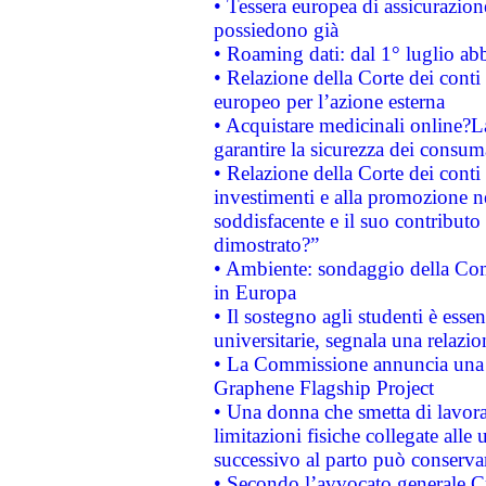
• Tessera europea di assicurazion
possiedono già
• Roaming dati: dal 1° luglio abba
• Relazione della Corte dei conti 
europeo per l’azione esterna
• Acquistare medicinali online?
garantire la sicurezza dei consum
• Relazione della Corte dei conti
investimenti e alla promozione nel
soddisfacente e il suo contributo 
dimostrato?”
• Ambiente: sondaggio della Comm
in Europa
• Il sostegno agli studenti è esse
universitarie, segnala una relazio
• La Commissione annuncia una st
Graphene Flagship Project
• Una donna che smetta di lavora
limitazioni fisiche collegate alle 
successivo al parto può conservar
• Secondo l’avvocato generale C