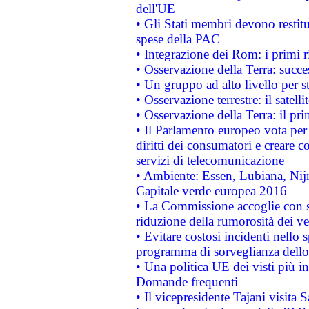
dell'UE
• Gli Stati membri devono restit
spese della PAC
• Integrazione dei Rom: i primi 
• Osservazione della Terra: succe
• Un gruppo ad alto livello per s
• Osservazione terrestre: il satell
• Osservazione della Terra: il pr
• Il Parlamento europeo vota per a
diritti dei consumatori e creare 
servizi di telecomunicazione
• Ambiente: Essen, Lubiana, Nijm
Capitale verde europea 2016
• La Commissione accoglie con so
riduzione della rumorosità dei ve
• Evitare costosi incidenti nello
programma di sorveglianza dello 
• Una politica UE dei visti più in
Domande frequenti
• Il vicepresidente Tajani visita 