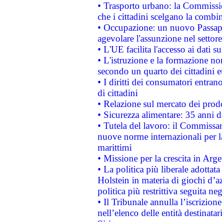
• Trasporto urbano: la Commission
che i cittadini scelgano la combi
• Occupazione: un nuovo Passap
agevolare l'assunzione nel settore 
• L'UE facilita l'accesso ai dati s
• L'istruzione e la formazione n
secondo un quarto dei cittadini 
• I diritti dei consumatori entran
di cittadini
• Relazione sul mercato dei prodot
• Sicurezza alimentare: 35 anni d
• Tutela del lavoro: il Commissa
nuove norme internazionali per la 
marittimi
• Missione per la crescita in Arg
• La politica più liberale adott
Holstein in materia di giochi d’a
politica più restrittiva seguita ne
• Il Tribunale annulla l’iscrizion
nell’elenco delle entità destinatar