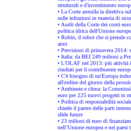
strutturali e d'investimento euro
• La Corte annulla la direttiva s
sulle infrazioni in materia di sicu
• Audit della Corte dei conti euro
politica idrica dell'Unione europ
• Robin, il robot che si prende c
anni
• Previsioni di primavera 2014: si
• Italia: da BEI 249 milioni a Pr
• L'OLAF nel 2013: più attività i
risultati per il contribuente euro
• C'è bisogno di un'Europa indust
all'ordine del giorno della pros
• Ambiente e clima: la Commissi
euro per 225 nuovi progetti in m
• Politica di responsabilità soci
chiede il parere delle parti interes
sfide future
• 23 milioni di euro di finanzia
nell’Unione europea e nei paesi t