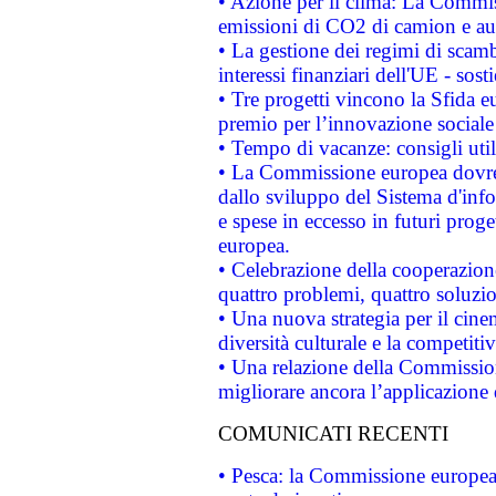
• Azione per il clima: La Commiss
emissioni di CO2 di camion e a
• La gestione dei regimi di scamb
interessi finanziari dell'UE - sos
• Tre progetti vincono la Sfida e
premio per l’innovazione sociale
• Tempo di vacanze: consigli util
• La Commissione europea dovrebb
dallo sviluppo del Sistema d'info
e spese in eccesso in futuri proget
europea.
• Celebrazione della cooperazione 
quattro problemi, quattro soluzi
• Una nuova strategia per il cin
diversità culturale e la competitivi
• Una relazione della Commissio
migliorare ancora l’applicazione d
COMUNICATI RECENTI
• Pesca: la Commissione europea 