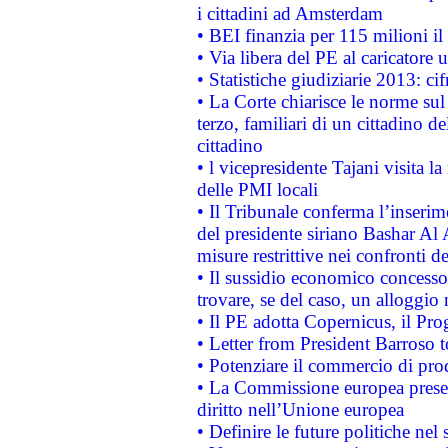
i cittadini ad Amsterdam
• BEI finanzia per 115 milioni i
• Via libera del PE al caricatore u
• Statistiche giudiziarie 2013: ci
• La Corte chiarisce le norme sul 
terzo, familiari di un cittadino 
cittadino
• l vicepresidente Tajani visita l
delle PMI locali
• Il Tribunale conferma l’inserim
del presidente siriano Bashar Al 
misure restrittive nei confronti de
• Il sussidio economico concesso 
trovare, se del caso, un alloggio
• Il PE adotta Copernicus, il Pr
• Letter from President Barroso
• Potenziare il commercio di prod
• La Commissione europea presen
diritto nell’Unione europea
• Definire le future politiche nel 