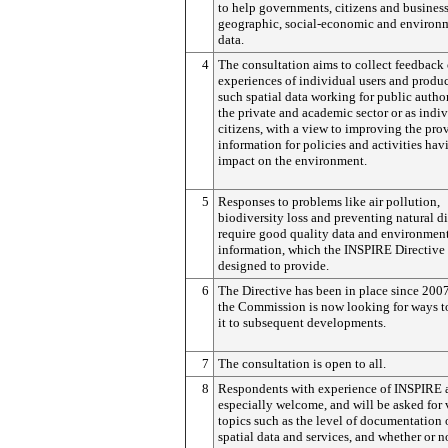
to help governments, citizens and business
geographic, social-economic and environ
data.
4
The consultation aims to collect feedback
experiences of individual users and produc
such spatial data working for public authori
the private and academic sector or as indi
citizens, with a view to improving the pro
information for policies and activities hav
impact on the environment.
5
Responses to problems like air pollution,
biodiversity loss and preventing natural di
require good quality data and environmen
information, which the INSPIRE Directive
designed to provide.
6
The Directive has been in place since 200
the Commission is now looking for ways t
it to subsequent developments.
7
The consultation is open to all.
8
Respondents with experience of INSPIRE 
especially welcome, and will be asked for
topics such as the level of documentation 
spatial data and services, and whether or n