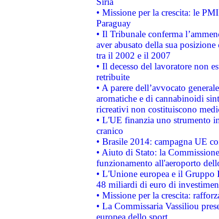
Siria
• Missione per la crescita: le PM
Paraguay
• Il Tribunale conferma l’ammenda
aver abusato della sua posizione
tra il 2002 e il 2007
• Il decesso del lavoratore non est
retribuite
• A parere dell’avvocato generale
aromatiche e di cannabinoidi sint
ricreativi non costituiscono medi
• L'UE finanzia uno strumento in
cranico
• Brasile 2014: campagna UE cont
• Aiuto di Stato: la Commissione 
funzionamento all'aeroporto dello 
• L'Unione europea e il Gruppo B
48 miliardi di euro di investimen
• Missione per la crescita: raffo
• La Commissaria Vassiliou presen
europea dello sport