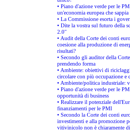
• Piano d'azione verde per le PM
un'economia europea che sappia u
• La Commissione esorta i governi
• Dite la vostra sul futuro della
2.0"
• Audit della Corte dei conti euro
coesione alla produzione di energ
risultati?
• Secondo gli auditor della Corte
prendendo forma
• Ambiente: obiettivi di riciclag
circolare con più occupazione e c
• Ambiente/politica industriale: v
• Piano d'azione verde per le PMI
opportunità di business
• Realizzare il potenziale dell'E
finanziamenti per le PMI
• Secondo la Corte dei conti eur
investimenti e alla promozione per
vitivinicolo non è chiaramente d