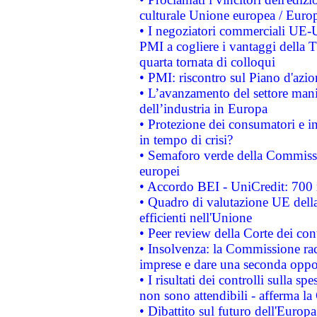
culturale Unione europea / Euro
• I negoziatori commerciali UE-U
PMI a cogliere i vantaggi della 
quarta tornata di colloqui
• PMI: riscontro sul Piano d'azi
• L’avanzamento del settore manifa
dell’industria in Europa
• Protezione dei consumatori e in
in tempo di crisi?
• Semaforo verde della Commission
europei
• Accordo BEI - UniCredit: 700 m
• Quadro di valutazione UE della 
efficienti nell'Unione
• Peer review della Corte dei cont
• Insolvenza: la Commissione ra
imprese e dare una seconda oppor
• I risultati dei controlli sulla s
non sono attendibili - afferma la
• Dibattito sul futuro dell'Europ