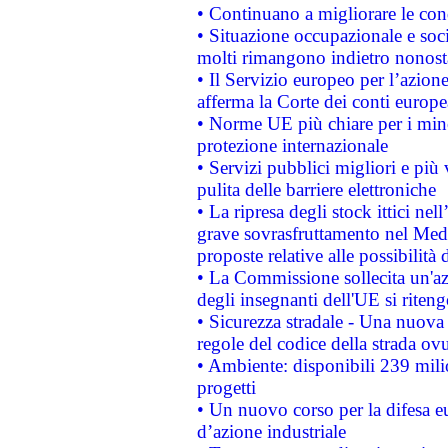
• Continuano a migliorare le con
• Situazione occupazionale e socia
molti rimangono indietro nonost
• Il Servizio europeo per l’azione
afferma la Corte dei conti europe
• Norme UE più chiare per i mi
protezione internazionale
• Servizi pubblici migliori e più
pulita delle barriere elettroniche
• La ripresa degli stock ittici ne
grave sovrasfruttamento nel Medi
proposte relative alle possibilità 
• La Commissione sollecita un'az
degli insegnanti dell'UE si riteng
• Sicurezza stradale - Una nuova
regole del codice della strada o
• Ambiente: disponibili 239 mili
progetti
• Un nuovo corso per la difesa 
d’azione industriale