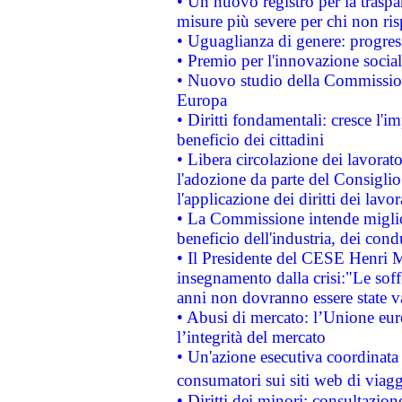
• Un nuovo registro per la traspa
misure più severe per chi non ris
• Uguaglianza di genere: progres
• Premio per l'innovazione socia
• Nuovo studio della Commissione
Europa
• Diritti fondamentali: cresce l'
beneficio dei cittadini
• Libera circolazione dei lavora
l'adozione da parte del Consiglio 
l'applicazione dei diritti dei lavor
• La Commissione intende migliora
beneficio dell'industria, dei con
• Il Presidente del CESE Henri 
insegnamento dalla crisi:"Le soff
anni non dovranno essere state 
• Abusi di mercato: l’Unione euro
l’integrità del mercato
• Un'azione esecutiva coordinata 
consumatori sui siti web di viagg
• Diritti dei minori: consultazi