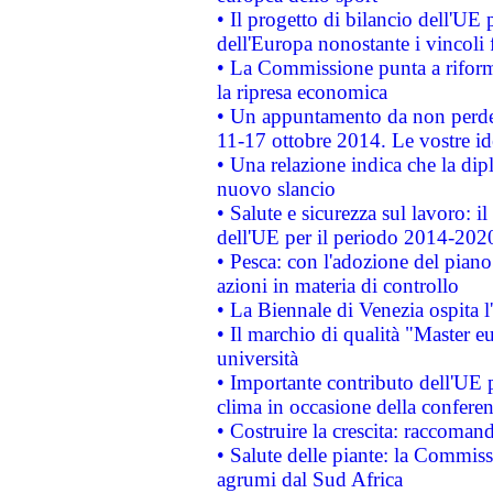
• Il progetto di bilancio dell'UE 
dell'Europa nonostante i vincoli 
• La Commissione punta a riforma
la ripresa economica
• Un appuntamento da non perde
11-17 ottobre 2014. Le vostre i
• Una relazione indica che la dip
nuovo slancio
• Salute e sicurezza sul lavoro: il
dell'UE per il periodo 2014-202
• Pesca: con l'adozione del piano
azioni in materia di controllo
• La Biennale di Venezia ospita l
• Il marchio di qualità "Master eu
università
• Importante contributo dell'UE 
clima in occasione della confere
• Costruire la crescita: raccoman
• Salute delle piante: la Commiss
agrumi dal Sud Africa