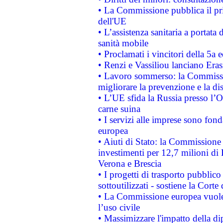
• La Commissione pubblica il pri
dell'UE
• L’assistenza sanitaria a portata 
sanità mobile
• Proclamati i vincitori della 5a
• Renzi e Vassiliou lanciano Eras
• Lavoro sommerso: la Commissi
migliorare la prevenzione e la di
• L’UE sfida la Russia presso l’
carne suina
• I servizi alle imprese sono fon
europea
• Aiuti di Stato: la Commissione 
investimenti per 12,7 milioni di 
Verona e Brescia
• I progetti di trasporto pubblic
sottoutilizzati - sostiene la Corte
• La Commissione europea vuole 
l’uso civile
• Massimizzare l'impatto della dip