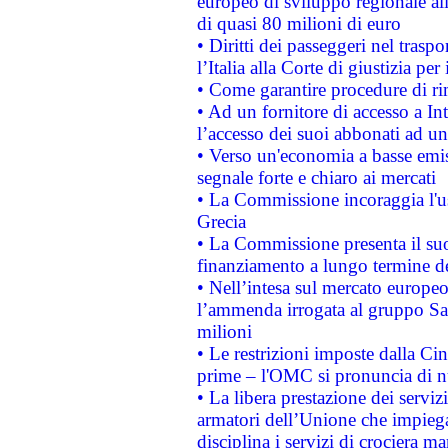
europeo di sviluppo regionale all
di quasi 80 milioni di euro
• Diritti dei passeggeri nel trasp
l’Italia alla Corte di giustizia 
• Come garantire procedure di ri
• Ad un fornitore di accesso a In
l’accesso dei suoi abbonati ad un 
• Verso un'economia a basse emis
segnale forte e chiaro ai mercati
• La Commissione incoraggia l'us
Grecia
• La Commissione presenta il suo
finanziamento a lungo termine d
• Nell’intesa sul mercato europeo
l’ammenda irrogata al gruppo 
milioni
• Le restrizioni imposte dalla Cina
prime – l'OMC si pronuncia di n
• La libera prestazione dei serviz
armatori dell’Unione che impieg
disciplina i servizi di crociera ma