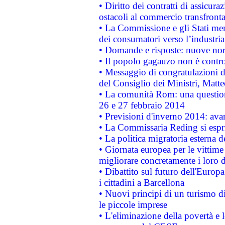
• Diritto dei contratti di assicura
ostacoli al commercio transfronta
• La Commissione e gli Stati mem
dei consumatori verso l’industria
• Domande e risposte: nuove norm
• Il popolo gagauzo non è contr
• Messaggio di congratulazioni d
del Consiglio dei Ministri, Matt
• La comunità Rom: una questio
26 e 27 febbraio 2014
• Previsioni d'inverno 2014: avan
• La Commissaria Reding si espr
• La politica migratoria esterna 
• Giornata europea per le vittime
migliorare concretamente i loro di
• Dibattito sul futuro dell'Europ
i cittadini a Barcellona
• Nuovi principi di un turismo di
le piccole imprese
• L'eliminazione della povertà e l