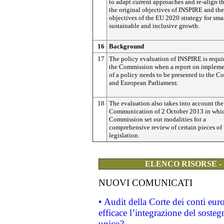
to adapt current approaches and re-align 
the original objectives of INSPIRE and the
objectives of the EU 2020 strategy for smar
sustainable and inclusive growth.
16
Background
17
The policy evaluation of INSPIRE is requi
the Commission when a report on impleme
of a policy needs to be presented to the C
and European Parliament.
18
The evaluation also takes into account th
Communication of 2 October 2013 in whic
Commission set out modalities for a
comprehensive review of certain pieces of
legislation.
ELENCO RISORSE -
NUOVI COMUNICATI
• Audit della Corte dei conti eu
efficace l’integrazione del sost
unico?