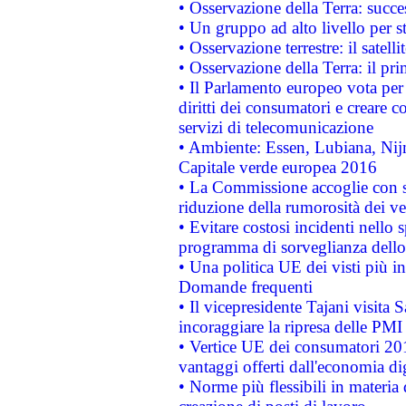
• Osservazione della Terra: succe
• Un gruppo ad alto livello per s
• Osservazione terrestre: il satell
• Osservazione della Terra: il pr
• Il Parlamento europeo vota per a
diritti dei consumatori e creare 
servizi di telecomunicazione
• Ambiente: Essen, Lubiana, Nijm
Capitale verde europea 2016
• La Commissione accoglie con so
riduzione della rumorosità dei ve
• Evitare costosi incidenti nello
programma di sorveglianza dello 
• Una politica UE dei visti più in
Domande frequenti
• Il vicepresidente Tajani visita 
incoraggiare la ripresa delle PMI 
• Vertice UE dei consumatori 201
vantaggi offerti dall'economia dig
• Norme più flessibili in materia d