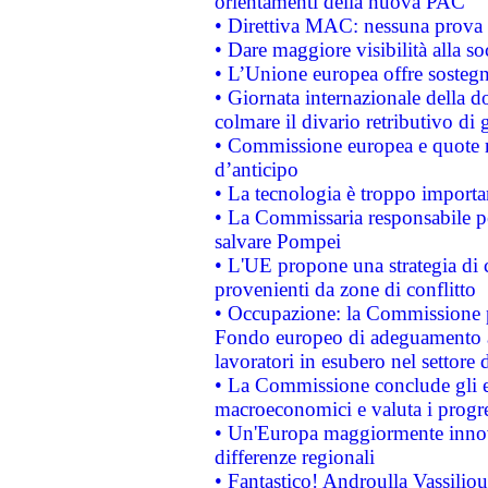
orientamenti della nuova PAC
• Direttiva MAC: nessuna prova a
• Dare maggiore visibilità alla so
• L’Unione europea offre sostegn
• Giornata internazionale della 
colmare il divario retributivo di 
• Commissione europea e quote ro
d’anticipo
• La tecnologia è troppo importan
• La Commissaria responsabile per
salvare Pompei
• L'UE propone una strategia di 
provenienti da zone di conflitto
• Occupazione: la Commissione pr
Fondo europeo di adeguamento al
lavoratori in esubero nel settore d
• La Commissione conclude gli es
macroeconomici e valuta i progre
• Un'Europa maggiormente innova
differenze regionali
• Fantastico! Androulla Vassilio