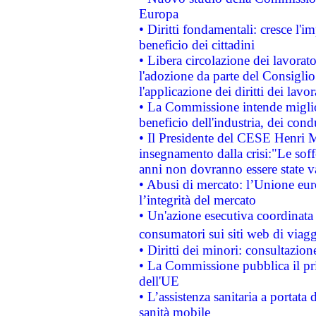
Europa
• Diritti fondamentali: cresce l'
beneficio dei cittadini
• Libera circolazione dei lavora
l'adozione da parte del Consiglio 
l'applicazione dei diritti dei lavor
• La Commissione intende migliora
beneficio dell'industria, dei con
• Il Presidente del CESE Henri 
insegnamento dalla crisi:"Le soff
anni non dovranno essere state 
• Abusi di mercato: l’Unione euro
l’integrità del mercato
• Un'azione esecutiva coordinata 
consumatori sui siti web di viagg
• Diritti dei minori: consultazi
• La Commissione pubblica il pri
dell'UE
• L’assistenza sanitaria a portata 
sanità mobile