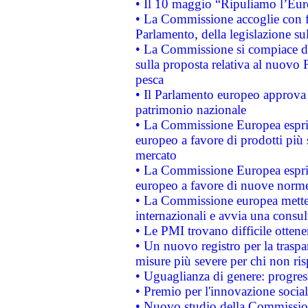
• Il 10 maggio “Ripuliamo l’Eur
• La Commissione accoglie con fa
Parlamento, della legislazione su
• La Commissione si compiace de
sulla proposta relativa al nuovo 
pesca
• Il Parlamento europeo approva l
patrimonio nazionale
• La Commissione Europea esprim
europeo a favore di prodotti più 
mercato
• La Commissione Europea esprim
europeo a favore di nuove norme
• La Commissione europea mette i
internazionali e avvia una consul
• Le PMI trovano difficile ottenere
• Un nuovo registro per la traspa
misure più severe per chi non ris
• Uguaglianza di genere: progres
• Premio per l'innovazione socia
• Nuovo studio della Commissione