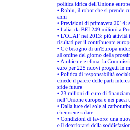
politica idrica dell'Unione europ
• Robin, il robot che si prende c
anni
• Previsioni di primavera 2014: si
• Italia: da BEI 249 milioni a Pr
• L'OLAF nel 2013: più attività i
risultati per il contribuente euro
• C'è bisogno di un'Europa indust
all'ordine del giorno della pros
• Ambiente e clima: la Commissi
euro per 225 nuovi progetti in m
• Politica di responsabilità soci
chiede il parere delle parti interes
sfide future
• 23 milioni di euro di finanzia
nell’Unione europea e nei paesi t
• Dalla luce del sole al carboturb
cherosene solare
• Condizioni di lavoro: una nuov
e il deteriorarsi della soddisfazio