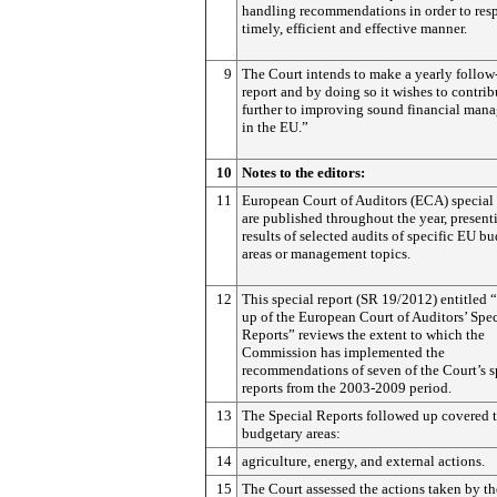
handling recommendations in order to res
timely, efficient and effective manner.
9
The Court intends to make a yearly follow
report and by doing so it wishes to contrib
further to improving sound financial man
in the EU.”
10
Notes to the editors:
11
European Court of Auditors (ECA) special 
are published throughout the year, present
results of selected audits of specific EU b
areas or management topics.
12
This special report (SR 19/2012) entitled 
up of the European Court of Auditors’ Spec
Reports” reviews the extent to which the
Commission has implemented the
recommendations of seven of the Court’s s
reports from the 2003-2009 period.
13
The Special Reports followed up covered 
budgetary areas:
14
agriculture, energy, and external actions.
15
The Court assessed the actions taken by th