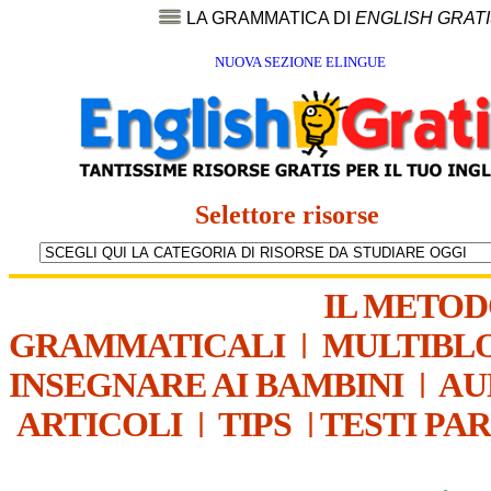
LA GRAMMATICA DI
ENGLISH GRAT
NUOVA SEZIONE ELINGUE
Selettore risorse
IL METO
GRAMMATICALI
|
MULTIBL
INSEGNARE AI BAMBINI
|
AU
ARTICOLI
|
TIPS
|
TESTI PA