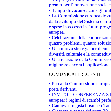
premio per l’innovazione sociale
• Tempo di vacanze: consigli util
• La Commissione europea dovrebb
dallo sviluppo del Sistema d'info
e spese in eccesso in futuri proget
europea.
• Celebrazione della cooperazione 
quattro problemi, quattro soluzi
• Una nuova strategia per il cin
diversità culturale e la competitivi
• Una relazione della Commissio
migliorare ancora l’applicazione d
COMUNICATI RECENTI
• Pesca: la Commissione europea 
posta derivanti
• INVITO – CONFERENZA STAMP
europea: i regimi di scambi pref
• Cannes: il regista bosniaco Ta
• Giornata europea del mare 2014