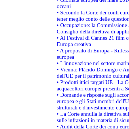
oceani
• Secondo la Corte dei conti eur
tener meglio conto delle questioni
• Occupazione: la Commissione a
Consiglio della direttiva di applic
• Al Festival di Cannes 21 film
Europa creativa
• A proposito di Europa - Rifless
europea
• L'innovazione nel settore marin
• Vienna: Plácido Domingo e And
dell'UE per il patrimonio cultur
• Prodotti ittici targati UE - La
acquacoltori europei presenti 
• Domande e risposte sugli accor
europea e gli Stati membri dell'U
strutturali e d'investimento euro
• La Corte annulla la direttiva s
sulle infrazioni in materia di sicu
• Audit della Corte dei conti euro