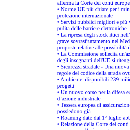
afferma la Corte dei conti europe
• Norme UE più chiare per i mi
protezione internazionale
• Servizi pubblici migliori e più
pulita delle barriere elettroniche
• La ripresa degli stock ittici ne
grave sovrasfruttamento nel Medi
proposte relative alle possibilità 
• La Commissione sollecita un'az
degli insegnanti dell'UE si riteng
• Sicurezza stradale - Una nuova
regole del codice della strada o
• Ambiente: disponibili 239 mili
progetti
• Un nuovo corso per la difesa 
d’azione industriale
• Tessera europea di assicurazion
possiedono già
• Roaming dati: dal 1° luglio abba
• Relazione della Corte dei conti 