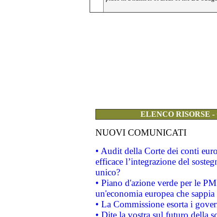
ELENCO RISORSE -
NUOVI COMUNICATI
• Audit della Corte dei conti eu
efficace l’integrazione del sost
unico?
• Piano d'azione verde per le PM
un'economia europea che sappia u
• La Commissione esorta i governi
• Dite la vostra sul futuro della