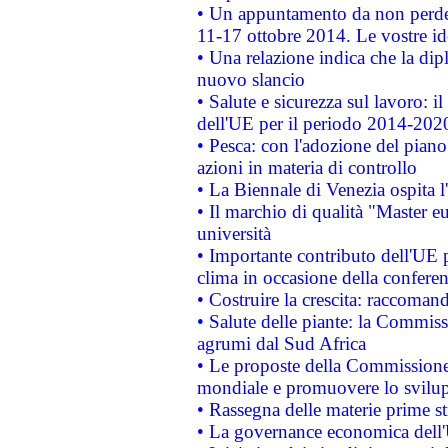
• Un appuntamento da non perde
11-17 ottobre 2014. Le vostre i
• Una relazione indica che la dip
nuovo slancio
• Salute e sicurezza sul lavoro: il
dell'UE per il periodo 2014-202
• Pesca: con l'adozione del piano
azioni in materia di controllo
• La Biennale di Venezia ospita l
• Il marchio di qualità "Master eu
università
• Importante contributo dell'UE 
clima in occasione della confere
• Costruire la crescita: raccoman
• Salute delle piante: la Commiss
agrumi dal Sud Africa
• Le proposte della Commissione p
mondiale e promuovere lo svilup
• Rassegna delle materie prime st
• La governance economica dell'