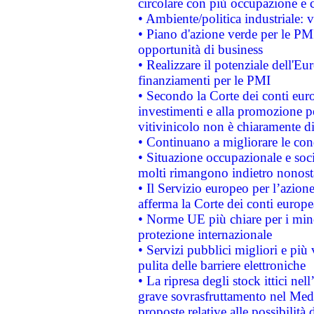
circolare con più occupazione e c
• Ambiente/politica industriale: v
• Piano d'azione verde per le PMI
opportunità di business
• Realizzare il potenziale dell'E
finanziamenti per le PMI
• Secondo la Corte dei conti eur
investimenti e alla promozione per
vitivinicolo non è chiaramente d
• Continuano a migliorare le con
• Situazione occupazionale e socia
molti rimangono indietro nonost
• Il Servizio europeo per l’azione
afferma la Corte dei conti europe
• Norme UE più chiare per i mi
protezione internazionale
• Servizi pubblici migliori e più
pulita delle barriere elettroniche
• La ripresa degli stock ittici ne
grave sovrasfruttamento nel Medi
proposte relative alle possibilità 