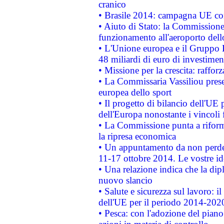
cranico
• Brasile 2014: campagna UE cont
• Aiuto di Stato: la Commissione 
funzionamento all'aeroporto dello 
• L'Unione europea e il Gruppo B
48 miliardi di euro di investimen
• Missione per la crescita: raffo
• La Commissaria Vassiliou presen
europea dello sport
• Il progetto di bilancio dell'UE 
dell'Europa nonostante i vincoli 
• La Commissione punta a riforma
la ripresa economica
• Un appuntamento da non perde
11-17 ottobre 2014. Le vostre i
• Una relazione indica che la dip
nuovo slancio
• Salute e sicurezza sul lavoro: il
dell'UE per il periodo 2014-202
• Pesca: con l'adozione del piano