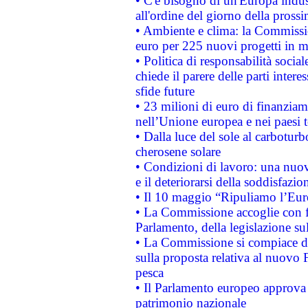
• C'è bisogno di un'Europa indust
all'ordine del giorno della pros
• Ambiente e clima: la Commissi
euro per 225 nuovi progetti in m
• Politica di responsabilità soci
chiede il parere delle parti interes
sfide future
• 23 milioni di euro di finanzia
nell’Unione europea e nei paesi t
• Dalla luce del sole al carboturb
cherosene solare
• Condizioni di lavoro: una nuov
e il deteriorarsi della soddisfazio
• Il 10 maggio “Ripuliamo l’Eur
• La Commissione accoglie con fa
Parlamento, della legislazione su
• La Commissione si compiace de
sulla proposta relativa al nuovo 
pesca
• Il Parlamento europeo approva l
patrimonio nazionale