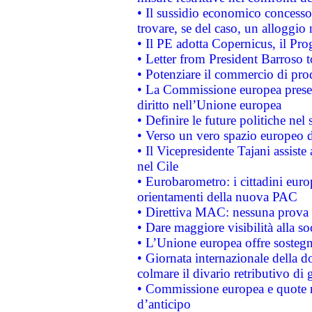
• Il sussidio economico concesso 
trovare, se del caso, un alloggio
• Il PE adotta Copernicus, il Pr
• Letter from President Barroso
• Potenziare il commercio di prod
• La Commissione europea presen
diritto nell’Unione europea
• Definire le future politiche nel 
• Verso un vero spazio europeo di 
• Il Vicepresidente Tajani assiste
nel Cile
• Eurobarometro: i cittadini euro
orientamenti della nuova PAC
• Direttiva MAC: nessuna prova a
• Dare maggiore visibilità alla so
• L’Unione europea offre sostegn
• Giornata internazionale della 
colmare il divario retributivo di 
• Commissione europea e quote ro
d’anticipo