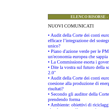
ELENCO RISORSE -
NUOVI COMUNICATI
• Audit della Corte dei conti eu
efficace l’integrazione del sost
unico?
• Piano d'azione verde per le PM
un'economia europea che sappia u
• La Commissione esorta i governi
• Dite la vostra sul futuro della
2.0"
• Audit della Corte dei conti euro
coesione alla produzione di energ
risultati?
• Secondo gli auditor della Corte
prendendo forma
• Ambiente: obiettivi di riciclag