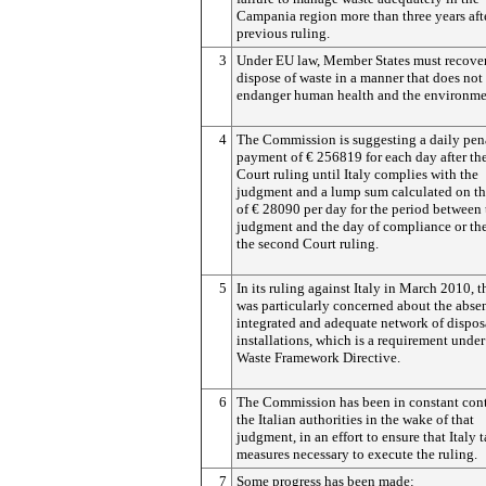
Campania region more than three years aft
previous ruling.
3
Under EU law, Member States must recove
dispose of waste in a manner that does not
endanger human health and the environme
4
The Commission is suggesting a daily pen
payment of € 256819 for each day after th
Court ruling until Italy complies with the
judgment and a lump sum calculated on th
of € 28090 per day for the period between t
judgment and the day of compliance or the
the second Court ruling.
5
In its ruling against Italy in March 2010, 
was particularly concerned about the abse
integrated and adequate network of dispos
installations, which is a requirement under
Waste Framework Directive.
6
The Commission has been in constant cont
the Italian authorities in the wake of that
judgment, in an effort to ensure that Italy 
measures necessary to execute the ruling.
7
Some progress has been made: