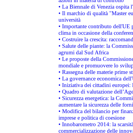
azioni in materia di controllo
• La Biennale di Venezia ospita l
• Il marchio di qualità "Master eu
università
• Importante contributo dell'UE 
clima in occasione della confere
• Costruire la crescita: raccoman
• Salute delle piante: la Commiss
agrumi dal Sud Africa
• Le proposte della Commissione p
mondiale e promuovere lo svilup
• Rassegna delle materie prime st
• La governance economica dell'
• Iniziativa dei cittadini europe
• Quadro di valutazione dell’Ag
• Sicurezza energetica: la Commis
aumentare la sicurezza delle forni
• Modifica del bilancio per finanz
imprese e politica di coesione
• Innobarometro 2014: la scarsità 
commercializzazione delle innov