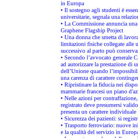
in Europa
• Il sostegno agli studenti è esse
universitarie, segnala una relazio
• La Commissione annuncia una st
Graphene Flagship Project
• Una donna che smetta di lavora
limitazioni fisiche collegate alle 
successivo al parto può conservar
• Secondo l’avvocato generale C
ad autorizzare la prestazione di 
dell’Unione quando l’impossibilit
una carenza di carattere contingen
• Ripristinare la fiducia nei disp
mammarie francesi un piano d'azi
• Nelle azioni per contraffazion
registrato deve presumersi valido 
presenta un carattere individuale
• Sicurezza dei pazienti: si regis
• Trasporto ferroviario: nuove iniz
e la qualità del servizio in Europ