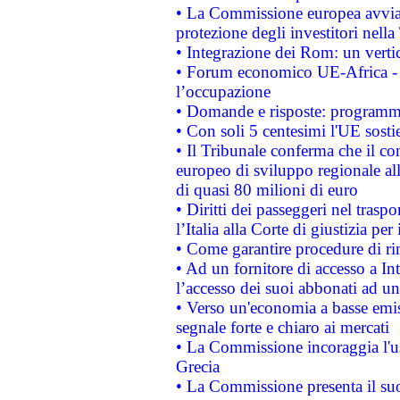
• La Commissione europea avvia 
protezione degli investitori nell
• Integrazione dei Rom: un verti
• Forum economico UE-Africa - in
l’occupazione
• Domande e risposte: programma
• Con soli 5 centesimi l'UE sosti
• Il Tribunale conferma che il co
europeo di sviluppo regionale all
di quasi 80 milioni di euro
• Diritti dei passeggeri nel trasp
l’Italia alla Corte di giustizia 
• Come garantire procedure di ri
• Ad un fornitore di accesso a In
l’accesso dei suoi abbonati ad un 
• Verso un'economia a basse emis
segnale forte e chiaro ai mercati
• La Commissione incoraggia l'us
Grecia
• La Commissione presenta il suo