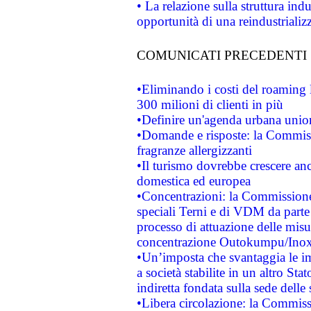
• La relazione sulla struttura ind
opportunità di una reindustriali
COMUNICATI PRECEDENTI
•Eliminando i costi del roaming 
300 milioni di clienti in più
•Definire un'agenda urbana union
•Domande e risposte: la Commiss
fragranze allergizzanti
•Il turismo dovrebbe crescere an
domestica ed europea
•Concentrazioni: la Commissione 
speciali Terni e di VDM da part
processo di attuazione delle misur
concentrazione Outokumpu/In
•Un’imposta che svantaggia le im
a società stabilite in un altro S
indiretta fondata sulla sede delle 
•Libera circolazione: la Commiss