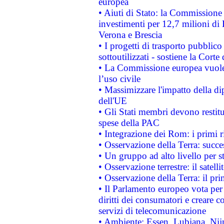
europea
• Aiuti di Stato: la Commissione 
investimenti per 12,7 milioni di 
Verona e Brescia
• I progetti di trasporto pubblic
sottoutilizzati - sostiene la Corte
• La Commissione europea vuole 
l’uso civile
• Massimizzare l'impatto della dip
dell'UE
• Gli Stati membri devono restit
spese della PAC
• Integrazione dei Rom: i primi 
• Osservazione della Terra: succe
• Un gruppo ad alto livello per s
• Osservazione terrestre: il satell
• Osservazione della Terra: il pr
• Il Parlamento europeo vota per a
diritti dei consumatori e creare 
servizi di telecomunicazione
• Ambiente: Essen, Lubiana, Nijm