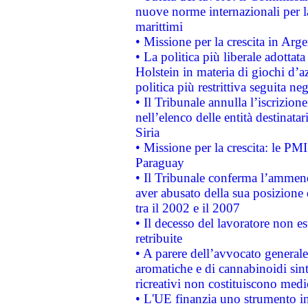
nuove norme internazionali per la 
marittimi
• Missione per la crescita in Arg
• La politica più liberale adott
Holstein in materia di giochi d’a
politica più restrittiva seguita ne
• Il Tribunale annulla l’iscrizion
nell’elenco delle entità destinatar
Siria
• Missione per la crescita: le PM
Paraguay
• Il Tribunale conferma l’ammenda
aver abusato della sua posizione
tra il 2002 e il 2007
• Il decesso del lavoratore non est
retribuite
• A parere dell’avvocato generale
aromatiche e di cannabinoidi sint
ricreativi non costituiscono medi
• L'UE finanzia uno strumento in