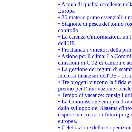
• Acqua di qualità eccellente nel
Europa
• 20 materie prime essenziali: una
• Stagione di pesca del tonno ros
controllo
• La carenza d'informazioni, un fr
dell'UE
• Proclamati i vincitori della p
• Azione per il clima: La Commiss
emissioni di CO2 di camion e a
• La gestione dei regimi di scamb
interessi finanziari dell'UE - sos
• Tre progetti vincono la Sfida e
premio per l’innovazione sociale
• Tempo di vacanze: consigli util
• La Commissione europea dovrebb
dallo sviluppo del Sistema d'info
e spese in eccesso in futuri proget
europea.
• Celebrazione della cooperazione 