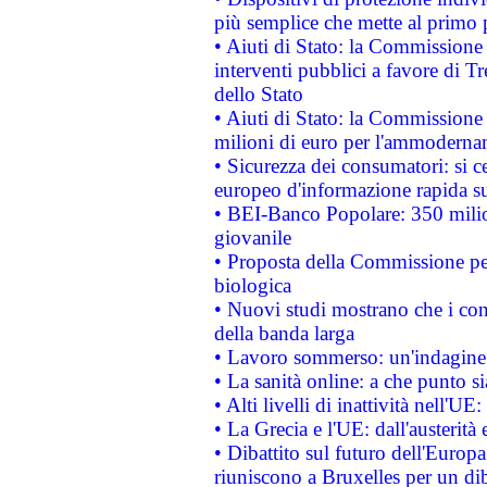
più semplice che mette al primo p
• Aiuti di Stato: la Commissione
interventi pubblici a favore di Tr
dello Stato
• Aiuti di Stato: la Commissione
milioni di euro per l'ammoderna
• Sicurezza dei consumatori: si ce
europeo d'informazione rapida su
• BEI-Banco Popolare: 350 mili
giovanile
• Proposta della Commissione pe
biologica
• Nuovi studi mostrano che i cons
della banda larga
• Lavoro sommerso: un'indagine 
• La sanità online: a che punto 
• Alti livelli di inattività nell'
• La Grecia e l'UE: dall'austerità
• Dibattito sul futuro dell'Europa:
riuniscono a Bruxelles per un di