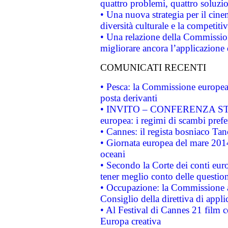
quattro problemi, quattro soluzi
• Una nuova strategia per il cin
diversità culturale e la competitivi
• Una relazione della Commissio
migliorare ancora l’applicazione d
COMUNICATI RECENTI
• Pesca: la Commissione europea 
posta derivanti
• INVITO – CONFERENZA STAMP
europea: i regimi di scambi pref
• Cannes: il regista bosniaco Ta
• Giornata europea del mare 2014
oceani
• Secondo la Corte dei conti eur
tener meglio conto delle questioni
• Occupazione: la Commissione a
Consiglio della direttiva di applic
• Al Festival di Cannes 21 film
Europa creativa