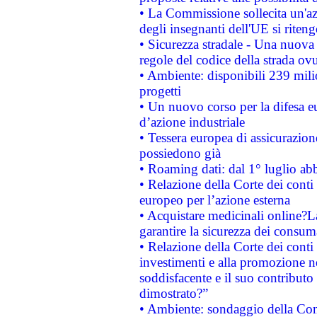
• La Commissione sollecita un'az
degli insegnanti dell'UE si riteng
• Sicurezza stradale - Una nuova
regole del codice della strada o
• Ambiente: disponibili 239 mili
progetti
• Un nuovo corso per la difesa 
d’azione industriale
• Tessera europea di assicurazion
possiedono già
• Roaming dati: dal 1° luglio abba
• Relazione della Corte dei conti 
europeo per l’azione esterna
• Acquistare medicinali online?
garantire la sicurezza dei consum
• Relazione della Corte dei conti
investimenti e alla promozione nel
soddisfacente e il suo contributo 
dimostrato?”
• Ambiente: sondaggio della Comm