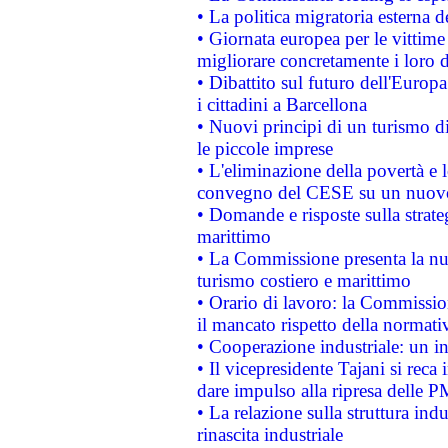
• La politica migratoria esterna 
• Giornata europea per le vittime
migliorare concretamente i loro di
• Dibattito sul futuro dell'Europ
i cittadini a Barcellona
• Nuovi principi di un turismo di
le piccole imprese
• L'eliminazione della povertà e l
convegno del CESE su un nuovo 
• Domande e risposte sulla strate
marittimo
• La Commissione presenta la nu
turismo costiero e marittimo
• Orario di lavoro: la Commissione
il mancato rispetto della normativ
• Cooperazione industriale: un i
• Il vicepresidente Tajani si reca 
dare impulso alla ripresa delle P
• La relazione sulla struttura ind
rinascita industriale