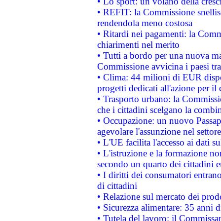
• Lo sport: un volano della cresc
• REFIT: la Commissione snellisc
rendendola meno costosa
• Ritardi nei pagamenti: la Commi
chiarimenti nel merito
• Tutti a bordo per una nuova mac
Commissione avvicina i paesi tra
• Clima: 44 milioni di EUR dispon
progetti dedicati all'azione per il
• Trasporto urbano: la Commission
che i cittadini scelgano la combi
• Occupazione: un nuovo Passap
agevolare l'assunzione nel settore 
• L'UE facilita l'accesso ai dati s
• L'istruzione e la formazione n
secondo un quarto dei cittadini 
• I diritti dei consumatori entran
di cittadini
• Relazione sul mercato dei prodot
• Sicurezza alimentare: 35 anni d
• Tutela del lavoro: il Commissa