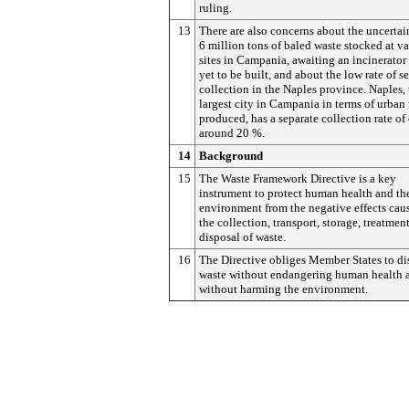
ruling.
13
There are also concerns about the uncertain
6 million tons of baled waste stocked at v
sites in Campania, awaiting an incinerator 
yet to be built, and about the low rate of s
collection in the Naples province. Naples, 
largest city in Campania in terms of urban
produced, has a separate collection rate of
around 20 %.
14
Background
15
The Waste Framework Directive is a key
instrument to protect human health and th
environment from the negative effects cau
the collection, transport, storage, treatmen
disposal of waste.
16
The Directive obliges Member States to di
waste without endangering human health 
without harming the environment.