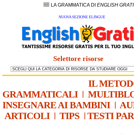
LA GRAMMATICA DI
ENGLISH GRAT
NUOVA SEZIONE ELINGUE
Selettore risorse
IL METO
GRAMMATICALI
|
MULTIBL
INSEGNARE AI BAMBINI
|
AU
ARTICOLI
|
TIPS
|
TESTI PA