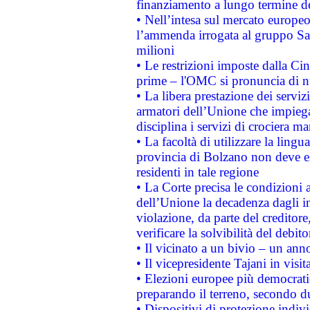
finanziamento a lungo termine d
• Nell’intesa sul mercato europeo
l’ammenda irrogata al gruppo 
milioni
• Le restrizioni imposte dalla Cina
prime – l'OMC si pronuncia di n
• La libera prestazione dei serviz
armatori dell’Unione che impieg
disciplina i servizi di crociera ma
• La facoltà di utilizzare la lingu
provincia di Bolzano non deve esse
residenti in tale regione
• La Corte precisa le condizioni a
dell’Unione la decadenza dagli in
violazione, da parte del creditore
verificare la solvibilità del debito
• Il vicinato a un bivio – un anno
• Il vicepresidente Tajani in visit
• Elezioni europee più democrati
preparando il terreno, secondo d
• Dispositivi di protezione indiv