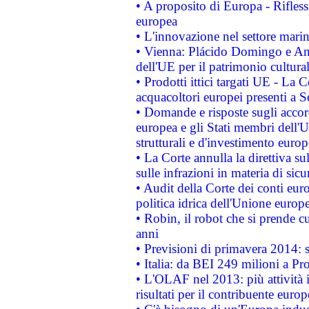
• A proposito di Europa - Rifless
europea
• L'innovazione nel settore marin
• Vienna: Plácido Domingo e And
dell'UE per il patrimonio cultur
• Prodotti ittici targati UE - La
acquacoltori europei presenti 
• Domande e risposte sugli accor
europea e gli Stati membri dell'U
strutturali e d'investimento euro
• La Corte annulla la direttiva s
sulle infrazioni in materia di sicu
• Audit della Corte dei conti euro
politica idrica dell'Unione europ
• Robin, il robot che si prende c
anni
• Previsioni di primavera 2014: si
• Italia: da BEI 249 milioni a Pr
• L'OLAF nel 2013: più attività i
risultati per il contribuente euro