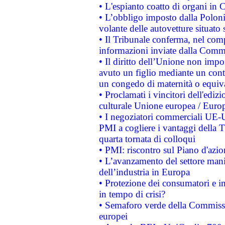
• L'espianto coatto di organi in 
• L’obbligo imposto dalla Polonia 
volante delle autovetture situato s
• Il Tribunale conferma, nel compl
informazioni inviate dalla Commi
• Il diritto dell’Unione non imp
avuto un figlio mediante un contr
un congedo di maternità o equiv
• Proclamati i vincitori dell'edi
culturale Unione europea / Euro
• I negoziatori commerciali UE-U
PMI a cogliere i vantaggi della 
quarta tornata di colloqui
• PMI: riscontro sul Piano d'azi
• L’avanzamento del settore manifa
dell’industria in Europa
• Protezione dei consumatori e in
in tempo di crisi?
• Semaforo verde della Commission
europei