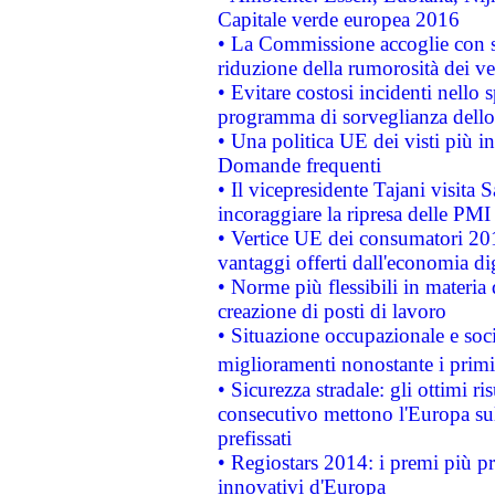
Capitale verde europea 2016
• La Commissione accoglie con so
riduzione della rumorosità dei ve
• Evitare costosi incidenti nello
programma di sorveglianza dello 
• Una politica UE dei visti più in
Domande frequenti
• Il vicepresidente Tajani visita 
incoraggiare la ripresa delle PMI 
• Vertice UE dei consumatori 201
vantaggi offerti dall'economia dig
• Norme più flessibili in materia d
creazione di posti di lavoro
• Situazione occupazionale e socia
miglioramenti nonostante i primi 
• Sicurezza stradale: gli ottimi ri
consecutivo mettono l'Europa sull
prefissati
• Regiostars 2014: i premi più pre
innovativi d'Europa