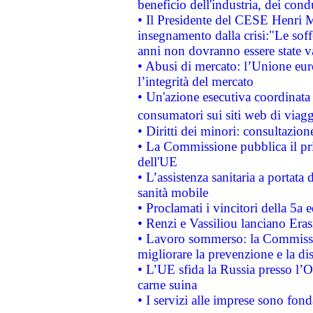
beneficio dell'industria, dei con
• Il Presidente del CESE Henri 
insegnamento dalla crisi:"Le soff
anni non dovranno essere state 
• Abusi di mercato: l’Unione euro
l’integrità del mercato
• Un'azione esecutiva coordinata 
consumatori sui siti web di viagg
• Diritti dei minori: consultazi
• La Commissione pubblica il pri
dell'UE
• L’assistenza sanitaria a portata 
sanità mobile
• Proclamati i vincitori della 5a
• Renzi e Vassiliou lanciano Eras
• Lavoro sommerso: la Commissi
migliorare la prevenzione e la di
• L’UE sfida la Russia presso l’
carne suina
• I servizi alle imprese sono fon