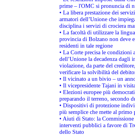
prime – l'OMC si pronuncia di n
• La libera prestazione dei serviz
armatori dell’Unione che impieg
disciplina i servizi di crociera ma
• La facoltà di utilizzare la lingu
provincia di Bolzano non deve esse
residenti in tale regione
• La Corte precisa le condizioni a
dell’Unione la decadenza dagli in
violazione, da parte del creditore
verificare la solvibilità del debito
• Il vicinato a un bivio – un anno
• Il vicepresidente Tajani in visit
• Elezioni europee più democrati
preparando il terreno, secondo d
• Dispositivi di protezione indiv
più semplice che mette al primo p
• Aiuti di Stato: la Commissione
interventi pubblici a favore di Tr
dello Stato