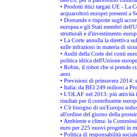
• Prodotti ittici targati UE - La
acquacoltori europei presenti 
• Domande e risposte sugli accor
europea e gli Stati membri dell'U
strutturali e d'investimento euro
• La Corte annulla la direttiva s
sulle infrazioni in materia di sicu
• Audit della Corte dei conti euro
politica idrica dell'Unione europ
• Robin, il robot che si prende c
anni
• Previsioni di primavera 2014: si
• Italia: da BEI 249 milioni a Pr
• L'OLAF nel 2013: più attività i
risultati per il contribuente euro
• C'è bisogno di un'Europa indust
all'ordine del giorno della pros
• Ambiente e clima: la Commissi
euro per 225 nuovi progetti in m
• Politica di responsabilità soci