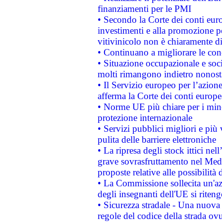
finanziamenti per le PMI
• Secondo la Corte dei conti eur
investimenti e alla promozione per
vitivinicolo non è chiaramente d
• Continuano a migliorare le con
• Situazione occupazionale e socia
molti rimangono indietro nonost
• Il Servizio europeo per l’azione
afferma la Corte dei conti europe
• Norme UE più chiare per i mi
protezione internazionale
• Servizi pubblici migliori e più
pulita delle barriere elettroniche
• La ripresa degli stock ittici ne
grave sovrasfruttamento nel Medi
proposte relative alle possibilità 
• La Commissione sollecita un'az
degli insegnanti dell'UE si riteng
• Sicurezza stradale - Una nuova
regole del codice della strada o