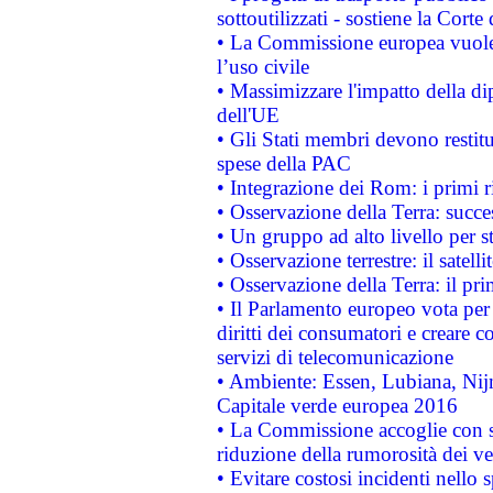
sottoutilizzati - sostiene la Corte
• La Commissione europea vuole 
l’uso civile
• Massimizzare l'impatto della dip
dell'UE
• Gli Stati membri devono restit
spese della PAC
• Integrazione dei Rom: i primi 
• Osservazione della Terra: succe
• Un gruppo ad alto livello per s
• Osservazione terrestre: il satell
• Osservazione della Terra: il pr
• Il Parlamento europeo vota per a
diritti dei consumatori e creare 
servizi di telecomunicazione
• Ambiente: Essen, Lubiana, Nijm
Capitale verde europea 2016
• La Commissione accoglie con so
riduzione della rumorosità dei ve
• Evitare costosi incidenti nello