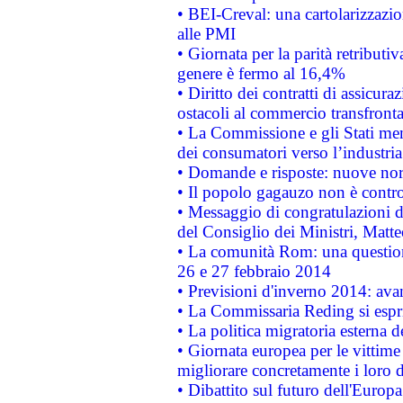
• BEI-Creval: una cartolarizzazio
alle PMI
• Giornata per la parità retributiv
genere è fermo al 16,4%
• Diritto dei contratti di assicura
ostacoli al commercio transfronta
• La Commissione e gli Stati mem
dei consumatori verso l’industria
• Domande e risposte: nuove norm
• Il popolo gagauzo non è contr
• Messaggio di congratulazioni d
del Consiglio dei Ministri, Matt
• La comunità Rom: una questio
26 e 27 febbraio 2014
• Previsioni d'inverno 2014: avan
• La Commissaria Reding si espr
• La politica migratoria esterna 
• Giornata europea per le vittime
migliorare concretamente i loro di
• Dibattito sul futuro dell'Europ