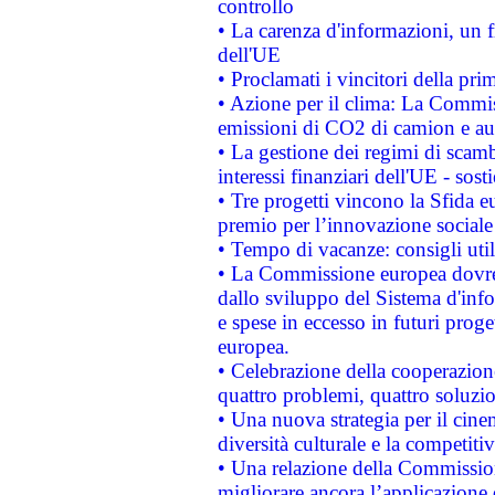
controllo
• La carenza d'informazioni, un fr
dell'UE
• Proclamati i vincitori della p
• Azione per il clima: La Commiss
emissioni di CO2 di camion e a
• La gestione dei regimi di scamb
interessi finanziari dell'UE - sos
• Tre progetti vincono la Sfida e
premio per l’innovazione sociale
• Tempo di vacanze: consigli util
• La Commissione europea dovrebb
dallo sviluppo del Sistema d'info
e spese in eccesso in futuri proget
europea.
• Celebrazione della cooperazione 
quattro problemi, quattro soluzi
• Una nuova strategia per il cin
diversità culturale e la competitivi
• Una relazione della Commissio
migliorare ancora l’applicazione d