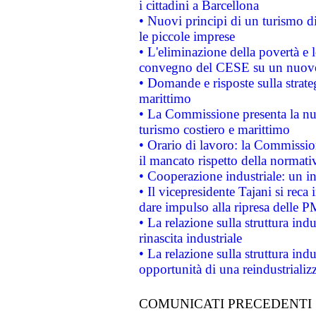
i cittadini a Barcellona
• Nuovi principi di un turismo di
le piccole imprese
• L'eliminazione della povertà e l
convegno del CESE su un nuovo 
• Domande e risposte sulla strate
marittimo
• La Commissione presenta la nu
turismo costiero e marittimo
• Orario di lavoro: la Commissione
il mancato rispetto della normativ
• Cooperazione industriale: un i
• Il vicepresidente Tajani si reca 
dare impulso alla ripresa delle P
• La relazione sulla struttura ind
rinascita industriale
• La relazione sulla struttura ind
opportunità di una reindustriali
COMUNICATI PRECEDENTI