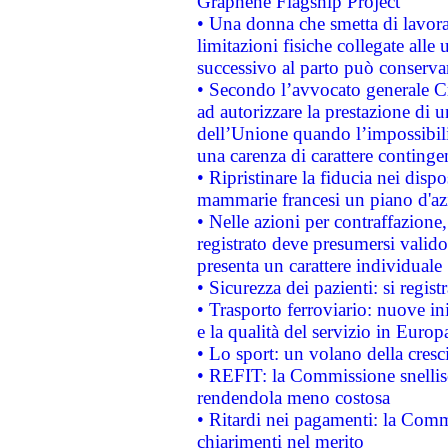
Graphene Flagship Project
• Una donna che smetta di lavora
limitazioni fisiche collegate alle 
successivo al parto può conservar
• Secondo l’avvocato generale C
ad autorizzare la prestazione di 
dell’Unione quando l’impossibilit
una carenza di carattere contingen
• Ripristinare la fiducia nei disp
mammarie francesi un piano d'azi
• Nelle azioni per contraffazion
registrato deve presumersi valido 
presenta un carattere individuale
• Sicurezza dei pazienti: si regis
• Trasporto ferroviario: nuove iniz
e la qualità del servizio in Europ
• Lo sport: un volano della cresc
• REFIT: la Commissione snellisc
rendendola meno costosa
• Ritardi nei pagamenti: la Commi
chiarimenti nel merito