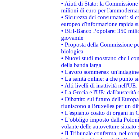
• Aiuti di Stato: la Commissione
milioni di euro per l'ammoderna
• Sicurezza dei consumatori: si ce
europeo d'informazione rapida su
• BEI-Banco Popolare: 350 mili
giovanile
• Proposta della Commissione pe
biologica
• Nuovi studi mostrano che i cons
della banda larga
• Lavoro sommerso: un'indagine 
• La sanità online: a che punto 
• Alti livelli di inattività nell'
• La Grecia e l'UE: dall'austerità
• Dibattito sul futuro dell'Europa:
riuniscono a Bruxelles per un di
• L'espianto coatto di organi in 
• L’obbligo imposto dalla Polonia 
volante delle autovetture situato s
• Il Tribunale conferma, nel compl