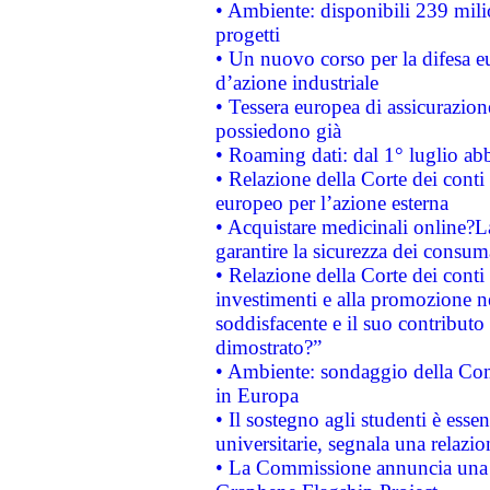
• Ambiente: disponibili 239 mili
progetti
• Un nuovo corso per la difesa 
d’azione industriale
• Tessera europea di assicurazion
possiedono già
• Roaming dati: dal 1° luglio abba
• Relazione della Corte dei conti 
europeo per l’azione esterna
• Acquistare medicinali online?
garantire la sicurezza dei consum
• Relazione della Corte dei conti
investimenti e alla promozione nel
soddisfacente e il suo contributo 
dimostrato?”
• Ambiente: sondaggio della Comm
in Europa
• Il sostegno agli studenti è esse
universitarie, segnala una relazio
• La Commissione annuncia una st