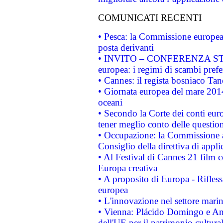
COMUNICATI RECENTI
• Pesca: la Commissione europea 
posta derivanti
• INVITO – CONFERENZA STAMP
europea: i regimi di scambi pref
• Cannes: il regista bosniaco Ta
• Giornata europea del mare 2014
oceani
• Secondo la Corte dei conti eur
tener meglio conto delle questioni
• Occupazione: la Commissione a
Consiglio della direttiva di applic
• Al Festival di Cannes 21 film
Europa creativa
• A proposito di Europa - Rifless
europea
• L'innovazione nel settore marin
• Vienna: Plácido Domingo e And
dell'UE per il patrimonio cultur