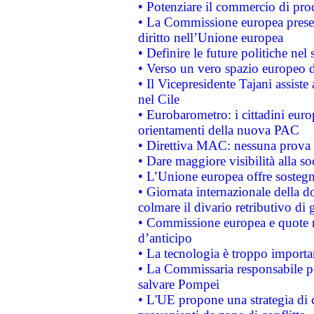
• Potenziare il commercio di prod
• La Commissione europea presen
diritto nell’Unione europea
• Definire le future politiche nel 
• Verso un vero spazio europeo di 
• Il Vicepresidente Tajani assiste
nel Cile
• Eurobarometro: i cittadini euro
orientamenti della nuova PAC
• Direttiva MAC: nessuna prova a
• Dare maggiore visibilità alla so
• L’Unione europea offre sostegn
• Giornata internazionale della 
colmare il divario retributivo di 
• Commissione europea e quote ro
d’anticipo
• La tecnologia è troppo importan
• La Commissaria responsabile per
salvare Pompei
• L'UE propone una strategia di 