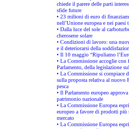
chiede il parere delle parti interes
sfide future
• 23 milioni di euro di finanzia
nell’Unione europea e nei paesi t
• Dalla luce del sole al carboturb
cherosene solare
• Condizioni di lavoro: una nuov
e il deteriorarsi della soddisfazio
• Il 10 maggio “Ripuliamo l’Eur
• La Commissione accoglie con fa
Parlamento, della legislazione su
• La Commissione si compiace de
sulla proposta relativa al nuovo 
pesca
• Il Parlamento europeo approva l
patrimonio nazionale
• La Commissione Europea esprim
europeo a favore di prodotti più 
mercato
• La Commissione Europea esprim