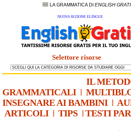
LA GRAMMATICA DI
ENGLISH GRAT
NUOVA SEZIONE ELINGUE
Selettore risorse
IL METO
GRAMMATICALI
|
MULTIBL
INSEGNARE AI BAMBINI
|
AU
ARTICOLI
|
TIPS
|
TESTI PA