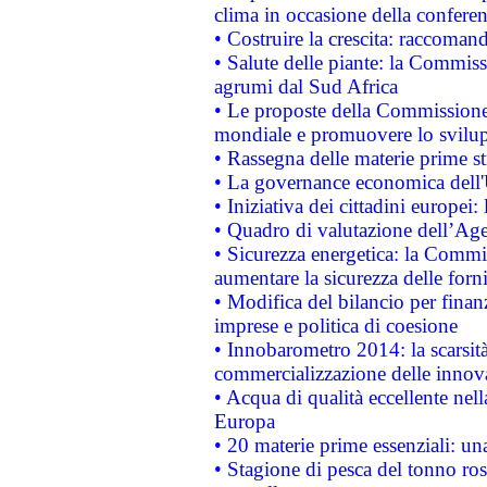
clima in occasione della confere
• Costruire la crescita: raccoman
• Salute delle piante: la Commiss
agrumi dal Sud Africa
• Le proposte della Commissione p
mondiale e promuovere lo svilup
• Rassegna delle materie prime st
• La governance economica dell'
• Iniziativa dei cittadini europe
• Quadro di valutazione dell’Ag
• Sicurezza energetica: la Commis
aumentare la sicurezza delle forni
• Modifica del bilancio per finanz
imprese e politica di coesione
• Innobarometro 2014: la scarsità 
commercializzazione delle innov
• Acqua di qualità eccellente nel
Europa
• 20 materie prime essenziali: una
• Stagione di pesca del tonno ros