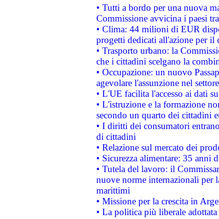
• Tutti a bordo per una nuova mac
Commissione avvicina i paesi tra
• Clima: 44 milioni di EUR dispon
progetti dedicati all'azione per il
• Trasporto urbano: la Commission
che i cittadini scelgano la combi
• Occupazione: un nuovo Passap
agevolare l'assunzione nel settore 
• L'UE facilita l'accesso ai dati s
• L'istruzione e la formazione n
secondo un quarto dei cittadini 
• I diritti dei consumatori entran
di cittadini
• Relazione sul mercato dei prodot
• Sicurezza alimentare: 35 anni d
• Tutela del lavoro: il Commissa
nuove norme internazionali per la 
marittimi
• Missione per la crescita in Arg
• La politica più liberale adott