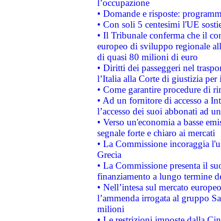
l’occupazione
• Domande e risposte: programma
• Con soli 5 centesimi l'UE sosti
• Il Tribunale conferma che il co
europeo di sviluppo regionale all
di quasi 80 milioni di euro
• Diritti dei passeggeri nel trasp
l’Italia alla Corte di giustizia 
• Come garantire procedure di ri
• Ad un fornitore di accesso a In
l’accesso dei suoi abbonati ad un 
• Verso un'economia a basse emis
segnale forte e chiaro ai mercati
• La Commissione incoraggia l'us
Grecia
• La Commissione presenta il suo
finanziamento a lungo termine d
• Nell’intesa sul mercato europeo
l’ammenda irrogata al gruppo 
milioni
• Le restrizioni imposte dalla Cina