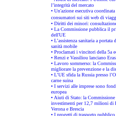
l’integrità del mercato
• Un'azione esecutiva coordinata 
consumatori sui siti web di viagg
• Diritti dei minori: consultazi
• La Commissione pubblica il pri
dell'UE
• L’assistenza sanitaria a portata 
sanità mobile
• Proclamati i vincitori della 5a
• Renzi e Vassiliou lanciano Eras
• Lavoro sommerso: la Commissi
migliorare la prevenzione e la di
• L’UE sfida la Russia presso l’
carne suina
• I servizi alle imprese sono fon
europea
• Aiuti di Stato: la Commissione 
investimenti per 12,7 milioni di 
Verona e Brescia
• I progetti di trasporto pubblic