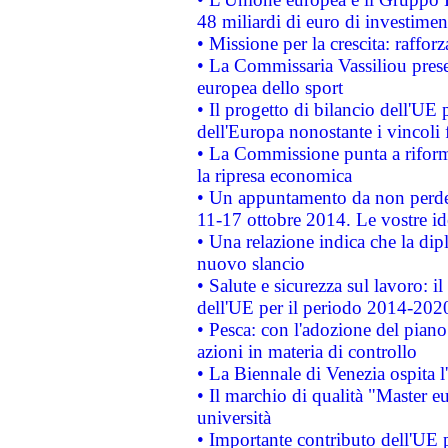
48 miliardi di euro di investimen
• Missione per la crescita: raffo
• La Commissaria Vassiliou presen
europea dello sport
• Il progetto di bilancio dell'UE 
dell'Europa nonostante i vincoli 
• La Commissione punta a riforma
la ripresa economica
• Un appuntamento da non perde
11-17 ottobre 2014. Le vostre i
• Una relazione indica che la dip
nuovo slancio
• Salute e sicurezza sul lavoro: il
dell'UE per il periodo 2014-202
• Pesca: con l'adozione del piano
azioni in materia di controllo
• La Biennale di Venezia ospita l
• Il marchio di qualità "Master eu
università
• Importante contributo dell'UE 