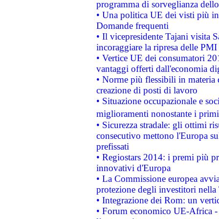
programma di sorveglianza dello 
• Una politica UE dei visti più in
Domande frequenti
• Il vicepresidente Tajani visita 
incoraggiare la ripresa delle PMI 
• Vertice UE dei consumatori 201
vantaggi offerti dall'economia dig
• Norme più flessibili in materia d
creazione di posti di lavoro
• Situazione occupazionale e socia
miglioramenti nonostante i primi 
• Sicurezza stradale: gli ottimi ri
consecutivo mettono l'Europa sull
prefissati
• Regiostars 2014: i premi più pre
innovativi d'Europa
• La Commissione europea avvia 
protezione degli investitori nell
• Integrazione dei Rom: un verti
• Forum economico UE-Africa - in