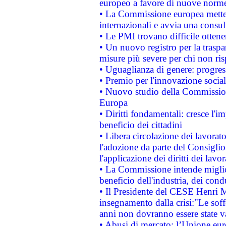
europeo a favore di nuove norme
• La Commissione europea mette i
internazionali e avvia una consul
• Le PMI trovano difficile ottenere
• Un nuovo registro per la traspa
misure più severe per chi non ris
• Uguaglianza di genere: progres
• Premio per l'innovazione socia
• Nuovo studio della Commissione
Europa
• Diritti fondamentali: cresce l'
beneficio dei cittadini
• Libera circolazione dei lavora
l'adozione da parte del Consiglio 
l'applicazione dei diritti dei lavor
• La Commissione intende migliora
beneficio dell'industria, dei con
• Il Presidente del CESE Henri 
insegnamento dalla crisi:"Le soff
anni non dovranno essere state 
• Abusi di mercato: l’Unione euro