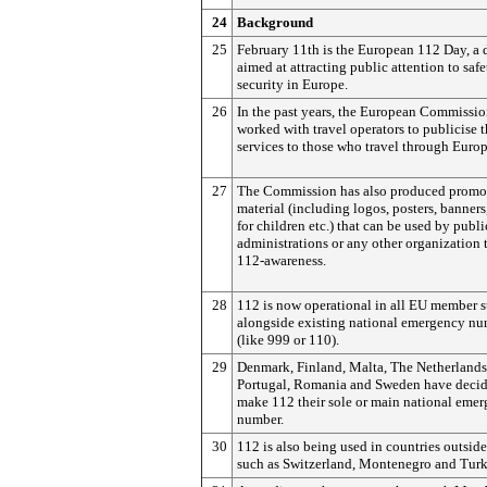
24
Background
25
February 11th is the European 112 Day, a 
aimed at attracting public attention to saf
security in Europe.
26
In the past years, the European Commissio
worked with travel operators to publicise 
services to those who travel through Europ
27
The Commission has also produced promo
material (including logos, posters, banners
for children etc.) that can be used by publi
administrations or any other organization 
112-awareness.
28
112 is now operational in all EU member s
alongside existing national emergency n
(like 999 or 110).
29
Denmark, Finland, Malta, The Netherlands
Portugal, Romania and Sweden have decid
make 112 their sole or main national eme
number.
30
112 is also being used in countries outsid
such as Switzerland, Montenegro and Turk