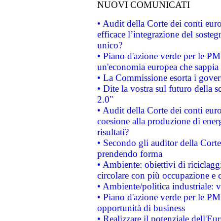
NUOVI COMUNICATI
• Audit della Corte dei conti eu
efficace l’integrazione del sost
unico?
• Piano d'azione verde per le PM
un'economia europea che sappia u
• La Commissione esorta i governi
• Dite la vostra sul futuro della
2.0"
• Audit della Corte dei conti euro
coesione alla produzione di energ
risultati?
• Secondo gli auditor della Corte
prendendo forma
• Ambiente: obiettivi di riciclag
circolare con più occupazione e c
• Ambiente/politica industriale: v
• Piano d'azione verde per le PMI
opportunità di business
• Realizzare il potenziale dell'E