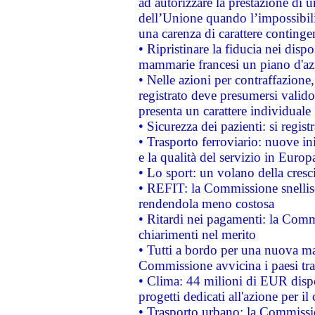
ad autorizzare la prestazione di 
dell’Unione quando l’impossibilit
una carenza di carattere contingen
• Ripristinare la fiducia nei disp
mammarie francesi un piano d'azi
• Nelle azioni per contraffazion
registrato deve presumersi valido 
presenta un carattere individuale
• Sicurezza dei pazienti: si regis
• Trasporto ferroviario: nuove iniz
e la qualità del servizio in Europ
• Lo sport: un volano della cresc
• REFIT: la Commissione snellisc
rendendola meno costosa
• Ritardi nei pagamenti: la Commi
chiarimenti nel merito
• Tutti a bordo per una nuova mac
Commissione avvicina i paesi tra
• Clima: 44 milioni di EUR dispon
progetti dedicati all'azione per il
• Trasporto urbano: la Commission