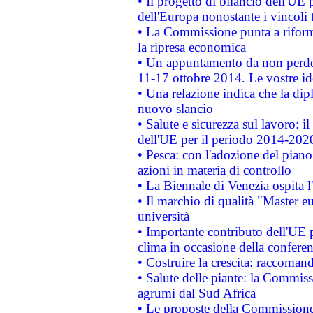
• Il progetto di bilancio dell'UE 
dell'Europa nonostante i vincoli 
• La Commissione punta a riforma
la ripresa economica
• Un appuntamento da non perde
11-17 ottobre 2014. Le vostre i
• Una relazione indica che la dip
nuovo slancio
• Salute e sicurezza sul lavoro: il
dell'UE per il periodo 2014-202
• Pesca: con l'adozione del piano
azioni in materia di controllo
• La Biennale di Venezia ospita l
• Il marchio di qualità "Master eu
università
• Importante contributo dell'UE 
clima in occasione della confere
• Costruire la crescita: raccoman
• Salute delle piante: la Commiss
agrumi dal Sud Africa
• Le proposte della Commissione p