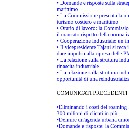
• Domande e risposte sulla strate
marittimo
• La Commissione presenta la nu
turismo costiero e marittimo
• Orario di lavoro: la Commissione
il mancato rispetto della normativ
• Cooperazione industriale: un i
• Il vicepresidente Tajani si reca 
dare impulso alla ripresa delle P
• La relazione sulla struttura ind
rinascita industriale
• La relazione sulla struttura ind
opportunità di una reindustriali
COMUNICATI PRECEDENTI
•Eliminando i costi del roaming 
300 milioni di clienti in più
•Definire un'agenda urbana union
•Domande e risposte: la Commiss