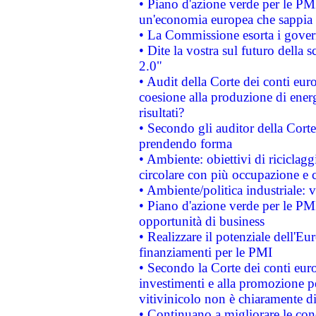
• Piano d'azione verde per le PM
un'economia europea che sappia u
• La Commissione esorta i governi
• Dite la vostra sul futuro della
2.0"
• Audit della Corte dei conti euro
coesione alla produzione di energ
risultati?
• Secondo gli auditor della Corte
prendendo forma
• Ambiente: obiettivi di riciclag
circolare con più occupazione e c
• Ambiente/politica industriale: v
• Piano d'azione verde per le PMI
opportunità di business
• Realizzare il potenziale dell'E
finanziamenti per le PMI
• Secondo la Corte dei conti eur
investimenti e alla promozione per
vitivinicolo non è chiaramente d
• Continuano a migliorare le con