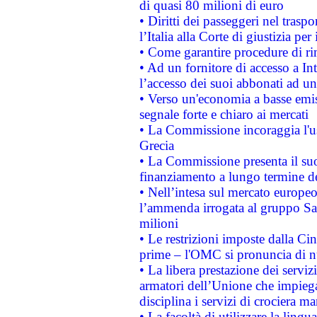
di quasi 80 milioni di euro
• Diritti dei passeggeri nel trasp
l’Italia alla Corte di giustizia 
• Come garantire procedure di ri
• Ad un fornitore di accesso a In
l’accesso dei suoi abbonati ad un 
• Verso un'economia a basse emis
segnale forte e chiaro ai mercati
• La Commissione incoraggia l'us
Grecia
• La Commissione presenta il suo
finanziamento a lungo termine d
• Nell’intesa sul mercato europeo
l’ammenda irrogata al gruppo 
milioni
• Le restrizioni imposte dalla Cina
prime – l'OMC si pronuncia di n
• La libera prestazione dei serviz
armatori dell’Unione che impieg
disciplina i servizi di crociera ma
• La facoltà di utilizzare la lingu