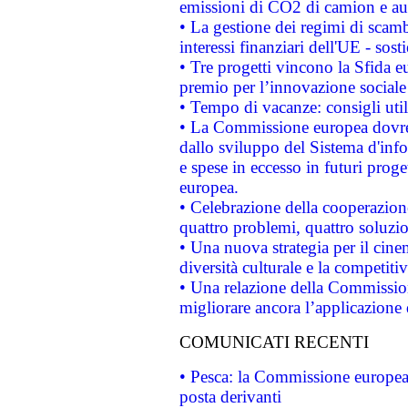
emissioni di CO2 di camion e a
• La gestione dei regimi di scamb
interessi finanziari dell'UE - sos
• Tre progetti vincono la Sfida e
premio per l’innovazione sociale
• Tempo di vacanze: consigli util
• La Commissione europea dovrebb
dallo sviluppo del Sistema d'info
e spese in eccesso in futuri proget
europea.
• Celebrazione della cooperazione 
quattro problemi, quattro soluzi
• Una nuova strategia per il cin
diversità culturale e la competitivi
• Una relazione della Commissio
migliorare ancora l’applicazione d
COMUNICATI RECENTI
• Pesca: la Commissione europea 
posta derivanti