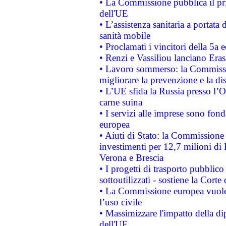
• La Commissione pubblica il pri
dell'UE
• L’assistenza sanitaria a portata 
sanità mobile
• Proclamati i vincitori della 5a
• Renzi e Vassiliou lanciano Eras
• Lavoro sommerso: la Commissi
migliorare la prevenzione e la di
• L’UE sfida la Russia presso l’
carne suina
• I servizi alle imprese sono fon
europea
• Aiuti di Stato: la Commissione 
investimenti per 12,7 milioni di 
Verona e Brescia
• I progetti di trasporto pubblic
sottoutilizzati - sostiene la Corte
• La Commissione europea vuole 
l’uso civile
• Massimizzare l'impatto della dip
dell'UE