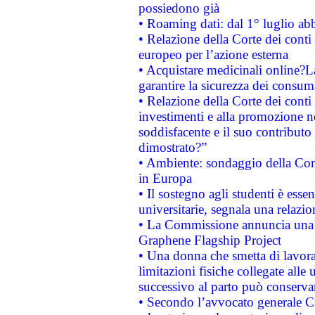
possiedono già
• Roaming dati: dal 1° luglio abba
• Relazione della Corte dei conti 
europeo per l’azione esterna
• Acquistare medicinali online?
garantire la sicurezza dei consum
• Relazione della Corte dei conti
investimenti e alla promozione nel
soddisfacente e il suo contributo 
dimostrato?”
• Ambiente: sondaggio della Comm
in Europa
• Il sostegno agli studenti è esse
universitarie, segnala una relazio
• La Commissione annuncia una st
Graphene Flagship Project
• Una donna che smetta di lavora
limitazioni fisiche collegate alle 
successivo al parto può conservar
• Secondo l’avvocato generale C