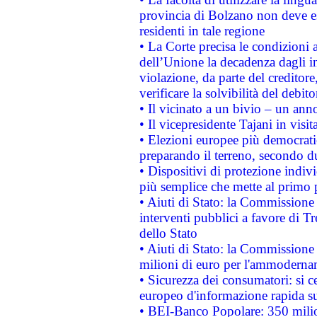
provincia di Bolzano non deve esse
residenti in tale regione
• La Corte precisa le condizioni a
dell’Unione la decadenza dagli in
violazione, da parte del creditore
verificare la solvibilità del debito
• Il vicinato a un bivio – un anno
• Il vicepresidente Tajani in visit
• Elezioni europee più democrati
preparando il terreno, secondo d
• Dispositivi di protezione indiv
più semplice che mette al primo p
• Aiuti di Stato: la Commissione
interventi pubblici a favore di Tr
dello Stato
• Aiuti di Stato: la Commissione
milioni di euro per l'ammoderna
• Sicurezza dei consumatori: si ce
europeo d'informazione rapida su
• BEI-Banco Popolare: 350 mili