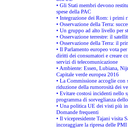
• Gli Stati membri devono restit
spese della PAC
• Integrazione dei Rom: i primi 
• Osservazione della Terra: succe
• Un gruppo ad alto livello per s
• Osservazione terrestre: il satell
• Osservazione della Terra: il pr
• Il Parlamento europeo vota per a
diritti dei consumatori e creare 
servizi di telecomunicazione
• Ambiente: Essen, Lubiana, Nijm
Capitale verde europea 2016
• La Commissione accoglie con so
riduzione della rumorosità dei ve
• Evitare costosi incidenti nello
programma di sorveglianza dello 
• Una politica UE dei visti più in
Domande frequenti
• Il vicepresidente Tajani visita 
incoraggiare la ripresa delle PMI 