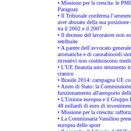
• Missione per la crescita: le PM
Paraguay
• Il Tribunale conferma l’ammenda
aver abusato della sua posizione
tra il 2002 e il 2007
• Il decesso del lavoratore non est
retribuite
• A parere dell’avvocato generale
aromatiche e di cannabinoidi sint
ricreativi non costituiscono medi
• L'UE finanzia uno strumento in
cranico
• Brasile 2014: campagna UE cont
• Aiuto di Stato: la Commissione 
funzionamento all'aeroporto dello 
• L'Unione europea e il Gruppo B
48 miliardi di euro di investimen
• Missione per la crescita: raffo
• La Commissaria Vassiliou presen
europea dello sport