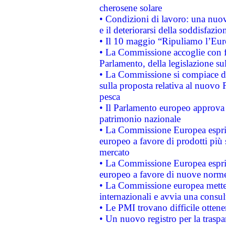
cherosene solare
• Condizioni di lavoro: una nuov
e il deteriorarsi della soddisfazio
• Il 10 maggio “Ripuliamo l’Eur
• La Commissione accoglie con fa
Parlamento, della legislazione su
• La Commissione si compiace de
sulla proposta relativa al nuovo 
pesca
• Il Parlamento europeo approva l
patrimonio nazionale
• La Commissione Europea esprim
europeo a favore di prodotti più 
mercato
• La Commissione Europea esprim
europeo a favore di nuove norme
• La Commissione europea mette i
internazionali e avvia una consul
• Le PMI trovano difficile ottenere
• Un nuovo registro per la traspa