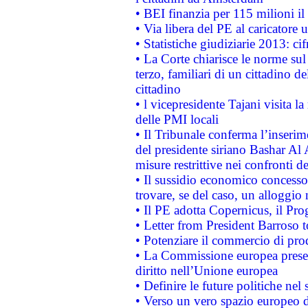
• BEI finanzia per 115 milioni i
• Via libera del PE al caricatore u
• Statistiche giudiziarie 2013: ci
• La Corte chiarisce le norme sul 
terzo, familiari di un cittadino 
cittadino
• l vicepresidente Tajani visita l
delle PMI locali
• Il Tribunale conferma l’inserim
del presidente siriano Bashar Al 
misure restrittive nei confronti de
• Il sussidio economico concesso 
trovare, se del caso, un alloggio
• Il PE adotta Copernicus, il Pr
• Letter from President Barroso
• Potenziare il commercio di prod
• La Commissione europea presen
diritto nell’Unione europea
• Definire le future politiche nel 
• Verso un vero spazio europeo di 