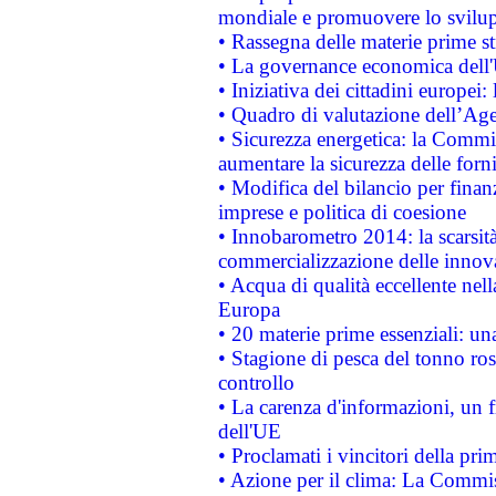
mondiale e promuovere lo svilup
• Rassegna delle materie prime st
• La governance economica dell'
• Iniziativa dei cittadini europe
• Quadro di valutazione dell’Ag
• Sicurezza energetica: la Commis
aumentare la sicurezza delle forni
• Modifica del bilancio per finanz
imprese e politica di coesione
• Innobarometro 2014: la scarsità 
commercializzazione delle innov
• Acqua di qualità eccellente nel
Europa
• 20 materie prime essenziali: una
• Stagione di pesca del tonno ros
controllo
• La carenza d'informazioni, un fr
dell'UE
• Proclamati i vincitori della p
• Azione per il clima: La Commiss