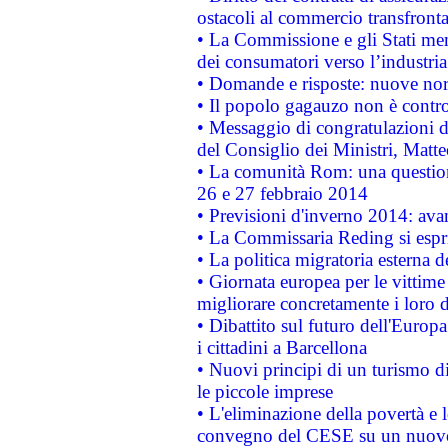
ostacoli al commercio transfronta
• La Commissione e gli Stati mem
dei consumatori verso l’industria
• Domande e risposte: nuove norm
• Il popolo gagauzo non è contr
• Messaggio di congratulazioni d
del Consiglio dei Ministri, Matt
• La comunità Rom: una questio
26 e 27 febbraio 2014
• Previsioni d'inverno 2014: avan
• La Commissaria Reding si espr
• La politica migratoria esterna 
• Giornata europea per le vittime
migliorare concretamente i loro di
• Dibattito sul futuro dell'Europ
i cittadini a Barcellona
• Nuovi principi di un turismo di
le piccole imprese
• L'eliminazione della povertà e l
convegno del CESE su un nuovo 