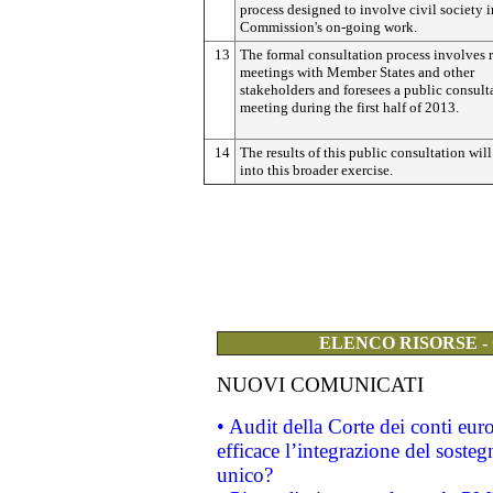
process designed to involve civil society i
Commission's on-going work.
13
The formal consultation process involves 
meetings with Member States and other
stakeholders and foresees a public consult
meeting during the first half of 2013.
14
The results of this public consultation will
into this broader exercise.
ELENCO RISORSE -
NUOVI COMUNICATI
• Audit della Corte dei conti eu
efficace l’integrazione del sost
unico?