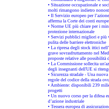
• Situazione occupazionale e socia
molti rimangono indietro nonost
• Il Servizio europeo per l’azione
afferma la Corte dei conti europe
• Norme UE più chiare per i mi
protezione internazionale
• Servizi pubblici migliori e più
pulita delle barriere elettroniche
• La ripresa degli stock ittici ne
grave sovrasfruttamento nel Medi
proposte relative alle possibilità 
• La Commissione sollecita un'az
degli insegnanti dell'UE si riteng
• Sicurezza stradale - Una nuova
regole del codice della strada o
• Ambiente: disponibili 239 mili
progetti
• Un nuovo corso per la difesa 
d’azione industriale
• Tessera europea di assicurazion