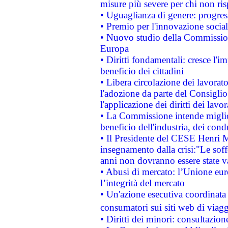
misure più severe per chi non ris
• Uguaglianza di genere: progres
• Premio per l'innovazione socia
• Nuovo studio della Commissione
Europa
• Diritti fondamentali: cresce l'
beneficio dei cittadini
• Libera circolazione dei lavora
l'adozione da parte del Consiglio 
l'applicazione dei diritti dei lavor
• La Commissione intende migliora
beneficio dell'industria, dei con
• Il Presidente del CESE Henri 
insegnamento dalla crisi:"Le soff
anni non dovranno essere state 
• Abusi di mercato: l’Unione euro
l’integrità del mercato
• Un'azione esecutiva coordinata 
consumatori sui siti web di viagg
• Diritti dei minori: consultazi