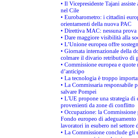
• Il Vicepresidente Tajani assiste
nel Cile
• Eurobarometro: i cittadini euro
orientamenti della nuova PAC
• Direttiva MAC: nessuna prova a
• Dare maggiore visibilità alla so
• L’Unione europea offre sostegn
• Giornata internazionale della 
colmare il divario retributivo di 
• Commissione europea e quote ro
d’anticipo
• La tecnologia è troppo importan
• La Commissaria responsabile per
salvare Pompei
• L'UE propone una strategia di 
provenienti da zone di conflitto
• Occupazione: la Commissione pr
Fondo europeo di adeguamento al
lavoratori in esubero nel settore d
• La Commissione conclude gli es