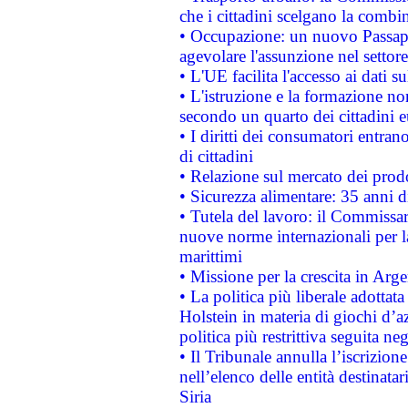
che i cittadini scelgano la combi
• Occupazione: un nuovo Passap
agevolare l'assunzione nel settore 
• L'UE facilita l'accesso ai dati s
• L'istruzione e la formazione n
secondo un quarto dei cittadini 
• I diritti dei consumatori entran
di cittadini
• Relazione sul mercato dei prodot
• Sicurezza alimentare: 35 anni d
• Tutela del lavoro: il Commissa
nuove norme internazionali per la 
marittimi
• Missione per la crescita in Arg
• La politica più liberale adott
Holstein in materia di giochi d’a
politica più restrittiva seguita ne
• Il Tribunale annulla l’iscrizion
nell’elenco delle entità destinatar
Siria