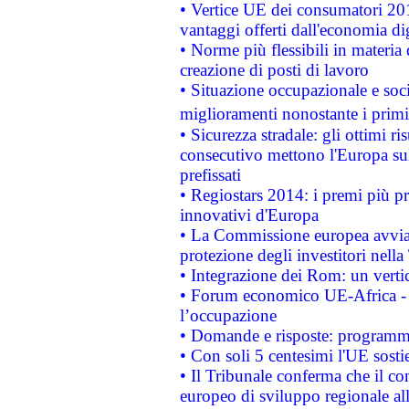
• Vertice UE dei consumatori 201
vantaggi offerti dall'economia dig
• Norme più flessibili in materia d
creazione di posti di lavoro
• Situazione occupazionale e socia
miglioramenti nonostante i primi 
• Sicurezza stradale: gli ottimi ri
consecutivo mettono l'Europa sull
prefissati
• Regiostars 2014: i premi più pre
innovativi d'Europa
• La Commissione europea avvia 
protezione degli investitori nell
• Integrazione dei Rom: un verti
• Forum economico UE-Africa - in
l’occupazione
• Domande e risposte: programma
• Con soli 5 centesimi l'UE sosti
• Il Tribunale conferma che il co
europeo di sviluppo regionale all