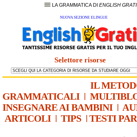
LA GRAMMATICA DI
ENGLISH GRAT
NUOVA SEZIONE ELINGUE
Selettore risorse
IL METO
GRAMMATICALI
|
MULTIBL
INSEGNARE AI BAMBINI
|
AU
ARTICOLI
|
TIPS
|
TESTI PA