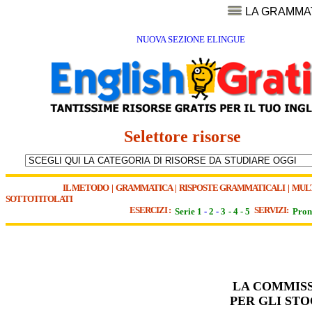
LA GRAMMA
NUOVA SEZIONE ELINGUE
Selettore risorse
IL METODO
|
GRAMMATICA
|
RISPOSTE GRAMMATICALI
|
MUL
SOTTOTITOLATI
ESERCIZI :
SERVIZI:
Serie 1
-
2
-
3
-
4
-
5
Pron
LA COMMISS
PER GLI ST