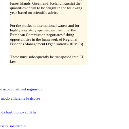
Faroe Islands, Greenland, Iceland, Russia) the
quantities of fish to be caught in the following
year, based on scientific advice.
For the stocks in international waters and for
highly migratory species, such as tuna, the
European Commission negotiates fishing
opportunities in the framework of Regional
Fisheries Management Organisations (RFMOs).
These must subsequently be transposed into EU
law.
no accoppiato nel regime di
modo efficiente le risorse
a da fonti rinnovabili ha
escita sostenibile