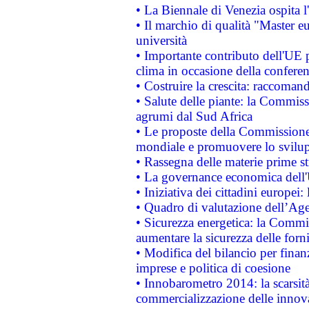
• La Biennale di Venezia ospita l
• Il marchio di qualità "Master eu
università
• Importante contributo dell'UE 
clima in occasione della confere
• Costruire la crescita: raccoman
• Salute delle piante: la Commiss
agrumi dal Sud Africa
• Le proposte della Commissione p
mondiale e promuovere lo svilup
• Rassegna delle materie prime st
• La governance economica dell'
• Iniziativa dei cittadini europe
• Quadro di valutazione dell’Ag
• Sicurezza energetica: la Commis
aumentare la sicurezza delle forni
• Modifica del bilancio per finanz
imprese e politica di coesione
• Innobarometro 2014: la scarsità 
commercializzazione delle innov