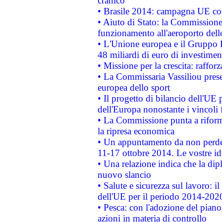
cranico
• Brasile 2014: campagna UE cont
• Aiuto di Stato: la Commissione 
funzionamento all'aeroporto dello 
• L'Unione europea e il Gruppo B
48 miliardi di euro di investimen
• Missione per la crescita: raffo
• La Commissaria Vassiliou presen
europea dello sport
• Il progetto di bilancio dell'UE 
dell'Europa nonostante i vincoli 
• La Commissione punta a riforma
la ripresa economica
• Un appuntamento da non perde
11-17 ottobre 2014. Le vostre i
• Una relazione indica che la dip
nuovo slancio
• Salute e sicurezza sul lavoro: il
dell'UE per il periodo 2014-202
• Pesca: con l'adozione del piano
azioni in materia di controllo