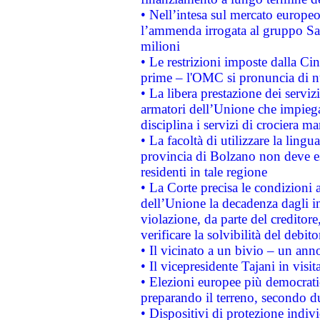
• Nell’intesa sul mercato europeo
l’ammenda irrogata al gruppo 
milioni
• Le restrizioni imposte dalla Cina
prime – l'OMC si pronuncia di n
• La libera prestazione dei serviz
armatori dell’Unione che impieg
disciplina i servizi di crociera ma
• La facoltà di utilizzare la lingu
provincia di Bolzano non deve esse
residenti in tale regione
• La Corte precisa le condizioni a
dell’Unione la decadenza dagli in
violazione, da parte del creditore
verificare la solvibilità del debito
• Il vicinato a un bivio – un anno
• Il vicepresidente Tajani in visit
• Elezioni europee più democrati
preparando il terreno, secondo d
• Dispositivi di protezione indiv