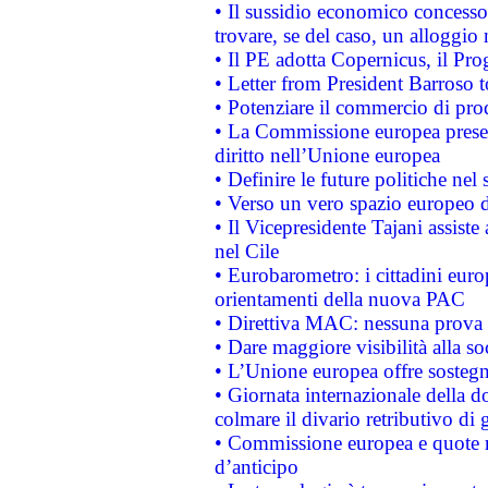
• Il sussidio economico concesso 
trovare, se del caso, un alloggio
• Il PE adotta Copernicus, il Pr
• Letter from President Barroso
• Potenziare il commercio di prod
• La Commissione europea presen
diritto nell’Unione europea
• Definire le future politiche nel 
• Verso un vero spazio europeo di 
• Il Vicepresidente Tajani assiste
nel Cile
• Eurobarometro: i cittadini euro
orientamenti della nuova PAC
• Direttiva MAC: nessuna prova a
• Dare maggiore visibilità alla so
• L’Unione europea offre sostegn
• Giornata internazionale della 
colmare il divario retributivo di 
• Commissione europea e quote ro
d’anticipo