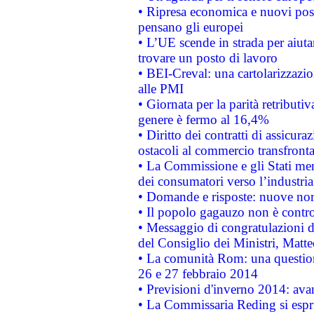
• Ripresa economica e nuovi post
pensano gli europei
• L’UE scende in strada per aiutar
trovare un posto di lavoro
• BEI-Creval: una cartolarizzazio
alle PMI
• Giornata per la parità retributiv
genere è fermo al 16,4%
• Diritto dei contratti di assicura
ostacoli al commercio transfronta
• La Commissione e gli Stati mem
dei consumatori verso l’industria
• Domande e risposte: nuove norm
• Il popolo gagauzo non è contr
• Messaggio di congratulazioni d
del Consiglio dei Ministri, Matt
• La comunità Rom: una questio
26 e 27 febbraio 2014
• Previsioni d'inverno 2014: avan
• La Commissaria Reding si espr