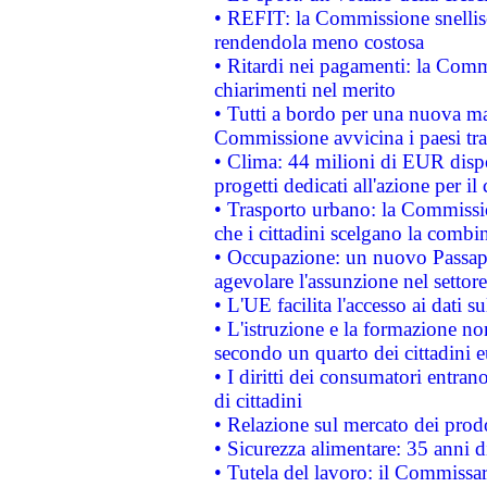
• REFIT: la Commissione snellisc
rendendola meno costosa
• Ritardi nei pagamenti: la Commi
chiarimenti nel merito
• Tutti a bordo per una nuova mac
Commissione avvicina i paesi tra
• Clima: 44 milioni di EUR dispon
progetti dedicati all'azione per il
• Trasporto urbano: la Commission
che i cittadini scelgano la combi
• Occupazione: un nuovo Passap
agevolare l'assunzione nel settore 
• L'UE facilita l'accesso ai dati s
• L'istruzione e la formazione n
secondo un quarto dei cittadini 
• I diritti dei consumatori entran
di cittadini
• Relazione sul mercato dei prodot
• Sicurezza alimentare: 35 anni d
• Tutela del lavoro: il Commissa