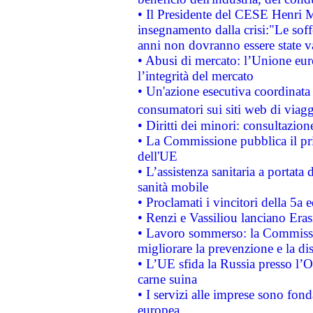
• Il Presidente del CESE Henri 
insegnamento dalla crisi:"Le soff
anni non dovranno essere state 
• Abusi di mercato: l’Unione euro
l’integrità del mercato
• Un'azione esecutiva coordinata 
consumatori sui siti web di viagg
• Diritti dei minori: consultazi
• La Commissione pubblica il pri
dell'UE
• L’assistenza sanitaria a portata 
sanità mobile
• Proclamati i vincitori della 5a
• Renzi e Vassiliou lanciano Eras
• Lavoro sommerso: la Commissi
migliorare la prevenzione e la di
• L’UE sfida la Russia presso l’
carne suina
• I servizi alle imprese sono fon
europea