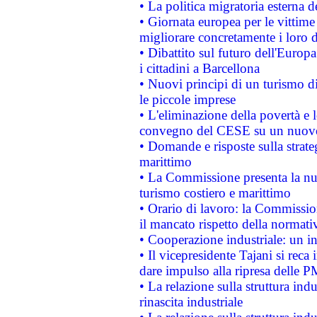
• La politica migratoria esterna 
• Giornata europea per le vittime
migliorare concretamente i loro di
• Dibattito sul futuro dell'Europ
i cittadini a Barcellona
• Nuovi principi di un turismo di
le piccole imprese
• L'eliminazione della povertà e l
convegno del CESE su un nuovo 
• Domande e risposte sulla strate
marittimo
• La Commissione presenta la nu
turismo costiero e marittimo
• Orario di lavoro: la Commissione
il mancato rispetto della normativ
• Cooperazione industriale: un i
• Il vicepresidente Tajani si reca 
dare impulso alla ripresa delle P
• La relazione sulla struttura ind
rinascita industriale