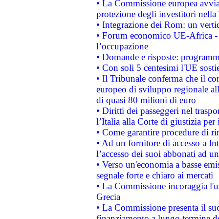
• La Commissione europea avvia 
protezione degli investitori nell
• Integrazione dei Rom: un verti
• Forum economico UE-Africa - in
l’occupazione
• Domande e risposte: programma
• Con soli 5 centesimi l'UE sosti
• Il Tribunale conferma che il co
europeo di sviluppo regionale all
di quasi 80 milioni di euro
• Diritti dei passeggeri nel trasp
l’Italia alla Corte di giustizia 
• Come garantire procedure di ri
• Ad un fornitore di accesso a In
l’accesso dei suoi abbonati ad un 
• Verso un'economia a basse emis
segnale forte e chiaro ai mercati
• La Commissione incoraggia l'us
Grecia
• La Commissione presenta il suo
finanziamento a lungo termine d