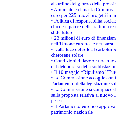
all'ordine del giorno della pros
• Ambiente e clima: la Commissi
euro per 225 nuovi progetti in m
• Politica di responsabilità soci
chiede il parere delle parti interes
sfide future
• 23 milioni di euro di finanzia
nell’Unione europea e nei paesi t
• Dalla luce del sole al carboturb
cherosene solare
• Condizioni di lavoro: una nuov
e il deteriorarsi della soddisfazio
• Il 10 maggio “Ripuliamo l’Eur
• La Commissione accoglie con fa
Parlamento, della legislazione su
• La Commissione si compiace de
sulla proposta relativa al nuovo 
pesca
• Il Parlamento europeo approva l
patrimonio nazionale