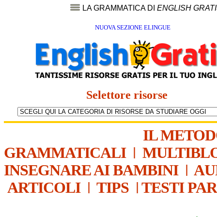
LA GRAMMATICA DI
ENGLISH GRAT
NUOVA SEZIONE ELINGUE
Selettore risorse
IL METO
GRAMMATICALI
|
MULTIBL
INSEGNARE AI BAMBINI
|
AU
ARTICOLI
|
TIPS
|
TESTI PA