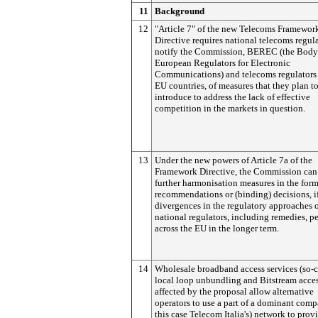
11
Background
12
"Article 7" of the new Telecoms Framewor
Directive requires national telecoms regula
notify the Commission, BEREC (the Body
European Regulators for Electronic
Communications) and telecoms regulators 
EU countries, of measures that they plan t
introduce to address the lack of effective
competition in the markets in question.
13
Under the new powers of Article 7a of the
Framework Directive
, the Commission can
further harmonisation measures in the form
recommendations or (binding) decisions, i
divergences in the regulatory approaches 
national regulators, including remedies, pe
across the EU in the longer term.
14
Wholesale broadband access services (so-c
local loop unbundling and Bitstream acces
affected by the proposal allow alternative
operators to use a part of a dominant comp
this case Telecom Italia's) network to provi