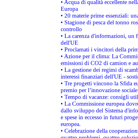
• Acqua di qualità eccellente nel
Europa
• 20 materie prime essenziali: una
• Stagione di pesca del tonno ros
controllo
• La carenza d'informazioni, un fr
dell'UE
• Proclamati i vincitori della p
• Azione per il clima: La Commiss
emissioni di CO2 di camion e a
• La gestione dei regimi di scamb
interessi finanziari dell'UE - sos
• Tre progetti vincono la Sfida e
premio per l’innovazione sociale
• Tempo di vacanze: consigli util
• La Commissione europea dovrebb
dallo sviluppo del Sistema d'info
e spese in eccesso in futuri proget
europea.
• Celebrazione della cooperazione 
quattro problemi, quattro soluzi