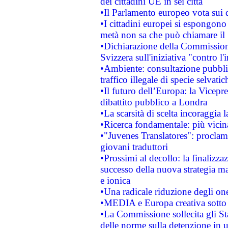
dei cittadini UE in sei città
•Il Parlamento europeo vota sui di
•I cittadini europei si espongono
metà non sa che può chiamare i
•Dichiarazione della Commission
Svizzera sull'iniziativa "contro 
•Ambiente: consultazione pubblic
traffico illegale di specie selvatic
•Il futuro dell’Europa: la Vicep
dibattito pubblico a Londra
•La scarsità di scelta incoraggia l
•Ricerca fondamentale: più vicin
•"Juvenes Translatores": proclama
giovani traduttori
•Prossimi al decollo: la finalizzaz
successo della nuova strategia ma
e ionica
•Una radicale riduzione degli oner
•MEDIA e Europa creativa sotto i r
•La Commissione sollecita gli Sta
delle norme sulla detenzione in 