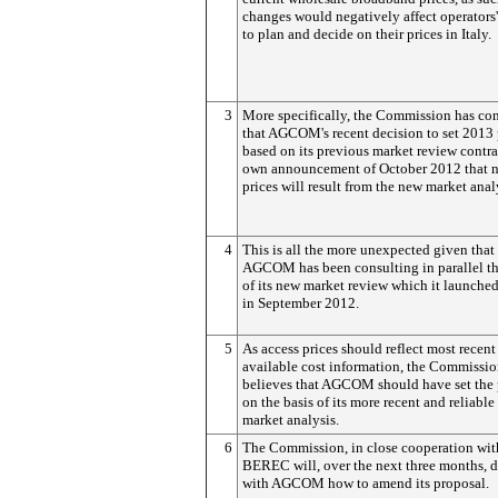
changes would negatively affect operators'
to plan and decide on their prices in Italy.
3
More specifically, the Commission has co
that AGCOM's recent decision to set 2013 
based on its previous market review contrad
own announcement of October 2012 that 
prices will result from the new market anal
4
This is all the more unexpected given that
AGCOM has been consulting in parallel th
of its new market review which it launche
in September 2012.
5
As access prices should reflect most recent
available cost information, the Commissi
believes that AGCOM should have set the 
on the basis of its more recent and reliable 
market analysis.
6
The Commission, in close cooperation wit
BEREC will, over the next three months, d
with AGCOM how to amend its proposal.