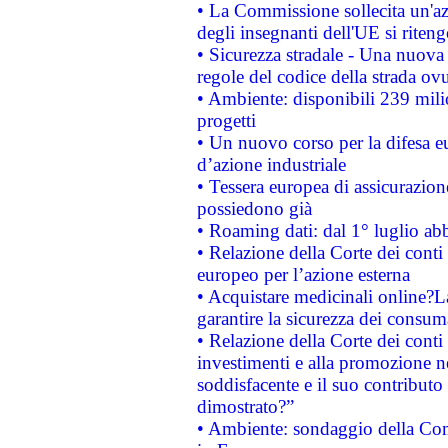
• La Commissione sollecita un'az
degli insegnanti dell'UE si riteng
• Sicurezza stradale - Una nuova
regole del codice della strada o
• Ambiente: disponibili 239 mili
progetti
• Un nuovo corso per la difesa 
d’azione industriale
• Tessera europea di assicurazion
possiedono già
• Roaming dati: dal 1° luglio abba
• Relazione della Corte dei conti 
europeo per l’azione esterna
• Acquistare medicinali online?
garantire la sicurezza dei consum
• Relazione della Corte dei conti
investimenti e alla promozione nel
soddisfacente e il suo contributo 
dimostrato?”
• Ambiente: sondaggio della Comm