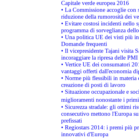
Capitale verde europea 2016
• La Commissione accoglie con so
riduzione della rumorosità dei ve
• Evitare costosi incidenti nello
programma di sorveglianza dello 
• Una politica UE dei visti più in
Domande frequenti
• Il vicepresidente Tajani visita 
incoraggiare la ripresa delle PMI 
• Vertice UE dei consumatori 201
vantaggi offerti dall'economia dig
• Norme più flessibili in materia d
creazione di posti di lavoro
• Situazione occupazionale e socia
miglioramenti nonostante i primi 
• Sicurezza stradale: gli ottimi ri
consecutivo mettono l'Europa sull
prefissati
• Regiostars 2014: i premi più pre
innovativi d'Europa