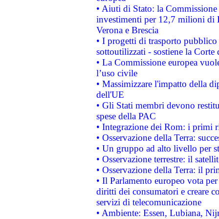
• Aiuti di Stato: la Commissione 
investimenti per 12,7 milioni di 
Verona e Brescia
• I progetti di trasporto pubblic
sottoutilizzati - sostiene la Corte
• La Commissione europea vuole 
l’uso civile
• Massimizzare l'impatto della dip
dell'UE
• Gli Stati membri devono restit
spese della PAC
• Integrazione dei Rom: i primi 
• Osservazione della Terra: succe
• Un gruppo ad alto livello per s
• Osservazione terrestre: il satell
• Osservazione della Terra: il pr
• Il Parlamento europeo vota per a
diritti dei consumatori e creare 
servizi di telecomunicazione
• Ambiente: Essen, Lubiana, Nijm