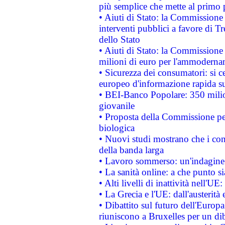
più semplice che mette al primo p
• Aiuti di Stato: la Commissione
interventi pubblici a favore di Tr
dello Stato
• Aiuti di Stato: la Commissione
milioni di euro per l'ammoderna
• Sicurezza dei consumatori: si ce
europeo d'informazione rapida su
• BEI-Banco Popolare: 350 mili
giovanile
• Proposta della Commissione pe
biologica
• Nuovi studi mostrano che i cons
della banda larga
• Lavoro sommerso: un'indagine 
• La sanità online: a che punto 
• Alti livelli di inattività nell'
• La Grecia e l'UE: dall'austerità
• Dibattito sul futuro dell'Europa:
riuniscono a Bruxelles per un di