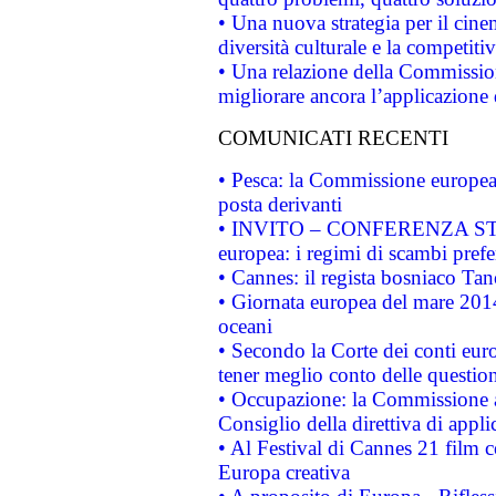
• Una nuova strategia per il cin
diversità culturale e la competitivi
• Una relazione della Commissio
migliorare ancora l’applicazione d
COMUNICATI RECENTI
• Pesca: la Commissione europea 
posta derivanti
• INVITO – CONFERENZA STAMP
europea: i regimi di scambi pref
• Cannes: il regista bosniaco Ta
• Giornata europea del mare 2014
oceani
• Secondo la Corte dei conti eur
tener meglio conto delle questioni
• Occupazione: la Commissione a
Consiglio della direttiva di applic
• Al Festival di Cannes 21 film
Europa creativa