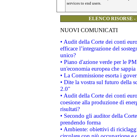
services to end users.
ELENCO RISORSE -
NUOVI COMUNICATI
• Audit della Corte dei conti eu
efficace l’integrazione del sost
unico?
• Piano d'azione verde per le PM
un'economia europea che sappia u
• La Commissione esorta i governi
• Dite la vostra sul futuro della
2.0"
• Audit della Corte dei conti euro
coesione alla produzione di energ
risultati?
• Secondo gli auditor della Corte
prendendo forma
• Ambiente: obiettivi di riciclag
circolare con più occupazione e c