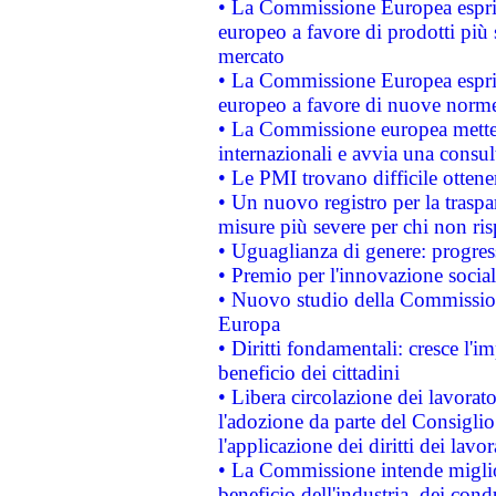
• La Commissione Europea esprim
europeo a favore di prodotti più 
mercato
• La Commissione Europea esprim
europeo a favore di nuove norme
• La Commissione europea mette i
internazionali e avvia una consul
• Le PMI trovano difficile ottenere
• Un nuovo registro per la traspa
misure più severe per chi non ris
• Uguaglianza di genere: progres
• Premio per l'innovazione socia
• Nuovo studio della Commissione
Europa
• Diritti fondamentali: cresce l'
beneficio dei cittadini
• Libera circolazione dei lavora
l'adozione da parte del Consiglio 
l'applicazione dei diritti dei lavor
• La Commissione intende migliora
beneficio dell'industria, dei con