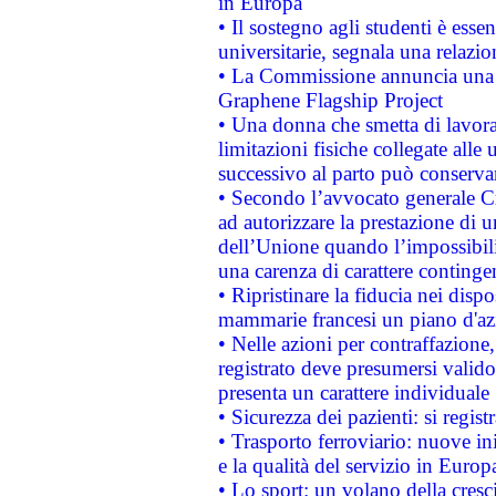
in Europa
• Il sostegno agli studenti è esse
universitarie, segnala una relazio
• La Commissione annuncia una st
Graphene Flagship Project
• Una donna che smetta di lavora
limitazioni fisiche collegate alle 
successivo al parto può conservar
• Secondo l’avvocato generale C
ad autorizzare la prestazione di 
dell’Unione quando l’impossibilit
una carenza di carattere contingen
• Ripristinare la fiducia nei disp
mammarie francesi un piano d'azi
• Nelle azioni per contraffazion
registrato deve presumersi valido 
presenta un carattere individuale
• Sicurezza dei pazienti: si regis
• Trasporto ferroviario: nuove iniz
e la qualità del servizio in Europ
• Lo sport: un volano della cresc