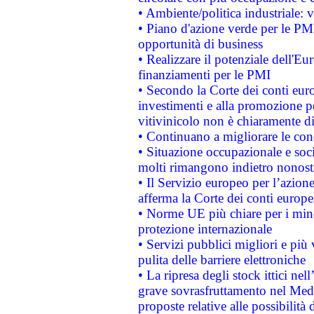
• Ambiente/politica industriale: v
• Piano d'azione verde per le PMI
opportunità di business
• Realizzare il potenziale dell'E
finanziamenti per le PMI
• Secondo la Corte dei conti eur
investimenti e alla promozione per
vitivinicolo non è chiaramente d
• Continuano a migliorare le con
• Situazione occupazionale e socia
molti rimangono indietro nonost
• Il Servizio europeo per l’azione
afferma la Corte dei conti europe
• Norme UE più chiare per i mi
protezione internazionale
• Servizi pubblici migliori e più
pulita delle barriere elettroniche
• La ripresa degli stock ittici ne
grave sovrasfruttamento nel Medi
proposte relative alle possibilità 