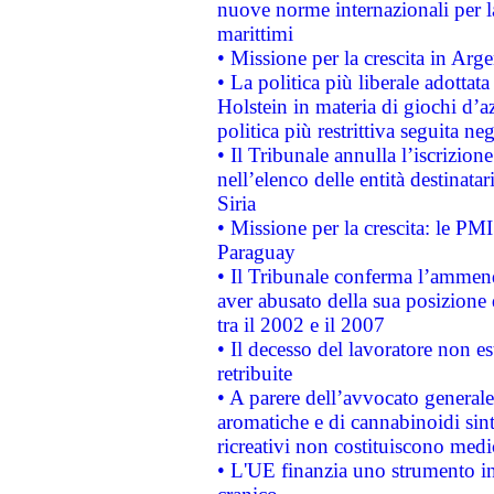
nuove norme internazionali per la 
marittimi
• Missione per la crescita in Arg
• La politica più liberale adott
Holstein in materia di giochi d’a
politica più restrittiva seguita ne
• Il Tribunale annulla l’iscrizion
nell’elenco delle entità destinatar
Siria
• Missione per la crescita: le PM
Paraguay
• Il Tribunale conferma l’ammenda
aver abusato della sua posizione
tra il 2002 e il 2007
• Il decesso del lavoratore non est
retribuite
• A parere dell’avvocato generale
aromatiche e di cannabinoidi sint
ricreativi non costituiscono medi
• L'UE finanzia uno strumento in