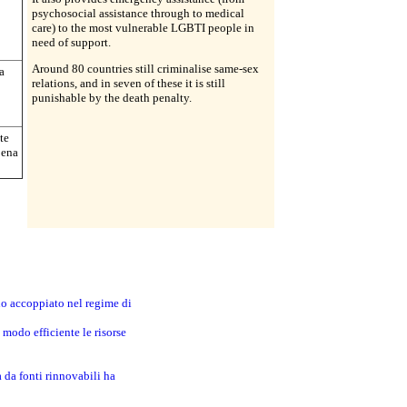
psychosocial assistance through to medical
care) to the most vulnerable LGBTI people in
need of support.
Around 80 countries still criminalise same-sex
a
relations, and in seven of these it is still
punishable by the death penalty.
te
pena
no accoppiato nel regime di
modo efficiente le risorse
a da fonti rinnovabili ha