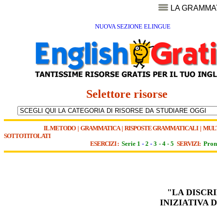
LA GRAMMA
NUOVA SEZIONE ELINGUE
Selettore risorse
IL METODO
|
GRAMMATICA
|
RISPOSTE GRAMMATICALI
|
MUL
SOTTOTITOLATI
ESERCIZI :
Serie 1
-
2
-
3
-
4
-
5
SERVIZI:
Pron
"LA DISCR
INIZIATIVA 