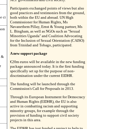
a
Participants exchanged points of views but also
good practices and testimonies from the ground,
e ci
both within the EU and abroad. UN High
Commissioner for Human Rights, Ms
Navanethem Pillay, Ernst & Young partner, Ms
 non
L. Bingham, as well as NGOs such as "Sexual
Minorities Uganda" and Coalition Advocating
for the Inclusion of Sexual Orientation (CAISO)
from Trinidad and Tobago, participated.
A new support package
t &
€20m euros will be available in the new funding
r
package announced today. It is the first funding
i
specifically set up for the purpose of non-
discrimination under the current EIDHR.
The funding will be launched through the
Commission's Call for Proposals in 2013.
Through its European Instrument for Democracy
and Human Rights (EIDHR), the EU is also
active in combatting racism and supporting
minority groups, for example through the
provision of funding to support civil society
projects in this area.
The EIDHR has just funded a project to help to