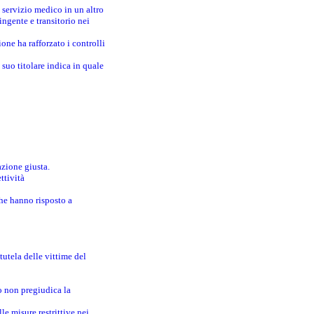
 servizio medico in un altro
ingente e transitorio nei
one ha rafforzato i controlli
suo titolare indica in quale
azione giusta.
ttività
che hanno risposto a
utela delle vittime del
o non pregiudica la
le misure restrittive nei