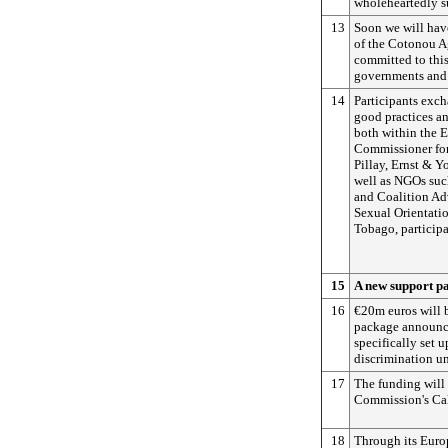
wholeheartedly su
13
Soon we will hav
of the Cotonou A
committed to thi
governments and c
14
Participants exch
good practices a
both within the 
Commissioner fo
Pillay, Ernst & Y
well as NGOs suc
and Coalition Adv
Sexual Orientati
Tobago, participa
15
A new support p
16
€20m euros will 
package announced
specifically set u
discrimination u
17
The funding will
Commission's Cal
18
Through its Euro