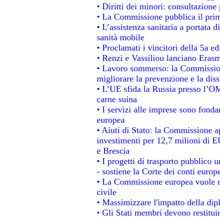
• Diritti dei minori: consultazion
• La Commissione pubblica il prim
• L’assistenza sanitaria a portata d
sanità mobile
• Proclamati i vincitori della 5a 
• Renzi e Vassiliou lanciano Erasm
• Lavoro sommerso: la Commissio
migliorare la prevenzione e la dis
• L’UE sfida la Russia presso l’OM
carne suina
• I servizi alle imprese sono fonda
europea
• Aiuti di Stato: la Commissione a
investimenti per 12,7 milioni di E
e Brescia
• I progetti di trasporto pubblico 
- sostiene la Corte dei conti europ
• La Commissione europea vuole re
civile
• Massimizzare l'impatto della dipl
• Gli Stati membri devono restitui