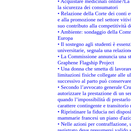
• Acquistare medicinali online?La
la sicurezza dei consumatori
• Relazione della Corte dei conti 
e alla promozione nel settore vitiv
suo contributo alla competitività 
• Ambiente: sondaggio della Commis
Europa
• Il sostegno agli studenti è essen
universitarie, segnala una relazion
• La Commissione annuncia una str
Graphene Flagship Project
• Una donna che smetta di lavorare
limitazioni fisiche collegate alle u
successivo al parto può conservare
• Secondo l’avvocato generale Cru
autorizzare la prestazione di un se
quando l’impossibilità di prestarlo
carattere contingente e transitorio 
• Ripristinare la fiducia nei dispo
mammarie francesi un piano d'azion
• Nelle azioni per contraffazione
registrato deve presumersi valido s