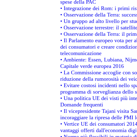
spese della PAC
• Integrazione dei Rom: i primi ri
• Osservazione della Terra: success
• Un gruppo ad alto livello per stu
• Osservazione terrestre: il satelli
• Osservazione della Terra: il prim
• Il Parlamento europeo vota per abo
dei consumatori e creare condizion
telecomunicazione
• Ambiente: Essen, Lubiana, Nijmeg
Capitale verde europea 2016
• La Commissione accoglie con sod
riduzione della rumorosità dei veic
• Evitare costosi incidenti nello s
programma di sorveglianza dello s
• Una politica UE dei visti più int
Domande frequenti
• Il vicepresidente Tajani visita S
incoraggiare la ripresa delle PMI l
• Vertice UE dei consumatori 2014
vantaggi offerti dall'economia digi
• Norme più flessibili in materia di