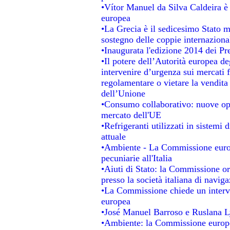
•Vítor Manuel da Silva Caldeira è s
europea
•La Grecia è il sedicesimo Stato 
sostegno delle coppie internaziona
•Inaugurata l'edizione 2014 dei P
•Il potere dell’Autorità europea de
intervenire d’urgenza sui mercati 
regolamentare o vietare la vendita 
dell’Unione
•Consumo collaborativo: nuove opp
mercato dell'UE
•Refrigeranti utilizzati in sistemi
attuale
•Ambiente - La Commissione europ
pecuniarie all'Italia
•Aiuti di Stato: la Commissione ordi
presso la società italiana di navi
•La Commissione chiede un interve
europea
•José Manuel Barroso e Ruslana L
•Ambiente: la Commissione europea