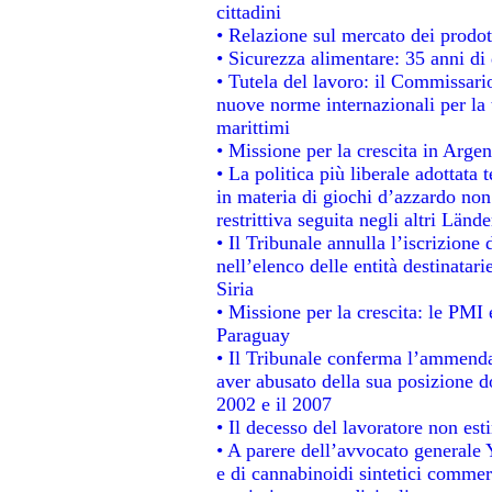
cittadini
• Relazione sul mercato dei prodott
• Sicurezza alimentare: 35 anni di 
• Tutela del lavoro: il Commissari
nuove norme internazionali per la t
marittimi
• Missione per la crescita in Argen
• La politica più liberale adotta
in materia di giochi d’azzardo non 
restrittiva seguita negli altri Länd
• Il Tribunale annulla l’iscrizione
nell’elenco delle entità destinatari
Siria
• Missione per la crescita: le PMI 
Paraguay
• Il Tribunale conferma l’ammenda d
aver abusato della sua posizione d
2002 e il 2007
• Il decesso del lavoratore non estin
• A parere dell’avvocato generale 
e di cannabinoidi sintetici commerc