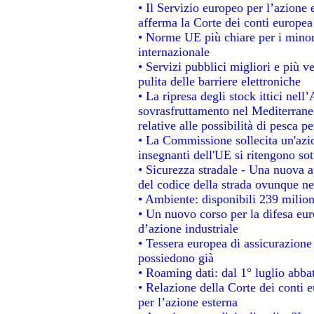
• Il Servizio europeo per l’azione 
afferma la Corte dei conti europea
• Norme UE più chiare per i mino
internazionale
• Servizi pubblici migliori e più 
pulita delle barriere elettroniche
• La ripresa degli stock ittici nel
sovrasfruttamento nel Mediterrane
relative alle possibilità di pesca pe
• La Commissione sollecita un'azio
insegnanti dell'UE si ritengono sot
• Sicurezza stradale - Una nuova 
del codice della strada ovunque ne
• Ambiente: disponibili 239 milion
• Un nuovo corso per la difesa e
d’azione industriale
• Tessera europea di assicurazione 
possiedono già
• Roaming dati: dal 1° luglio abbat
• Relazione della Corte dei conti e
per l’azione esterna