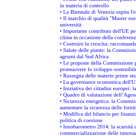
in materia di controllo
• La Biennale di Venezia ospita l'
• Il marchio di qualità "Master eur
università
• Importante contributo dell'UE pe
clima in occasione della conferen
• Costruire la crescita: raccomand
• Salute delle piante: la Commissi
agrumi dal Sud Africa
• Le proposte della Commissione pe
promuovere lo sviluppo sostenibil
• Rassegna delle materie prime str
• La governance economica dell'UE
• Iniziativa dei cittadini europei
• Quadro di valutazione dell’Agen
• Sicurezza energetica: la Commiss
aumentare la sicurezza delle fornit
• Modifica del bilancio per finanzi
politica di coesione
• Innobarometro 2014: la scarsità d
commercializzazione delle innova