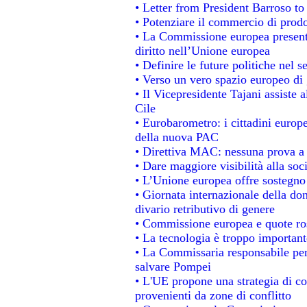
• Letter from President Barroso t
• Potenziare il commercio di prodot
• La Commissione europea presenta
diritto nell’Unione europea
• Definire le future politiche nel s
• Verso un vero spazio europeo di g
• Il Vicepresidente Tajani assiste 
Cile
• Eurobarometro: i cittadini europ
della nuova PAC
• Direttiva MAC: nessuna prova a 
• Dare maggiore visibilità alla soc
• L’Unione europea offre sostegno
• Giornata internazionale della do
divario retributivo di genere
• Commissione europea e quote rosa
• La tecnologia è troppo importante
• La Commissaria responsabile per 
salvare Pompei
• L'UE propone una strategia di c
provenienti da zone di conflitto