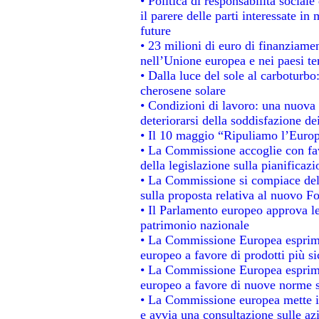
• Politica di responsabilità socia
il parere delle parti interessate in 
future
• 23 milioni di euro di finanziame
nell’Unione europea e nei paesi te
• Dalla luce del sole al carboturbo
cherosene solare
• Condizioni di lavoro: una nuova 
deteriorarsi della soddisfazione dei
• Il 10 maggio “Ripuliamo l’Euro
• La Commissione accoglie con fav
della legislazione sulla pianificaz
• La Commissione si compiace del
sulla proposta relativa al nuovo Fo
• Il Parlamento europeo approva le
patrimonio nazionale
• La Commissione Europea esprime
europeo a favore di prodotti più si
• La Commissione Europea esprime
europeo a favore di nuove norme s
• La Commissione europea mette in 
e avvia una consultazione sulle az