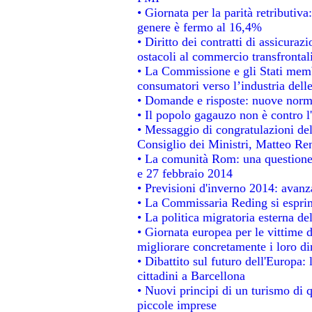
• Giornata per la parità retributiva
genere è fermo al 16,4%
• Diritto dei contratti di assicuraz
ostacoli al commercio transfrontal
• La Commissione e gli Stati membr
consumatori verso l’industria dell
• Domande e risposte: nuove norme
• Il popolo gagauzo non è contro l
• Messaggio di congratulazioni del
Consiglio dei Ministri, Matteo Re
• La comunità Rom: una questione
e 27 febbraio 2014
• Previsioni d'inverno 2014: avanza
• La Commissaria Reding si esprim
• La politica migratoria esterna de
• Giornata europea per le vittime 
migliorare concretamente i loro dir
• Dibattito sul futuro dell'Europa:
cittadini a Barcellona
• Nuovi principi di un turismo di q
piccole imprese