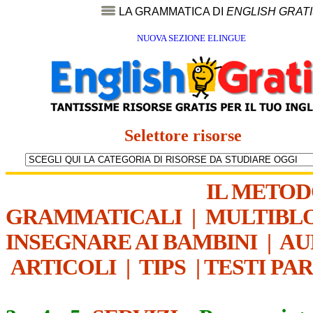
LA GRAMMATICA DI
ENGLISH GRAT
NUOVA SEZIONE ELINGUE
Selettore risorse
IL METO
GRAMMATICALI
|
MULTIBL
INSEGNARE AI BAMBINI
|
AU
ARTICOLI
|
TIPS
|
TESTI PA