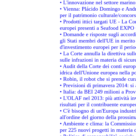
• L'innovazione nel settore marino:
• Vienna: Plácido Domingo e Andro
per il patrimonio culturale/conco
• Prodotti ittici targati UE - La 
europei presenti a Seafood EXPO
• Domande e risposte sugli accordi
gli Stati membri dell'UE in merito 
d'investimento europei per il per
• La Corte annulla la direttiva sul
sulle infrazioni in materia di sicur
• Audit della Corte dei conti europe
idrica dell'Unione europea nella p
• Robin, il robot che si prende cur
• Previsioni di primavera 2014: si a
• Italia: da BEI 249 milioni a Prov
• L'OLAF nel 2013: più attività in
risultati per il contribuente europe
• C'è bisogno di un'Europa industri
all'ordine del giorno della prossi
• Ambiente e clima: la Commission
per 225 nuovi progetti in materia 