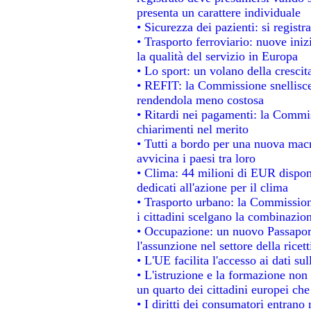
presenta un carattere individuale
• Sicurezza dei pazienti: si regist
• Trasporto ferroviario: nuove inizi
la qualità del servizio in Europa
• Lo sport: un volano della cresci
• REFIT: la Commissione snellisce 
rendendola meno costosa
• Ritardi nei pagamenti: la Commiss
chiarimenti nel merito
• Tutti a bordo per una nuova mac
avvicina i paesi tra loro
• Clima: 44 milioni di EUR disponib
dedicati all'azione per il clima
• Trasporto urbano: la Commissione
i cittadini scelgano la combinazion
• Occupazione: un nuovo Passapor
l'assunzione nel settore della ricett
• L'UE facilita l'accesso ai dati su
• L'istruzione e la formazione non
un quarto dei cittadini europei ch
• I diritti dei consumatori entrano 