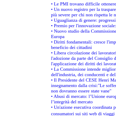
• Le PMI trovano difficile ottenere 
• Un nuovo registro per la traspar
più severe per chi non rispetta le
• Uguaglianza di genere: progressi
• Premio per l'innovazione sociale
• Nuovo studio della Commissione 
Europa
• Diritti fondamentali: cresce l'im
beneficio dei cittadini
• Libera circolazione dei lavorato
l'adozione da parte del Consiglio d
l'applicazione dei diritti dei lavora
• La Commissione intende migliorar
dell'industria, dei conducenti e de
• Il Presidente del CESE Henri Ma
insegnamento dalla crisi:"Le soffe
non dovranno essere state vane"
• Abusi di mercato: l’Unione europ
l’integrità del mercato
• Un'azione esecutiva coordinata pe
consumatori sui siti web di viaggi