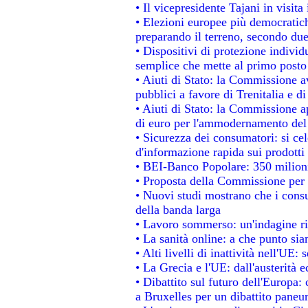
• Il vicepresidente Tajani in visita
• Elezioni europee più democratich
preparando il terreno, secondo du
• Dispositivi di protezione individ
semplice che mette al primo posto 
• Aiuti di Stato: la Commissione a
pubblici a favore di Trenitalia e di
• Aiuti di Stato: la Commissione a
di euro per l'ammodernamento del 
• Sicurezza dei consumatori: si ce
d'informazione rapida sui prodotti 
• BEI-Banco Popolare: 350 milion
• Proposta della Commissione per 
• Nuovi studi mostrano che i consu
della banda larga
• Lavoro sommerso: un'indagine ri
• La sanità online: a che punto si
• Alti livelli di inattività nell'UE
• La Grecia e l'UE: dall'austerità 
• Dibattito sul futuro dell'Europa: 
a Bruxelles per un dibattito paneu