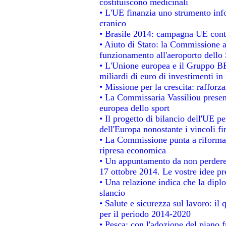
costituiscono medicinali
• L'UE finanzia uno strumento info
cranico
• Brasile 2014: campagna UE contr
• Aiuto di Stato: la Commissione a
funzionamento all'aeroporto dello S
• L'Unione europea e il Gruppo BEI
miliardi di euro di investimenti in
• Missione per la crescita: raffor
• La Commissaria Vassiliou present
europea dello sport
• Il progetto di bilancio dell'UE p
dell'Europa nonostante i vincoli fi
• La Commissione punta a riformare
ripresa economica
• Un appuntamento da non perdere
17 ottobre 2014. Le vostre idee p
• Una relazione indica che la dipl
slancio
• Salute e sicurezza sul lavoro: il 
per il periodo 2014-2020
• Pesca: con l'adozione del piano 