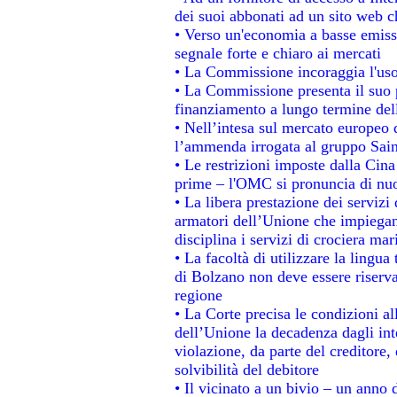
dei suoi abbonati ad un sito web ch
• Verso un'economia a basse emiss
segnale forte e chiaro ai mercati
• La Commissione incoraggia l'uso 
• La Commissione presenta il suo p
finanziamento a lungo termine de
• Nell’intesa sul mercato europeo d
l’ammenda irrogata al gruppo Sa
• Le restrizioni imposte dalla Cina 
prime – l'OMC si pronuncia di nuo
• La libera prestazione dei servizi
armatori dell’Unione che impiegan
disciplina i servizi di crociera mar
• La facoltà di utilizzare la lingua
di Bolzano non deve essere riservata
regione
• La Corte precisa le condizioni all
dell’Unione la decadenza dagli int
violazione, da parte del creditore, 
solvibilità del debitore
• Il vicinato a un bivio – un anno d