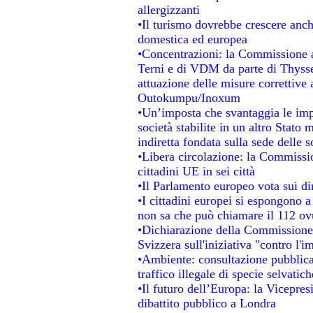
allergizzanti
•Il turismo dovrebbe crescere anc
domestica ed europea
•Concentrazioni: la Commissione au
Terni e di VDM da parte di Thysse
attuazione delle misure correttive 
Outokumpu/Inoxum
•Un’imposta che svantaggia le impr
società stabilite in un altro Stato
indiretta fondata sulla sede delle s
•Libera circolazione: la Commissio
cittadini UE in sei città
•Il Parlamento europeo vota sui dir
•I cittadini europei si espongono a
non sa che può chiamare il 112 o
•Dichiarazione della Commissione
Svizzera sull'iniziativa "contro l'
•Ambiente: consultazione pubblica 
traffico illegale di specie selvatich
•Il futuro dell’Europa: la Vicepre
dibattito pubblico a Londra