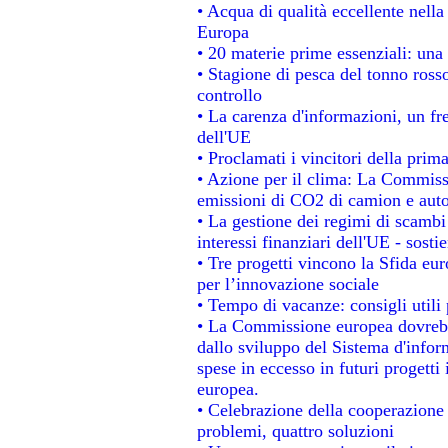
• Acqua di qualità eccellente nell
Europa
• 20 materie prime essenziali: una 
• Stagione di pesca del tonno ross
controllo
• La carenza d'informazioni, un fre
dell'UE
• Proclamati i vincitori della pri
• Azione per il clima: La Commissi
emissioni di CO2 di camion e aut
• La gestione dei regimi di scambi
interessi finanziari dell'UE - sosti
• Tre progetti vincono la Sfida eu
per l’innovazione sociale
• Tempo di vacanze: consigli utili 
• La Commissione europea dovrebbe
dallo sviluppo del Sistema d'infor
spese in eccesso in futuri progetti 
europea.
• Celebrazione della cooperazione t
problemi, quattro soluzioni