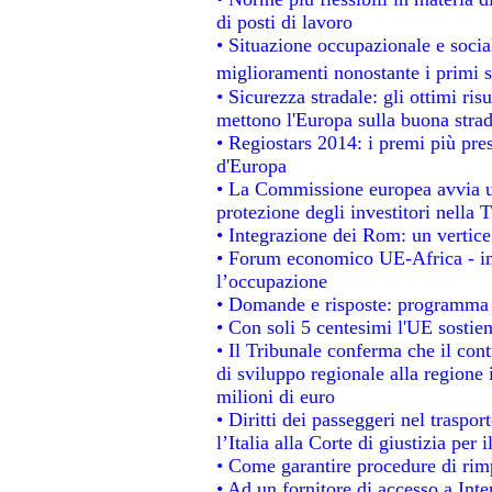
di posti di lavoro
• Situazione occupazionale e social
miglioramenti nonostante i primi s
• Sicurezza stradale: gli ottimi ris
mettono l'Europa sulla buona strada
• Regiostars 2014: i premi più prest
d'Europa
• La Commissione europea avvia un
protezione degli investitori nella 
• Integrazione dei Rom: un vertice
• Forum economico UE-Africa - ins
l’occupazione
• Domande e risposte: programma p
• Con soli 5 centesimi l'UE sostien
• Il Tribunale conferma che il con
di sviluppo regionale alla regione 
milioni di euro
• Diritti dei passeggeri nel traspo
l’Italia alla Corte di giustizia p
• Come garantire procedure di rim
• Ad un fornitore di accesso a Inte