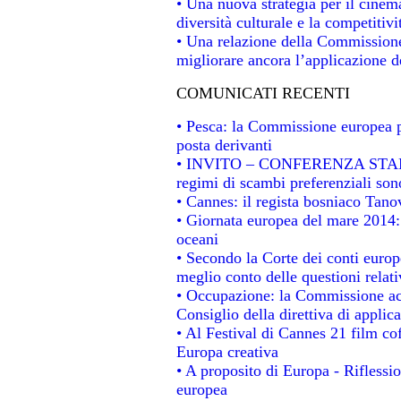
• Una nuova strategia per il cinem
diversità culturale e la competitivit
• Una relazione della Commissione
migliorare ancora l’applicazione de
COMUNICATI RECENTI
• Pesca: la Commissione europea p
posta derivanti
• INVITO – CONFERENZA STAMPA -
regimi di scambi preferenziali son
• Cannes: il regista bosniaco Tan
• Giornata europea del mare 2014: 
oceani
• Secondo la Corte dei conti europ
meglio conto delle questioni relativ
• Occupazione: la Commissione acc
Consiglio della direttiva di applica
• Al Festival di Cannes 21 film 
Europa creativa
• A proposito di Europa - Riflessio
europea