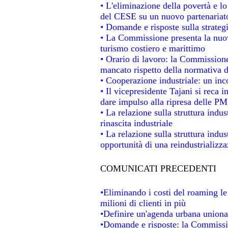
• L'eliminazione della povertà e l
del CESE su un nuovo partenariat
• Domande e risposte sulla strateg
• La Commissione presenta la nuov
turismo costiero e marittimo
• Orario di lavoro: la Commissione d
mancato rispetto della normativa de
• Cooperazione industriale: un in
• Il vicepresidente Tajani si reca i
dare impulso alla ripresa delle PMI
• La relazione sulla struttura indus
rinascita industriale
• La relazione sulla struttura indu
opportunità di una reindustrializz
COMUNICATI PRECEDENTI
•Eliminando i costi del roaming le
milioni di clienti in più
•Definire un'agenda urbana unional
•Domande e risposte: la Commissio