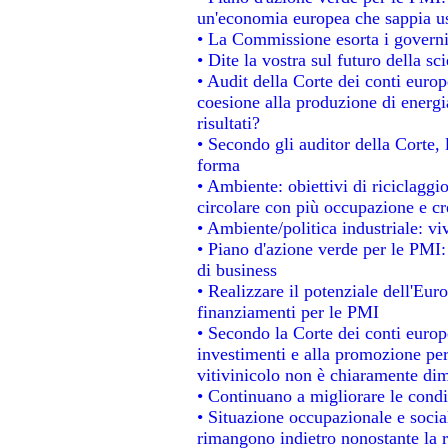
un'economia europea che sappia usa
• La Commissione esorta i governi a
• Dite la vostra sul futuro della s
• Audit della Corte dei conti europe
coesione alla produzione di energi
risultati?
• Secondo gli auditor della Corte,
forma
• Ambiente: obiettivi di riciclagg
circolare con più occupazione e cre
• Ambiente/politica industriale: viv
• Piano d'azione verde per le PMI:
di business
• Realizzare il potenziale dell'Eur
finanziamenti per le PMI
• Secondo la Corte dei conti europ
investimenti e alla promozione per 
vitivinicolo non è chiaramente dim
• Continuano a migliorare le condi
• Situazione occupazionale e social
rimangono indietro nonostante la 