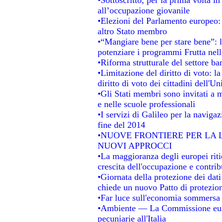
all’occupazione giovanile
•Elezioni del Parlamento europeo: s
altro Stato membro
•“Mangiare bene per stare bene”: 
potenziare i programmi Frutta nell
•Riforma strutturale del settore b
•Limitazione del diritto di voto: l
diritto di voto dei cittadini dell'U
•Gli Stati membri sono invitati a mi
e nelle scuole professionali
•I servizi di Galileo per la navigaz
fine del 2014
•NUOVE FRONTIERE PER LA
NUOVI APPROCCI
•La maggioranza degli europei ritie
crescita dell'occupazione e contrib
•Giornata della protezione dei dat
chiede un nuovo Patto di protezion
•Far luce sull'economia sommersa
•Ambiente — La Commissione europ
pecuniarie all'Italia