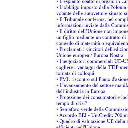
• L'espianto coatto di organi in Ci
• L’obbligo imposto dalla Polonia e 
volante delle autovetture situato su
• Il Tribunale conferma, nel comples
informazioni inviate dalla Commis
• Il diritto dell’Unione non impo
un figlio mediante un contratto di 
congedo di maternità o equivalent
• Proclamati i vincitori dell'edizi
Unione europea / Europa Nostra
• I negoziatori commerciali UE-US
cogliere i vantaggi della TTIP men
tornata di colloqui
• PMI: riscontro sul Piano d'azion
• L’avanzamento del settore manifat
dell’industria in Europa
• Protezione dei consumatori e inc
tempo di crisi?
• Semaforo verde della Commissione
• Accordo BEI - UniCredit: 700 mil
• Quadro di valutazione UE della g
efficienti nell'Unione