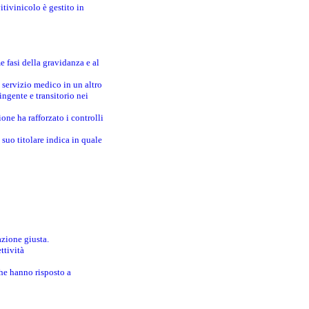
itivinicolo è gestito in
e fasi della gravidanza e al
 servizio medico in un altro
ingente e transitorio nei
one ha rafforzato i controlli
suo titolare indica in quale
azione giusta.
ttività
che hanno risposto a