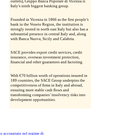
outlets), Gruppo Banca Popolare di Vicenza is
Italy’s ninth biggest banking group.
Founded in Vicenza in 1866 as the first people’s
bank in the Veneto Region, the institution is
strongly rooted in north east Italy but also has a
substantial presence in central Italy and, along
with Banca Nuova, Sicily and Calabria.
SACE provides export credit services, credit
insurance, overseas investment protection,
financial and other guarantees and factoring.
With €70 billion worth of operations insured in
189 countries, the SACE Group underpins the
competitiveness of firms in Italy and abroad,
ensuring more stable cash flows and
transforming companies’ insolvency risks into
development opportunities.
no accoppiato nel regime di