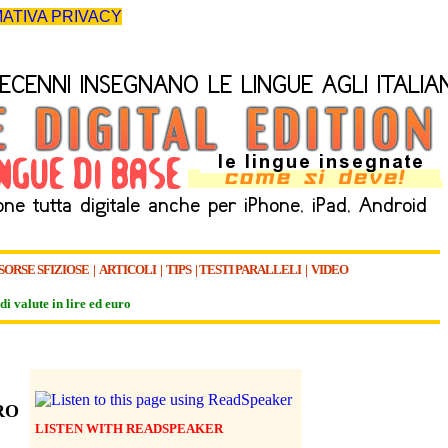
ATIVA PRIVACY
SORSE SFIZIOSE
|
ARTICOLI
|
TIPS
|
TESTI PARALLELI
|
VIDEO
di valute in lire ed euro
RO
LISTEN WITH READSPEAKER