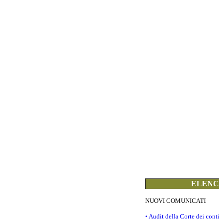
ELENCO
NUOVI COMUNICATI
• Audit della Corte dei con