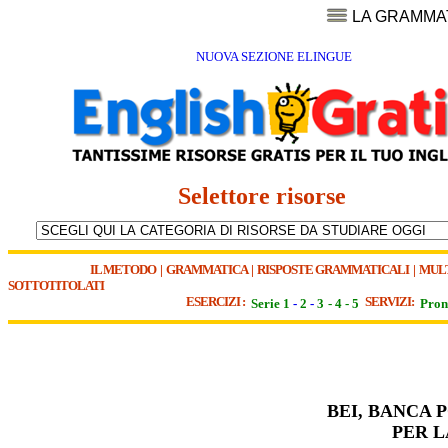
LA GRAMMA
NUOVA SEZIONE ELINGUE
Selettore risorse
IL METODO
|
GRAMMATICA
|
RISPOSTE GRAMMATICALI
|
MUL
SOTTOTITOLATI
ESERCIZI :
SERVIZI:
Serie 1
-
2
-
3
-
4
-
5
Pron
BEI, BANCA 
PER L