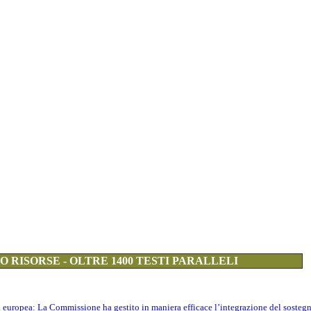
 RISORSE - OLTRE 1400 TESTI PARALLELI
ti europea: La Commissione ha gestito in maniera efficace l’integrazione del sosteg