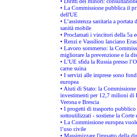
• Diritti dei minori: consultazi
• La Commissione pubblica il pri
dell'UE
• L’assistenza sanitaria a portata 
sanità mobile
• Proclamati i vincitori della 5a
• Renzi e Vassiliou lanciano Eras
• Lavoro sommerso: la Commissi
migliorare la prevenzione e la di
• L’UE sfida la Russia presso l’
carne suina
• I servizi alle imprese sono fon
europea
• Aiuti di Stato: la Commissione 
investimenti per 12,7 milioni di 
Verona e Brescia
• I progetti di trasporto pubblic
sottoutilizzati - sostiene la Corte
• La Commissione europea vuole 
l’uso civile
• Massimizzare l'impatto della dip