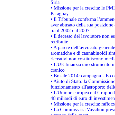
Siria
• Missione per la crescita: le PM
Paraguay
• Il Tribunale conferma l’ammenda
aver abusato della sua posizione
tra il 2002 e il 2007
• Il decesso del lavoratore non est
retribuite
• A parere dell’avvocato generale
aromatiche e di cannabinoidi sint
ricreativi non costituiscono medi
• L'UE finanzia uno strumento in
cranico
• Brasile 2014: campagna UE cont
• Aiuto di Stato: la Commissione 
funzionamento all'aeroporto dello 
• L'Unione europea e il Gruppo B
48 miliardi di euro di investimen
• Missione per la crescita: raffo
• La Commissaria Vassiliou presen