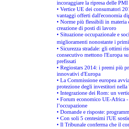
incoraggiare la ripresa delle PMI 
• Vertice UE dei consumatori 201
vantaggi offerti dall'economia dig
• Norme più flessibili in materia d
creazione di posti di lavoro
• Situazione occupazionale e socia
miglioramenti nonostante i primi 
• Sicurezza stradale: gli ottimi ri
consecutivo mettono l'Europa sull
prefissati
• Regiostars 2014: i premi più pre
innovativi d'Europa
• La Commissione europea avvia 
protezione degli investitori nell
• Integrazione dei Rom: un verti
• Forum economico UE-Africa - in
l’occupazione
• Domande e risposte: programma
• Con soli 5 centesimi l'UE sosti
• Il Tribunale conferma che il co