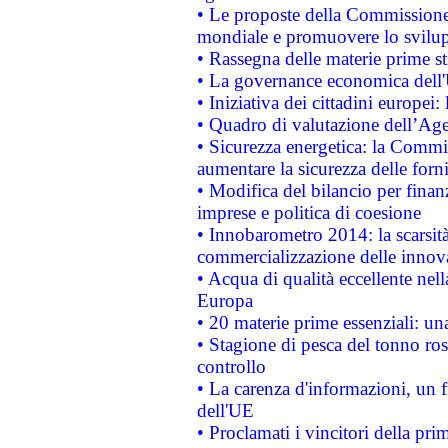
• Le proposte della Commissione p
mondiale e promuovere lo svilup
• Rassegna delle materie prime st
• La governance economica dell'
• Iniziativa dei cittadini europe
• Quadro di valutazione dell’Ag
• Sicurezza energetica: la Commis
aumentare la sicurezza delle forni
• Modifica del bilancio per finanz
imprese e politica di coesione
• Innobarometro 2014: la scarsità 
commercializzazione delle innov
• Acqua di qualità eccellente nel
Europa
• 20 materie prime essenziali: una
• Stagione di pesca del tonno ros
controllo
• La carenza d'informazioni, un fr
dell'UE
• Proclamati i vincitori della p