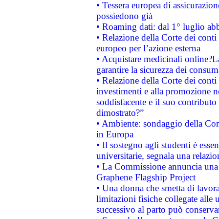
• Tessera europea di assicurazion
possiedono già
• Roaming dati: dal 1° luglio abba
• Relazione della Corte dei conti 
europeo per l’azione esterna
• Acquistare medicinali online?
garantire la sicurezza dei consum
• Relazione della Corte dei conti
investimenti e alla promozione nel
soddisfacente e il suo contributo 
dimostrato?”
• Ambiente: sondaggio della Comm
in Europa
• Il sostegno agli studenti è esse
universitarie, segnala una relazio
• La Commissione annuncia una st
Graphene Flagship Project
• Una donna che smetta di lavora
limitazioni fisiche collegate alle 
successivo al parto può conservar