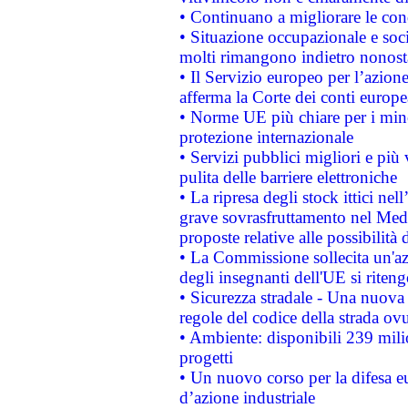
• Continuano a migliorare le con
• Situazione occupazionale e socia
molti rimangono indietro nonost
• Il Servizio europeo per l’azione
afferma la Corte dei conti europe
• Norme UE più chiare per i mi
protezione internazionale
• Servizi pubblici migliori e più
pulita delle barriere elettroniche
• La ripresa degli stock ittici ne
grave sovrasfruttamento nel Medi
proposte relative alle possibilità 
• La Commissione sollecita un'az
degli insegnanti dell'UE si riteng
• Sicurezza stradale - Una nuova
regole del codice della strada o
• Ambiente: disponibili 239 mili
progetti
• Un nuovo corso per la difesa 
d’azione industriale