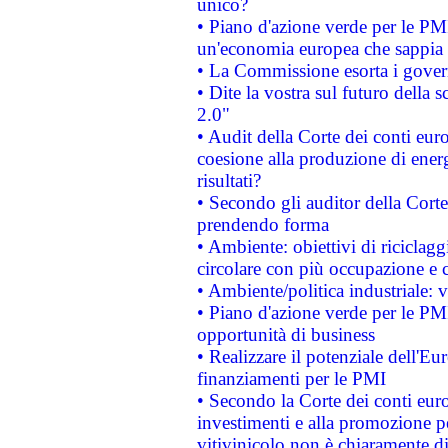
unico?
• Piano d'azione verde per le PM
un'economia europea che sappia u
• La Commissione esorta i governi
• Dite la vostra sul futuro della
2.0"
• Audit della Corte dei conti euro
coesione alla produzione di energ
risultati?
• Secondo gli auditor della Corte
prendendo forma
• Ambiente: obiettivi di riciclag
circolare con più occupazione e c
• Ambiente/politica industriale: v
• Piano d'azione verde per le PMI
opportunità di business
• Realizzare il potenziale dell'E
finanziamenti per le PMI
• Secondo la Corte dei conti eur
investimenti e alla promozione per
vitivinicolo non è chiaramente d