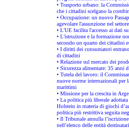
• Trasporto urbano: la Commission
che i cittadini scelgano la combi
• Occupazione: un nuovo Passap
agevolare l'assunzione nel settore 
• L'UE facilita l'accesso ai dati s
• L'istruzione e la formazione n
secondo un quarto dei cittadini 
• I diritti dei consumatori entran
di cittadini
• Relazione sul mercato dei prodot
• Sicurezza alimentare: 35 anni d
• Tutela del lavoro: il Commissa
nuove norme internazionali per la 
marittimi
• Missione per la crescita in Arg
• La politica più liberale adott
Holstein in materia di giochi d’a
politica più restrittiva seguita ne
• Il Tribunale annulla l’iscrizion
nell’elenco delle entità destinatar