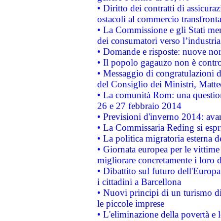
• Diritto dei contratti di assicura
ostacoli al commercio transfronta
• La Commissione e gli Stati mem
dei consumatori verso l’industria
• Domande e risposte: nuove norm
• Il popolo gagauzo non è contr
• Messaggio di congratulazioni d
del Consiglio dei Ministri, Matt
• La comunità Rom: una questio
26 e 27 febbraio 2014
• Previsioni d'inverno 2014: avan
• La Commissaria Reding si espr
• La politica migratoria esterna 
• Giornata europea per le vittime
migliorare concretamente i loro di
• Dibattito sul futuro dell'Europ
i cittadini a Barcellona
• Nuovi principi di un turismo di
le piccole imprese
• L'eliminazione della povertà e l