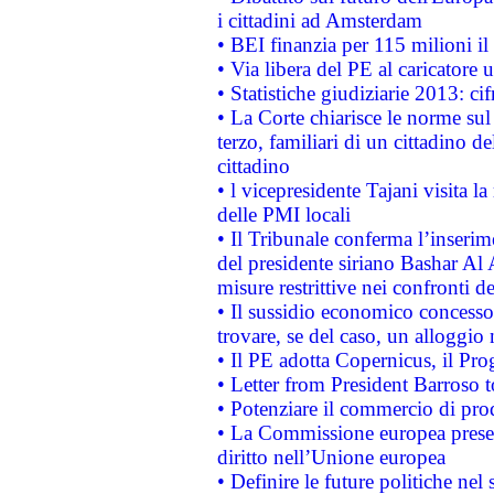
i cittadini ad Amsterdam
• BEI finanzia per 115 milioni i
• Via libera del PE al caricatore u
• Statistiche giudiziarie 2013: ci
• La Corte chiarisce le norme sul 
terzo, familiari di un cittadino 
cittadino
• l vicepresidente Tajani visita l
delle PMI locali
• Il Tribunale conferma l’inserim
del presidente siriano Bashar Al 
misure restrittive nei confronti de
• Il sussidio economico concesso 
trovare, se del caso, un alloggio
• Il PE adotta Copernicus, il Pr
• Letter from President Barroso
• Potenziare il commercio di prod
• La Commissione europea presen
diritto nell’Unione europea
• Definire le future politiche nel 