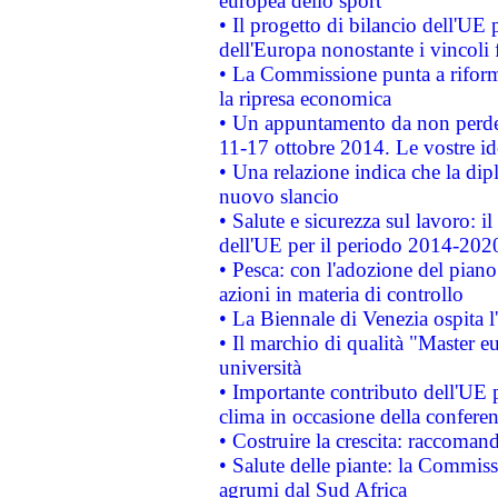
europea dello sport
• Il progetto di bilancio dell'UE 
dell'Europa nonostante i vincoli 
• La Commissione punta a riforma
la ripresa economica
• Un appuntamento da non perde
11-17 ottobre 2014. Le vostre i
• Una relazione indica che la dip
nuovo slancio
• Salute e sicurezza sul lavoro: il
dell'UE per il periodo 2014-202
• Pesca: con l'adozione del piano
azioni in materia di controllo
• La Biennale di Venezia ospita l
• Il marchio di qualità "Master eu
università
• Importante contributo dell'UE 
clima in occasione della confere
• Costruire la crescita: raccoman
• Salute delle piante: la Commiss
agrumi dal Sud Africa