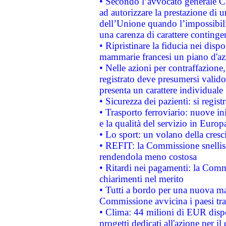
• Secondo l’avvocato generale C
ad autorizzare la prestazione di 
dell’Unione quando l’impossibilit
una carenza di carattere contingen
• Ripristinare la fiducia nei disp
mammarie francesi un piano d'azi
• Nelle azioni per contraffazion
registrato deve presumersi valido 
presenta un carattere individuale
• Sicurezza dei pazienti: si regis
• Trasporto ferroviario: nuove iniz
e la qualità del servizio in Europ
• Lo sport: un volano della cresc
• REFIT: la Commissione snellisc
rendendola meno costosa
• Ritardi nei pagamenti: la Commi
chiarimenti nel merito
• Tutti a bordo per una nuova mac
Commissione avvicina i paesi tra
• Clima: 44 milioni di EUR dispon
progetti dedicati all'azione per il