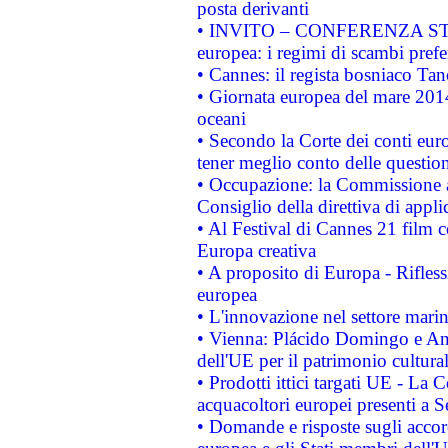
posta derivanti
• INVITO – CONFERENZA STAMP
europea: i regimi di scambi pref
• Cannes: il regista bosniaco Ta
• Giornata europea del mare 2014
oceani
• Secondo la Corte dei conti eur
tener meglio conto delle questioni
• Occupazione: la Commissione a
Consiglio della direttiva di applic
• Al Festival di Cannes 21 film
Europa creativa
• A proposito di Europa - Rifless
europea
• L'innovazione nel settore marin
• Vienna: Plácido Domingo e And
dell'UE per il patrimonio cultur
• Prodotti ittici targati UE - La
acquacoltori europei presenti 
• Domande e risposte sugli accor