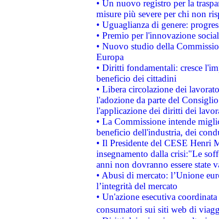
• Un nuovo registro per la traspa
misure più severe per chi non ris
• Uguaglianza di genere: progres
• Premio per l'innovazione socia
• Nuovo studio della Commissione
Europa
• Diritti fondamentali: cresce l'
beneficio dei cittadini
• Libera circolazione dei lavora
l'adozione da parte del Consiglio 
l'applicazione dei diritti dei lavor
• La Commissione intende migliora
beneficio dell'industria, dei con
• Il Presidente del CESE Henri 
insegnamento dalla crisi:"Le soff
anni non dovranno essere state 
• Abusi di mercato: l’Unione euro
l’integrità del mercato
• Un'azione esecutiva coordinata 
consumatori sui siti web di viagg