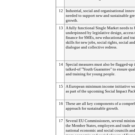
12
Industrial, social and organisational innov
needed to support new and sustainable gr
growth.
13
A fully functional Single Market needs to 
underpinned by legislative design, access 
finance for SMEs, new educational and tra
skills for new jobs, social rights, social and
dialogue and collective redress.
14
Special measures must also be flagged-up 
talked-of "Youth Guarantee" to ensure qual
and training for young people.
15
A European minimum income initiative wa
as part of the upcoming Social Impact Pac
16
These are all key components of a compre
approach for sustainable growth.
17
Several EU Commissioners, several minist
the Member States, employers and trade un
national economic and social councils an