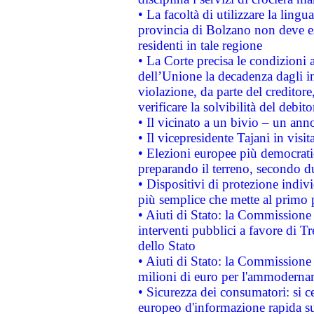
• La facoltà di utilizzare la lingu
provincia di Bolzano non deve esse
residenti in tale regione
• La Corte precisa le condizioni a
dell’Unione la decadenza dagli in
violazione, da parte del creditore
verificare la solvibilità del debito
• Il vicinato a un bivio – un anno
• Il vicepresidente Tajani in visit
• Elezioni europee più democrati
preparando il terreno, secondo d
• Dispositivi di protezione indiv
più semplice che mette al primo p
• Aiuti di Stato: la Commissione
interventi pubblici a favore di Tr
dello Stato
• Aiuti di Stato: la Commissione
milioni di euro per l'ammoderna
• Sicurezza dei consumatori: si ce
europeo d'informazione rapida su