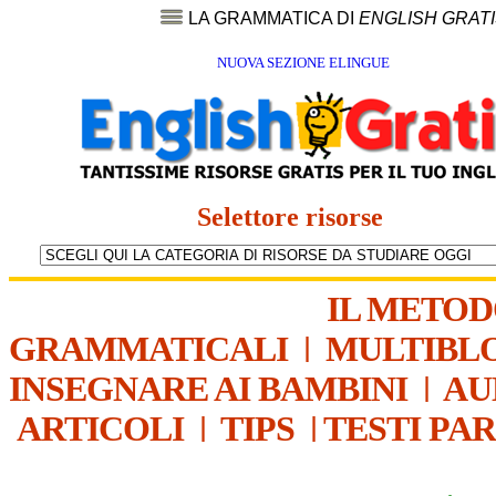
LA GRAMMATICA DI
ENGLISH GRAT
NUOVA SEZIONE ELINGUE
Selettore risorse
IL METO
GRAMMATICALI
|
MULTIBL
INSEGNARE AI BAMBINI
|
AU
ARTICOLI
|
TIPS
|
TESTI PA