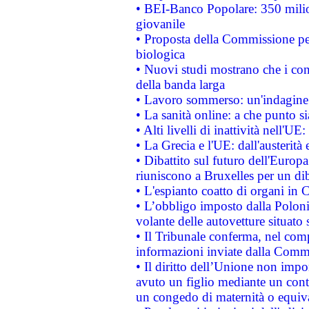
• BEI-Banco Popolare: 350 mili
giovanile
• Proposta della Commissione pe
biologica
• Nuovi studi mostrano che i cons
della banda larga
• Lavoro sommerso: un'indagine 
• La sanità online: a che punto 
• Alti livelli di inattività nell'
• La Grecia e l'UE: dall'austerità
• Dibattito sul futuro dell'Europa:
riuniscono a Bruxelles per un di
• L'espianto coatto di organi in 
• L’obbligo imposto dalla Polonia 
volante delle autovetture situato s
• Il Tribunale conferma, nel compl
informazioni inviate dalla Commi
• Il diritto dell’Unione non imp
avuto un figlio mediante un contr
un congedo di maternità o equiv