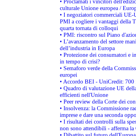
• Proclamati i vincitori dell'edi
culturale Unione europea / Euro
• I negoziatori commerciali UE-U
PMI a cogliere i vantaggi della 
quarta tornata di colloqui
• PMI: riscontro sul Piano d'azi
• L’avanzamento del settore manifa
dell’industria in Europa
• Protezione dei consumatori e in
in tempo di crisi?
• Semaforo verde della Commission
europei
• Accordo BEI - UniCredit: 700 m
• Quadro di valutazione UE della 
efficienti nell'Unione
• Peer review della Corte dei cont
• Insolvenza: la Commissione ra
imprese e dare una seconda oppor
• I risultati dei controlli sulla s
non sono attendibili - afferma la
• Dibattito sul futuro dell'Europ