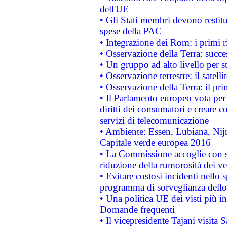
dell'UE
• Gli Stati membri devono restit
spese della PAC
• Integrazione dei Rom: i primi 
• Osservazione della Terra: succe
• Un gruppo ad alto livello per s
• Osservazione terrestre: il satell
• Osservazione della Terra: il pr
• Il Parlamento europeo vota per a
diritti dei consumatori e creare 
servizi di telecomunicazione
• Ambiente: Essen, Lubiana, Nijm
Capitale verde europea 2016
• La Commissione accoglie con so
riduzione della rumorosità dei ve
• Evitare costosi incidenti nello
programma di sorveglianza dello 
• Una politica UE dei visti più in
Domande frequenti
• Il vicepresidente Tajani visita 