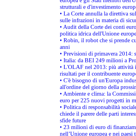
europea e gli Stati membri dell'U
strutturali e d'investimento euro
• La Corte annulla la direttiva s
sulle infrazioni in materia di sicu
• Audit della Corte dei conti euro
politica idrica dell'Unione europ
• Robin, il robot che si prende c
anni
• Previsioni di primavera 2014: si
• Italia: da BEI 249 milioni a Pr
• L'OLAF nel 2013: più attività i
risultati per il contribuente euro
• C'è bisogno di un'Europa indust
all'ordine del giorno della pros
• Ambiente e clima: la Commissi
euro per 225 nuovi progetti in m
• Politica di responsabilità soci
chiede il parere delle parti interes
sfide future
• 23 milioni di euro di finanzia
nell’Unione europea e nei paesi t