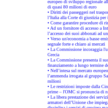
europeo di sviluppo regionale all
di quasi 80 milioni di euro
• Diritti dei passeggeri nel trasp
l’Italia alla Corte di giustizia 
• Come garantire procedure di ri
• Ad un fornitore di accesso a In
l’accesso dei suoi abbonati ad un 
• Verso un'economia a basse emis
segnale forte e chiaro ai mercati
• La Commissione incoraggia l'us
Grecia
• La Commissione presenta il suo
finanziamento a lungo termine d
• Nell’intesa sul mercato europeo
l’ammenda irrogata al gruppo 
milioni
• Le restrizioni imposte dalla Cina
prime – l'OMC si pronuncia di n
• La libera prestazione dei serviz
armatori dell’Unione che impieg
disciplina i servizi di crociera ma