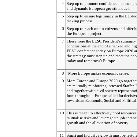
4
Step up to promote confidence in a compr
and dynamic European growth model.
5
Step up to ensure legitimacy in the EU dec
making process.
6
Step up to reach out to citizens and offer 
the European project.
7
These were the EESC President's summary
conclusions at the end of a packed and hig
EESC conference today on Europe 2020 
the strategy must step up and meet the nee
today and tomorrow's Europe.
8
"More Europe makes economic sense.
9
More Europe and Europe 2020 go together
are mutually reinforcing" stressed Staffan 
and together with civil society representat
from throughout Europe called for decisiv
towards an Economic, Social and Political
10
This is meant to effectively pool resources
mutualise risks and leverage up job-intens
growth and the alleviation of poverty.
11
Smart and inclusive growth must be restor