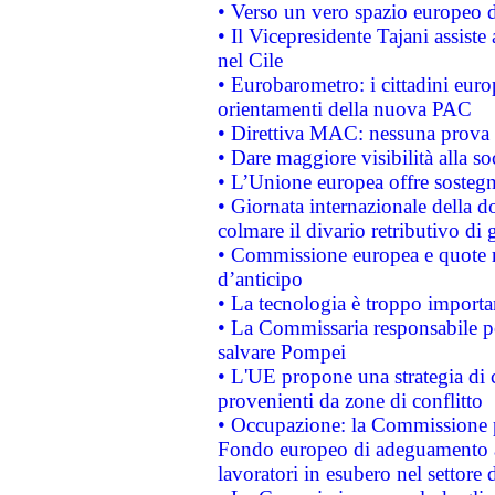
• Verso un vero spazio europeo di 
• Il Vicepresidente Tajani assiste
nel Cile
• Eurobarometro: i cittadini euro
orientamenti della nuova PAC
• Direttiva MAC: nessuna prova a
• Dare maggiore visibilità alla so
• L’Unione europea offre sostegn
• Giornata internazionale della 
colmare il divario retributivo di 
• Commissione europea e quote ro
d’anticipo
• La tecnologia è troppo importan
• La Commissaria responsabile per
salvare Pompei
• L'UE propone una strategia di 
provenienti da zone di conflitto
• Occupazione: la Commissione pr
Fondo europeo di adeguamento al
lavoratori in esubero nel settore d