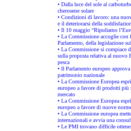
• Dalla luce del sole al carboturb
cherosene solare
• Condizioni di lavoro: una nuov
e il deteriorarsi della soddisfazio
• Il 10 maggio “Ripuliamo l’Eur
• La Commissione accoglie con fa
Parlamento, della legislazione su
• La Commissione si compiace de
sulla proposta relativa al nuovo 
pesca
• Il Parlamento europeo approva l
patrimonio nazionale
• La Commissione Europea esprim
europeo a favore di prodotti più 
mercato
• La Commissione Europea esprim
europeo a favore di nuove norme
• La Commissione europea mette i
internazionali e avvia una consul
• Le PMI trovano difficile ottenere