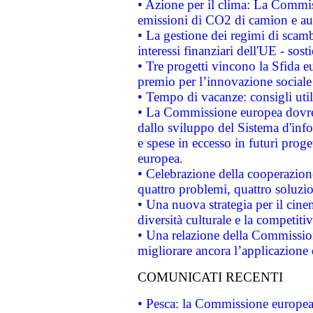
• Azione per il clima: La Commiss
emissioni di CO2 di camion e a
• La gestione dei regimi di scamb
interessi finanziari dell'UE - sos
• Tre progetti vincono la Sfida e
premio per l’innovazione sociale
• Tempo di vacanze: consigli util
• La Commissione europea dovrebb
dallo sviluppo del Sistema d'info
e spese in eccesso in futuri proget
europea.
• Celebrazione della cooperazione 
quattro problemi, quattro soluzi
• Una nuova strategia per il cin
diversità culturale e la competitivi
• Una relazione della Commissio
migliorare ancora l’applicazione d
COMUNICATI RECENTI
• Pesca: la Commissione europea 