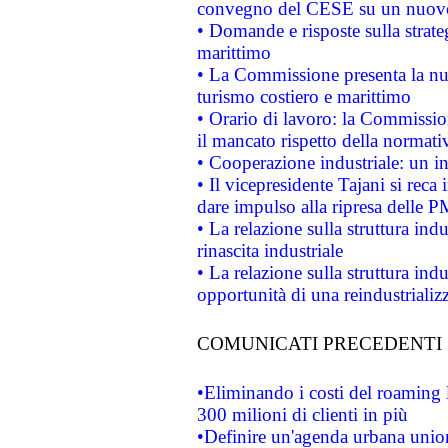
convegno del CESE su un nuovo 
• Domande e risposte sulla strate
marittimo
• La Commissione presenta la nu
turismo costiero e marittimo
• Orario di lavoro: la Commissione
il mancato rispetto della normativ
• Cooperazione industriale: un i
• Il vicepresidente Tajani si reca 
dare impulso alla ripresa delle P
• La relazione sulla struttura ind
rinascita industriale
• La relazione sulla struttura ind
opportunità di una reindustriali
COMUNICATI PRECEDENTI
•Eliminando i costi del roaming 
300 milioni di clienti in più
•Definire un'agenda urbana union