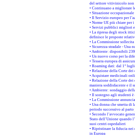
del settore vitivinicolo no
• Continuano a migliorare l
• Situazione occupazionale 
• Il Servizio europeo per l’
• Norme UE più chiare per 
• Servizi pubblici migliori 
• La ripresa degli stock it
definisce le proposte relativ
• La Commissione sollecita 
• Sicurezza stradale - Una 
• Ambiente: disponibili 239
• Un nuovo corso per la dif
• Tessera europea di assicur
• Roaming dati: dal 1° lugli
• Relazione della Corte dei 
• Acquistare medicinali onl
• Relazione della Corte dei 
maniera soddisfacente e il s
• Ambiente: sondaggio della
• Il sostegno agli studenti 
• La Commissione annuncia u
• Una donna che smetta di la
periodo successivo al parto 
• Secondo l’avvocato genera
Stato dell’Unione quando l’i
suoi centri ospedalieri
• Ripristinare la fiducia ne
in Europa