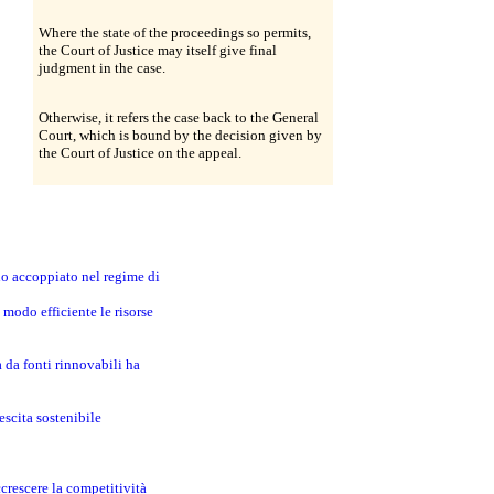
Where the state of the proceedings so permits,
the Court of Justice may itself give final
judgment in the case.
Otherwise, it refers the case back to the General
Court, which is bound by the decision given by
the Court of Justice on the appeal.
no accoppiato nel regime di
modo efficiente le risorse
a da fonti rinnovabili ha
escita sostenibile
crescere la competitività