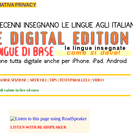
ATIVA PRIVACY
SORSE SFIZIOSE
|
ARTICOLI
|
TIPS
|
TESTI PARALLELI
|
VIDEO
di valute in lire ed euro
À
LISTEN WITH READSPEAKER