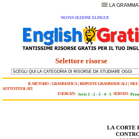
LA GRAMMA
NUOVA SEZIONE ELINGUE
Selettore risorse
IL METODO
|
GRAMMATICA
|
RISPOSTE GRAMMATICALI
|
MUL
SOTTOTITOLATI
ESERCIZI :
SERVIZI:
Serie 1
-
2
-
3
-
4
-
5
Pron
LA CORTE 
CONTRO