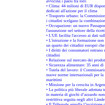
avvicina i paesi tra loro
• Clima: 44 milioni di EUR disponib
dedicati all'azione per il clima
• Trasporto urbano: la Commissione
i cittadini scelgano la combinazion
• Occupazione: un nuovo Passapor
l'assunzione nel settore della ricett
• L'UE facilita l'accesso ai dati su
• L'istruzione e la formazione non
un quarto dei cittadini europei ch
• I diritti dei consumatori entrano 
cittadini
• Relazione sul mercato dei prodott
• Sicurezza alimentare: 35 anni di 
• Tutela del lavoro: il Commissari
nuove norme internazionali per la t
marittimi
• Missione per la crescita in Argen
• La politica più liberale adotta
in materia di giochi d’azzardo non 
restrittiva seguita negli altri Länd
• Il Tribunale annulla l’iscrizione