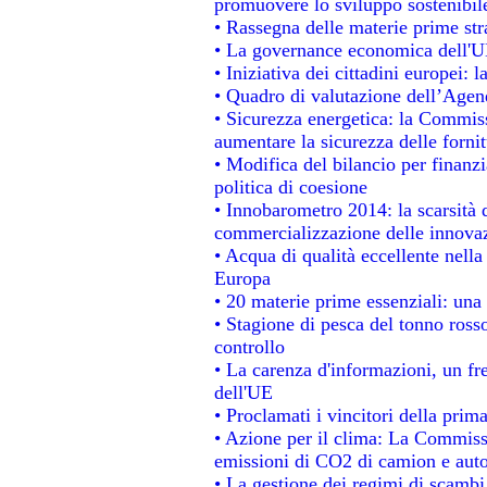
promuovere lo sviluppo sostenibil
• Rassegna delle materie prime str
• La governance economica dell'UE
• Iniziativa dei cittadini europei
• Quadro di valutazione dell’Agen
• Sicurezza energetica: la Commiss
aumentare la sicurezza delle fornit
• Modifica del bilancio per finanzi
politica di coesione
• Innobarometro 2014: la scarsità d
commercializzazione delle innova
• Acqua di qualità eccellente nell
Europa
• 20 materie prime essenziali: una 
• Stagione di pesca del tonno ross
controllo
• La carenza d'informazioni, un fre
dell'UE
• Proclamati i vincitori della pri
• Azione per il clima: La Commissi
emissioni di CO2 di camion e aut
• La gestione dei regimi di scambi