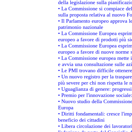
della legislazione sulla pianificaz
• La Commissione si compiace del
sulla proposta relativa al nuovo Fo
• Il Parlamento europeo approva le
patrimonio nazionale
• La Commissione Europea esprime
europeo a favore di prodotti più si
• La Commissione Europea esprime
europeo a favore di nuove norme s
• La Commissione europea mette in 
e avvia una consultazione sulle az
• Le PMI trovano difficile ottenere 
• Un nuovo registro per la traspar
più severe per chi non rispetta le
• Uguaglianza di genere: progressi
• Premio per l'innovazione sociale
• Nuovo studio della Commissione 
Europa
• Diritti fondamentali: cresce l'im
beneficio dei cittadini
• Libera circolazione dei lavorato