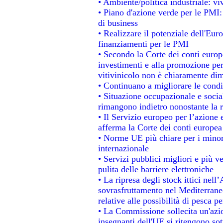
• Ambiente/politica industriale: viv
• Piano d'azione verde per le PMI:
di business
• Realizzare il potenziale dell'Eur
finanziamenti per le PMI
• Secondo la Corte dei conti europ
investimenti e alla promozione per 
vitivinicolo non è chiaramente dim
• Continuano a migliorare le condi
• Situazione occupazionale e social
rimangono indietro nonostante la 
• Il Servizio europeo per l’azione 
afferma la Corte dei conti europea
• Norme UE più chiare per i mino
internazionale
• Servizi pubblici migliori e più 
pulita delle barriere elettroniche
• La ripresa degli stock ittici nel
sovrasfruttamento nel Mediterrane
relative alle possibilità di pesca pe
• La Commissione sollecita un'azio
insegnanti dell'UE si ritengono sot