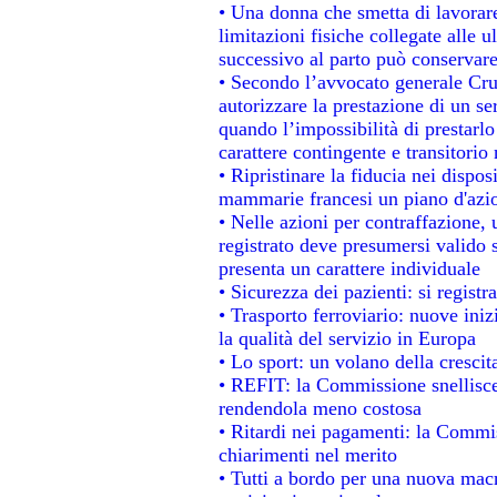
• Una donna che smetta di lavorare
limitazioni fisiche collegate alle u
successivo al parto può conservare
• Secondo l’avvocato generale Cru
autorizzare la prestazione di un se
quando l’impossibilità di prestarlo
carattere contingente e transitorio 
• Ripristinare la fiducia nei dispo
mammarie francesi un piano d'azion
• Nelle azioni per contraffazione
registrato deve presumersi valido s
presenta un carattere individuale
• Sicurezza dei pazienti: si regist
• Trasporto ferroviario: nuove inizi
la qualità del servizio in Europa
• Lo sport: un volano della cresci
• REFIT: la Commissione snellisce 
rendendola meno costosa
• Ritardi nei pagamenti: la Commiss
chiarimenti nel merito
• Tutti a bordo per una nuova mac