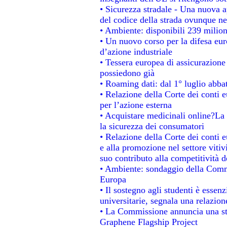
• Sicurezza stradale - Una nuova 
del codice della strada ovunque ne
• Ambiente: disponibili 239 milion
• Un nuovo corso per la difesa e
d’azione industriale
• Tessera europea di assicurazione 
possiedono già
• Roaming dati: dal 1° luglio abbat
• Relazione della Corte dei conti e
per l’azione esterna
• Acquistare medicinali online?La
la sicurezza dei consumatori
• Relazione della Corte dei conti 
e alla promozione nel settore vitiv
suo contributo alla competitività 
• Ambiente: sondaggio della Commis
Europa
• Il sostegno agli studenti è essen
universitarie, segnala una relazion
• La Commissione annuncia una str
Graphene Flagship Project