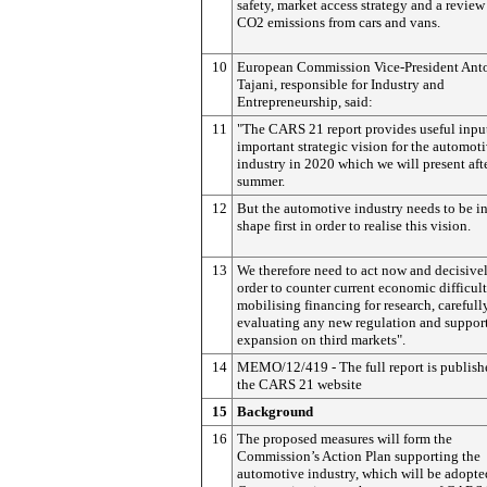
safety, market access strategy and a review
CO2 emissions from cars and vans.
10
European Commission Vice-President Ant
Tajani, responsible for Industry and
Entrepreneurship, said:
11
"The CARS 21 report provides useful input
important strategic vision for the automot
industry in 2020 which we will present aft
summer.
12
But the automotive industry needs to be i
shape first in order to realise this vision.
13
We therefore need to act now and decisive
order to counter current economic difficult
mobilising financing for research, carefull
evaluating any new regulation and suppor
expansion on third markets".
14
MEMO/12/419 - The full report is publish
the CARS 21 website
15
Background
16
The proposed measures will form the
Commission’s Action Plan supporting the
automotive industry, which will be adopte