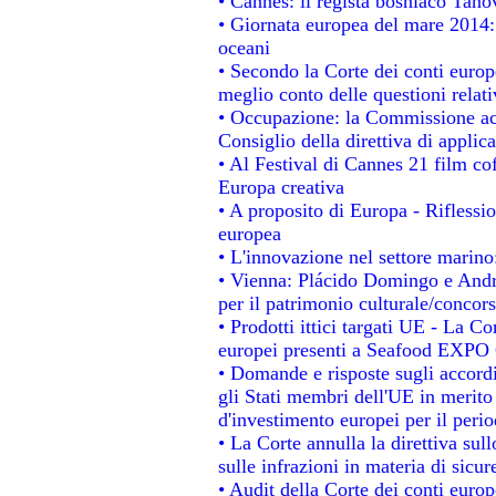
• Cannes: il regista bosniaco Tan
• Giornata europea del mare 2014: 
oceani
• Secondo la Corte dei conti europ
meglio conto delle questioni relativ
• Occupazione: la Commissione acc
Consiglio della direttiva di applica
• Al Festival di Cannes 21 film 
Europa creativa
• A proposito di Europa - Riflessio
europea
• L'innovazione nel settore marino:
• Vienna: Plácido Domingo e Andro
per il patrimonio culturale/conco
• Prodotti ittici targati UE - La 
europei presenti a Seafood EXPO
• Domande e risposte sugli accordi
gli Stati membri dell'UE in merito 
d'investimento europei per il per
• La Corte annulla la direttiva sul
sulle infrazioni in materia di sicur
• Audit della Corte dei conti europe