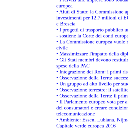
europea
• Aiuti di Stato: la Commissione a
investimenti per 12,7 milioni di E
e Brescia
• I progetti di trasporto pubblico 
- sostiene la Corte dei conti europ
• La Commissione europea vuole re
civile
• Massimizzare l'impatto della dipl
• Gli Stati membri devono restitui
spese della PAC
• Integrazione dei Rom: i primi ri
• Osservazione della Terra: success
• Un gruppo ad alto livello per stu
• Osservazione terrestre: il satelli
• Osservazione della Terra: il prim
• Il Parlamento europeo vota per abo
dei consumatori e creare condizion
telecomunicazione
• Ambiente: Essen, Lubiana, Nijmeg
Capitale verde europea 2016