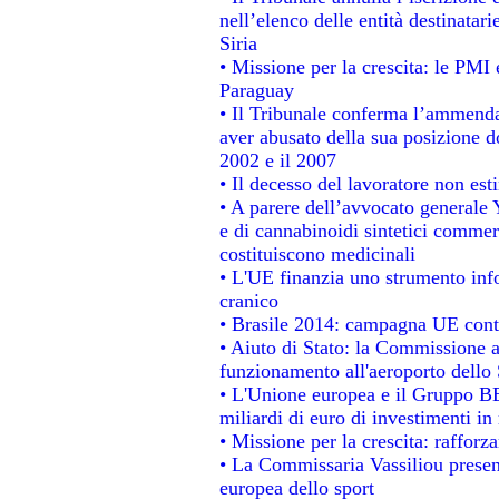
nell’elenco delle entità destinatari
Siria
• Missione per la crescita: le PMI 
Paraguay
• Il Tribunale conferma l’ammenda d
aver abusato della sua posizione d
2002 e il 2007
• Il decesso del lavoratore non estin
• A parere dell’avvocato generale 
e di cannabinoidi sintetici commerc
costituiscono medicinali
• L'UE finanzia uno strumento info
cranico
• Brasile 2014: campagna UE contr
• Aiuto di Stato: la Commissione a
funzionamento all'aeroporto dello S
• L'Unione europea e il Gruppo BEI
miliardi di euro di investimenti in
• Missione per la crescita: raffor
• La Commissaria Vassiliou present
europea dello sport