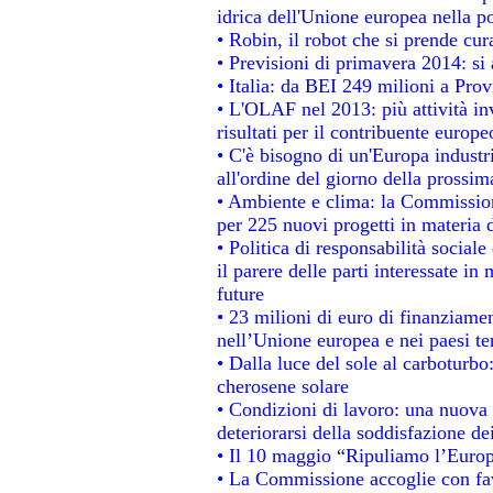
idrica dell'Unione europea nella p
• Robin, il robot che si prende cur
• Previsioni di primavera 2014: si a
• Italia: da BEI 249 milioni a Prov
• L'OLAF nel 2013: più attività in
risultati per il contribuente europe
• C'è bisogno di un'Europa industri
all'ordine del giorno della prossi
• Ambiente e clima: la Commission
per 225 nuovi progetti in materia 
• Politica di responsabilità socia
il parere delle parti interessate in 
future
• 23 milioni di euro di finanziame
nell’Unione europea e nei paesi te
• Dalla luce del sole al carboturbo
cherosene solare
• Condizioni di lavoro: una nuova 
deteriorarsi della soddisfazione dei
• Il 10 maggio “Ripuliamo l’Euro
• La Commissione accoglie con fav