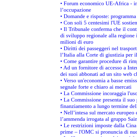
• Forum economico UE-Africa - ins
l’occupazione
• Domande e risposte: programma p
• Con soli 5 centesimi l'UE sostien
• Il Tribunale conferma che il con
di sviluppo regionale alla regione 
milioni di euro
• Diritti dei passeggeri nel traspo
l’Italia alla Corte di giustizia p
• Come garantire procedure di rim
• Ad un fornitore di accesso a Inte
dei suoi abbonati ad un sito web ch
• Verso un'economia a basse emiss
segnale forte e chiaro ai mercati
• La Commissione incoraggia l'uso 
• La Commissione presenta il suo p
finanziamento a lungo termine de
• Nell’intesa sul mercato europeo d
l’ammenda irrogata al gruppo Sa
• Le restrizioni imposte dalla Cina 
prime – l'OMC si pronuncia di nuo