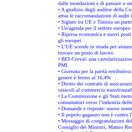
dalle inondazioni e di passare a un
• A giudizio degli auditor della C
attua le raccomandazioni di audit
• Siglato tra UE e Tunisia un parte
• Un'agenda per il settore europeo 
• Ripresa economica e nuovi posti
gli europei
• L’UE scende in strada per aiutare
trovare un posto di lavoro
• BEI-Creval: una cartolarizzazione
PMI
• Giornata per la parità retributiva
genere è fermo al 16,4%
• Diritto dei contratti di assicuraz
ostacoli al commercio transfrontal
• La Commissione e gli Stati membr
consumatori verso l’industria dell
• Domande e risposte: nuove norme
• Il popolo gagauzo non è contro l
• Messaggio di congratulazioni del
Consiglio dei Ministri, Matteo Re