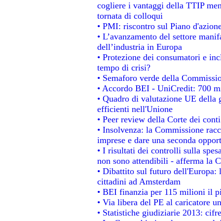
cogliere i vantaggi della TTIP men
tornata di colloqui
• PMI: riscontro sul Piano d'azion
• L’avanzamento del settore manifat
dell’industria in Europa
• Protezione dei consumatori e inc
tempo di crisi?
• Semaforo verde della Commissione
• Accordo BEI - UniCredit: 700 mil
• Quadro di valutazione UE della g
efficienti nell'Unione
• Peer review della Corte dei conti
• Insolvenza: la Commissione rac
imprese e dare una seconda opportu
• I risultati dei controlli sulla sp
non sono attendibili - afferma la C
• Dibattito sul futuro dell'Europa:
cittadini ad Amsterdam
• BEI finanzia per 115 milioni il 
• Via libera del PE al caricatore un
• Statistiche giudiziarie 2013: cifr