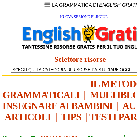
LA GRAMMATICA DI
ENGLISH GRAT
NUOVA SEZIONE ELINGUE
Selettore risorse
IL METO
GRAMMATICALI
|
MULTIBL
INSEGNARE AI BAMBINI
|
AU
ARTICOLI
|
TIPS
|
TESTI PA