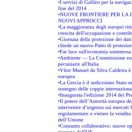
•I servizi di Galileo per la navigaz
fine del 2014
•NUOVE FRONTIERE PER LA
NUOVI APPROCCI
•La maggioranza degli europei ritie
crescita dell'occupazione e contrib
•Giornata della protezione dei dat
chiede un nuovo Patto di protezion
•Far luce sull'economia sommersa
•Ambiente — La Commissione europ
pecuniarie all'Italia
•Vítor Manuel da Silva Caldeira è s
europea
•La Grecia è il sedicesimo Stato 
sostegno delle coppie internaziona
•Inaugurata l'edizione 2014 dei P
•Il potere dell’Autorità europea de
intervenire d’urgenza sui mercati 
regolamentare o vietare la vendita 
dell’Unione
•Consumo collaborativo: nuove opp
mercato dell'UE