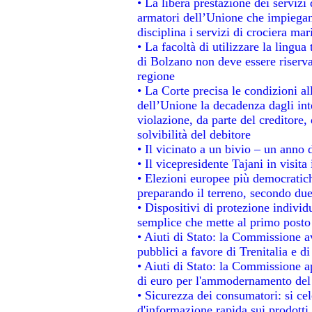
• La libera prestazione dei servizi
armatori dell’Unione che impiegan
disciplina i servizi di crociera mar
• La facoltà di utilizzare la lingua
di Bolzano non deve essere riservata
regione
• La Corte precisa le condizioni all
dell’Unione la decadenza dagli int
violazione, da parte del creditore, 
solvibilità del debitore
• Il vicinato a un bivio – un anno d
• Il vicepresidente Tajani in visita
• Elezioni europee più democratich
preparando il terreno, secondo du
• Dispositivi di protezione individ
semplice che mette al primo posto 
• Aiuti di Stato: la Commissione a
pubblici a favore di Trenitalia e di
• Aiuti di Stato: la Commissione a
di euro per l'ammodernamento del 
• Sicurezza dei consumatori: si ce
d'informazione rapida sui prodotti 