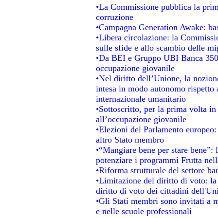
•La Commissione pubblica la prima 
corruzione
•Campagna Generation Awake: basta 
•Libera circolazione: la Commissio
sulle sfide e allo scambio delle mig
•Da BEI e Gruppo UBI Banca 350 
occupazione giovanile
•Nel diritto dell’Unione, la nozion
intesa in modo autonomo rispetto al
internazionale umanitario
•Sottoscritto, per la prima volta i
all’occupazione giovanile
•Elezioni del Parlamento europeo: s
altro Stato membro
•“Mangiare bene per stare bene”: 
potenziare i programmi Frutta nell
•Riforma strutturale del settore b
•Limitazione del diritto di voto: l
diritto di voto dei cittadini dell'U
•Gli Stati membri sono invitati a mi
e nelle scuole professionali