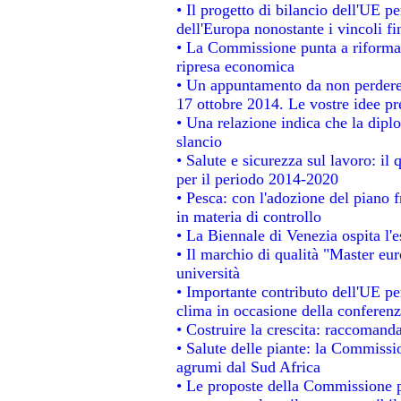
• Il progetto di bilancio dell'UE p
dell'Europa nonostante i vincoli fi
• La Commissione punta a riformare
ripresa economica
• Un appuntamento da non perdere
17 ottobre 2014. Le vostre idee p
• Una relazione indica che la dipl
slancio
• Salute e sicurezza sul lavoro: il 
per il periodo 2014-2020
• Pesca: con l'adozione del piano 
in materia di controllo
• La Biennale di Venezia ospita l'
• Il marchio di qualità "Master eur
università
• Importante contributo dell'UE pe
clima in occasione della conferen
• Costruire la crescita: raccomand
• Salute delle piante: la Commissi
agrumi dal Sud Africa
• Le proposte della Commissione pe