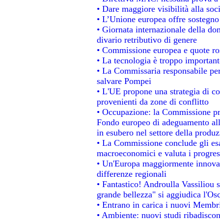
• Dare maggiore visibilità alla soc
• L’Unione europea offre sostegno
• Giornata internazionale della do
divario retributivo di genere
• Commissione europea e quote rosa
• La tecnologia è troppo importante
• La Commissaria responsabile per 
salvare Pompei
• L'UE propone una strategia di c
provenienti da zone di conflitto
• Occupazione: la Commissione pro
Fondo europeo di adeguamento alla
in esubero nel settore della produzi
• La Commissione conclude gli esa
macroeconomici e valuta i progress
• Un'Europa maggiormente innovat
differenze regionali
• Fantastico! Androulla Vassiliou 
grande bellezza" si aggiudica l'Os
• Entrano in carica i nuovi Membri
• Ambiente: nuovi studi ribadiscon