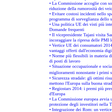
• La Commissione accoglie con sod
riduzione della rumorosità dei veic
• Evitare costosi incidenti nello s
programma di sorveglianza dello s
• Una politica UE dei visti più int
Domande frequenti
• Il vicepresidente Tajani visita S
incoraggiare la ripresa delle PMI l
• Vertice UE dei consumatori 2014
vantaggi offerti dall'economia digi
• Norme più flessibili in materia di
di posti di lavoro
• Situazione occupazionale e social
miglioramenti nonostante i primi s
• Sicurezza stradale: gli ottimi ris
mettono l'Europa sulla buona strada
• Regiostars 2014: i premi più prest
d'Europa
• La Commissione europea avvia un
protezione degli investitori nella 
• Integrazione dei Rom: un vertice