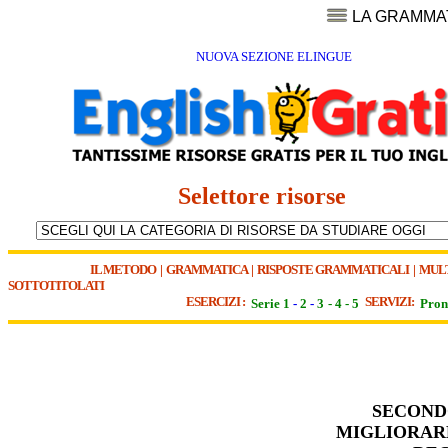
LA GRAMMA
NUOVA SEZIONE ELINGUE
Selettore risorse
IL METODO
|
GRAMMATICA
|
RISPOSTE GRAMMATICALI
|
MUL
SOTTOTITOLATI
ESERCIZI :
SERVIZI:
Serie 1
-
2
-
3
-
4
-
5
Pron
SECOND
MIGLIORARE