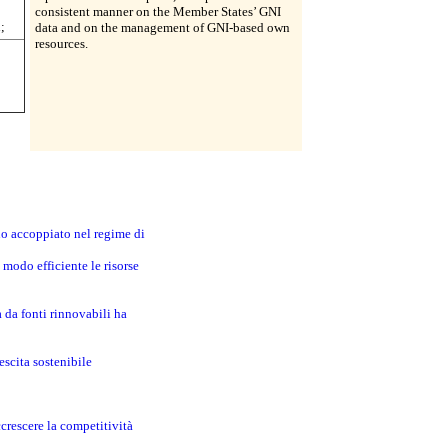
consistent manner on the Member States’ GNI
;
data and on the management of GNI-based own
resources.
no accoppiato nel regime di
modo efficiente le risorse
a da fonti rinnovabili ha
escita sostenibile
crescere la competitività