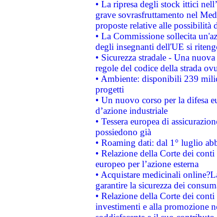
• La ripresa degli stock ittici ne
grave sovrasfruttamento nel Medi
proposte relative alle possibilità 
• La Commissione sollecita un'az
degli insegnanti dell'UE si riteng
• Sicurezza stradale - Una nuova
regole del codice della strada o
• Ambiente: disponibili 239 mili
progetti
• Un nuovo corso per la difesa 
d’azione industriale
• Tessera europea di assicurazion
possiedono già
• Roaming dati: dal 1° luglio abba
• Relazione della Corte dei conti 
europeo per l’azione esterna
• Acquistare medicinali online?
garantire la sicurezza dei consum
• Relazione della Corte dei conti
investimenti e alla promozione nel