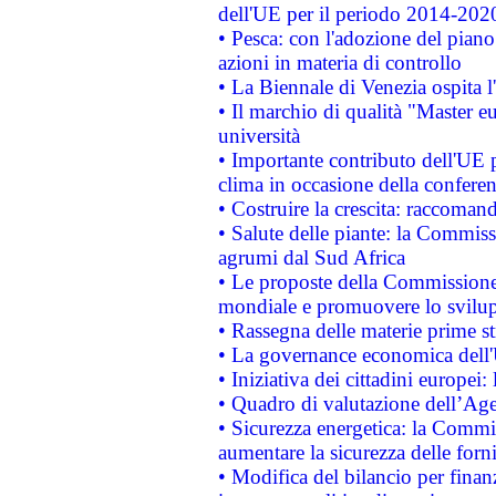
dell'UE per il periodo 2014-202
• Pesca: con l'adozione del piano
azioni in materia di controllo
• La Biennale di Venezia ospita l
• Il marchio di qualità "Master eu
università
• Importante contributo dell'UE 
clima in occasione della confere
• Costruire la crescita: raccoman
• Salute delle piante: la Commiss
agrumi dal Sud Africa
• Le proposte della Commissione p
mondiale e promuovere lo svilup
• Rassegna delle materie prime st
• La governance economica dell'
• Iniziativa dei cittadini europe
• Quadro di valutazione dell’Ag
• Sicurezza energetica: la Commis
aumentare la sicurezza delle forni
• Modifica del bilancio per finanz