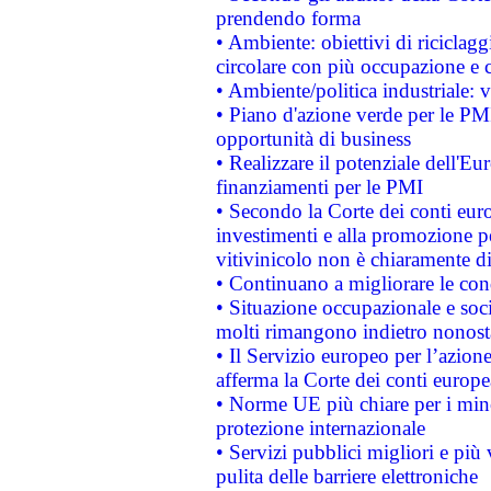
prendendo forma
• Ambiente: obiettivi di riciclag
circolare con più occupazione e c
• Ambiente/politica industriale: v
• Piano d'azione verde per le PMI
opportunità di business
• Realizzare il potenziale dell'E
finanziamenti per le PMI
• Secondo la Corte dei conti eur
investimenti e alla promozione per
vitivinicolo non è chiaramente d
• Continuano a migliorare le con
• Situazione occupazionale e socia
molti rimangono indietro nonost
• Il Servizio europeo per l’azione
afferma la Corte dei conti europe
• Norme UE più chiare per i mi
protezione internazionale
• Servizi pubblici migliori e più
pulita delle barriere elettroniche