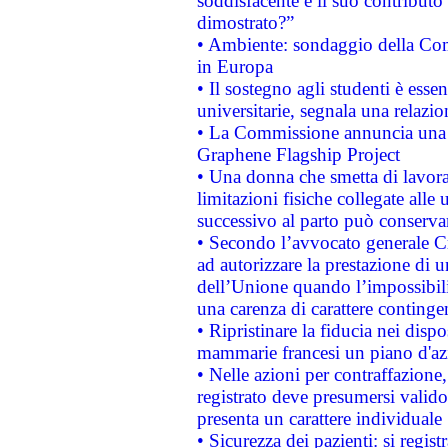
soddisfacente e il suo contributo 
dimostrato?”
• Ambiente: sondaggio della Comm
in Europa
• Il sostegno agli studenti è esse
universitarie, segnala una relazio
• La Commissione annuncia una st
Graphene Flagship Project
• Una donna che smetta di lavora
limitazioni fisiche collegate alle 
successivo al parto può conservar
• Secondo l’avvocato generale C
ad autorizzare la prestazione di 
dell’Unione quando l’impossibilit
una carenza di carattere contingen
• Ripristinare la fiducia nei disp
mammarie francesi un piano d'azi
• Nelle azioni per contraffazion
registrato deve presumersi valido 
presenta un carattere individuale
• Sicurezza dei pazienti: si regis