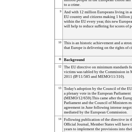
to a crime.
9
And with 12 million Europeans living in a
EU country and citizens making 1 billion 
within the EU every year, this new Europe
will help to reduce suffering for scores of 
10
This is an historic achievement and a stron
that Europe is delivering on the rights of ci
11
Background
12
The EU directive on minimum standards fo
victims was tabled by the Commission in
2011 (IP/11/585 and MEMO/11/310).
13
Today's adoption by the Council of the EU
a plenary vote in the European Parliament
(MEMO/12/659).This came after the Euro
Parliament and the Council of Ministers r
agreement in June following intense negot
mediated by the European Commission.
14
Following publication of the directive in t
Official Journal, Member States will have 
years to implement the provisions into thei