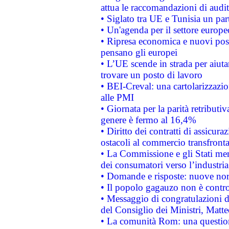
attua le raccomandazioni di aud
• Siglato tra UE e Tunisia un part
• Un'agenda per il settore europe
• Ripresa economica e nuovi post
pensano gli europei
• L’UE scende in strada per aiutar
trovare un posto di lavoro
• BEI-Creval: una cartolarizzazio
alle PMI
• Giornata per la parità retributiv
genere è fermo al 16,4%
• Diritto dei contratti di assicura
ostacoli al commercio transfronta
• La Commissione e gli Stati mem
dei consumatori verso l’industria
• Domande e risposte: nuove norm
• Il popolo gagauzo non è contr
• Messaggio di congratulazioni d
del Consiglio dei Ministri, Matt
• La comunità Rom: una questio