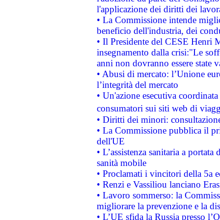
l'applicazione dei diritti dei lavor
• La Commissione intende migliora
beneficio dell'industria, dei con
• Il Presidente del CESE Henri 
insegnamento dalla crisi:"Le soff
anni non dovranno essere state 
• Abusi di mercato: l’Unione euro
l’integrità del mercato
• Un'azione esecutiva coordinata 
consumatori sui siti web di viagg
• Diritti dei minori: consultazi
• La Commissione pubblica il pri
dell'UE
• L’assistenza sanitaria a portata 
sanità mobile
• Proclamati i vincitori della 5a
• Renzi e Vassiliou lanciano Eras
• Lavoro sommerso: la Commissi
migliorare la prevenzione e la di
• L’UE sfida la Russia presso l’