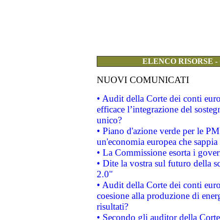
ELENCO RISORSE -
NUOVI COMUNICATI
• Audit della Corte dei conti eu
efficace l’integrazione del sost
unico?
• Piano d'azione verde per le PM
un'economia europea che sappia u
• La Commissione esorta i governi
• Dite la vostra sul futuro della
2.0"
• Audit della Corte dei conti euro
coesione alla produzione di energ
risultati?
• Secondo gli auditor della Corte