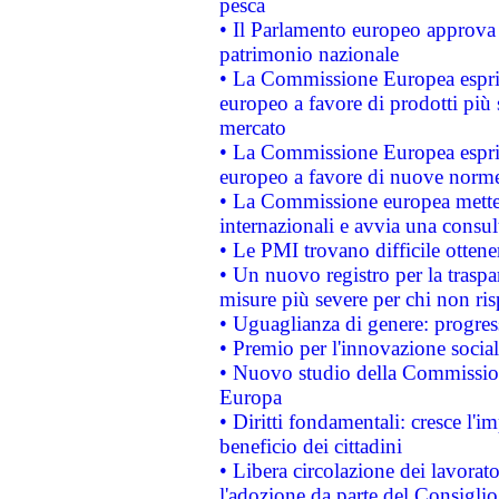
pesca
• Il Parlamento europeo approva l
patrimonio nazionale
• La Commissione Europea esprim
europeo a favore di prodotti più 
mercato
• La Commissione Europea esprim
europeo a favore di nuove norme
• La Commissione europea mette i
internazionali e avvia una consul
• Le PMI trovano difficile ottenere
• Un nuovo registro per la traspa
misure più severe per chi non ris
• Uguaglianza di genere: progres
• Premio per l'innovazione socia
• Nuovo studio della Commissione
Europa
• Diritti fondamentali: cresce l'
beneficio dei cittadini
• Libera circolazione dei lavora
l'adozione da parte del Consiglio 