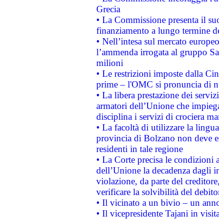
Grecia
• La Commissione presenta il suo
finanziamento a lungo termine d
• Nell’intesa sul mercato europeo
l’ammenda irrogata al gruppo 
milioni
• Le restrizioni imposte dalla Cina
prime – l'OMC si pronuncia di n
• La libera prestazione dei serviz
armatori dell’Unione che impieg
disciplina i servizi di crociera ma
• La facoltà di utilizzare la lingu
provincia di Bolzano non deve esse
residenti in tale regione
• La Corte precisa le condizioni a
dell’Unione la decadenza dagli in
violazione, da parte del creditore
verificare la solvibilità del debito
• Il vicinato a un bivio – un anno
• Il vicepresidente Tajani in visit