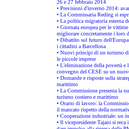
26 e 27 febbraio 2014
• Previsioni d'inverno 2014: avan
• La Commissaria Reding si espr
• La politica migratoria esterna 
• Giornata europea per le vittime
migliorare concretamente i loro di
• Dibattito sul futuro dell'Europ
i cittadini a Barcellona
• Nuovi principi di un turismo di
le piccole imprese
• L'eliminazione della povertà e l
convegno del CESE su un nuovo 
• Domande e risposte sulla strate
marittimo
• La Commissione presenta la nu
turismo costiero e marittimo
• Orario di lavoro: la Commissione
il mancato rispetto della normativ
• Cooperazione industriale: un i
• Il vicepresidente Tajani si reca 
dare impulso alla ripresa delle P