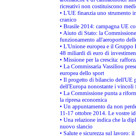
ricreativi non costituiscono medi
• L'UE finanzia uno strumento in
cranico
• Brasile 2014: campagna UE cont
• Aiuto di Stato: la Commissione 
funzionamento all'aeroporto dello 
• L'Unione europea e il Gruppo B
48 miliardi di euro di investimen
• Missione per la crescita: raffo
• La Commissaria Vassiliou presen
europea dello sport
• Il progetto di bilancio dell'UE 
dell'Europa nonostante i vincoli 
• La Commissione punta a riforma
la ripresa economica
• Un appuntamento da non perde
11-17 ottobre 2014. Le vostre i
• Una relazione indica che la dip
nuovo slancio
• Salute e sicurezza sul lavoro: il