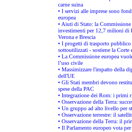
carne suina
• I servizi alle imprese sono fon
europea
• Aiuti di Stato: la Commissione 
investimenti per 12,7 milioni di 
Verona e Brescia
• I progetti di trasporto pubblic
sottoutilizzati - sostiene la Corte
• La Commissione europea vuole 
l’uso civile
• Massimizzare l'impatto della dip
dell'UE
• Gli Stati membri devono restit
spese della PAC
• Integrazione dei Rom: i primi 
• Osservazione della Terra: succe
• Un gruppo ad alto livello per s
• Osservazione terrestre: il satell
• Osservazione della Terra: il pr
• Il Parlamento europeo vota per a