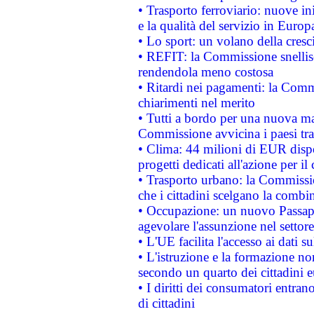
• Trasporto ferroviario: nuove iniz
e la qualità del servizio in Europ
• Lo sport: un volano della cresc
• REFIT: la Commissione snellisc
rendendola meno costosa
• Ritardi nei pagamenti: la Commi
chiarimenti nel merito
• Tutti a bordo per una nuova mac
Commissione avvicina i paesi tra
• Clima: 44 milioni di EUR dispon
progetti dedicati all'azione per il
• Trasporto urbano: la Commission
che i cittadini scelgano la combi
• Occupazione: un nuovo Passap
agevolare l'assunzione nel settore 
• L'UE facilita l'accesso ai dati s
• L'istruzione e la formazione n
secondo un quarto dei cittadini 
• I diritti dei consumatori entran
di cittadini