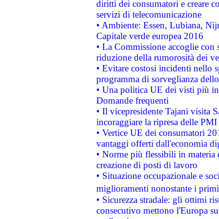
diritti dei consumatori e creare 
servizi di telecomunicazione
• Ambiente: Essen, Lubiana, Nijm
Capitale verde europea 2016
• La Commissione accoglie con so
riduzione della rumorosità dei ve
• Evitare costosi incidenti nello
programma di sorveglianza dello 
• Una politica UE dei visti più in
Domande frequenti
• Il vicepresidente Tajani visita 
incoraggiare la ripresa delle PMI 
• Vertice UE dei consumatori 201
vantaggi offerti dall'economia dig
• Norme più flessibili in materia d
creazione di posti di lavoro
• Situazione occupazionale e socia
miglioramenti nonostante i primi 
• Sicurezza stradale: gli ottimi ri
consecutivo mettono l'Europa sull