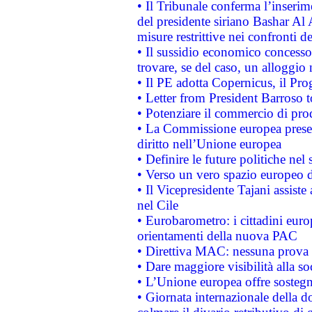
• Il Tribunale conferma l’inserim
del presidente siriano Bashar Al 
misure restrittive nei confronti de
• Il sussidio economico concesso 
trovare, se del caso, un alloggio
• Il PE adotta Copernicus, il Pr
• Letter from President Barroso
• Potenziare il commercio di prod
• La Commissione europea presen
diritto nell’Unione europea
• Definire le future politiche nel 
• Verso un vero spazio europeo di 
• Il Vicepresidente Tajani assiste
nel Cile
• Eurobarometro: i cittadini euro
orientamenti della nuova PAC
• Direttiva MAC: nessuna prova a
• Dare maggiore visibilità alla so
• L’Unione europea offre sostegn
• Giornata internazionale della 