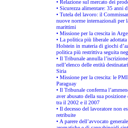
• Relazione sul mercato dei prodot
• Sicurezza alimentare: 35 anni d
• Tutela del lavoro: il Commissa
nuove norme internazionali per la 
marittimi
• Missione per la crescita in Arg
• La politica più liberale adott
Holstein in materia di giochi d’a
politica più restrittiva seguita ne
• Il Tribunale annulla l’iscrizion
nell’elenco delle entità destinatar
Siria
• Missione per la crescita: le PM
Paraguay
• Il Tribunale conferma l’ammenda
aver abusato della sua posizione
tra il 2002 e il 2007
• Il decesso del lavoratore non est
retribuite
• A parere dell’avvocato generale
aromatiche e di cannabinoidi sint