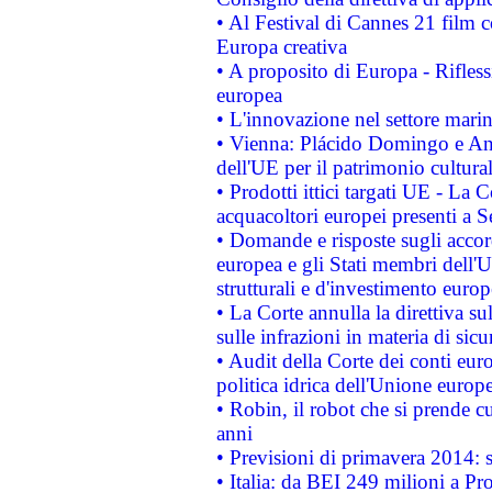
• Al Festival di Cannes 21 film
Europa creativa
• A proposito di Europa - Rifless
europea
• L'innovazione nel settore marin
• Vienna: Plácido Domingo e And
dell'UE per il patrimonio cultur
• Prodotti ittici targati UE - La
acquacoltori europei presenti 
• Domande e risposte sugli accor
europea e gli Stati membri dell'U
strutturali e d'investimento euro
• La Corte annulla la direttiva s
sulle infrazioni in materia di sicu
• Audit della Corte dei conti euro
politica idrica dell'Unione europ
• Robin, il robot che si prende c
anni
• Previsioni di primavera 2014: si
• Italia: da BEI 249 milioni a Pr