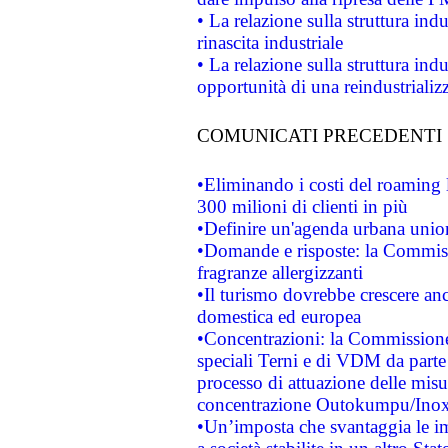
• La relazione sulla struttura ind
rinascita industriale
• La relazione sulla struttura ind
opportunità di una reindustriali
COMUNICATI PRECEDENTI
•Eliminando i costi del roaming 
300 milioni di clienti in più
•Definire un'agenda urbana union
•Domande e risposte: la Commiss
fragranze allergizzanti
•Il turismo dovrebbe crescere an
domestica ed europea
•Concentrazioni: la Commissione 
speciali Terni e di VDM da part
processo di attuazione delle misur
concentrazione Outokumpu/In
•Un’imposta che svantaggia le im