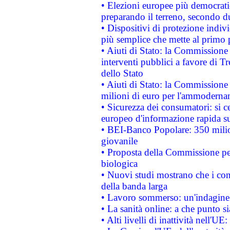
• Elezioni europee più democrati
preparando il terreno, secondo d
• Dispositivi di protezione indiv
più semplice che mette al primo p
• Aiuti di Stato: la Commissione
interventi pubblici a favore di Tr
dello Stato
• Aiuti di Stato: la Commissione
milioni di euro per l'ammoderna
• Sicurezza dei consumatori: si ce
europeo d'informazione rapida su
• BEI-Banco Popolare: 350 mili
giovanile
• Proposta della Commissione pe
biologica
• Nuovi studi mostrano che i cons
della banda larga
• Lavoro sommerso: un'indagine 
• La sanità online: a che punto 
• Alti livelli di inattività nell'