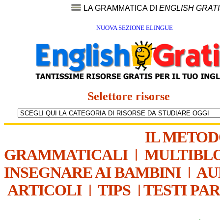
LA GRAMMATICA DI
ENGLISH GRAT
NUOVA SEZIONE ELINGUE
Selettore risorse
IL METO
GRAMMATICALI
|
MULTIBL
INSEGNARE AI BAMBINI
|
AU
ARTICOLI
|
TIPS
|
TESTI PA