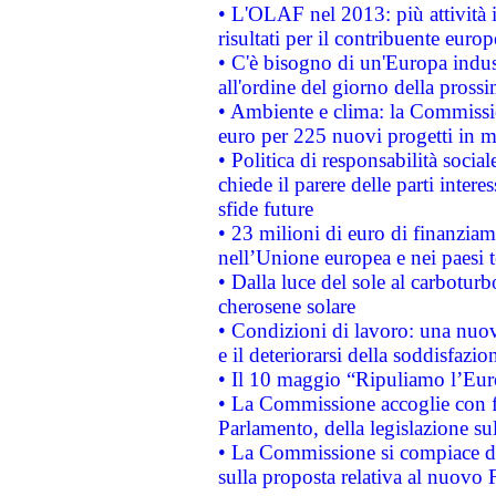
• L'OLAF nel 2013: più attività i
risultati per il contribuente euro
• C'è bisogno di un'Europa indust
all'ordine del giorno della pros
• Ambiente e clima: la Commissi
euro per 225 nuovi progetti in m
• Politica di responsabilità soci
chiede il parere delle parti interes
sfide future
• 23 milioni di euro di finanzia
nell’Unione europea e nei paesi t
• Dalla luce del sole al carboturb
cherosene solare
• Condizioni di lavoro: una nuov
e il deteriorarsi della soddisfazio
• Il 10 maggio “Ripuliamo l’Eur
• La Commissione accoglie con fa
Parlamento, della legislazione su
• La Commissione si compiace de
sulla proposta relativa al nuovo 