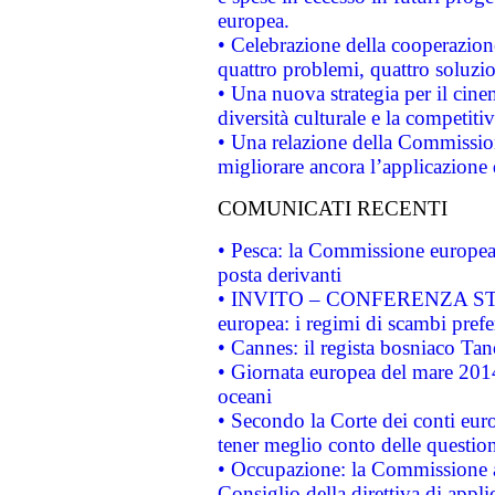
europea.
• Celebrazione della cooperazione 
quattro problemi, quattro soluzi
• Una nuova strategia per il cin
diversità culturale e la competitivi
• Una relazione della Commissio
migliorare ancora l’applicazione d
COMUNICATI RECENTI
• Pesca: la Commissione europea 
posta derivanti
• INVITO – CONFERENZA STAMP
europea: i regimi di scambi pref
• Cannes: il regista bosniaco Ta
• Giornata europea del mare 2014
oceani
• Secondo la Corte dei conti eur
tener meglio conto delle questioni
• Occupazione: la Commissione a
Consiglio della direttiva di applic