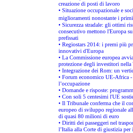
creazione di posti di lavoro
• Situazione occupazionale e socia
miglioramenti nonostante i primi 
• Sicurezza stradale: gli ottimi ri
consecutivo mettono l'Europa sull
prefissati
• Regiostars 2014: i premi più pre
innovativi d'Europa
• La Commissione europea avvia 
protezione degli investitori nell
• Integrazione dei Rom: un verti
• Forum economico UE-Africa - in
l’occupazione
• Domande e risposte: programma
• Con soli 5 centesimi l'UE sosti
• Il Tribunale conferma che il co
europeo di sviluppo regionale all
di quasi 80 milioni di euro
• Diritti dei passeggeri nel trasp
l’Italia alla Corte di giustizia 