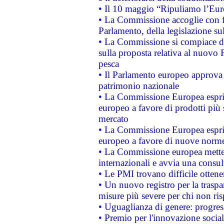
• Il 10 maggio “Ripuliamo l’Eur
• La Commissione accoglie con fa
Parlamento, della legislazione su
• La Commissione si compiace de
sulla proposta relativa al nuovo 
pesca
• Il Parlamento europeo approva l
patrimonio nazionale
• La Commissione Europea esprim
europeo a favore di prodotti più 
mercato
• La Commissione Europea esprim
europeo a favore di nuove norme
• La Commissione europea mette i
internazionali e avvia una consul
• Le PMI trovano difficile ottenere
• Un nuovo registro per la traspa
misure più severe per chi non ris
• Uguaglianza di genere: progres
• Premio per l'innovazione socia