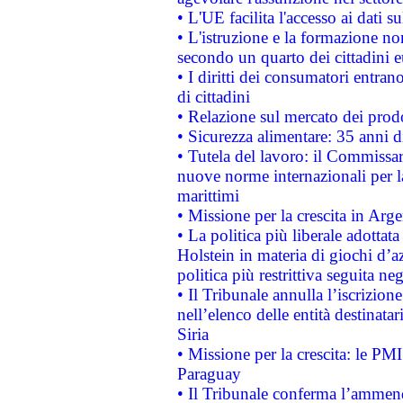
• L'UE facilita l'accesso ai dati s
• L'istruzione e la formazione n
secondo un quarto dei cittadini 
• I diritti dei consumatori entran
di cittadini
• Relazione sul mercato dei prodot
• Sicurezza alimentare: 35 anni d
• Tutela del lavoro: il Commissa
nuove norme internazionali per la 
marittimi
• Missione per la crescita in Arg
• La politica più liberale adott
Holstein in materia di giochi d’a
politica più restrittiva seguita ne
• Il Tribunale annulla l’iscrizion
nell’elenco delle entità destinatar
Siria
• Missione per la crescita: le PM
Paraguay
• Il Tribunale conferma l’ammenda