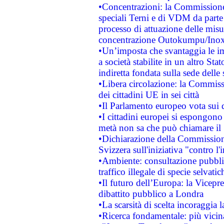
•Concentrazioni: la Commissione 
speciali Terni e di VDM da part
processo di attuazione delle misur
concentrazione Outokumpu/In
•Un’imposta che svantaggia le im
a società stabilite in un altro S
indiretta fondata sulla sede delle 
•Libera circolazione: la Commiss
dei cittadini UE in sei città
•Il Parlamento europeo vota sui di
•I cittadini europei si espongono
metà non sa che può chiamare i
•Dichiarazione della Commission
Svizzera sull'iniziativa "contro 
•Ambiente: consultazione pubblic
traffico illegale di specie selvatic
•Il futuro dell’Europa: la Vicep
dibattito pubblico a Londra
•La scarsità di scelta incoraggia l
•Ricerca fondamentale: più vicin