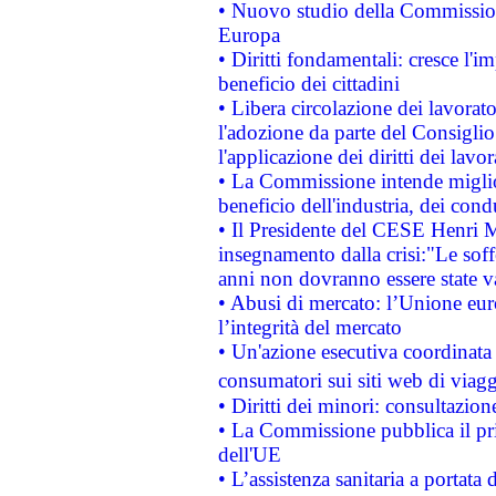
• Nuovo studio della Commissione
Europa
• Diritti fondamentali: cresce l'
beneficio dei cittadini
• Libera circolazione dei lavora
l'adozione da parte del Consiglio 
l'applicazione dei diritti dei lavor
• La Commissione intende migliora
beneficio dell'industria, dei con
• Il Presidente del CESE Henri 
insegnamento dalla crisi:"Le soff
anni non dovranno essere state 
• Abusi di mercato: l’Unione euro
l’integrità del mercato
• Un'azione esecutiva coordinata 
consumatori sui siti web di viagg
• Diritti dei minori: consultazi
• La Commissione pubblica il pri
dell'UE
• L’assistenza sanitaria a portata 