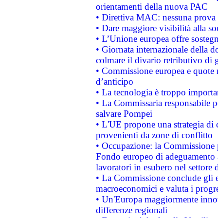
orientamenti della nuova PAC
• Direttiva MAC: nessuna prova a
• Dare maggiore visibilità alla so
• L’Unione europea offre sostegn
• Giornata internazionale della 
colmare il divario retributivo di 
• Commissione europea e quote ro
d’anticipo
• La tecnologia è troppo importan
• La Commissaria responsabile per
salvare Pompei
• L'UE propone una strategia di 
provenienti da zone di conflitto
• Occupazione: la Commissione pr
Fondo europeo di adeguamento al
lavoratori in esubero nel settore d
• La Commissione conclude gli es
macroeconomici e valuta i progre
• Un'Europa maggiormente innova
differenze regionali