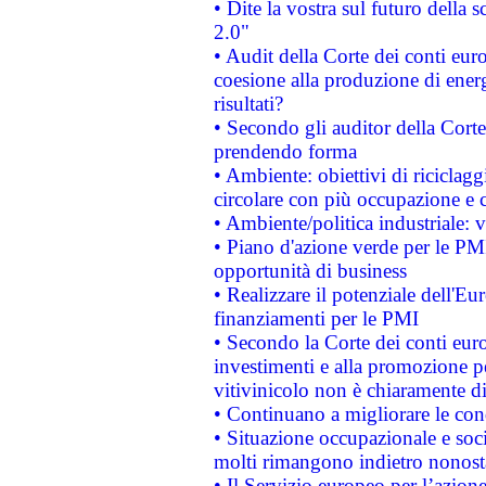
• Dite la vostra sul futuro della
2.0"
• Audit della Corte dei conti euro
coesione alla produzione di energ
risultati?
• Secondo gli auditor della Corte
prendendo forma
• Ambiente: obiettivi di riciclag
circolare con più occupazione e c
• Ambiente/politica industriale: v
• Piano d'azione verde per le PMI
opportunità di business
• Realizzare il potenziale dell'E
finanziamenti per le PMI
• Secondo la Corte dei conti eur
investimenti e alla promozione per
vitivinicolo non è chiaramente d
• Continuano a migliorare le con
• Situazione occupazionale e socia
molti rimangono indietro nonost
• Il Servizio europeo per l’azione