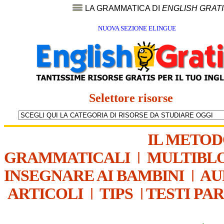
LA GRAMMATICA DI
ENGLISH GRAT
NUOVA SEZIONE ELINGUE
Selettore risorse
IL METO
GRAMMATICALI
|
MULTIBL
INSEGNARE AI BAMBINI
|
AU
ARTICOLI
|
TIPS
|
TESTI PA