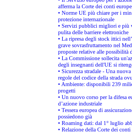
afferma la Corte dei conti europe
• Norme UE più chiare per i mi
protezione internazionale
• Servizi pubblici migliori e più
pulita delle barriere elettroniche
• La ripresa degli stock ittici ne
grave sovrasfruttamento nel Medi
proposte relative alle possibilità 
• La Commissione sollecita un'az
degli insegnanti dell'UE si riteng
• Sicurezza stradale - Una nuova
regole del codice della strada o
• Ambiente: disponibili 239 mili
progetti
• Un nuovo corso per la difesa 
d’azione industriale
• Tessera europea di assicurazion
possiedono già
• Roaming dati: dal 1° luglio abba
• Relazione della Corte dei conti 