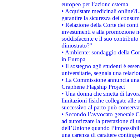
europeo per l’azione esterna
• Acquistare medicinali online?
garantire la sicurezza dei consum
• Relazione della Corte dei conti
investimenti e alla promozione nel
soddisfacente e il suo contributo 
dimostrato?”
• Ambiente: sondaggio della Comm
in Europa
• Il sostegno agli studenti è esse
universitarie, segnala una relazio
• La Commissione annuncia una st
Graphene Flagship Project
• Una donna che smetta di lavora
limitazioni fisiche collegate alle 
successivo al parto può conservar
• Secondo l’avvocato generale C
ad autorizzare la prestazione di 
dell’Unione quando l’impossibilit
una carenza di carattere contingen