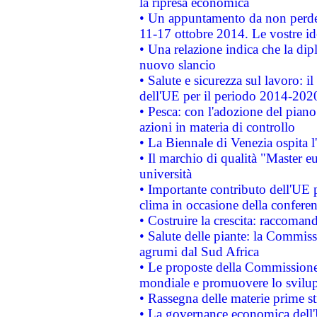
la ripresa economica
• Un appuntamento da non perde
11-17 ottobre 2014. Le vostre i
• Una relazione indica che la dip
nuovo slancio
• Salute e sicurezza sul lavoro: il
dell'UE per il periodo 2014-202
• Pesca: con l'adozione del piano
azioni in materia di controllo
• La Biennale di Venezia ospita l
• Il marchio di qualità "Master eu
università
• Importante contributo dell'UE 
clima in occasione della confere
• Costruire la crescita: raccoman
• Salute delle piante: la Commiss
agrumi dal Sud Africa
• Le proposte della Commissione p
mondiale e promuovere lo svilup
• Rassegna delle materie prime st
• La governance economica dell'