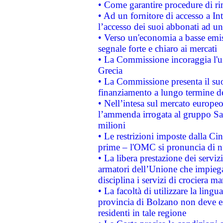
• Come garantire procedure di ri
• Ad un fornitore di accesso a In
l’accesso dei suoi abbonati ad un 
• Verso un'economia a basse emis
segnale forte e chiaro ai mercati
• La Commissione incoraggia l'us
Grecia
• La Commissione presenta il suo
finanziamento a lungo termine d
• Nell’intesa sul mercato europeo
l’ammenda irrogata al gruppo 
milioni
• Le restrizioni imposte dalla Cina
prime – l'OMC si pronuncia di n
• La libera prestazione dei serviz
armatori dell’Unione che impieg
disciplina i servizi di crociera ma
• La facoltà di utilizzare la lingu
provincia di Bolzano non deve esse
residenti in tale regione