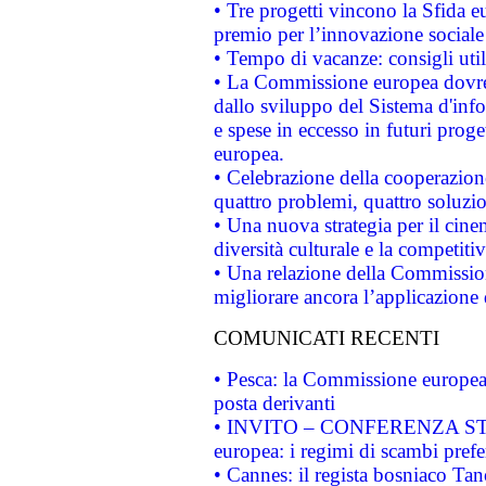
• Tre progetti vincono la Sfida e
premio per l’innovazione sociale
• Tempo di vacanze: consigli util
• La Commissione europea dovrebb
dallo sviluppo del Sistema d'info
e spese in eccesso in futuri proget
europea.
• Celebrazione della cooperazione 
quattro problemi, quattro soluzi
• Una nuova strategia per il cin
diversità culturale e la competitivi
• Una relazione della Commissio
migliorare ancora l’applicazione d
COMUNICATI RECENTI
• Pesca: la Commissione europea 
posta derivanti
• INVITO – CONFERENZA STAMP
europea: i regimi di scambi pref
• Cannes: il regista bosniaco Ta