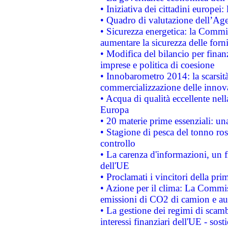
• Iniziativa dei cittadini europe
• Quadro di valutazione dell’Ag
• Sicurezza energetica: la Commis
aumentare la sicurezza delle forni
• Modifica del bilancio per finanz
imprese e politica di coesione
• Innobarometro 2014: la scarsità 
commercializzazione delle innov
• Acqua di qualità eccellente nel
Europa
• 20 materie prime essenziali: una
• Stagione di pesca del tonno ros
controllo
• La carenza d'informazioni, un fr
dell'UE
• Proclamati i vincitori della p
• Azione per il clima: La Commiss
emissioni di CO2 di camion e a
• La gestione dei regimi di scamb
interessi finanziari dell'UE - sos