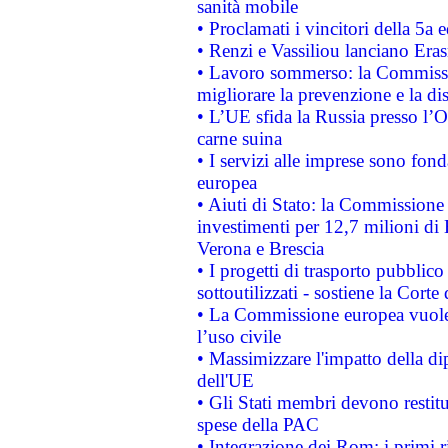
sanità mobile
• Proclamati i vincitori della 5a
• Renzi e Vassiliou lanciano Eras
• Lavoro sommerso: la Commissi
migliorare la prevenzione e la di
• L’UE sfida la Russia presso l’
carne suina
• I servizi alle imprese sono fon
europea
• Aiuti di Stato: la Commissione 
investimenti per 12,7 milioni di 
Verona e Brescia
• I progetti di trasporto pubblic
sottoutilizzati - sostiene la Corte
• La Commissione europea vuole 
l’uso civile
• Massimizzare l'impatto della dip
dell'UE
• Gli Stati membri devono restit
spese della PAC
• Integrazione dei Rom: i primi 