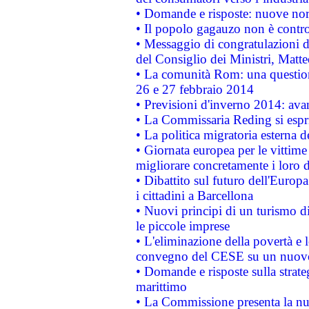
• Domande e risposte: nuove norm
• Il popolo gagauzo non è contr
• Messaggio di congratulazioni d
del Consiglio dei Ministri, Matt
• La comunità Rom: una questio
26 e 27 febbraio 2014
• Previsioni d'inverno 2014: avan
• La Commissaria Reding si espr
• La politica migratoria esterna 
• Giornata europea per le vittime
migliorare concretamente i loro di
• Dibattito sul futuro dell'Europ
i cittadini a Barcellona
• Nuovi principi di un turismo di
le piccole imprese
• L'eliminazione della povertà e l
convegno del CESE su un nuovo 
• Domande e risposte sulla strate
marittimo
• La Commissione presenta la nu