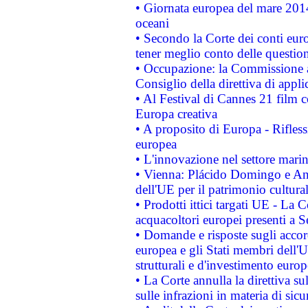
• Giornata europea del mare 2014
oceani
• Secondo la Corte dei conti eur
tener meglio conto delle questioni
• Occupazione: la Commissione a
Consiglio della direttiva di applic
• Al Festival di Cannes 21 film
Europa creativa
• A proposito di Europa - Rifless
europea
• L'innovazione nel settore marin
• Vienna: Plácido Domingo e And
dell'UE per il patrimonio cultur
• Prodotti ittici targati UE - La
acquacoltori europei presenti 
• Domande e risposte sugli accor
europea e gli Stati membri dell'U
strutturali e d'investimento euro
• La Corte annulla la direttiva s
sulle infrazioni in materia di sicu