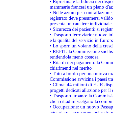
• Ripristinare la fiducia nei disp
mammarie francesi un piano d'azi
• Nelle azioni per contraffazion
registrato deve presumersi valido 
presenta un carattere individuale
• Sicurezza dei pazienti: si regis
• Trasporto ferroviario: nuove iniz
e la qualità del servizio in Europ
• Lo sport: un volano della cresc
• REFIT: la Commissione snellisc
rendendola meno costosa
• Ritardi nei pagamenti: la Commi
chiarimenti nel merito
• Tutti a bordo per una nuova mac
Commissione avvicina i paesi tra
• Clima: 44 milioni di EUR dispon
progetti dedicati all'azione per il
• Trasporto urbano: la Commission
che i cittadini scelgano la combi
• Occupazione: un nuovo Passap
agevolare l'assunzione nel settore 