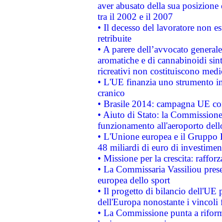
aver abusato della sua posizione
tra il 2002 e il 2007
• Il decesso del lavoratore non est
retribuite
• A parere dell’avvocato generale
aromatiche e di cannabinoidi sint
ricreativi non costituiscono medi
• L'UE finanzia uno strumento in
cranico
• Brasile 2014: campagna UE cont
• Aiuto di Stato: la Commissione 
funzionamento all'aeroporto dello 
• L'Unione europea e il Gruppo B
48 miliardi di euro di investimen
• Missione per la crescita: raffo
• La Commissaria Vassiliou presen
europea dello sport
• Il progetto di bilancio dell'UE 
dell'Europa nonostante i vincoli 
• La Commissione punta a riforma