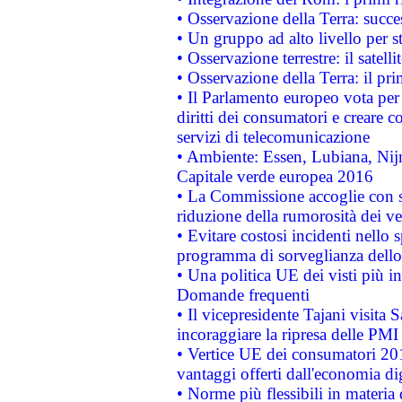
• Osservazione della Terra: succe
• Un gruppo ad alto livello per s
• Osservazione terrestre: il satell
• Osservazione della Terra: il pr
• Il Parlamento europeo vota per a
diritti dei consumatori e creare 
servizi di telecomunicazione
• Ambiente: Essen, Lubiana, Nijm
Capitale verde europea 2016
• La Commissione accoglie con so
riduzione della rumorosità dei ve
• Evitare costosi incidenti nello
programma di sorveglianza dello 
• Una politica UE dei visti più in
Domande frequenti
• Il vicepresidente Tajani visita 
incoraggiare la ripresa delle PMI 
• Vertice UE dei consumatori 201
vantaggi offerti dall'economia dig
• Norme più flessibili in materia d