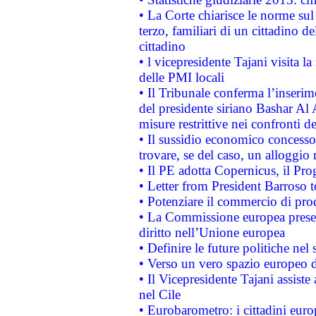
• La Corte chiarisce le norme sul 
terzo, familiari di un cittadino 
cittadino
• l vicepresidente Tajani visita l
delle PMI locali
• Il Tribunale conferma l’inserim
del presidente siriano Bashar Al 
misure restrittive nei confronti de
• Il sussidio economico concesso 
trovare, se del caso, un alloggio
• Il PE adotta Copernicus, il Pr
• Letter from President Barroso
• Potenziare il commercio di prod
• La Commissione europea presen
diritto nell’Unione europea
• Definire le future politiche nel 
• Verso un vero spazio europeo di 
• Il Vicepresidente Tajani assiste
nel Cile
• Eurobarometro: i cittadini euro