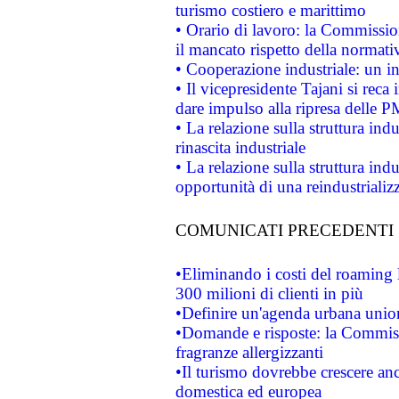
turismo costiero e marittimo
• Orario di lavoro: la Commissione
il mancato rispetto della normativ
• Cooperazione industriale: un i
• Il vicepresidente Tajani si reca 
dare impulso alla ripresa delle P
• La relazione sulla struttura ind
rinascita industriale
• La relazione sulla struttura ind
opportunità di una reindustriali
COMUNICATI PRECEDENTI
•Eliminando i costi del roaming 
300 milioni di clienti in più
•Definire un'agenda urbana union
•Domande e risposte: la Commiss
fragranze allergizzanti
•Il turismo dovrebbe crescere an
domestica ed europea