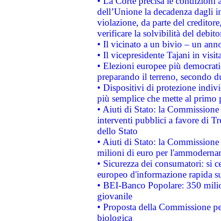
• La Corte precisa le condizioni a
dell’Unione la decadenza dagli in
violazione, da parte del creditore
verificare la solvibilità del debito
• Il vicinato a un bivio – un anno
• Il vicepresidente Tajani in visit
• Elezioni europee più democrati
preparando il terreno, secondo d
• Dispositivi di protezione indiv
più semplice che mette al primo p
• Aiuti di Stato: la Commissione
interventi pubblici a favore di Tr
dello Stato
• Aiuti di Stato: la Commissione
milioni di euro per l'ammoderna
• Sicurezza dei consumatori: si ce
europeo d'informazione rapida su
• BEI-Banco Popolare: 350 mili
giovanile
• Proposta della Commissione pe
biologica