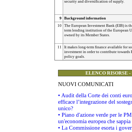
security and diversification of supply.
9
Background information
10
The European Investment Bank (EIB) is th
term lending institution of the European 
owned by its Member States.
11
It makes long-term finance available for s
investment in order to contribute towards
policy goals.
ELENCO RISORSE -
NUOVI COMUNICATI
• Audit della Corte dei conti eu
efficace l’integrazione del sost
unico?
• Piano d'azione verde per le PM
un'economia europea che sappia u
• La Commissione esorta i governi