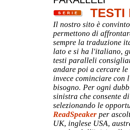
TESTI
Il nostro sito è convinto
permettono di affrontar
sempre la traduzione it
lato e si ha l'italiano, 
testi paralleli consigli
andare poi a cercare le 
invece cominciare con l'
bisogno. Per ogni dubbi
sinistra che consente di
selezionando le opportu
ReadSpeaker
per ascolt
UK, inglese USA, austra