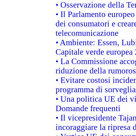
• Osservazione della Ter
• Il Parlamento europeo v
dei consumatori e creare
telecomunicazione
• Ambiente: Essen, Lubi
Capitale verde europea
• La Commissione accogl
riduzione della rumorosi
• Evitare costosi incide
programma di sorveglian
• Una politica UE dei vi
Domande frequenti
• Il vicepresidente Taja
incoraggiare la ripresa 