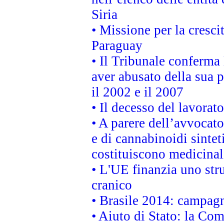
Siria
• Missione per la cresci
Paraguay
• Il Tribunale conferma 
aver abusato della sua 
il 2002 e il 2007
• Il decesso del lavorato
• A parere dell’avvocato
e di cannabinoidi sintet
costituiscono medicinal
• L'UE finanzia uno str
cranico
• Brasile 2014: campagn
• Aiuto di Stato: la Co