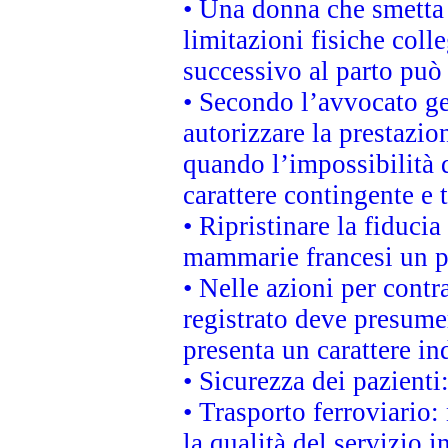
• Una donna che smetta 
limitazioni fisiche coll
successivo al parto può 
• Secondo l’avvocato ge
autorizzare la prestazio
quando l’impossibilità d
carattere contingente e t
• Ripristinare la fiduci
mammarie francesi un pi
• Nelle azioni per cont
registrato deve presumer
presenta un carattere in
• Sicurezza dei pazienti
• Trasporto ferroviario: 
la qualità del servizio 