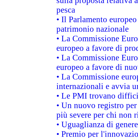
sulla proposta relativa 
pesca
• Il Parlamento europeo 
patrimonio nazionale
• La Commissione Europ
europeo a favore di prod
• La Commissione Europ
europeo a favore di nuo
• La Commissione europe
internazionali e avvia u
• Le PMI trovano difficil
• Un nuovo registro per 
più severe per chi non r
• Uguaglianza di genere
• Premio per l'innovazi