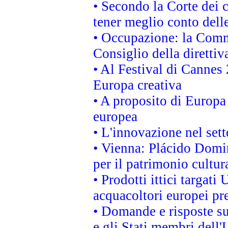
• Secondo la Corte dei 
tener meglio conto delle
• Occupazione: la Commi
Consiglio della direttiv
• Al Festival di Canne
Europa creativa
• A proposito di Europa 
europea
• L'innovazione nel sett
• Vienna: Plácido Domi
per il patrimonio cultu
• Prodotti ittici targa
acquacoltori europei p
• Domande e risposte su
e gli Stati membri dell'