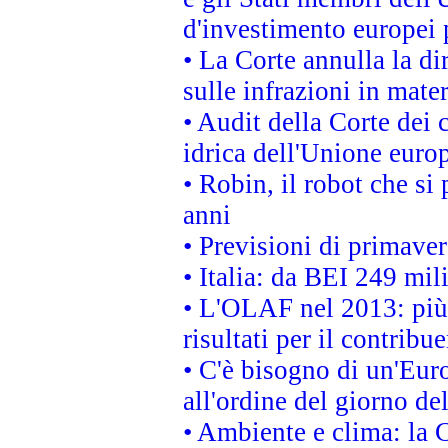
d'investimento europei 
• La Corte annulla la di
sulle infrazioni in mater
• Audit della Corte dei 
idrica dell'Unione euro
• Robin, il robot che si
anni
• Previsioni di primaver
• Italia: da BEI 249 mil
• L'OLAF nel 2013: più a
risultati per il contrib
• C'è bisogno di un'Euro
all'ordine del giorno d
• Ambiente e clima: la 