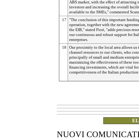
ABS market, with the effect of attracting
investors and increasing the overall facili
available to the SMEs," commented Scan
17
"The conclusion of this important fundin
operation, together with the new agreeme
the EIB," stated Fiori, "adds precious reso
our continuous and robust support for Ita
enterprises.
18
Our proximity to the local area allows us 
channel resources to our clients, who cons
principally of small and medium enterpris
maximizing the effectiveness of these tool
financing investments, which are vital for
competitiveness of the Italian production
EL
NUOVI COMUNICAT