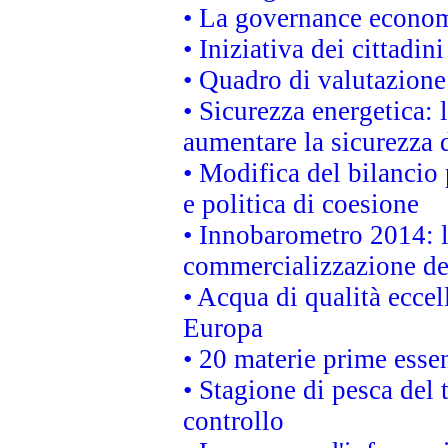
• La governance economi
• Iniziativa dei cittadi
• Quadro di valutazion
• Sicurezza energetica:
aumentare la sicurezza d
• Modifica del bilancio 
e politica di coesione
• Innobarometro 2014: la
commercializzazione de
• Acqua di qualità eccel
Europa
• 20 materie prime essen
• Stagione di pesca del 
controllo