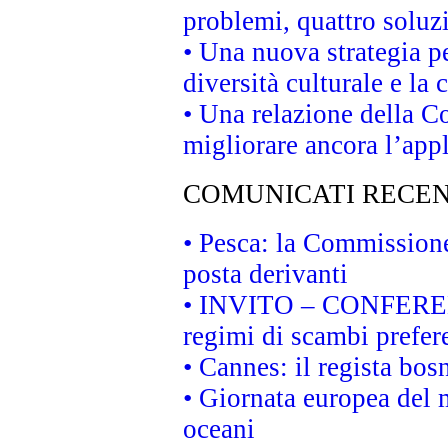
problemi, quattro soluz
• Una nuova strategia p
diversità culturale e la 
• Una relazione della 
migliorare ancora l’appl
COMUNICATI RECEN
• Pesca: la Commissione
posta derivanti
• INVITO – CONFERENZA
regimi di scambi prefer
• Cannes: il regista bo
• Giornata europea del 
oceani