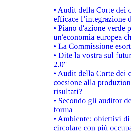
• Audit della Corte dei
efficace l’integrazione
• Piano d'azione verde 
un'economia europea che
• La Commissione esorta 
• Dite la vostra sul fut
2.0"
• Audit della Corte dei 
coesione alla produzion
risultati?
• Secondo gli auditor d
forma
• Ambiente: obiettivi d
circolare con più occupa