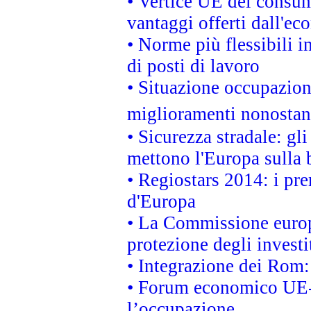
• Vertice UE dei consum
vantaggi offerti dall'ec
• Norme più flessibili in
di posti di lavoro
• Situazione occupaziona
miglioramenti nonostant
• Sicurezza stradale: gl
mettono l'Europa sulla b
• Regiostars 2014: i pre
d'Europa
• La Commissione europ
protezione degli investi
• Integrazione dei Rom:
• Forum economico UE-Af
l’occupazione