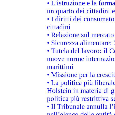
• L'istruzione e la for
un quarto dei cittadini
• I diritti dei consumato
cittadini
• Relazione sul mercato 
• Sicurezza alimentare: 
• Tutela del lavoro: il
nuove norme internaziona
marittimi
• Missione per la cresci
• La politica più liber
Holstein in materia di 
politica più restrittiva 
• Il Tribunale annulla l
nell’elenco delle entità 