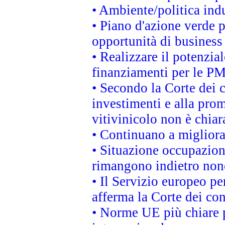
• Ambiente/politica indu
• Piano d'azione verde p
opportunità di business
• Realizzare il potenzia
finanziamenti per le PM
• Secondo la Corte dei 
investimenti e alla prom
vitivinicolo non è chia
• Continuano a migliora
• Situazione occupaziona
rimangono indietro non
• Il Servizio europeo pe
afferma la Corte dei co
• Norme UE più chiare 