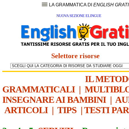
LA GRAMMATICA DI
ENGLISH GRAT
NUOVA SEZIONE ELINGUE
Selettore risorse
IL METO
GRAMMATICALI
|
MULTIBL
INSEGNARE AI BAMBINI
|
AU
ARTICOLI
|
TIPS
|
TESTI PA