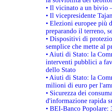
• Il vicinato a un bivio
• Il vicepresidente Tajan
• Elezioni europee più 
preparando il terreno, 
• Dispositivi di protezi
semplice che mette al p
• Aiuti di Stato: la Co
interventi pubblici a fa
dello Stato
• Aiuti di Stato: la Co
milioni di euro per l'a
• Sicurezza dei consumat
d'informazione rapida su
• BEI-Banco Popolare: 