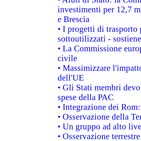
investimenti per 12,7 mi
e Brescia
• I progetti di trasport
sottoutilizzati - sostien
• La Commissione europ
civile
• Massimizzare l'impatto
dell'UE
• Gli Stati membri devo
spese della PAC
• Integrazione dei Rom:
• Osservazione della Ter
• Un gruppo ad alto live
• Osservazione terrestre: