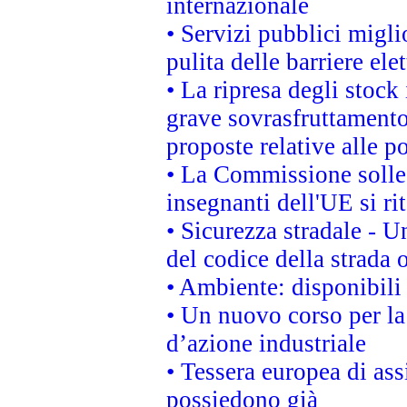
internazionale
• Servizi pubblici migli
pulita delle barriere ele
• La ripresa degli stock
grave sovrasfruttamento
proposte relative alle po
• La Commissione sollec
insegnanti dell'UE si ri
• Sicurezza stradale - 
del codice della strada
• Ambiente: disponibili
• Un nuovo corso per l
d’azione industriale
• Tessera europea di ass
possiedono già