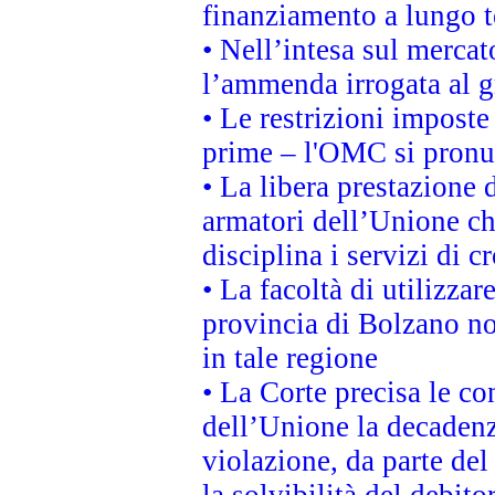
finanziamento a lungo 
• Nell’intesa sul mercat
l’ammenda irrogata al
• Le restrizioni imposte 
prime – l'OMC si pronu
• La libera prestazione 
armatori dell’Unione c
disciplina i servizi di c
• La facoltà di utilizzar
provincia di Bolzano non 
in tale regione
• La Corte precisa le con
dell’Unione la decadenz
violazione, da parte del
la solvibilità del debito