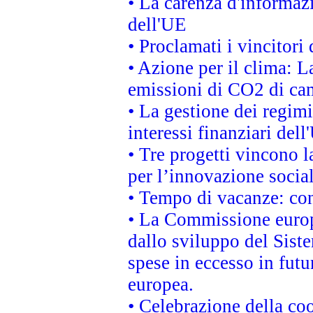
• La carenza d'informazi
dell'UE
• Proclamati i vincitor
• Azione per il clima: L
emissioni di CO2 di ca
• La gestione dei regimi
interessi finanziari del
• Tre progetti vincono l
per l’innovazione socia
• Tempo di vacanze: cons
• La Commissione europe
dallo sviluppo del Siste
spese in eccesso in futur
europea.
• Celebrazione della coo