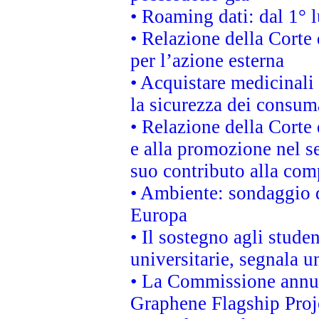
• Roaming dati: dal 1° l
• Relazione della Corte 
per l’azione esterna
• Acquistare medicinali
la sicurezza dei consum
• Relazione della Corte 
e alla promozione nel se
suo contributo alla com
• Ambiente: sondaggio d
Europa
• Il sostegno agli stude
universitarie, segnala u
• La Commissione annunc
Graphene Flagship Proj