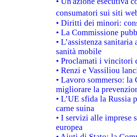
• Un'azione esecutiva co
consumatori sui siti we
• Diritti dei minori: c
• La Commissione pubbli
• L’assistenza sanitaria 
sanità mobile
• Proclamati i vincitori
• Renzi e Vassiliou lan
• Lavoro sommerso: la 
migliorare la prevenzio
• L’UE sfida la Russia 
carne suina
• I servizi alle imprese
europea
• Aiuti di Stato: la Com