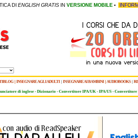
TICA DI
ENGLISH GRATIS
IN
VERSIONE MOBILE
•
INFORM
TIBLOG
|
INSEGNARE AGLI ADULTI
|
INSEGNARE AI BAMBINI
|
AUDIOBOOKS
|
RI
unciatore di inglese -
Dizionario -
Convertitore IPA/UK
-
IPA/US
-
Convertitore 