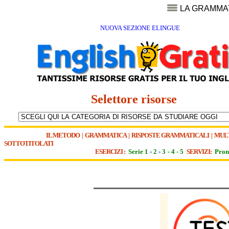
LA GRAMMA
NUOVA SEZIONE ELINGUE
Selettore risorse
IL METODO
|
GRAMMATICA
|
RISPOSTE GRAMMATICALI
|
MUL
SOTTOTITOLATI
ESERCIZI :
Serie 1
-
2
-
3
-
4
-
5
SERVIZI:
Pron