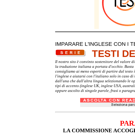
IMPARARE L'INGLESE CON I T
TESTI D
Il nostro sito è convinto sostenitore del valore 
la traduzione italiana a portata d'occhio. Basta i
consigliamo ai meno esperti di partire dal testo 
l'inglese e aiutarsi con l'italiano solo in caso d
dall'una che dall'altra lingua selezionando le o
tipi di accento (inglese UK, inglese USA, austra
oppure ascolto di singole parole, frasi o paragra
PAR
LA COMMISSIONE ACCOGL