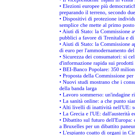
• Elezioni europee più democratich
preparando il terreno, secondo du
• Dispositivi di protezione individ
semplice che mette al primo posto 
• Aiuti di Stato: la Commissione a
pubblici a favore di Trenitalia e di
• Aiuti di Stato: la Commissione a
di euro per l'ammodernamento del 
• Sicurezza dei consumatori: si ce
d'informazione rapida sui prodotti 
• BEI-Banco Popolare: 350 milion
• Proposta della Commissione per 
• Nuovi studi mostrano che i consu
della banda larga
• Lavoro sommerso: un'indagine ri
• La sanità online: a che punto si
• Alti livelli di inattività nell'UE
• La Grecia e l'UE: dall'austerità 
• Dibattito sul futuro dell'Europa: 
a Bruxelles per un dibattito paneu
• L'espianto coatto di organi in Ci