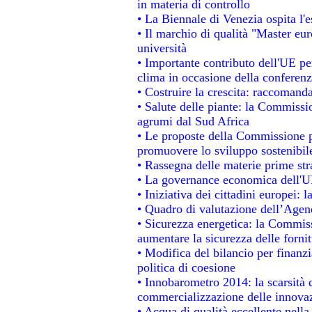
in materia di controllo
• La Biennale di Venezia ospita l'
• Il marchio di qualità "Master eur
università
• Importante contributo dell'UE pe
clima in occasione della conferen
• Costruire la crescita: raccomand
• Salute delle piante: la Commissi
agrumi dal Sud Africa
• Le proposte della Commissione pe
promuovere lo sviluppo sostenibil
• Rassegna delle materie prime str
• La governance economica dell'UE
• Iniziativa dei cittadini europei
• Quadro di valutazione dell’Agen
• Sicurezza energetica: la Commiss
aumentare la sicurezza delle fornit
• Modifica del bilancio per finanzi
politica di coesione
• Innobarometro 2014: la scarsità d
commercializzazione delle innova
• Acqua di qualità eccellente nell