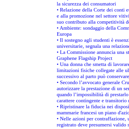
la sicurezza dei consumatori
• Relazione della Corte dei conti 
e alla promozione nel settore vitiv
suo contributo alla competitività 
• Ambiente: sondaggio della Commis
Europa
• Il sostegno agli studenti è essen
universitarie, segnala una relazion
• La Commissione annuncia una str
Graphene Flagship Project
• Una donna che smetta di lavorare
limitazioni fisiche collegate alle u
successivo al parto può conservare
• Secondo l’avvocato generale Cru
autorizzare la prestazione di un se
quando l’impossibilità di prestarlo
carattere contingente e transitorio 
• Ripristinare la fiducia nei dispo
mammarie francesi un piano d'azion
• Nelle azioni per contraffazione
registrato deve presumersi valido s