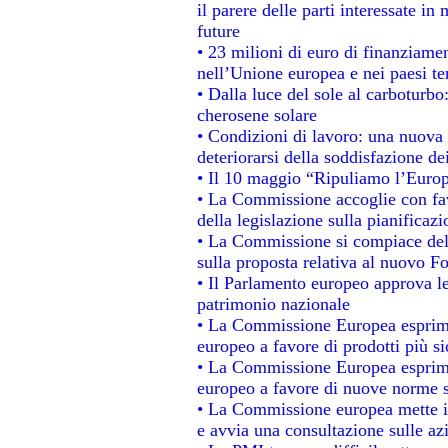
il parere delle parti interessate in 
future
• 23 milioni di euro di finanziame
nell’Unione europea e nei paesi te
• Dalla luce del sole al carboturbo
cherosene solare
• Condizioni di lavoro: una nuova 
deteriorarsi della soddisfazione dei
• Il 10 maggio “Ripuliamo l’Euro
• La Commissione accoglie con fav
della legislazione sulla pianificaz
• La Commissione si compiace del
sulla proposta relativa al nuovo Fo
• Il Parlamento europeo approva le
patrimonio nazionale
• La Commissione Europea esprime
europeo a favore di prodotti più si
• La Commissione Europea esprime
europeo a favore di nuove norme s
• La Commissione europea mette in 
e avvia una consultazione sulle az