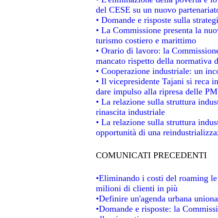
del CESE su un nuovo partenariat
• Domande e risposte sulla strateg
• La Commissione presenta la nuov
turismo costiero e marittimo
• Orario di lavoro: la Commissione d
mancato rispetto della normativa de
• Cooperazione industriale: un in
• Il vicepresidente Tajani si reca i
dare impulso alla ripresa delle PMI
• La relazione sulla struttura indus
rinascita industriale
• La relazione sulla struttura indu
opportunità di una reindustrializz
COMUNICATI PRECEDENTI
•Eliminando i costi del roaming le
milioni di clienti in più
•Definire un'agenda urbana unional
•Domande e risposte: la Commissio