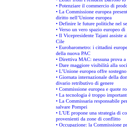
• Potenziare il commercio di prodot
• La Commissione europea presenta
diritto nell’Unione europea
• Definire le future politiche nel s
• Verso un vero spazio europeo di g
• Il Vicepresidente Tajani assiste 
Cile
• Eurobarometro: i cittadini europ
della nuova PAC
• Direttiva MAC: nessuna prova a 
• Dare maggiore visibilità alla soc
• L’Unione europea offre sostegno
• Giornata internazionale della do
divario retributivo di genere
• Commissione europea e quote rosa
• La tecnologia è troppo importante
• La Commissaria responsabile per 
salvare Pompei
• L'UE propone una strategia di c
provenienti da zone di conflitto
• Occupazione: la Commissione pro