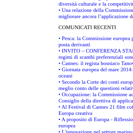
diversità culturale e la competitivit
• Una relazione della Commissione
migliorare ancora l’applicazione de
COMUNICATI RECENTI
• Pesca: la Commissione europea p
posta derivanti
• INVITO – CONFERENZA STAMPA -
regimi di scambi preferenziali son
• Cannes: il regista bosniaco Tan
• Giornata europea del mare 2014: 
oceani
• Secondo la Corte dei conti europ
meglio conto delle questioni relativ
• Occupazione: la Commissione acc
Consiglio della direttiva di applica
• Al Festival di Cannes 21 film 
Europa creativa
• A proposito di Europa - Riflessio
europea
• L'innovazione nel settore marino: