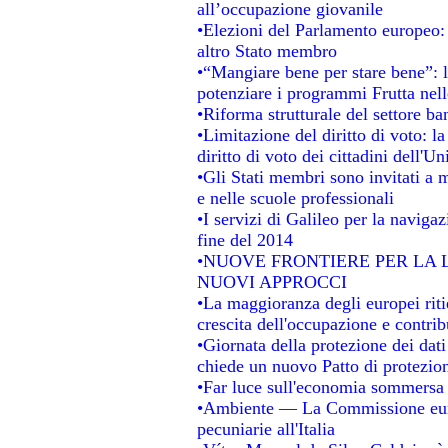
all’occupazione giovanile
•Elezioni del Parlamento europeo: s
altro Stato membro
•“Mangiare bene per stare bene”: 
potenziare i programmi Frutta nell
•Riforma strutturale del settore b
•Limitazione del diritto di voto: l
diritto di voto dei cittadini dell'U
•Gli Stati membri sono invitati a mi
e nelle scuole professionali
•I servizi di Galileo per la navigaz
fine del 2014
•NUOVE FRONTIERE PER LA
NUOVI APPROCCI
•La maggioranza degli europei ritie
crescita dell'occupazione e contrib
•Giornata della protezione dei dat
chiede un nuovo Patto di protezion
•Far luce sull'economia sommersa
•Ambiente — La Commissione europ
pecuniarie all'Italia