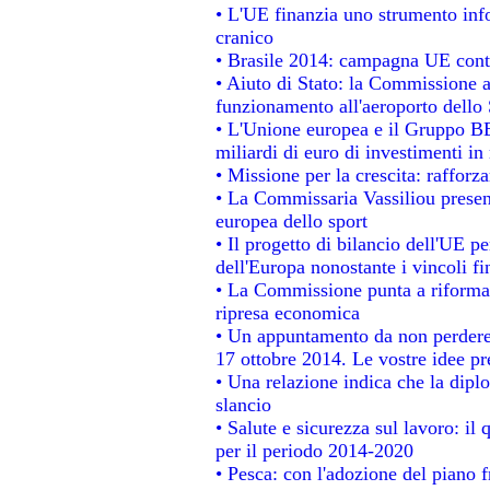
• L'UE finanzia uno strumento info
cranico
• Brasile 2014: campagna UE contr
• Aiuto di Stato: la Commissione a
funzionamento all'aeroporto dello S
• L'Unione europea e il Gruppo BEI
miliardi di euro di investimenti in
• Missione per la crescita: raffor
• La Commissaria Vassiliou present
europea dello sport
• Il progetto di bilancio dell'UE p
dell'Europa nonostante i vincoli fi
• La Commissione punta a riformare
ripresa economica
• Un appuntamento da non perdere
17 ottobre 2014. Le vostre idee p
• Una relazione indica che la dipl
slancio
• Salute e sicurezza sul lavoro: il 
per il periodo 2014-2020
• Pesca: con l'adozione del piano 