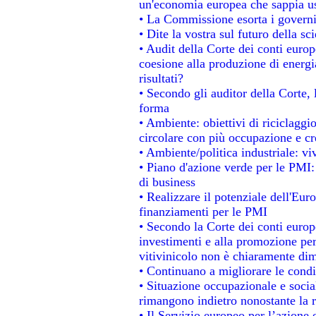
un'economia europea che sappia usa
• La Commissione esorta i governi a
• Dite la vostra sul futuro della s
• Audit della Corte dei conti europe
coesione alla produzione di energi
risultati?
• Secondo gli auditor della Corte,
forma
• Ambiente: obiettivi di riciclagg
circolare con più occupazione e cre
• Ambiente/politica industriale: viv
• Piano d'azione verde per le PMI:
di business
• Realizzare il potenziale dell'Eur
finanziamenti per le PMI
• Secondo la Corte dei conti europ
investimenti e alla promozione per 
vitivinicolo non è chiaramente dim
• Continuano a migliorare le condi
• Situazione occupazionale e social
rimangono indietro nonostante la 
• Il Servizio europeo per l’azione 