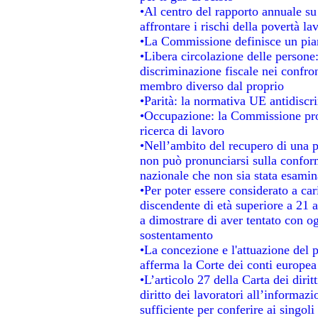
•Al centro del rapporto annuale su 
affrontare i rischi della povertà la
•La Commissione definisce un pian
•Libera circolazione delle persone
discriminazione fiscale nei confro
membro diverso dal proprio
•Parità: la normativa UE antidisc
•Occupazione: la Commissione pro
ricerca di lavoro
•Nell’ambito del recupero di una p
non può pronunciarsi sulla conform
nazionale che non sia stata esamin
•Per poter essere considerato a car
discendente di età superiore a 21 a
a dimostrare di aver tentato con og
sostentamento
•La concezione e l'attuazione del
afferma la Corte dei conti europea
•L’articolo 27 della Carta dei diri
diritto dei lavoratori all’informaz
sufficiente per conferire ai singoli