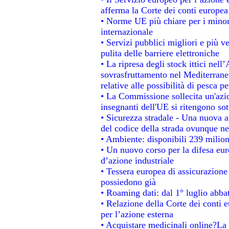
afferma la Corte dei conti europea
• Norme UE più chiare per i mino
internazionale
• Servizi pubblici migliori e più 
pulita delle barriere elettroniche
• La ripresa degli stock ittici nel
sovrasfruttamento nel Mediterrane
relative alle possibilità di pesca pe
• La Commissione sollecita un'azio
insegnanti dell'UE si ritengono sot
• Sicurezza stradale - Una nuova 
del codice della strada ovunque ne
• Ambiente: disponibili 239 milion
• Un nuovo corso per la difesa e
d’azione industriale
• Tessera europea di assicurazione 
possiedono già
• Roaming dati: dal 1° luglio abbat
• Relazione della Corte dei conti e
per l’azione esterna
• Acquistare medicinali online?La