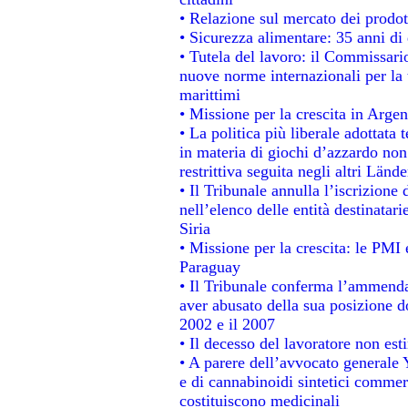
• Relazione sul mercato dei prodott
• Sicurezza alimentare: 35 anni di 
• Tutela del lavoro: il Commissari
nuove norme internazionali per la t
marittimi
• Missione per la crescita in Argen
• La politica più liberale adotta
in materia di giochi d’azzardo non 
restrittiva seguita negli altri Länd
• Il Tribunale annulla l’iscrizione
nell’elenco delle entità destinatari
Siria
• Missione per la crescita: le PMI 
Paraguay
• Il Tribunale conferma l’ammenda d
aver abusato della sua posizione d
2002 e il 2007
• Il decesso del lavoratore non estin
• A parere dell’avvocato generale 
e di cannabinoidi sintetici commerc
costituiscono medicinali