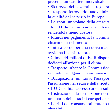
presenta un carattere individuale
• Sicurezza dei pazienti: si regist
• Trasporto ferroviario: nuove inizi
la qualità del servizio in Europa
• Lo sport: un volano della cresci
• REFIT: la Commissione snellisce 
rendendola meno costosa
• Ritardi nei pagamenti: la Commiss
chiarimenti nel merito
• Tutti a bordo per una nuova mac
avvicina i paesi tra loro
• Clima: 44 milioni di EUR disponib
dedicati all'azione per il clima
• Trasporto urbano: la Commissione
i cittadini scelgano la combinazion
• Occupazione: un nuovo Passapor
l'assunzione nel settore della ricett
• L'UE facilita l'accesso ai dati su
• L'istruzione e la formazione non
un quarto dei cittadini europei ch
• I diritti dei consumatori entrano 
cittadini