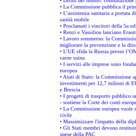
• Diritti dei minori: consultazion
• La Commissione pubblica il prim
• L’assistenza sanitaria a portata d
sanità mobile
• Proclamati i vincitori della 5a 
• Renzi e Vassiliou lanciano Erasm
• Lavoro sommerso: la Commissio
migliorare la prevenzione e la dis
• L’UE sfida la Russia presso l’OM
carne suina
• I servizi alle imprese sono fonda
europea
• Aiuti di Stato: la Commissione a
investimenti per 12,7 milioni di E
e Brescia
• I progetti di trasporto pubblico 
- sostiene la Corte dei conti europ
• La Commissione europea vuole re
civile
• Massimizzare l'impatto della dipl
• Gli Stati membri devono restitui
spese della PAC