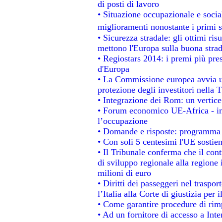
di posti di lavoro
• Situazione occupazionale e social
miglioramenti nonostante i primi s
• Sicurezza stradale: gli ottimi ris
mettono l'Europa sulla buona strada
• Regiostars 2014: i premi più prest
d'Europa
• La Commissione europea avvia un
protezione degli investitori nella 
• Integrazione dei Rom: un vertice
• Forum economico UE-Africa - ins
l’occupazione
• Domande e risposte: programma p
• Con soli 5 centesimi l'UE sostien
• Il Tribunale conferma che il con
di sviluppo regionale alla regione 
milioni di euro
• Diritti dei passeggeri nel traspo
l’Italia alla Corte di giustizia p
• Come garantire procedure di rim
• Ad un fornitore di accesso a Inte