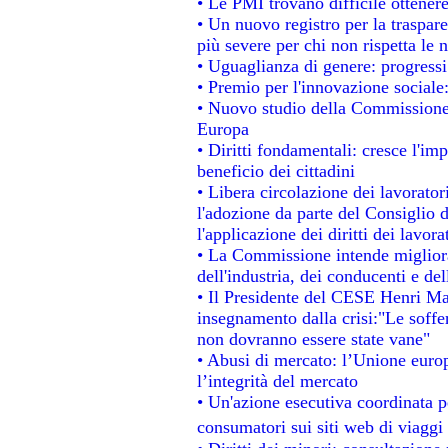
• Le PMI trovano difficile ottenere 
• Un nuovo registro per la traspar
più severe per chi non rispetta le
• Uguaglianza di genere: progressi
• Premio per l'innovazione sociale
• Nuovo studio della Commissione 
Europa
• Diritti fondamentali: cresce l'im
beneficio dei cittadini
• Libera circolazione dei lavorato
l'adozione da parte del Consiglio d
l'applicazione dei diritti dei lavora
• La Commissione intende migliorar
dell'industria, dei conducenti e de
• Il Presidente del CESE Henri Ma
insegnamento dalla crisi:"Le soffe
non dovranno essere state vane"
• Abusi di mercato: l’Unione europ
l’integrità del mercato
• Un'azione esecutiva coordinata pe
consumatori sui siti web di viaggi