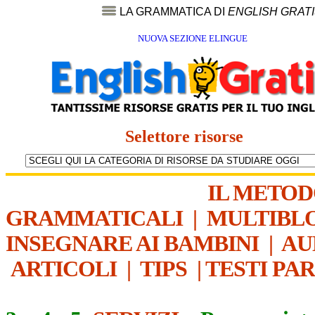
LA GRAMMATICA DI
ENGLISH GRAT
NUOVA SEZIONE ELINGUE
Selettore risorse
IL METO
GRAMMATICALI
|
MULTIBL
INSEGNARE AI BAMBINI
|
AU
ARTICOLI
|
TIPS
|
TESTI PA