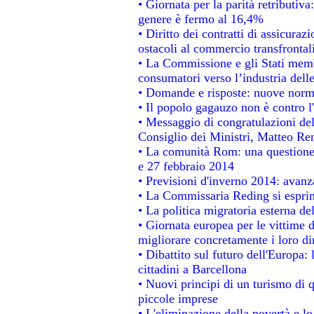
• Giornata per la parità retributiva
genere è fermo al 16,4%
• Diritto dei contratti di assicuraz
ostacoli al commercio transfrontal
• La Commissione e gli Stati membr
consumatori verso l’industria dell
• Domande e risposte: nuove norme
• Il popolo gagauzo non è contro l
• Messaggio di congratulazioni del
Consiglio dei Ministri, Matteo Re
• La comunità Rom: una questione
e 27 febbraio 2014
• Previsioni d'inverno 2014: avanza
• La Commissaria Reding si esprim
• La politica migratoria esterna de
• Giornata europea per le vittime 
migliorare concretamente i loro dir
• Dibattito sul futuro dell'Europa:
cittadini a Barcellona
• Nuovi principi di un turismo di q
piccole imprese
• L'eliminazione della povertà e l