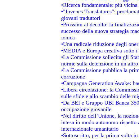
•Ricerca fondamentale: più vicina 
•"Juvenes Translatores": proclamati
giovani traduttori
•Prossimi al decollo: la finalizzazi
successo della nuova strategia mac
ionica
•Una radicale riduzione degli oneri 
•MEDIA e Europa creativa sotto i ri
•La Commissione sollecita gli Stat
norme sulla detenzione in un altr
•La Commissione pubblica la prima 
corruzione
•Campagna Generation Awake: basta 
•Libera circolazione: la Commissio
sulle sfide e allo scambio delle mig
•Da BEI e Gruppo UBI Banca 350 
occupazione giovanile
•Nel diritto dell’Unione, la nozion
intesa in modo autonomo rispetto al
internazionale umanitario
•Sottoscritto, per la prima volta i