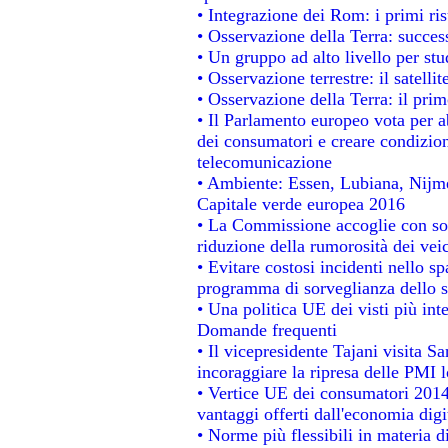
• Integrazione dei Rom: i primi ri
• Osservazione della Terra: success
• Un gruppo ad alto livello per stu
• Osservazione terrestre: il satelli
• Osservazione della Terra: il prim
• Il Parlamento europeo vota per abo
dei consumatori e creare condizion
telecomunicazione
• Ambiente: Essen, Lubiana, Nijmeg
Capitale verde europea 2016
• La Commissione accoglie con sod
riduzione della rumorosità dei veic
• Evitare costosi incidenti nello s
programma di sorveglianza dello s
• Una politica UE dei visti più int
Domande frequenti
• Il vicepresidente Tajani visita S
incoraggiare la ripresa delle PMI l
• Vertice UE dei consumatori 2014
vantaggi offerti dall'economia digi
• Norme più flessibili in materia di