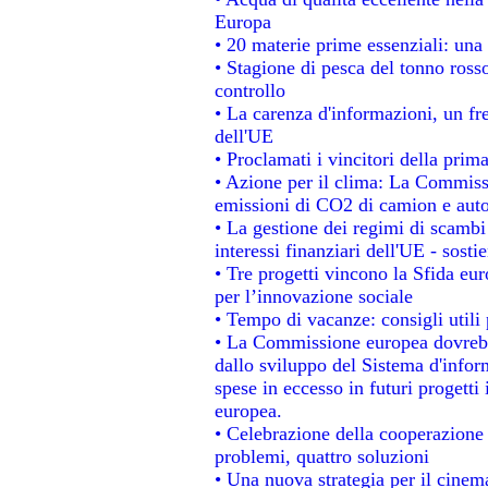
Europa
• 20 materie prime essenziali: una 
• Stagione di pesca del tonno ross
controllo
• La carenza d'informazioni, un fre
dell'UE
• Proclamati i vincitori della pri
• Azione per il clima: La Commissi
emissioni di CO2 di camion e aut
• La gestione dei regimi di scambi
interessi finanziari dell'UE - sosti
• Tre progetti vincono la Sfida eu
per l’innovazione sociale
• Tempo di vacanze: consigli utili 
• La Commissione europea dovrebbe
dallo sviluppo del Sistema d'infor
spese in eccesso in futuri progetti 
europea.
• Celebrazione della cooperazione t
problemi, quattro soluzioni
• Una nuova strategia per il cinem