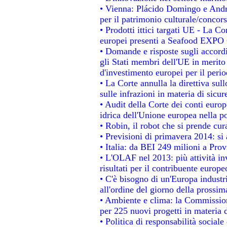
• Vienna: Plácido Domingo e Andro
per il patrimonio culturale/conco
• Prodotti ittici targati UE - La 
europei presenti a Seafood EXPO
• Domande e risposte sugli accordi
gli Stati membri dell'UE in merito 
d'investimento europei per il per
• La Corte annulla la direttiva sul
sulle infrazioni in materia di sicur
• Audit della Corte dei conti europe
idrica dell'Unione europea nella p
• Robin, il robot che si prende cur
• Previsioni di primavera 2014: si a
• Italia: da BEI 249 milioni a Prov
• L'OLAF nel 2013: più attività in
risultati per il contribuente europe
• C'è bisogno di un'Europa industri
all'ordine del giorno della prossi
• Ambiente e clima: la Commission
per 225 nuovi progetti in materia 
• Politica di responsabilità socia