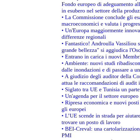
Fondo europeo di adeguamento alla
in esubero nel settore della produzi
• La Commissione conclude gli esa
macroeconomici e valuta i progress
• Un'Europa maggiormente innovat
differenze regionali
• Fantastico! Androulla Vassiliou 
grande bellezza" si aggiudica l'Os
• Entrano in carica i nuovi Membri
• Ambiente: nuovi studi ribadiscon
dalle inondazioni e di passare a un
• A giudizio degli auditor della C
attua le raccomandazioni di audit
• Siglato tra UE e Tunisia un parte
• Un'agenda per il settore europeo 
• Ripresa economica e nuovi posti
gli europei
• L’UE scende in strada per aiutare
trovare un posto di lavoro
• BEI-Creval: una cartolarizzazione
PMI