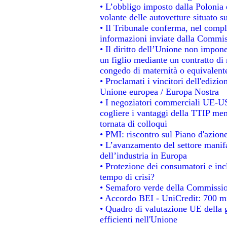
• L’obbligo imposto dalla Polonia e 
volante delle autovetture situato su
• Il Tribunale conferma, nel comples
informazioni inviate dalla Commis
• Il diritto dell’Unione non impo
un figlio mediante un contratto di 
congedo di maternità o equivalent
• Proclamati i vincitori dell'edizi
Unione europea / Europa Nostra
• I negoziatori commerciali UE-US
cogliere i vantaggi della TTIP men
tornata di colloqui
• PMI: riscontro sul Piano d'azion
• L’avanzamento del settore manifat
dell’industria in Europa
• Protezione dei consumatori e inc
tempo di crisi?
• Semaforo verde della Commissione
• Accordo BEI - UniCredit: 700 mil
• Quadro di valutazione UE della g
efficienti nell'Unione