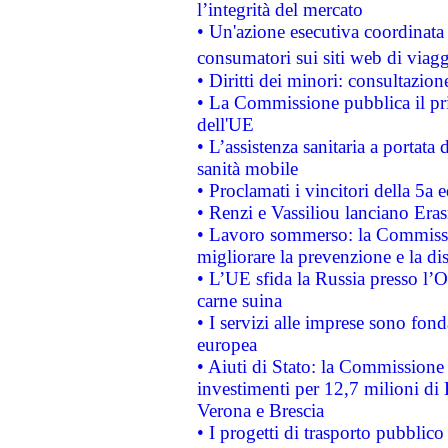
l’integrità del mercato
• Un'azione esecutiva coordinata 
consumatori sui siti web di viagg
• Diritti dei minori: consultazi
• La Commissione pubblica il pri
dell'UE
• L’assistenza sanitaria a portata 
sanità mobile
• Proclamati i vincitori della 5a
• Renzi e Vassiliou lanciano Eras
• Lavoro sommerso: la Commissi
migliorare la prevenzione e la di
• L’UE sfida la Russia presso l’
carne suina
• I servizi alle imprese sono fon
europea
• Aiuti di Stato: la Commissione 
investimenti per 12,7 milioni di 
Verona e Brescia
• I progetti di trasporto pubblic