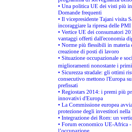
• Una politica UE dei visti più in
Domande frequenti
• Il vicepresidente Tajani visita 
incoraggiare la ripresa delle PMI 
• Vertice UE dei consumatori 201
vantaggi offerti dall'economia dig
• Norme più flessibili in materia d
creazione di posti di lavoro
• Situazione occupazionale e socia
miglioramenti nonostante i primi 
• Sicurezza stradale: gli ottimi ri
consecutivo mettono l'Europa sull
prefissati
• Regiostars 2014: i premi più pre
innovativi d'Europa
• La Commissione europea avvia 
protezione degli investitori nell
• Integrazione dei Rom: un verti
• Forum economico UE-Africa - in
l’occupazione