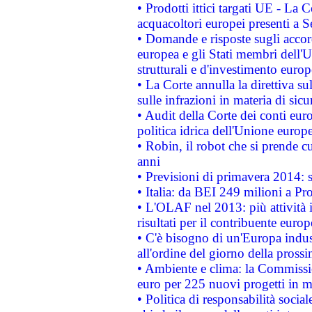
• Prodotti ittici targati UE - La
acquacoltori europei presenti 
• Domande e risposte sugli accor
europea e gli Stati membri dell'U
strutturali e d'investimento euro
• La Corte annulla la direttiva s
sulle infrazioni in materia di sicu
• Audit della Corte dei conti euro
politica idrica dell'Unione europ
• Robin, il robot che si prende c
anni
• Previsioni di primavera 2014: si
• Italia: da BEI 249 milioni a Pr
• L'OLAF nel 2013: più attività i
risultati per il contribuente euro
• C'è bisogno di un'Europa indust
all'ordine del giorno della pros
• Ambiente e clima: la Commissi
euro per 225 nuovi progetti in m
• Politica di responsabilità soci