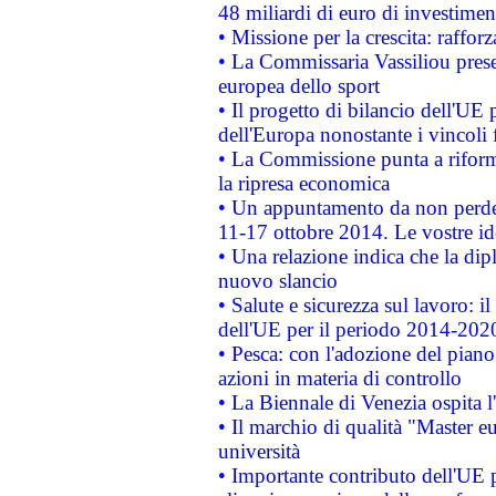
48 miliardi di euro di investimen
• Missione per la crescita: raffo
• La Commissaria Vassiliou presen
europea dello sport
• Il progetto di bilancio dell'UE 
dell'Europa nonostante i vincoli 
• La Commissione punta a riforma
la ripresa economica
• Un appuntamento da non perde
11-17 ottobre 2014. Le vostre i
• Una relazione indica che la dip
nuovo slancio
• Salute e sicurezza sul lavoro: il
dell'UE per il periodo 2014-202
• Pesca: con l'adozione del piano
azioni in materia di controllo
• La Biennale di Venezia ospita l
• Il marchio di qualità "Master eu
università
• Importante contributo dell'UE 