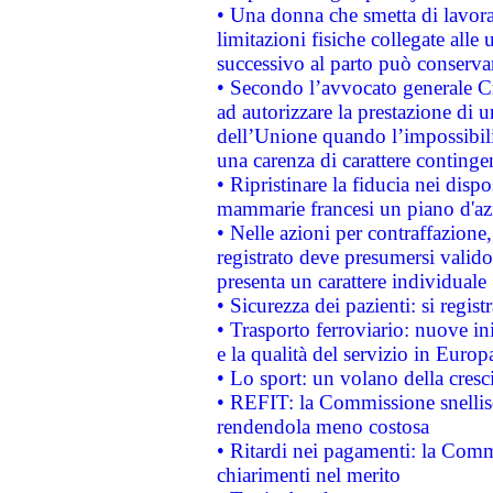
• Una donna che smetta di lavora
limitazioni fisiche collegate alle 
successivo al parto può conservar
• Secondo l’avvocato generale C
ad autorizzare la prestazione di 
dell’Unione quando l’impossibilit
una carenza di carattere contingen
• Ripristinare la fiducia nei disp
mammarie francesi un piano d'azi
• Nelle azioni per contraffazion
registrato deve presumersi valido 
presenta un carattere individuale
• Sicurezza dei pazienti: si regis
• Trasporto ferroviario: nuove iniz
e la qualità del servizio in Europ
• Lo sport: un volano della cresc
• REFIT: la Commissione snellisc
rendendola meno costosa
• Ritardi nei pagamenti: la Commi
chiarimenti nel merito