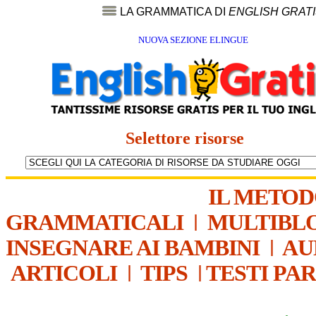
LA GRAMMATICA DI
ENGLISH GRAT
NUOVA SEZIONE ELINGUE
Selettore risorse
IL METO
GRAMMATICALI
|
MULTIBL
INSEGNARE AI BAMBINI
|
AU
ARTICOLI
|
TIPS
|
TESTI PA