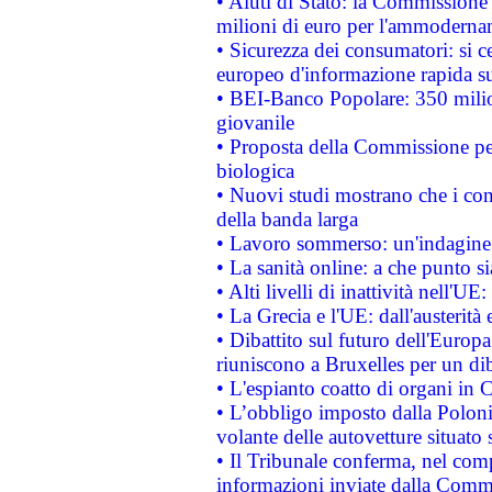
• Aiuti di Stato: la Commissione
milioni di euro per l'ammoderna
• Sicurezza dei consumatori: si ce
europeo d'informazione rapida su
• BEI-Banco Popolare: 350 mili
giovanile
• Proposta della Commissione pe
biologica
• Nuovi studi mostrano che i cons
della banda larga
• Lavoro sommerso: un'indagine 
• La sanità online: a che punto 
• Alti livelli di inattività nell'
• La Grecia e l'UE: dall'austerità
• Dibattito sul futuro dell'Europa:
riuniscono a Bruxelles per un di
• L'espianto coatto di organi in 
• L’obbligo imposto dalla Polonia 
volante delle autovetture situato s
• Il Tribunale conferma, nel compl
informazioni inviate dalla Commi