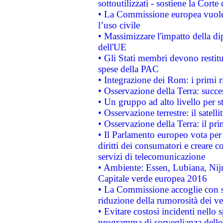
sottoutilizzati - sostiene la Corte
• La Commissione europea vuole 
l’uso civile
• Massimizzare l'impatto della dip
dell'UE
• Gli Stati membri devono restit
spese della PAC
• Integrazione dei Rom: i primi 
• Osservazione della Terra: succe
• Un gruppo ad alto livello per s
• Osservazione terrestre: il satell
• Osservazione della Terra: il pr
• Il Parlamento europeo vota per a
diritti dei consumatori e creare 
servizi di telecomunicazione
• Ambiente: Essen, Lubiana, Nijm
Capitale verde europea 2016
• La Commissione accoglie con so
riduzione della rumorosità dei ve
• Evitare costosi incidenti nello
programma di sorveglianza dello 