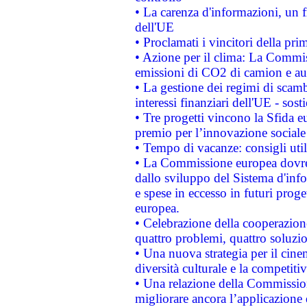
• La carenza d'informazioni, un fr
dell'UE
• Proclamati i vincitori della p
• Azione per il clima: La Commiss
emissioni di CO2 di camion e a
• La gestione dei regimi di scamb
interessi finanziari dell'UE - sos
• Tre progetti vincono la Sfida e
premio per l’innovazione sociale
• Tempo di vacanze: consigli util
• La Commissione europea dovrebb
dallo sviluppo del Sistema d'info
e spese in eccesso in futuri proget
europea.
• Celebrazione della cooperazione 
quattro problemi, quattro soluzi
• Una nuova strategia per il cin
diversità culturale e la competitivi
• Una relazione della Commissio
migliorare ancora l’applicazione d