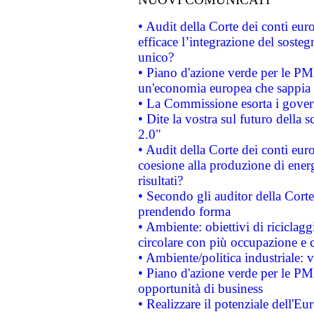
• Audit della Corte dei conti eu
efficace l’integrazione del sost
unico?
• Piano d'azione verde per le PM
un'economia europea che sappia u
• La Commissione esorta i governi
• Dite la vostra sul futuro della
2.0"
• Audit della Corte dei conti euro
coesione alla produzione di energ
risultati?
• Secondo gli auditor della Corte
prendendo forma
• Ambiente: obiettivi di riciclag
circolare con più occupazione e c
• Ambiente/politica industriale: v
• Piano d'azione verde per le PMI
opportunità di business
• Realizzare il potenziale dell'E