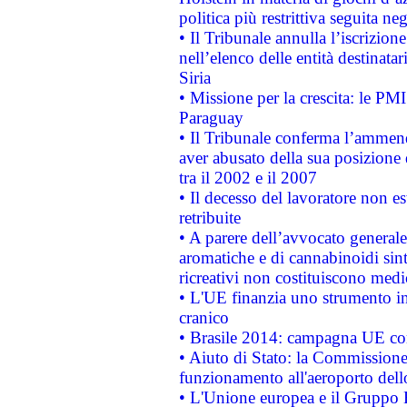
politica più restrittiva seguita ne
• Il Tribunale annulla l’iscrizion
nell’elenco delle entità destinatar
Siria
• Missione per la crescita: le PM
Paraguay
• Il Tribunale conferma l’ammenda
aver abusato della sua posizione
tra il 2002 e il 2007
• Il decesso del lavoratore non est
retribuite
• A parere dell’avvocato generale
aromatiche e di cannabinoidi sint
ricreativi non costituiscono medi
• L'UE finanzia uno strumento in
cranico
• Brasile 2014: campagna UE cont
• Aiuto di Stato: la Commissione 
funzionamento all'aeroporto dello 
• L'Unione europea e il Gruppo B