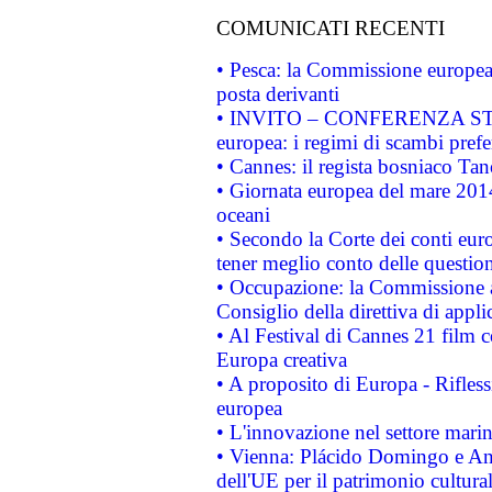
COMUNICATI RECENTI
• Pesca: la Commissione europea 
posta derivanti
• INVITO – CONFERENZA STAMP
europea: i regimi di scambi pref
• Cannes: il regista bosniaco Ta
• Giornata europea del mare 2014
oceani
• Secondo la Corte dei conti eur
tener meglio conto delle questioni
• Occupazione: la Commissione a
Consiglio della direttiva di applic
• Al Festival di Cannes 21 film
Europa creativa
• A proposito di Europa - Rifless
europea
• L'innovazione nel settore marin
• Vienna: Plácido Domingo e And
dell'UE per il patrimonio cultur