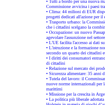
• Tutti a bordo per una nuova mac
Commissione avvicina i paesi tra
• Clima: 44 milioni di EUR dispon
progetti dedicati all'azione per il
• Trasporto urbano: la Commission
che i cittadini scelgano la combi
• Occupazione: un nuovo Passap
agevolare l'assunzione nel settore 
• L'UE facilita l'accesso ai dati s
• L'istruzione e la formazione n
secondo un quarto dei cittadini 
• I diritti dei consumatori entran
di cittadini
• Relazione sul mercato dei prodot
• Sicurezza alimentare: 35 anni d
• Tutela del lavoro: il Commissa
nuove norme internazionali per la 
marittimi
• Missione per la crescita in Arg
• La politica più liberale adott
Holstein in materia di giochi d’a