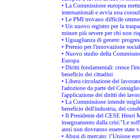
• La Commissione europea mette i
internazionali e avvia una consul
• Le PMI trovano difficile ottenere
• Un nuovo registro per la traspa
misure più severe per chi non ris
• Uguaglianza di genere: progres
• Premio per l'innovazione socia
• Nuovo studio della Commissione
Europa
• Diritti fondamentali: cresce l'
beneficio dei cittadini
• Libera circolazione dei lavora
l'adozione da parte del Consiglio 
l'applicazione dei diritti dei lavor
• La Commissione intende migliora
beneficio dell'industria, dei con
• Il Presidente del CESE Henri 
insegnamento dalla crisi:"Le soff
anni non dovranno essere state 
• Abusi di mercato: l’Unione euro