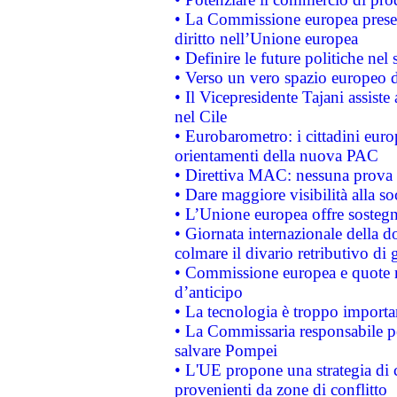
• La Commissione europea presen
diritto nell’Unione europea
• Definire le future politiche nel 
• Verso un vero spazio europeo di 
• Il Vicepresidente Tajani assiste
nel Cile
• Eurobarometro: i cittadini euro
orientamenti della nuova PAC
• Direttiva MAC: nessuna prova a
• Dare maggiore visibilità alla so
• L’Unione europea offre sostegn
• Giornata internazionale della 
colmare il divario retributivo di 
• Commissione europea e quote ro
d’anticipo
• La tecnologia è troppo importan
• La Commissaria responsabile per
salvare Pompei
• L'UE propone una strategia di 
provenienti da zone di conflitto