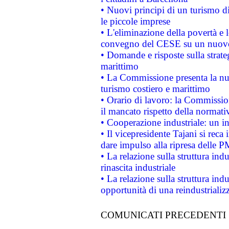
• Nuovi principi di un turismo di
le piccole imprese
• L'eliminazione della povertà e l
convegno del CESE su un nuovo 
• Domande e risposte sulla strate
marittimo
• La Commissione presenta la nu
turismo costiero e marittimo
• Orario di lavoro: la Commissione
il mancato rispetto della normativ
• Cooperazione industriale: un i
• Il vicepresidente Tajani si reca 
dare impulso alla ripresa delle P
• La relazione sulla struttura ind
rinascita industriale
• La relazione sulla struttura ind
opportunità di una reindustriali
COMUNICATI PRECEDENTI