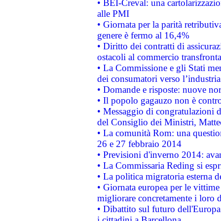
• BEI-Creval: una cartolarizzazio
alle PMI
• Giornata per la parità retributiv
genere è fermo al 16,4%
• Diritto dei contratti di assicura
ostacoli al commercio transfronta
• La Commissione e gli Stati mem
dei consumatori verso l’industria
• Domande e risposte: nuove norm
• Il popolo gagauzo non è contr
• Messaggio di congratulazioni d
del Consiglio dei Ministri, Matt
• La comunità Rom: una questio
26 e 27 febbraio 2014
• Previsioni d'inverno 2014: avan
• La Commissaria Reding si espr
• La politica migratoria esterna 
• Giornata europea per le vittime
migliorare concretamente i loro di
• Dibattito sul futuro dell'Europ
i cittadini a Barcellona