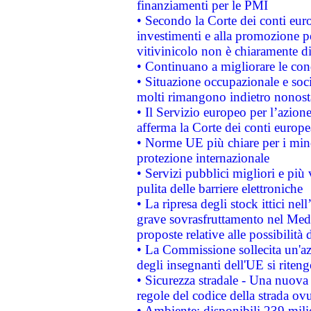
finanziamenti per le PMI
• Secondo la Corte dei conti eur
investimenti e alla promozione per
vitivinicolo non è chiaramente d
• Continuano a migliorare le con
• Situazione occupazionale e socia
molti rimangono indietro nonost
• Il Servizio europeo per l’azione
afferma la Corte dei conti europe
• Norme UE più chiare per i mi
protezione internazionale
• Servizi pubblici migliori e più
pulita delle barriere elettroniche
• La ripresa degli stock ittici ne
grave sovrasfruttamento nel Medi
proposte relative alle possibilità 
• La Commissione sollecita un'az
degli insegnanti dell'UE si riteng
• Sicurezza stradale - Una nuova
regole del codice della strada o
• Ambiente: disponibili 239 mili