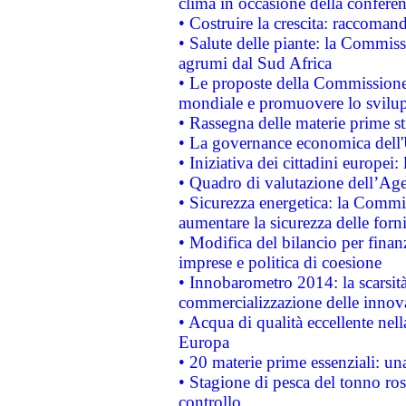
clima in occasione della confere
• Costruire la crescita: raccoman
• Salute delle piante: la Commiss
agrumi dal Sud Africa
• Le proposte della Commissione p
mondiale e promuovere lo svilup
• Rassegna delle materie prime st
• La governance economica dell'
• Iniziativa dei cittadini europe
• Quadro di valutazione dell’Ag
• Sicurezza energetica: la Commis
aumentare la sicurezza delle forni
• Modifica del bilancio per finanz
imprese e politica di coesione
• Innobarometro 2014: la scarsità 
commercializzazione delle innov
• Acqua di qualità eccellente nel
Europa
• 20 materie prime essenziali: una
• Stagione di pesca del tonno ros
controllo