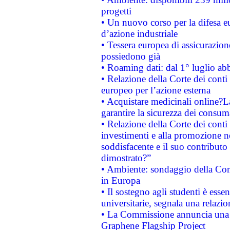
progetti
• Un nuovo corso per la difesa 
d’azione industriale
• Tessera europea di assicurazion
possiedono già
• Roaming dati: dal 1° luglio abba
• Relazione della Corte dei conti 
europeo per l’azione esterna
• Acquistare medicinali online?
garantire la sicurezza dei consum
• Relazione della Corte dei conti
investimenti e alla promozione nel
soddisfacente e il suo contributo 
dimostrato?”
• Ambiente: sondaggio della Comm
in Europa
• Il sostegno agli studenti è esse
universitarie, segnala una relazio
• La Commissione annuncia una st
Graphene Flagship Project