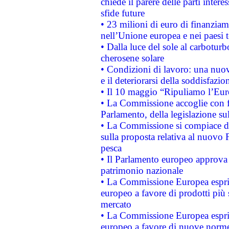
chiede il parere delle parti interes
sfide future
• 23 milioni di euro di finanzia
nell’Unione europea e nei paesi t
• Dalla luce del sole al carboturb
cherosene solare
• Condizioni di lavoro: una nuov
e il deteriorarsi della soddisfazio
• Il 10 maggio “Ripuliamo l’Eur
• La Commissione accoglie con fa
Parlamento, della legislazione su
• La Commissione si compiace de
sulla proposta relativa al nuovo 
pesca
• Il Parlamento europeo approva l
patrimonio nazionale
• La Commissione Europea esprim
europeo a favore di prodotti più 
mercato
• La Commissione Europea esprim
europeo a favore di nuove norme