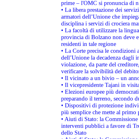
prime – l'OMC si pronuncia di n
• La libera prestazione dei serviz
armatori dell’Unione che impieg
disciplina i servizi di crociera ma
• La facoltà di utilizzare la lingu
provincia di Bolzano non deve esse
residenti in tale regione
• La Corte precisa le condizioni a
dell’Unione la decadenza dagli in
violazione, da parte del creditore
verificare la solvibilità del debito
• Il vicinato a un bivio – un anno
• Il vicepresidente Tajani in visit
• Elezioni europee più democrati
preparando il terreno, secondo d
• Dispositivi di protezione indiv
più semplice che mette al primo p
• Aiuti di Stato: la Commissione
interventi pubblici a favore di Tr
dello Stato