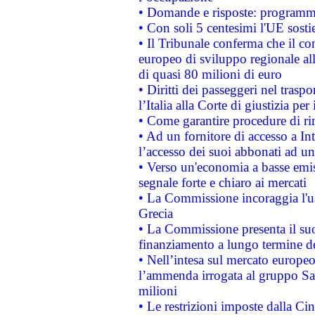
• Domande e risposte: programma
• Con soli 5 centesimi l'UE sosti
• Il Tribunale conferma che il co
europeo di sviluppo regionale all
di quasi 80 milioni di euro
• Diritti dei passeggeri nel trasp
l’Italia alla Corte di giustizia 
• Come garantire procedure di ri
• Ad un fornitore di accesso a In
l’accesso dei suoi abbonati ad un 
• Verso un'economia a basse emis
segnale forte e chiaro ai mercati
• La Commissione incoraggia l'us
Grecia
• La Commissione presenta il suo
finanziamento a lungo termine d
• Nell’intesa sul mercato europeo
l’ammenda irrogata al gruppo 
milioni
• Le restrizioni imposte dalla Cina