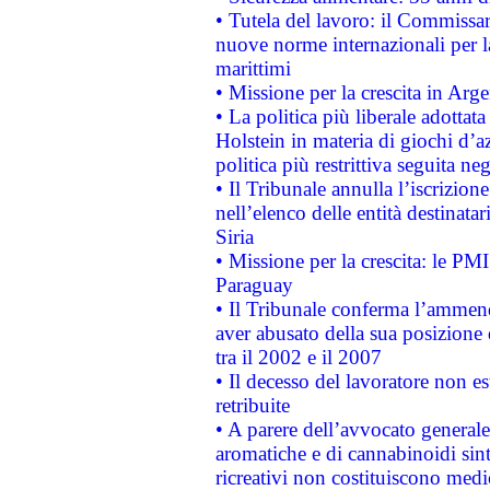
• Tutela del lavoro: il Commissa
nuove norme internazionali per la 
marittimi
• Missione per la crescita in Arg
• La politica più liberale adott
Holstein in materia di giochi d’a
politica più restrittiva seguita ne
• Il Tribunale annulla l’iscrizion
nell’elenco delle entità destinatar
Siria
• Missione per la crescita: le PM
Paraguay
• Il Tribunale conferma l’ammenda
aver abusato della sua posizione
tra il 2002 e il 2007
• Il decesso del lavoratore non est
retribuite
• A parere dell’avvocato generale
aromatiche e di cannabinoidi sint
ricreativi non costituiscono medi