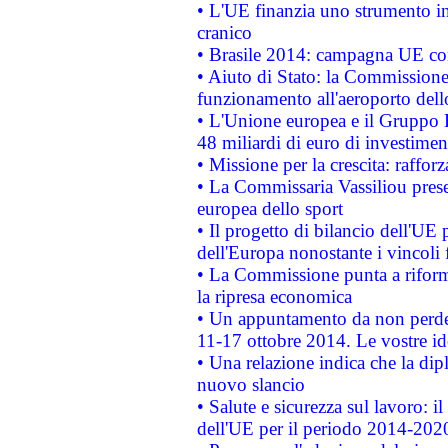
• L'UE finanzia uno strumento in
cranico
• Brasile 2014: campagna UE cont
• Aiuto di Stato: la Commissione 
funzionamento all'aeroporto dello 
• L'Unione europea e il Gruppo B
48 miliardi di euro di investimen
• Missione per la crescita: raffo
• La Commissaria Vassiliou presen
europea dello sport
• Il progetto di bilancio dell'UE 
dell'Europa nonostante i vincoli 
• La Commissione punta a riforma
la ripresa economica
• Un appuntamento da non perde
11-17 ottobre 2014. Le vostre i
• Una relazione indica che la dip
nuovo slancio
• Salute e sicurezza sul lavoro: il
dell'UE per il periodo 2014-202