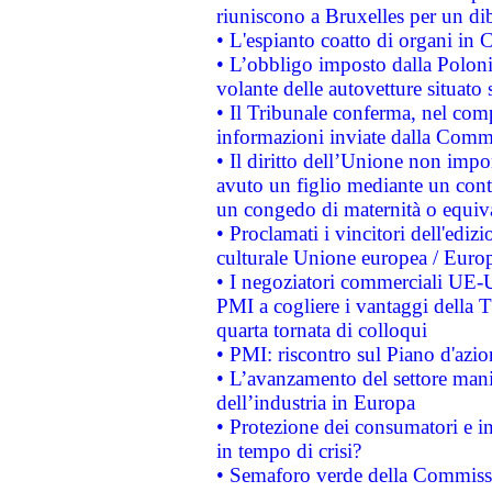
riuniscono a Bruxelles per un di
• L'espianto coatto di organi in 
• L’obbligo imposto dalla Polonia 
volante delle autovetture situato s
• Il Tribunale conferma, nel compl
informazioni inviate dalla Commi
• Il diritto dell’Unione non imp
avuto un figlio mediante un contr
un congedo di maternità o equiv
• Proclamati i vincitori dell'edi
culturale Unione europea / Euro
• I negoziatori commerciali UE-U
PMI a cogliere i vantaggi della 
quarta tornata di colloqui
• PMI: riscontro sul Piano d'azi
• L’avanzamento del settore manifa
dell’industria in Europa
• Protezione dei consumatori e in
in tempo di crisi?
• Semaforo verde della Commission