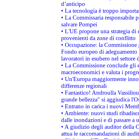
d’anticipo
• La tecnologia è troppo importan
• La Commissaria responsabile per
salvare Pompei
• L'UE propone una strategia di 
provenienti da zone di conflitto
• Occupazione: la Commissione pr
Fondo europeo di adeguamento al
lavoratori in esubero nel settore d
• La Commissione conclude gli es
macroeconomici e valuta i progre
• Un'Europa maggiormente innova
differenze regionali
• Fantastico! Androulla Vassilio
grande bellezza" si aggiudica l'O
• Entrano in carica i nuovi Memb
• Ambiente: nuovi studi ribadisco
dalle inondazioni e di passare a u
• A giudizio degli auditor della
attua le raccomandazioni di aud