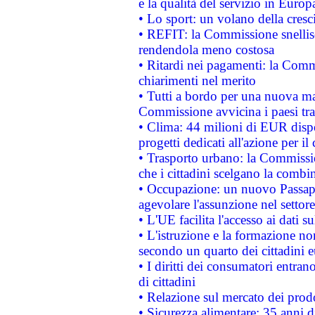
e la qualità del servizio in Europ
• Lo sport: un volano della cresc
• REFIT: la Commissione snellisc
rendendola meno costosa
• Ritardi nei pagamenti: la Commi
chiarimenti nel merito
• Tutti a bordo per una nuova mac
Commissione avvicina i paesi tra
• Clima: 44 milioni di EUR dispon
progetti dedicati all'azione per il
• Trasporto urbano: la Commission
che i cittadini scelgano la combi
• Occupazione: un nuovo Passap
agevolare l'assunzione nel settore 
• L'UE facilita l'accesso ai dati s
• L'istruzione e la formazione n
secondo un quarto dei cittadini 
• I diritti dei consumatori entran
di cittadini
• Relazione sul mercato dei prodot
• Sicurezza alimentare: 35 anni d