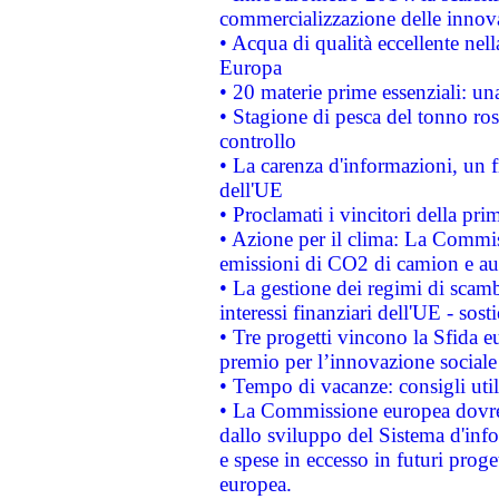
commercializzazione delle innov
• Acqua di qualità eccellente nel
Europa
• 20 materie prime essenziali: una
• Stagione di pesca del tonno ros
controllo
• La carenza d'informazioni, un fr
dell'UE
• Proclamati i vincitori della p
• Azione per il clima: La Commiss
emissioni di CO2 di camion e a
• La gestione dei regimi di scamb
interessi finanziari dell'UE - sos
• Tre progetti vincono la Sfida e
premio per l’innovazione sociale
• Tempo di vacanze: consigli util
• La Commissione europea dovrebb
dallo sviluppo del Sistema d'info
e spese in eccesso in futuri proget
europea.