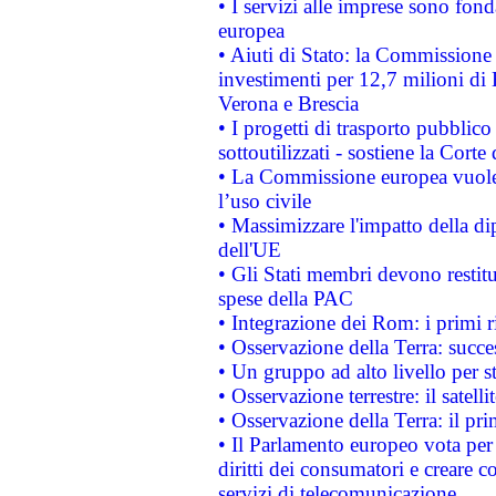
• I servizi alle imprese sono fon
europea
• Aiuti di Stato: la Commissione 
investimenti per 12,7 milioni di 
Verona e Brescia
• I progetti di trasporto pubblic
sottoutilizzati - sostiene la Corte
• La Commissione europea vuole 
l’uso civile
• Massimizzare l'impatto della dip
dell'UE
• Gli Stati membri devono restit
spese della PAC
• Integrazione dei Rom: i primi 
• Osservazione della Terra: succe
• Un gruppo ad alto livello per s
• Osservazione terrestre: il satell
• Osservazione della Terra: il pr
• Il Parlamento europeo vota per a
diritti dei consumatori e creare 
servizi di telecomunicazione