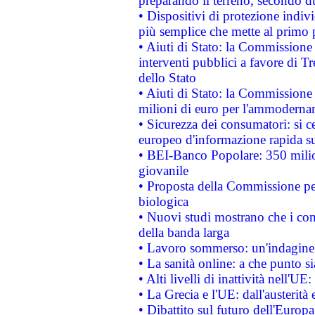
preparando il terreno, secondo d
• Dispositivi di protezione indiv
più semplice che mette al primo p
• Aiuti di Stato: la Commissione
interventi pubblici a favore di Tr
dello Stato
• Aiuti di Stato: la Commissione
milioni di euro per l'ammoderna
• Sicurezza dei consumatori: si ce
europeo d'informazione rapida su
• BEI-Banco Popolare: 350 mili
giovanile
• Proposta della Commissione pe
biologica
• Nuovi studi mostrano che i cons
della banda larga
• Lavoro sommerso: un'indagine 
• La sanità online: a che punto 
• Alti livelli di inattività nell'
• La Grecia e l'UE: dall'austerità
• Dibattito sul futuro dell'Europa: