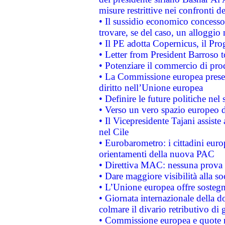
misure restrittive nei confronti de
• Il sussidio economico concesso 
trovare, se del caso, un alloggio
• Il PE adotta Copernicus, il Pr
• Letter from President Barroso
• Potenziare il commercio di prod
• La Commissione europea presen
diritto nell’Unione europea
• Definire le future politiche nel 
• Verso un vero spazio europeo di 
• Il Vicepresidente Tajani assiste
nel Cile
• Eurobarometro: i cittadini euro
orientamenti della nuova PAC
• Direttiva MAC: nessuna prova a
• Dare maggiore visibilità alla so
• L’Unione europea offre sostegn
• Giornata internazionale della 
colmare il divario retributivo di 
• Commissione europea e quote ro