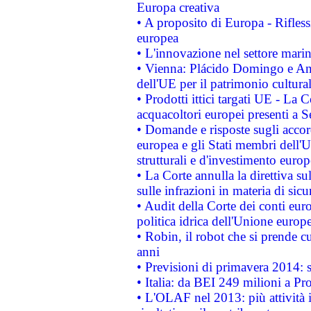
Europa creativa
• A proposito di Europa - Rifless
europea
• L'innovazione nel settore marin
• Vienna: Plácido Domingo e And
dell'UE per il patrimonio cultur
• Prodotti ittici targati UE - La
acquacoltori europei presenti 
• Domande e risposte sugli accor
europea e gli Stati membri dell'U
strutturali e d'investimento euro
• La Corte annulla la direttiva s
sulle infrazioni in materia di sicu
• Audit della Corte dei conti euro
politica idrica dell'Unione europ
• Robin, il robot che si prende c
anni
• Previsioni di primavera 2014: si
• Italia: da BEI 249 milioni a Pr
• L'OLAF nel 2013: più attività i