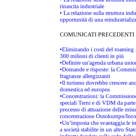
rinascita industriale
• La relazione sulla struttura ind
opportunità di una reindustriali
COMUNICATI PRECEDENTI
•Eliminando i costi del roaming 
300 milioni di clienti in più
•Definire un'agenda urbana union
•Domande e risposte: la Commiss
fragranze allergizzanti
•Il turismo dovrebbe crescere an
domestica ed europea
•Concentrazioni: la Commissione 
speciali Terni e di VDM da part
processo di attuazione delle misur
concentrazione Outokumpu/In
•Un’imposta che svantaggia le im
a società stabilite in un altro S