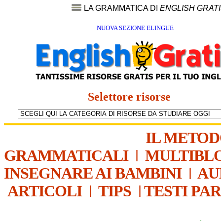
LA GRAMMATICA DI
ENGLISH GRAT
NUOVA SEZIONE ELINGUE
Selettore risorse
IL METO
GRAMMATICALI
|
MULTIBL
INSEGNARE AI BAMBINI
|
AU
ARTICOLI
|
TIPS
|
TESTI PA