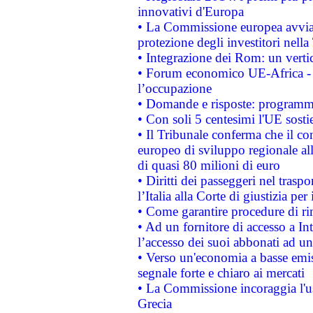
innovativi d'Europa
• La Commissione europea avvia 
protezione degli investitori nell
• Integrazione dei Rom: un verti
• Forum economico UE-Africa - in
l’occupazione
• Domande e risposte: programma
• Con soli 5 centesimi l'UE sosti
• Il Tribunale conferma che il co
europeo di sviluppo regionale all
di quasi 80 milioni di euro
• Diritti dei passeggeri nel trasp
l’Italia alla Corte di giustizia 
• Come garantire procedure di ri
• Ad un fornitore di accesso a In
l’accesso dei suoi abbonati ad un 
• Verso un'economia a basse emis
segnale forte e chiaro ai mercati
• La Commissione incoraggia l'us
Grecia