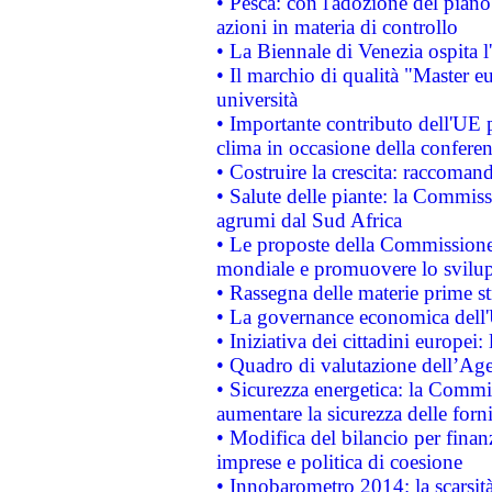
• Pesca: con l'adozione del piano
azioni in materia di controllo
• La Biennale di Venezia ospita l
• Il marchio di qualità "Master eu
università
• Importante contributo dell'UE 
clima in occasione della confere
• Costruire la crescita: raccoman
• Salute delle piante: la Commiss
agrumi dal Sud Africa
• Le proposte della Commissione p
mondiale e promuovere lo svilup
• Rassegna delle materie prime st
• La governance economica dell'
• Iniziativa dei cittadini europe
• Quadro di valutazione dell’Ag
• Sicurezza energetica: la Commis
aumentare la sicurezza delle forni
• Modifica del bilancio per finanz
imprese e politica di coesione
• Innobarometro 2014: la scarsità 