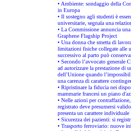
• Ambiente: sondaggio della Comm
in Europa
• Il sostegno agli studenti è esse
universitarie, segnala una relazio
• La Commissione annuncia una st
Graphene Flagship Project
• Una donna che smetta di lavora
limitazioni fisiche collegate alle 
successivo al parto può conservar
• Secondo l’avvocato generale C
ad autorizzare la prestazione di 
dell’Unione quando l’impossibilit
una carenza di carattere contingen
• Ripristinare la fiducia nei disp
mammarie francesi un piano d'azi
• Nelle azioni per contraffazion
registrato deve presumersi valido 
presenta un carattere individuale
• Sicurezza dei pazienti: si regis
• Trasporto ferroviario: nuove iniz