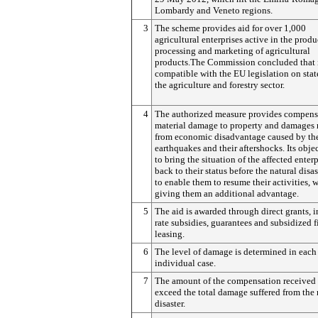
Lombardy and Veneto regions.
3
The scheme provides aid for over 1,000
agricultural enterprises active in the produ
processing and marketing of agricultural
products.The Commission concluded that i
compatible with the EU legislation on state
the agriculture and forestry sector.
4
The authorized measure provides compensa
material damage to property and damages 
from economic disadvantage caused by th
earthquakes and their aftershocks. Its objec
to bring the situation of the affected enterp
back to their status before the natural disa
to enable them to resume their activities, 
giving them an additional advantage.
5
The aid is awarded through direct grants, i
rate subsidies, guarantees and subsidized f
leasing.
6
The level of damage is determined in each
individual case.
7
The amount of the compensation received
exceed the total damage suffered from the 
disaster.