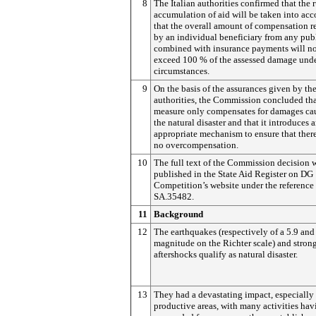
8
The Italian authorities confirmed that the 
accumulation of aid will be taken into ac
that the overall amount of compensation r
by an individual beneficiary from any pub
combined with insurance payments will n
exceed 100 % of the assessed damage und
circumstances.
9
On the basis of the assurances given by the
authorities, the Commission concluded tha
measure only compensates for damages ca
the natural disaster and that it introduces 
appropriate mechanism to ensure that there
no overcompensation.
10
The full text of the Commission decision w
published in the State Aid Register on DG
Competition’s website under the referenc
SA.35482.
11
Background
12
The earthquakes (respectively of a 5.9 and
magnitude on the Richter scale) and stron
aftershocks qualify as natural disaster.
13
They had a devastating impact, especially
productive areas, with many activities ha