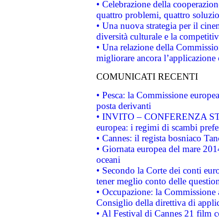
• Celebrazione della cooperazione 
quattro problemi, quattro soluzi
• Una nuova strategia per il cin
diversità culturale e la competitivi
• Una relazione della Commissio
migliorare ancora l’applicazione d
COMUNICATI RECENTI
• Pesca: la Commissione europea 
posta derivanti
• INVITO – CONFERENZA STAMP
europea: i regimi di scambi pref
• Cannes: il regista bosniaco Ta
• Giornata europea del mare 2014
oceani
• Secondo la Corte dei conti eur
tener meglio conto delle questioni
• Occupazione: la Commissione a
Consiglio della direttiva di applic
• Al Festival di Cannes 21 film