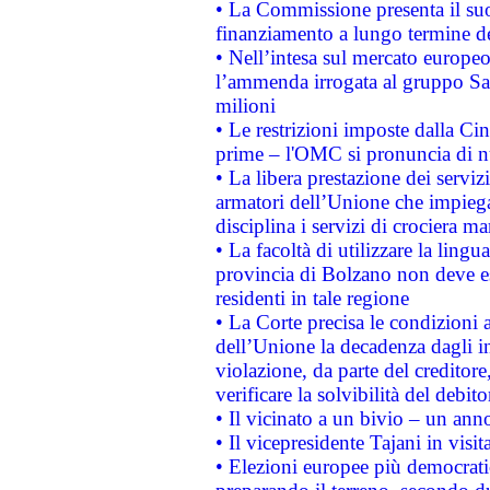
• La Commissione presenta il suo
finanziamento a lungo termine d
• Nell’intesa sul mercato europeo
l’ammenda irrogata al gruppo 
milioni
• Le restrizioni imposte dalla Cina
prime – l'OMC si pronuncia di n
• La libera prestazione dei serviz
armatori dell’Unione che impieg
disciplina i servizi di crociera ma
• La facoltà di utilizzare la lingu
provincia di Bolzano non deve esse
residenti in tale regione
• La Corte precisa le condizioni a
dell’Unione la decadenza dagli in
violazione, da parte del creditore
verificare la solvibilità del debito
• Il vicinato a un bivio – un anno
• Il vicepresidente Tajani in visit
• Elezioni europee più democrati