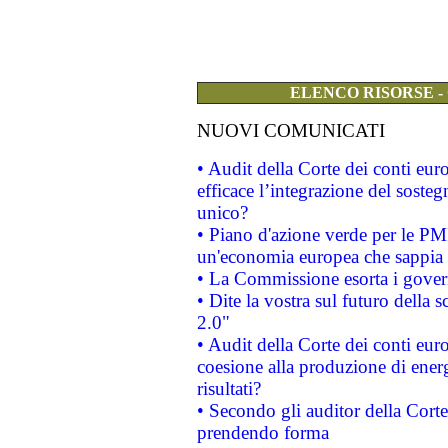
ELENCO RISORSE -
NUOVI COMUNICATI
• Audit della Corte dei conti eu
efficace l’integrazione del sost
unico?
• Piano d'azione verde per le PM
un'economia europea che sappia u
• La Commissione esorta i governi
• Dite la vostra sul futuro della
2.0"
• Audit della Corte dei conti euro
coesione alla produzione di energ
risultati?
• Secondo gli auditor della Corte
prendendo forma