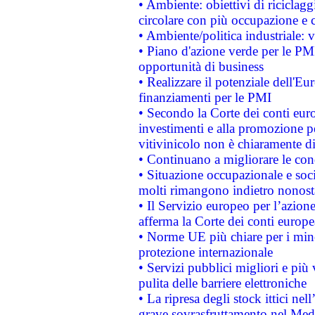
• Ambiente: obiettivi di riciclag
circolare con più occupazione e c
• Ambiente/politica industriale: v
• Piano d'azione verde per le PMI
opportunità di business
• Realizzare il potenziale dell'E
finanziamenti per le PMI
• Secondo la Corte dei conti eur
investimenti e alla promozione per
vitivinicolo non è chiaramente d
• Continuano a migliorare le con
• Situazione occupazionale e socia
molti rimangono indietro nonost
• Il Servizio europeo per l’azione
afferma la Corte dei conti europe
• Norme UE più chiare per i mi
protezione internazionale
• Servizi pubblici migliori e più
pulita delle barriere elettroniche
• La ripresa degli stock ittici ne
grave sovrasfruttamento nel Medi