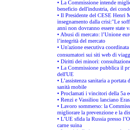
• La Commissione intende migliora
beneficio dell'industria, dei con
• Il Presidente del CESE Henri 
insegnamento dalla crisi:"Le soff
anni non dovranno essere state 
• Abusi di mercato: l’Unione euro
l’integrità del mercato
• Un'azione esecutiva coordinata 
consumatori sui siti web di viagg
• Diritti dei minori: consultazi
• La Commissione pubblica il pri
dell'UE
• L’assistenza sanitaria a portata 
sanità mobile
• Proclamati i vincitori della 5a
• Renzi e Vassiliou lanciano Eras
• Lavoro sommerso: la Commissi
migliorare la prevenzione e la di
• L’UE sfida la Russia presso l’
carne suina