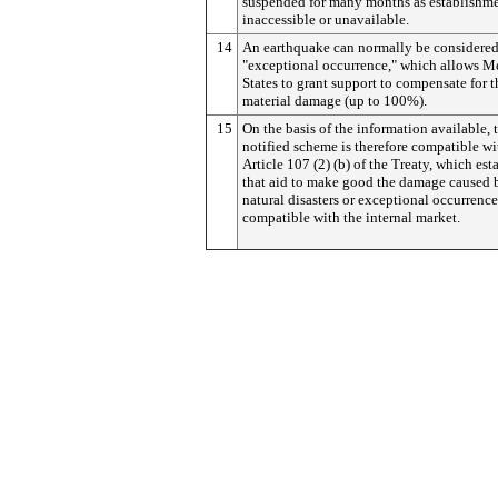
suspended for many months as establishme
inaccessible or unavailable.
14
An earthquake can normally be considered
"exceptional occurrence," which allows 
States to grant support to compensate for t
material damage (up to 100%).
15
On the basis of the information available, 
notified scheme is therefore compatible wi
Article 107 (2) (b) of the Treaty, which est
that aid to make good the damage caused 
natural disasters or exceptional occurrence
compatible with the internal market.