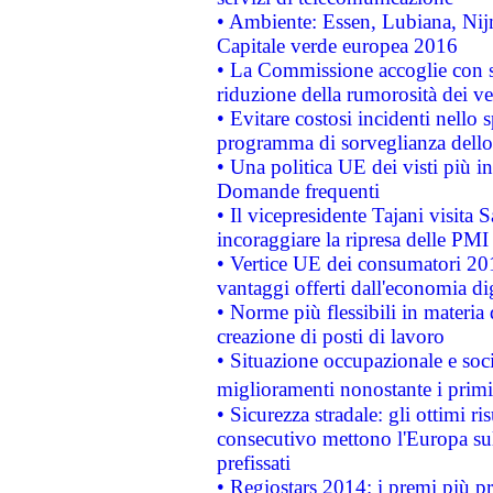
• Ambiente: Essen, Lubiana, Nijm
Capitale verde europea 2016
• La Commissione accoglie con so
riduzione della rumorosità dei ve
• Evitare costosi incidenti nello
programma di sorveglianza dello 
• Una politica UE dei visti più in
Domande frequenti
• Il vicepresidente Tajani visita 
incoraggiare la ripresa delle PMI 
• Vertice UE dei consumatori 201
vantaggi offerti dall'economia dig
• Norme più flessibili in materia d
creazione di posti di lavoro
• Situazione occupazionale e socia
miglioramenti nonostante i primi 
• Sicurezza stradale: gli ottimi ri
consecutivo mettono l'Europa sull
prefissati
• Regiostars 2014: i premi più pre