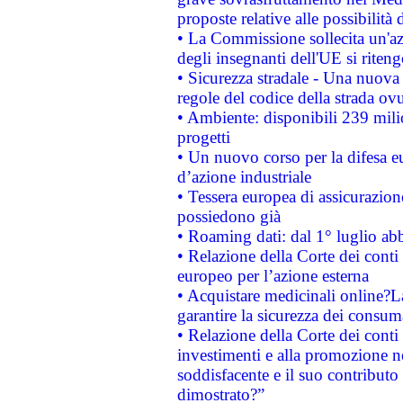
proposte relative alle possibilità 
• La Commissione sollecita un'az
degli insegnanti dell'UE si riteng
• Sicurezza stradale - Una nuova
regole del codice della strada o
• Ambiente: disponibili 239 mili
progetti
• Un nuovo corso per la difesa 
d’azione industriale
• Tessera europea di assicurazion
possiedono già
• Roaming dati: dal 1° luglio abba
• Relazione della Corte dei conti 
europeo per l’azione esterna
• Acquistare medicinali online?
garantire la sicurezza dei consum
• Relazione della Corte dei conti
investimenti e alla promozione nel
soddisfacente e il suo contributo 
dimostrato?”