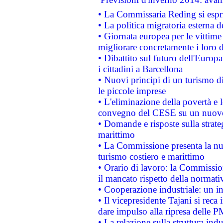
• La Commissaria Reding si espr
• La politica migratoria esterna 
• Giornata europea per le vittime
migliorare concretamente i loro di
• Dibattito sul futuro dell'Europ
i cittadini a Barcellona
• Nuovi principi di un turismo di
le piccole imprese
• L'eliminazione della povertà e l
convegno del CESE su un nuovo 
• Domande e risposte sulla strate
marittimo
• La Commissione presenta la nu
turismo costiero e marittimo
• Orario di lavoro: la Commissione
il mancato rispetto della normativ
• Cooperazione industriale: un i
• Il vicepresidente Tajani si reca 
dare impulso alla ripresa delle P
• La relazione sulla struttura ind