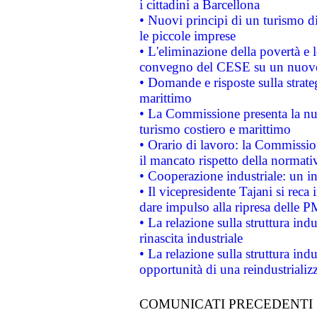
i cittadini a Barcellona
• Nuovi principi di un turismo di
le piccole imprese
• L'eliminazione della povertà e l
convegno del CESE su un nuovo 
• Domande e risposte sulla strate
marittimo
• La Commissione presenta la nu
turismo costiero e marittimo
• Orario di lavoro: la Commissione
il mancato rispetto della normativ
• Cooperazione industriale: un i
• Il vicepresidente Tajani si reca 
dare impulso alla ripresa delle P
• La relazione sulla struttura ind
rinascita industriale
• La relazione sulla struttura ind
opportunità di una reindustriali
COMUNICATI PRECEDENTI