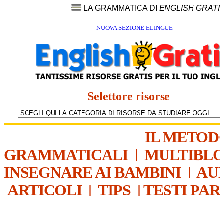
LA GRAMMATICA DI
ENGLISH GRAT
NUOVA SEZIONE ELINGUE
Selettore risorse
IL METO
GRAMMATICALI
|
MULTIBL
INSEGNARE AI BAMBINI
|
AU
ARTICOLI
|
TIPS
|
TESTI PA