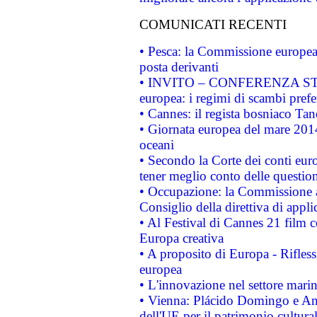
COMUNICATI RECENTI
• Pesca: la Commissione europea 
posta derivanti
• INVITO – CONFERENZA STAMP
europea: i regimi di scambi pref
• Cannes: il regista bosniaco Ta
• Giornata europea del mare 2014
oceani
• Secondo la Corte dei conti eur
tener meglio conto delle questioni
• Occupazione: la Commissione a
Consiglio della direttiva di applic
• Al Festival di Cannes 21 film
Europa creativa
• A proposito di Europa - Rifless
europea
• L'innovazione nel settore marin
• Vienna: Plácido Domingo e And
dell'UE per il patrimonio cultur