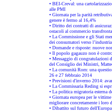
• BEI-Creval: una cartolarizzazio
alle PMI
• Giornata per la parità retributiv
genere è fermo al 16,4%
• Diritto dei contratti di assicura
ostacoli al commercio transfronta
• La Commissione e gli Stati mem
dei consumatori verso l’industria
• Domande e risposte: nuove norm
• Il popolo gagauzo non è contr
• Messaggio di congratulazioni d
del Consiglio dei Ministri, Matt
• La comunità Rom: una questio
26 e 27 febbraio 2014
• Previsioni d'inverno 2014: avan
• La Commissaria Reding si espr
• La politica migratoria esterna 
• Giornata europea per le vittime
migliorare concretamente i loro di
• Dibattito sul futuro dell'Europ