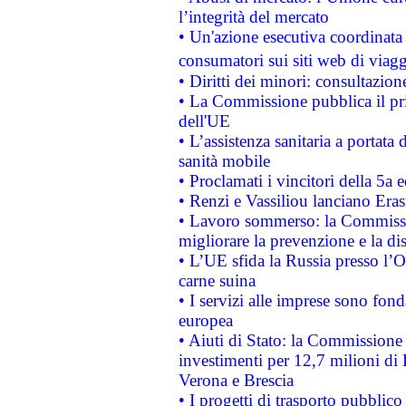
l’integrità del mercato
• Un'azione esecutiva coordinata 
consumatori sui siti web di viagg
• Diritti dei minori: consultazi
• La Commissione pubblica il pri
dell'UE
• L’assistenza sanitaria a portata 
sanità mobile
• Proclamati i vincitori della 5a
• Renzi e Vassiliou lanciano Eras
• Lavoro sommerso: la Commissi
migliorare la prevenzione e la di
• L’UE sfida la Russia presso l’
carne suina
• I servizi alle imprese sono fon
europea
• Aiuti di Stato: la Commissione 
investimenti per 12,7 milioni di 
Verona e Brescia
• I progetti di trasporto pubblic