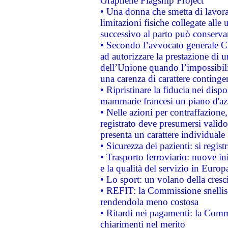
Graphene Flagship Project
• Una donna che smetta di lavora
limitazioni fisiche collegate alle 
successivo al parto può conservar
• Secondo l’avvocato generale C
ad autorizzare la prestazione di 
dell’Unione quando l’impossibilit
una carenza di carattere contingen
• Ripristinare la fiducia nei disp
mammarie francesi un piano d'azi
• Nelle azioni per contraffazion
registrato deve presumersi valido 
presenta un carattere individuale
• Sicurezza dei pazienti: si regis
• Trasporto ferroviario: nuove iniz
e la qualità del servizio in Europ
• Lo sport: un volano della cresc
• REFIT: la Commissione snellisc
rendendola meno costosa
• Ritardi nei pagamenti: la Commi
chiarimenti nel merito