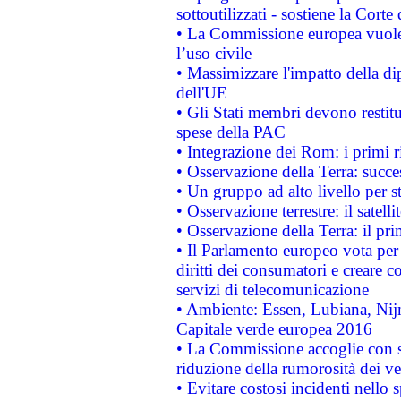
sottoutilizzati - sostiene la Corte
• La Commissione europea vuole 
l’uso civile
• Massimizzare l'impatto della dip
dell'UE
• Gli Stati membri devono restit
spese della PAC
• Integrazione dei Rom: i primi 
• Osservazione della Terra: succe
• Un gruppo ad alto livello per s
• Osservazione terrestre: il satell
• Osservazione della Terra: il pr
• Il Parlamento europeo vota per a
diritti dei consumatori e creare 
servizi di telecomunicazione
• Ambiente: Essen, Lubiana, Nijm
Capitale verde europea 2016
• La Commissione accoglie con so
riduzione della rumorosità dei ve
• Evitare costosi incidenti nello