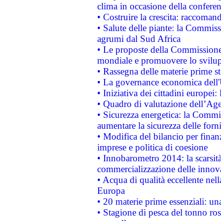
clima in occasione della confere
• Costruire la crescita: raccoman
• Salute delle piante: la Commiss
agrumi dal Sud Africa
• Le proposte della Commissione p
mondiale e promuovere lo svilup
• Rassegna delle materie prime st
• La governance economica dell'
• Iniziativa dei cittadini europe
• Quadro di valutazione dell’Ag
• Sicurezza energetica: la Commis
aumentare la sicurezza delle forni
• Modifica del bilancio per finanz
imprese e politica di coesione
• Innobarometro 2014: la scarsità 
commercializzazione delle innov
• Acqua di qualità eccellente nel
Europa
• 20 materie prime essenziali: una
• Stagione di pesca del tonno ros