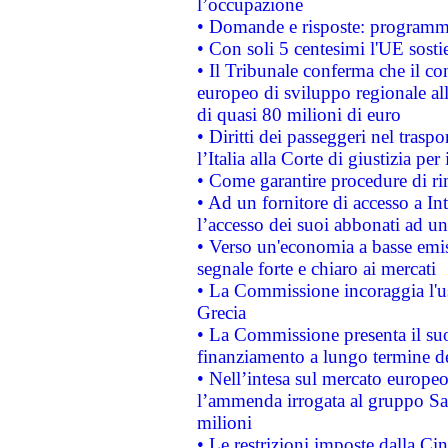
l’occupazione
• Domande e risposte: programma
• Con soli 5 centesimi l'UE sosti
• Il Tribunale conferma che il co
europeo di sviluppo regionale all
di quasi 80 milioni di euro
• Diritti dei passeggeri nel trasp
l’Italia alla Corte di giustizia 
• Come garantire procedure di ri
• Ad un fornitore di accesso a In
l’accesso dei suoi abbonati ad un 
• Verso un'economia a basse emis
segnale forte e chiaro ai mercati
• La Commissione incoraggia l'us
Grecia
• La Commissione presenta il suo
finanziamento a lungo termine d
• Nell’intesa sul mercato europeo
l’ammenda irrogata al gruppo 
milioni
• Le restrizioni imposte dalla Cina