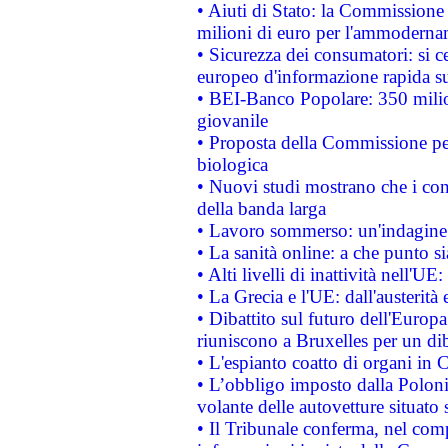
• Aiuti di Stato: la Commissione
milioni di euro per l'ammoderna
• Sicurezza dei consumatori: si ce
europeo d'informazione rapida su
• BEI-Banco Popolare: 350 mili
giovanile
• Proposta della Commissione pe
biologica
• Nuovi studi mostrano che i cons
della banda larga
• Lavoro sommerso: un'indagine 
• La sanità online: a che punto 
• Alti livelli di inattività nell'
• La Grecia e l'UE: dall'austerità
• Dibattito sul futuro dell'Europa:
riuniscono a Bruxelles per un di
• L'espianto coatto di organi in 
• L’obbligo imposto dalla Polonia 
volante delle autovetture situato s
• Il Tribunale conferma, nel compl