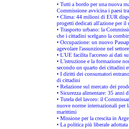
• Tutti a bordo per una nuova mac
Commissione avvicina i paesi tra
• Clima: 44 milioni di EUR dispon
progetti dedicati all'azione per il
• Trasporto urbano: la Commission
che i cittadini scelgano la combi
• Occupazione: un nuovo Passap
agevolare l'assunzione nel settore 
• L'UE facilita l'accesso ai dati s
• L'istruzione e la formazione n
secondo un quarto dei cittadini 
• I diritti dei consumatori entran
di cittadini
• Relazione sul mercato dei prodot
• Sicurezza alimentare: 35 anni d
• Tutela del lavoro: il Commissa
nuove norme internazionali per la 
marittimi
• Missione per la crescita in Arg
• La politica più liberale adott