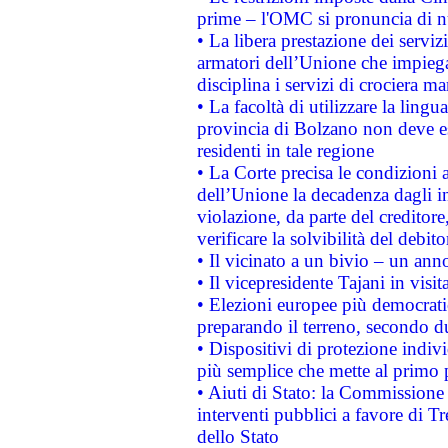
prime – l'OMC si pronuncia di n
• La libera prestazione dei serviz
armatori dell’Unione che impieg
disciplina i servizi di crociera ma
• La facoltà di utilizzare la lingu
provincia di Bolzano non deve esse
residenti in tale regione
• La Corte precisa le condizioni a
dell’Unione la decadenza dagli in
violazione, da parte del creditore
verificare la solvibilità del debito
• Il vicinato a un bivio – un anno
• Il vicepresidente Tajani in visit
• Elezioni europee più democrati
preparando il terreno, secondo d
• Dispositivi di protezione indiv
più semplice che mette al primo p
• Aiuti di Stato: la Commissione
interventi pubblici a favore di Tr
dello Stato