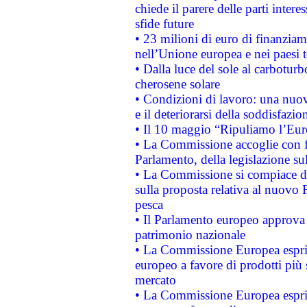
chiede il parere delle parti interes
sfide future
• 23 milioni di euro di finanzia
nell’Unione europea e nei paesi t
• Dalla luce del sole al carboturb
cherosene solare
• Condizioni di lavoro: una nuov
e il deteriorarsi della soddisfazio
• Il 10 maggio “Ripuliamo l’Eur
• La Commissione accoglie con fa
Parlamento, della legislazione su
• La Commissione si compiace de
sulla proposta relativa al nuovo 
pesca
• Il Parlamento europeo approva l
patrimonio nazionale
• La Commissione Europea esprim
europeo a favore di prodotti più 
mercato
• La Commissione Europea esprim