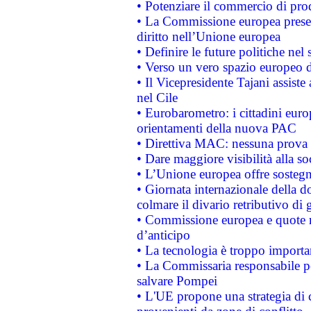
• Potenziare il commercio di prod
• La Commissione europea presen
diritto nell’Unione europea
• Definire le future politiche nel 
• Verso un vero spazio europeo di 
• Il Vicepresidente Tajani assiste
nel Cile
• Eurobarometro: i cittadini euro
orientamenti della nuova PAC
• Direttiva MAC: nessuna prova a
• Dare maggiore visibilità alla so
• L’Unione europea offre sostegn
• Giornata internazionale della 
colmare il divario retributivo di 
• Commissione europea e quote ro
d’anticipo
• La tecnologia è troppo importan
• La Commissaria responsabile per
salvare Pompei
• L'UE propone una strategia di 