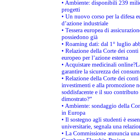
• Ambiente: disponibili 239 mili
progetti
• Un nuovo corso per la difesa 
d’azione industriale
• Tessera europea di assicurazion
possiedono già
• Roaming dati: dal 1° luglio abba
• Relazione della Corte dei conti 
europeo per l’azione esterna
• Acquistare medicinali online?
garantire la sicurezza dei consum
• Relazione della Corte dei conti
investimenti e alla promozione nel
soddisfacente e il suo contributo 
dimostrato?”
• Ambiente: sondaggio della Comm
in Europa
• Il sostegno agli studenti è esse
universitarie, segnala una relazio
• La Commissione annuncia una st