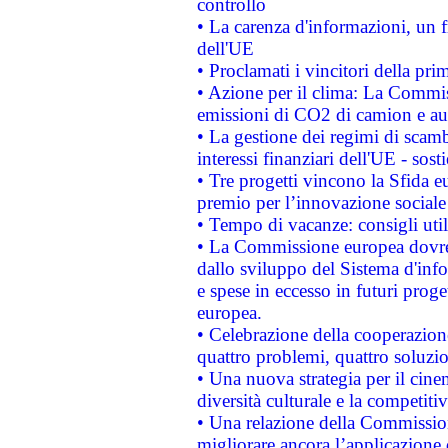
controllo
• La carenza d'informazioni, un fr
dell'UE
• Proclamati i vincitori della p
• Azione per il clima: La Commiss
emissioni di CO2 di camion e a
• La gestione dei regimi di scamb
interessi finanziari dell'UE - sos
• Tre progetti vincono la Sfida e
premio per l’innovazione sociale
• Tempo di vacanze: consigli util
• La Commissione europea dovrebb
dallo sviluppo del Sistema d'info
e spese in eccesso in futuri proget
europea.
• Celebrazione della cooperazione 
quattro problemi, quattro soluzi
• Una nuova strategia per il cin
diversità culturale e la competitivi
• Una relazione della Commissio
migliorare ancora l’applicazione d