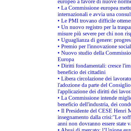
europeo a favore di nuove norme
• La Commissione europea mette i
internazionali e avvia una consul
• Le PMI trovano difficile ottenere
• Un nuovo registro per la traspa
misure più severe per chi non ris
• Uguaglianza di genere: progres
• Premio per l'innovazione socia
• Nuovo studio della Commissione
Europa
• Diritti fondamentali: cresce l'
beneficio dei cittadini
• Libera circolazione dei lavora
l'adozione da parte del Consiglio 
l'applicazione dei diritti dei lavor
• La Commissione intende migliora
beneficio dell'industria, dei con
• Il Presidente del CESE Henri 
insegnamento dalla crisi:"Le soff
anni non dovranno essere state 
• Abusi di mercato: l’Unione euro