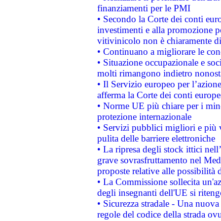
finanziamenti per le PMI
• Secondo la Corte dei conti eur
investimenti e alla promozione per
vitivinicolo non è chiaramente d
• Continuano a migliorare le con
• Situazione occupazionale e socia
molti rimangono indietro nonost
• Il Servizio europeo per l’azione
afferma la Corte dei conti europe
• Norme UE più chiare per i mi
protezione internazionale
• Servizi pubblici migliori e più
pulita delle barriere elettroniche
• La ripresa degli stock ittici ne
grave sovrasfruttamento nel Medi
proposte relative alle possibilità 
• La Commissione sollecita un'az
degli insegnanti dell'UE si riteng
• Sicurezza stradale - Una nuova
regole del codice della strada o