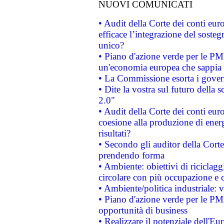
NUOVI COMUNICATI
• Audit della Corte dei conti eu
efficace l’integrazione del sost
unico?
• Piano d'azione verde per le PM
un'economia europea che sappia u
• La Commissione esorta i governi
• Dite la vostra sul futuro della
2.0"
• Audit della Corte dei conti euro
coesione alla produzione di energ
risultati?
• Secondo gli auditor della Corte
prendendo forma
• Ambiente: obiettivi di riciclag
circolare con più occupazione e c
• Ambiente/politica industriale: v
• Piano d'azione verde per le PMI
opportunità di business
• Realizzare il potenziale dell'E