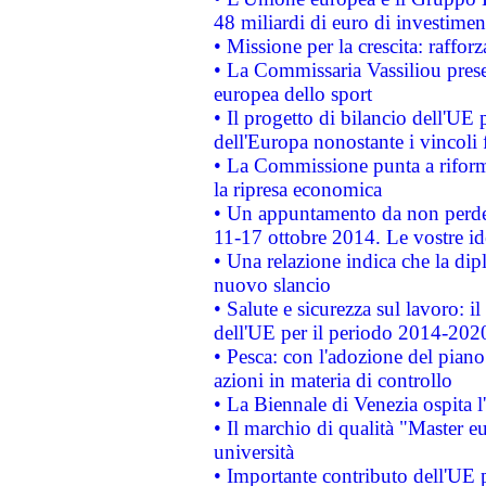
48 miliardi di euro di investimen
• Missione per la crescita: raffo
• La Commissaria Vassiliou presen
europea dello sport
• Il progetto di bilancio dell'UE 
dell'Europa nonostante i vincoli 
• La Commissione punta a riforma
la ripresa economica
• Un appuntamento da non perde
11-17 ottobre 2014. Le vostre i
• Una relazione indica che la dip
nuovo slancio
• Salute e sicurezza sul lavoro: il
dell'UE per il periodo 2014-202
• Pesca: con l'adozione del piano
azioni in materia di controllo
• La Biennale di Venezia ospita l
• Il marchio di qualità "Master eu
università
• Importante contributo dell'UE 