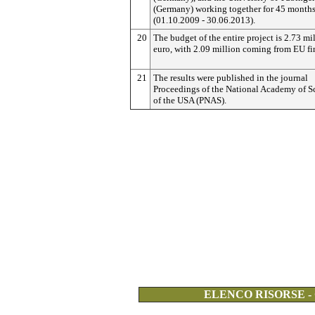
(Germany) working together for 45 month
(01.10.2009 - 30.06.2013).
20
The budget of the entire project is 2.73 mi
euro, with 2.09 million coming from EU fi
21
The results were published in the journal
Proceedings of the National Academy of S
of the USA (PNAS).
ELENCO RISORSE -