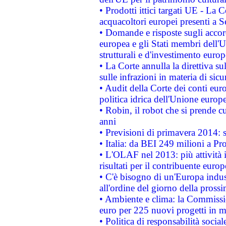
• Prodotti ittici targati UE - La
acquacoltori europei presenti 
• Domande e risposte sugli accor
europea e gli Stati membri dell'U
strutturali e d'investimento euro
• La Corte annulla la direttiva s
sulle infrazioni in materia di sicu
• Audit della Corte dei conti euro
politica idrica dell'Unione europ
• Robin, il robot che si prende c
anni
• Previsioni di primavera 2014: si
• Italia: da BEI 249 milioni a Pr
• L'OLAF nel 2013: più attività i
risultati per il contribuente euro
• C'è bisogno di un'Europa indust
all'ordine del giorno della pros
• Ambiente e clima: la Commissi
euro per 225 nuovi progetti in m
• Politica di responsabilità soci