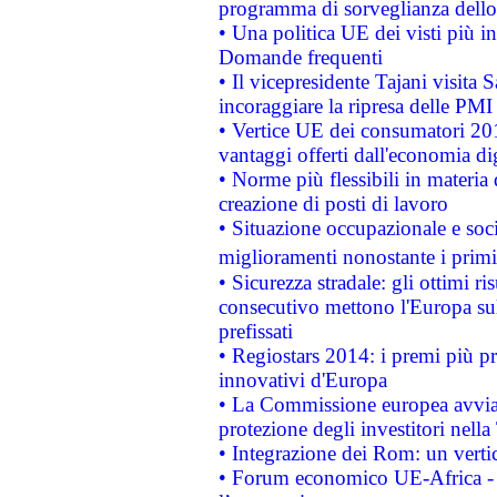
programma di sorveglianza dello 
• Una politica UE dei visti più in
Domande frequenti
• Il vicepresidente Tajani visita 
incoraggiare la ripresa delle PMI 
• Vertice UE dei consumatori 201
vantaggi offerti dall'economia dig
• Norme più flessibili in materia d
creazione di posti di lavoro
• Situazione occupazionale e socia
miglioramenti nonostante i primi 
• Sicurezza stradale: gli ottimi ri
consecutivo mettono l'Europa sull
prefissati
• Regiostars 2014: i premi più pre
innovativi d'Europa
• La Commissione europea avvia 
protezione degli investitori nell
• Integrazione dei Rom: un verti
• Forum economico UE-Africa - in