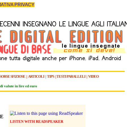
ATIVA PRIVACY
SORSE SFIZIOSE
|
ARTICOLI
|
TIPS
|
TESTI PARALLELI
|
VIDEO
di valute in lire ed euro
LE
LISTEN WITH READSPEAKER