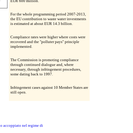
EUR 600 million.
For the whole programming period 2007-2013,
the EU contribution to waste water investments
is estimated at about EUR 14.3 billion.
Compliance rates were higher where costs were
recovered and the "polluter pays" principle
implemented.
The Commission is promoting compliance
through continued dialogue and, where
necessary, through infringement procedures,
some dating back to 1997.
Infringement cases against 10 Member States are
still open.
no accoppiato nel regime di