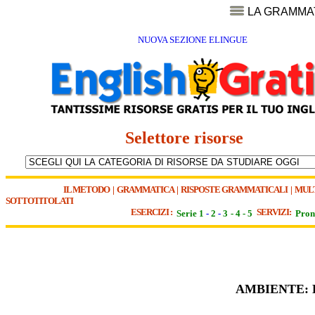
LA GRAMMA
NUOVA SEZIONE ELINGUE
Selettore risorse
IL METODO
|
GRAMMATICA
|
RISPOSTE GRAMMATICALI
|
MUL
SOTTOTITOLATI
ESERCIZI :
SERVIZI:
Serie 1
-
2
-
3
-
4
-
5
Pron
AMBIENTE: 