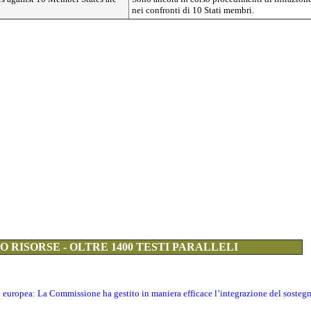
nei confronti di 10 Stati membri.
 RISORSE - OLTRE 1400 TESTI PARALLELI
ti europea: La Commissione ha gestito in maniera efficace l’integrazione del sosteg