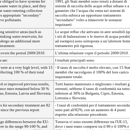
e obliged to have systems for
1991, gli Stati membri sono tenuti a dotarsi di
waste water in place, and they
sistemi di raccolta delle acque reflue urbane e a
at water entering collection
garantire che l’acqua che entra nei sistemi di
s appropriate "secondary"
raccolta subisca un opportuno trattamento
ve pollutants.
"secondario" volto a rimuovere le sostanze
inquinanti.
ng sensitive areas (such as
Le acque reflue che arrivano in aree sensibili (q
rinking water reservoirs, for
i siti di balneazione o le riserve di acqua potabi
dergo an additional more
ad esempio) sono sottoposte a un’ulteriore form
 treatment.
trattamento più rigorosa.
 covers the period 2009/2010.
L’ultima relazione copre il periodo 2009/2010.
s are:
I risultati principali sono:
 were at a very high level, with 15
- Il tasso di raccolta è molto elevato, con 15 Stat
lecting 100 % of their total
membri che raccolgono il 100% del loro carico
inquinante totale.
d or improved previous results,
Tutti hanno mantenuto o migliorato i risultati g
nce rates remained below 30 %
ottenuti, sebbene il tasso di conformità sia tutto
us, Estonia, Latvia and Slovenia.
inferiore al 30% in Bulgaria, Cipro, Estonia,
Lettonia e Slovenia.
s for secondary treatment are 82
- I tassi di conformità per il trattamento seconda
 since the previous report.
sono pari all'82%, con un aumento di 4 punti
rispetto alla relazione precedente.
uge differences between the EU-
Tuttavia vi sono enormi differenze tra l'UE-15,
ere in the range 90-100 %, and
dove i tassi erano compresi tra il 90 e il 100% e