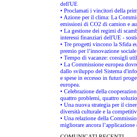
dell'UE
• Proclamati i vincitori della p
• Azione per il clima: La Commiss
emissioni di CO2 di camion e a
• La gestione dei regimi di scamb
interessi finanziari dell'UE - sos
• Tre progetti vincono la Sfida e
premio per l’innovazione sociale
• Tempo di vacanze: consigli util
• La Commissione europea dovrebb
dallo sviluppo del Sistema d'info
e spese in eccesso in futuri proget
europea.
• Celebrazione della cooperazione 
quattro problemi, quattro soluzi
• Una nuova strategia per il cin
diversità culturale e la competitivi
• Una relazione della Commissio
migliorare ancora l’applicazione d
COMUNICATI RECENTI