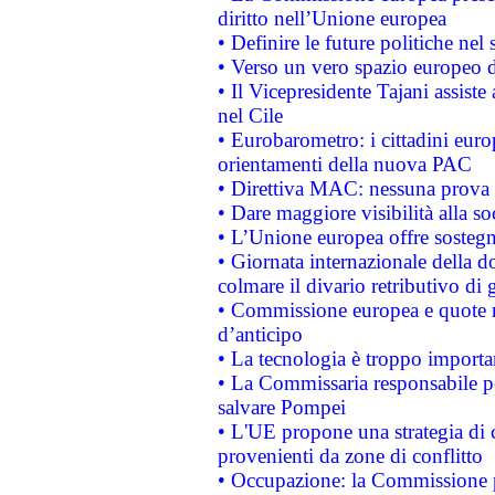
diritto nell’Unione europea
• Definire le future politiche nel 
• Verso un vero spazio europeo di 
• Il Vicepresidente Tajani assiste
nel Cile
• Eurobarometro: i cittadini euro
orientamenti della nuova PAC
• Direttiva MAC: nessuna prova a
• Dare maggiore visibilità alla so
• L’Unione europea offre sostegn
• Giornata internazionale della 
colmare il divario retributivo di 
• Commissione europea e quote ro
d’anticipo
• La tecnologia è troppo importan
• La Commissaria responsabile per
salvare Pompei
• L'UE propone una strategia di 
provenienti da zone di conflitto
• Occupazione: la Commissione pr