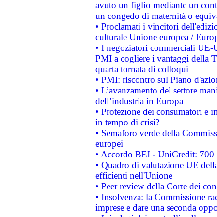
avuto un figlio mediante un contr
un congedo di maternità o equiv
• Proclamati i vincitori dell'edi
culturale Unione europea / Euro
• I negoziatori commerciali UE-U
PMI a cogliere i vantaggi della 
quarta tornata di colloqui
• PMI: riscontro sul Piano d'azi
• L’avanzamento del settore manifa
dell’industria in Europa
• Protezione dei consumatori e in
in tempo di crisi?
• Semaforo verde della Commission
europei
• Accordo BEI - UniCredit: 700 m
• Quadro di valutazione UE della 
efficienti nell'Unione
• Peer review della Corte dei cont
• Insolvenza: la Commissione ra
imprese e dare una seconda oppor