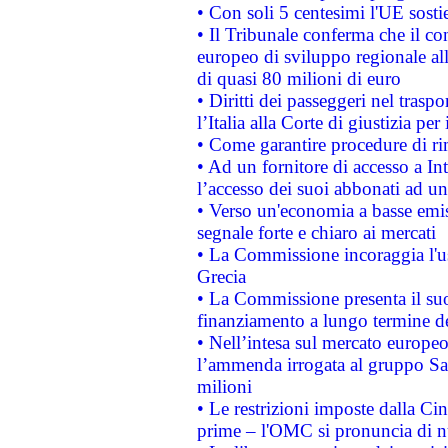
• Con soli 5 centesimi l'UE sosti
• Il Tribunale conferma che il co
europeo di sviluppo regionale all
di quasi 80 milioni di euro
• Diritti dei passeggeri nel trasp
l’Italia alla Corte di giustizia 
• Come garantire procedure di ri
• Ad un fornitore di accesso a In
l’accesso dei suoi abbonati ad un 
• Verso un'economia a basse emis
segnale forte e chiaro ai mercati
• La Commissione incoraggia l'us
Grecia
• La Commissione presenta il suo
finanziamento a lungo termine d
• Nell’intesa sul mercato europeo
l’ammenda irrogata al gruppo 
milioni
• Le restrizioni imposte dalla Cina
prime – l'OMC si pronuncia di n