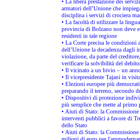
• La libera prestazione dei serviz
armatori dell’Unione che impieg
disciplina i servizi di crociera ma
• La facoltà di utilizzare la lingu
provincia di Bolzano non deve esse
residenti in tale regione
• La Corte precisa le condizioni a
dell’Unione la decadenza dagli in
violazione, da parte del creditore
verificare la solvibilità del debito
• Il vicinato a un bivio – un anno
• Il vicepresidente Tajani in visit
• Elezioni europee più democrati
preparando il terreno, secondo d
• Dispositivi di protezione indiv
più semplice che mette al primo p
• Aiuti di Stato: la Commissione
interventi pubblici a favore di Tr
dello Stato
• Aiuti di Stato: la Commissione
milioni di euro per l'ammoderna