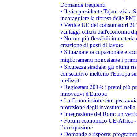
Domande frequenti
• Il vicepresidente Tajani visita 
incoraggiare la ripresa delle PMI 
• Vertice UE dei consumatori 201
vantaggi offerti dall'economia dig
• Norme più flessibili in materia d
creazione di posti di lavoro
• Situazione occupazionale e socia
miglioramenti nonostante i primi 
• Sicurezza stradale: gli ottimi ri
consecutivo mettono l'Europa sull
prefissati
• Regiostars 2014: i premi più pre
innovativi d'Europa
• La Commissione europea avvia 
protezione degli investitori nell
• Integrazione dei Rom: un verti
• Forum economico UE-Africa - in
l’occupazione
• Domande e risposte: programma