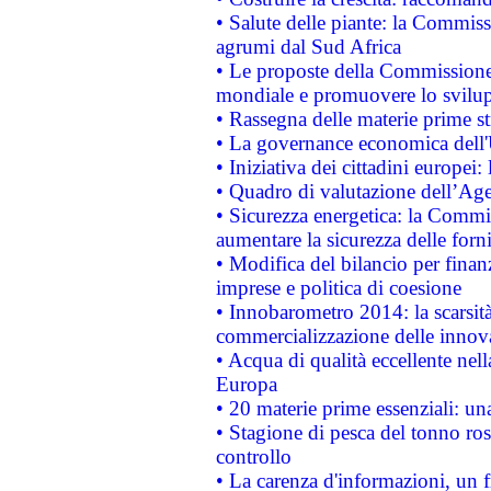
• Salute delle piante: la Commiss
agrumi dal Sud Africa
• Le proposte della Commissione p
mondiale e promuovere lo svilup
• Rassegna delle materie prime st
• La governance economica dell'
• Iniziativa dei cittadini europe
• Quadro di valutazione dell’Ag
• Sicurezza energetica: la Commis
aumentare la sicurezza delle forni
• Modifica del bilancio per finanz
imprese e politica di coesione
• Innobarometro 2014: la scarsità 
commercializzazione delle innov
• Acqua di qualità eccellente nel
Europa
• 20 materie prime essenziali: una
• Stagione di pesca del tonno ros
controllo
• La carenza d'informazioni, un fr