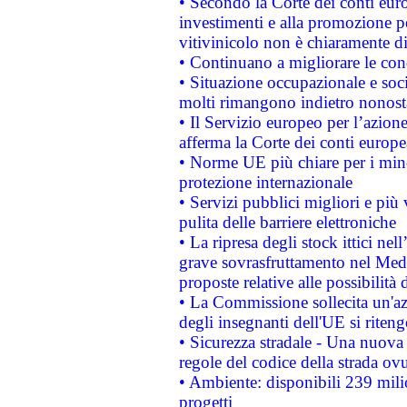
• Secondo la Corte dei conti eur
investimenti e alla promozione per
vitivinicolo non è chiaramente d
• Continuano a migliorare le con
• Situazione occupazionale e socia
molti rimangono indietro nonost
• Il Servizio europeo per l’azione
afferma la Corte dei conti europe
• Norme UE più chiare per i mi
protezione internazionale
• Servizi pubblici migliori e più
pulita delle barriere elettroniche
• La ripresa degli stock ittici ne
grave sovrasfruttamento nel Medi
proposte relative alle possibilità 
• La Commissione sollecita un'az
degli insegnanti dell'UE si riteng
• Sicurezza stradale - Una nuova
regole del codice della strada o
• Ambiente: disponibili 239 mili
progetti