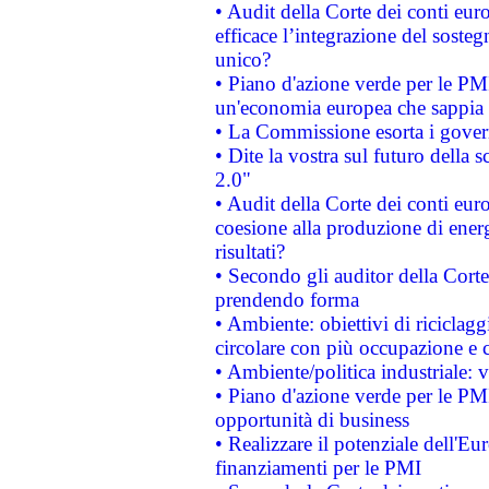
• Audit della Corte dei conti eu
efficace l’integrazione del sost
unico?
• Piano d'azione verde per le PM
un'economia europea che sappia u
• La Commissione esorta i governi
• Dite la vostra sul futuro della
2.0"
• Audit della Corte dei conti euro
coesione alla produzione di energ
risultati?
• Secondo gli auditor della Corte
prendendo forma
• Ambiente: obiettivi di riciclag
circolare con più occupazione e c
• Ambiente/politica industriale: v
• Piano d'azione verde per le PMI
opportunità di business
• Realizzare il potenziale dell'E
finanziamenti per le PMI