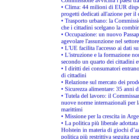
Commissione avvicina i paesi tra
• Clima: 44 milioni di EUR dispon
progetti dedicati all'azione per il
• Trasporto urbano: la Commission
che i cittadini scelgano la combi
• Occupazione: un nuovo Passap
agevolare l'assunzione nel settore 
• L'UE facilita l'accesso ai dati s
• L'istruzione e la formazione n
secondo un quarto dei cittadini 
• I diritti dei consumatori entran
di cittadini
• Relazione sul mercato dei prodot
• Sicurezza alimentare: 35 anni d
• Tutela del lavoro: il Commissa
nuove norme internazionali per la 
marittimi
• Missione per la crescita in Arg
• La politica più liberale adott
Holstein in materia di giochi d’a
politica più restrittiva seguita ne