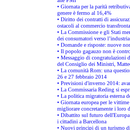
alle PMI
• Giornata per la parità retributiv
genere è fermo al 16,4%
• Diritto dei contratti di assicura
ostacoli al commercio transfronta
• La Commissione e gli Stati mem
dei consumatori verso l’industria
• Domande e risposte: nuove norm
• Il popolo gagauzo non è contr
• Messaggio di congratulazioni d
del Consiglio dei Ministri, Matt
• La comunità Rom: una questio
26 e 27 febbraio 2014
• Previsioni d'inverno 2014: avan
• La Commissaria Reding si espr
• La politica migratoria esterna 
• Giornata europea per le vittime
migliorare concretamente i loro di
• Dibattito sul futuro dell'Europ
i cittadini a Barcellona
• Nuovi principi di un turismo di