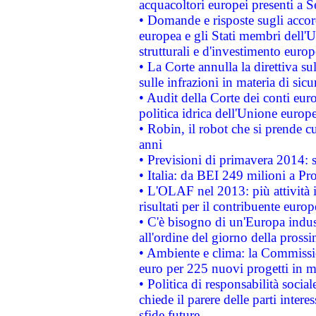
acquacoltori europei presenti 
• Domande e risposte sugli accor
europea e gli Stati membri dell'U
strutturali e d'investimento euro
• La Corte annulla la direttiva s
sulle infrazioni in materia di sicu
• Audit della Corte dei conti euro
politica idrica dell'Unione europ
• Robin, il robot che si prende c
anni
• Previsioni di primavera 2014: si
• Italia: da BEI 249 milioni a Pr
• L'OLAF nel 2013: più attività i
risultati per il contribuente euro
• C'è bisogno di un'Europa indust
all'ordine del giorno della pros
• Ambiente e clima: la Commissi
euro per 225 nuovi progetti in m
• Politica di responsabilità soci
chiede il parere delle parti interes
sfide future