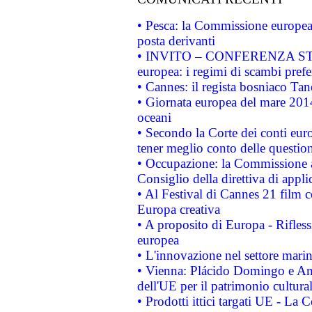
• Pesca: la Commissione europea 
posta derivanti
• INVITO – CONFERENZA STAMP
europea: i regimi di scambi pref
• Cannes: il regista bosniaco Ta
• Giornata europea del mare 2014
oceani
• Secondo la Corte dei conti eur
tener meglio conto delle questioni
• Occupazione: la Commissione a
Consiglio della direttiva di applic
• Al Festival di Cannes 21 film
Europa creativa
• A proposito di Europa - Rifless
europea
• L'innovazione nel settore marin
• Vienna: Plácido Domingo e And
dell'UE per il patrimonio cultur
• Prodotti ittici targati UE - La