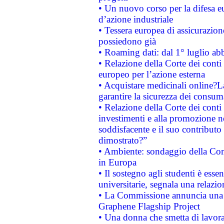
• Un nuovo corso per la difesa 
d’azione industriale
• Tessera europea di assicurazion
possiedono già
• Roaming dati: dal 1° luglio abba
• Relazione della Corte dei conti 
europeo per l’azione esterna
• Acquistare medicinali online?
garantire la sicurezza dei consum
• Relazione della Corte dei conti
investimenti e alla promozione nel
soddisfacente e il suo contributo 
dimostrato?”
• Ambiente: sondaggio della Comm
in Europa
• Il sostegno agli studenti è esse
universitarie, segnala una relazio
• La Commissione annuncia una st
Graphene Flagship Project
• Una donna che smetta di lavora