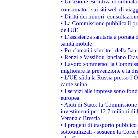
• Un'azione esecutiva coordinata 
consumatori sui siti web di viagg
• Diritti dei minori: consultazi
• La Commissione pubblica il pri
dell'UE
• L’assistenza sanitaria a portata 
sanità mobile
• Proclamati i vincitori della 5a
• Renzi e Vassiliou lanciano Eras
• Lavoro sommerso: la Commissi
migliorare la prevenzione e la di
• L’UE sfida la Russia presso l’
carne suina
• I servizi alle imprese sono fon
europea
• Aiuti di Stato: la Commissione 
investimenti per 12,7 milioni di 
Verona e Brescia
• I progetti di trasporto pubblic
sottoutilizzati - sostiene la Corte