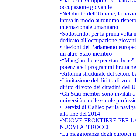
•Da BEI e Gruppo UBI Banca 35
occupazione giovanile
•Nel diritto dell’Unione, la nozi
intesa in modo autonomo rispetto 
internazionale umanitario
•Sottoscritto, per la prima volta 
dedicato all’occupazione giovani
•Elezioni del Parlamento europeo: 
un altro Stato membro
•“Mangiare bene per stare bene”
potenziare i programmi Frutta nel
•Riforma strutturale del settore 
•Limitazione del diritto di voto:
diritto di voto dei cittadini dell'
•Gli Stati membri sono invitati a 
università e nelle scuole professi
•I servizi di Galileo per la navig
alla fine del 2014
•NUOVE FRONTIERE PER 
NUOVI APPROCCI
•La maggioranza degli europei riti