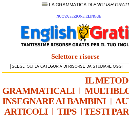
LA GRAMMATICA DI
ENGLISH GRAT
NUOVA SEZIONE ELINGUE
Selettore risorse
IL METO
GRAMMATICALI
|
MULTIBL
INSEGNARE AI BAMBINI
|
AU
ARTICOLI
|
TIPS
|
TESTI PA