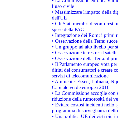
• La Commissione europea vuole 
l’uso civile
• Massimizzare l'impatto della dip
dell'UE
• Gli Stati membri devono restit
spese della PAC
• Integrazione dei Rom: i primi 
• Osservazione della Terra: succe
• Un gruppo ad alto livello per s
• Osservazione terrestre: il satell
• Osservazione della Terra: il pr
• Il Parlamento europeo vota per a
diritti dei consumatori e creare 
servizi di telecomunicazione
• Ambiente: Essen, Lubiana, Nijm
Capitale verde europea 2016
• La Commissione accoglie con so
riduzione della rumorosità dei ve
• Evitare costosi incidenti nello
programma di sorveglianza dello 
• Una politica UE dei visti più in