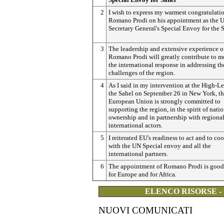
2
I wish to express my warmest congratulatio
Romano Prodi on his appointment as the 
Secretary General's Special Envoy for the 
3
The leadership and extensive experience o
Romano Prodi will greatly contribute to m
the international response in addressing th
challenges of the region.
4
As I said in my intervention at the High-L
the Sahel on September 26 in New York, t
European Union is strongly committed to
supporting the region, in the spirit of nati
ownership and in partnership with regiona
international actors.
5
I reiterated EU's readiness to act and to co
with the UN Special envoy and all the
international partners.
6
The appointment of Romano Prodi is goo
for Europe and for Africa.
ELENCO RISORSE -
NUOVI COMUNICATI