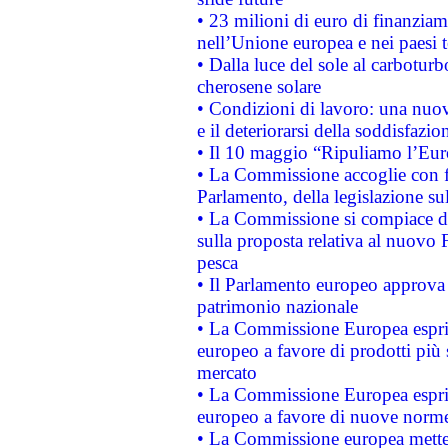
• 23 milioni di euro di finanzia
nell’Unione europea e nei paesi t
• Dalla luce del sole al carboturb
cherosene solare
• Condizioni di lavoro: una nuov
e il deteriorarsi della soddisfazio
• Il 10 maggio “Ripuliamo l’Eur
• La Commissione accoglie con fa
Parlamento, della legislazione su
• La Commissione si compiace de
sulla proposta relativa al nuovo 
pesca
• Il Parlamento europeo approva l
patrimonio nazionale
• La Commissione Europea esprim
europeo a favore di prodotti più 
mercato
• La Commissione Europea esprim
europeo a favore di nuove norme
• La Commissione europea mette i