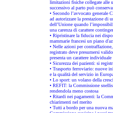
limitazioni fisiche collegate alle 
successivo al parto può conservar
• Secondo l’avvocato generale C
ad autorizzare la prestazione di 
dell’Unione quando l’impossibilit
una carenza di carattere contingen
• Ripristinare la fiducia nei disp
mammarie francesi un piano d'azi
• Nelle azioni per contraffazion
registrato deve presumersi valido 
presenta un carattere individuale
• Sicurezza dei pazienti: si regis
• Trasporto ferroviario: nuove iniz
e la qualità del servizio in Europ
• Lo sport: un volano della cresc
• REFIT: la Commissione snellisc
rendendola meno costosa
• Ritardi nei pagamenti: la Commi
chiarimenti nel merito
• Tutti a bordo per una nuova mac