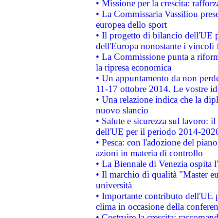
• Missione per la crescita: raffo
• La Commissaria Vassiliou presen
europea dello sport
• Il progetto di bilancio dell'UE 
dell'Europa nonostante i vincoli 
• La Commissione punta a riforma
la ripresa economica
• Un appuntamento da non perde
11-17 ottobre 2014. Le vostre i
• Una relazione indica che la dip
nuovo slancio
• Salute e sicurezza sul lavoro: il
dell'UE per il periodo 2014-202
• Pesca: con l'adozione del piano
azioni in materia di controllo
• La Biennale di Venezia ospita l
• Il marchio di qualità "Master eu
università
• Importante contributo dell'UE 
clima in occasione della confere
• Costruire la crescita: raccoman