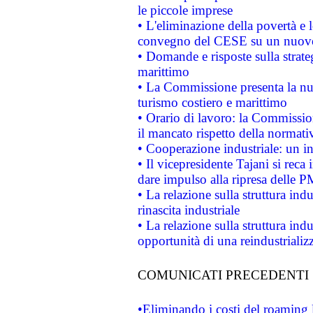
le piccole imprese
• L'eliminazione della povertà e l
convegno del CESE su un nuovo 
• Domande e risposte sulla strate
marittimo
• La Commissione presenta la nu
turismo costiero e marittimo
• Orario di lavoro: la Commissione
il mancato rispetto della normativ
• Cooperazione industriale: un i
• Il vicepresidente Tajani si reca 
dare impulso alla ripresa delle P
• La relazione sulla struttura ind
rinascita industriale
• La relazione sulla struttura ind
opportunità di una reindustriali
COMUNICATI PRECEDENTI
•Eliminando i costi del roaming 