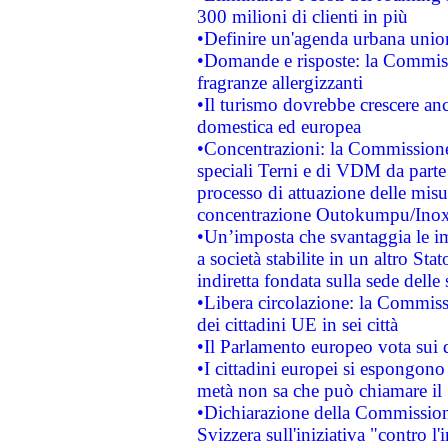
300 milioni di clienti in più
•Definire un'agenda urbana union
•Domande e risposte: la Commiss
fragranze allergizzanti
•Il turismo dovrebbe crescere an
domestica ed europea
•Concentrazioni: la Commissione 
speciali Terni e di VDM da part
processo di attuazione delle misur
concentrazione Outokumpu/In
•Un’imposta che svantaggia le im
a società stabilite in un altro S
indiretta fondata sulla sede delle 
•Libera circolazione: la Commiss
dei cittadini UE in sei città
•Il Parlamento europeo vota sui di
•I cittadini europei si espongono
metà non sa che può chiamare i
•Dichiarazione della Commission
Svizzera sull'iniziativa "contro 