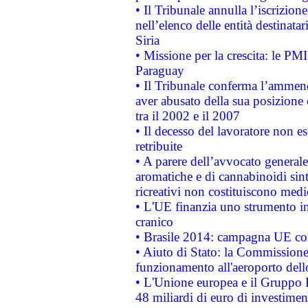
• Il Tribunale annulla l’iscrizion
nell’elenco delle entità destinatar
Siria
• Missione per la crescita: le PM
Paraguay
• Il Tribunale conferma l’ammenda
aver abusato della sua posizione
tra il 2002 e il 2007
• Il decesso del lavoratore non est
retribuite
• A parere dell’avvocato generale
aromatiche e di cannabinoidi sint
ricreativi non costituiscono medi
• L'UE finanzia uno strumento in
cranico
• Brasile 2014: campagna UE cont
• Aiuto di Stato: la Commissione 
funzionamento all'aeroporto dello 
• L'Unione europea e il Gruppo B
48 miliardi di euro di investimen