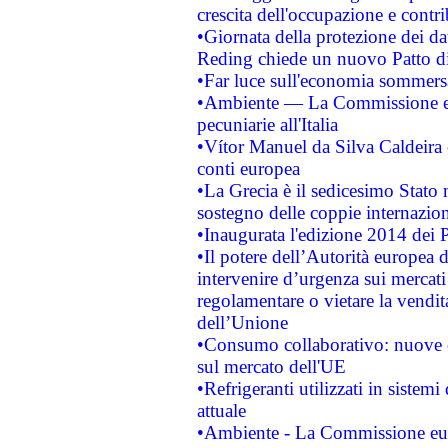
crescita dell'occupazione e contri
•Giornata della protezione dei da
Reding chiede un nuovo Patto di 
•Far luce sull'economia sommer
•Ambiente — La Commissione eur
pecuniarie all'Italia
•Vítor Manuel da Silva Caldeira è 
conti europea
•La Grecia è il sedicesimo Stato
sostegno delle coppie internazion
•Inaugurata l'edizione 2014 dei 
•Il potere dell’Autorità europea d
intervenire d’urgenza sui mercati
regolamentare o vietare la vendita
dell’Unione
•Consumo collaborativo: nuove o
sul mercato dell'UE
•Refrigeranti utilizzati in siste
attuale
•Ambiente - La Commissione euro