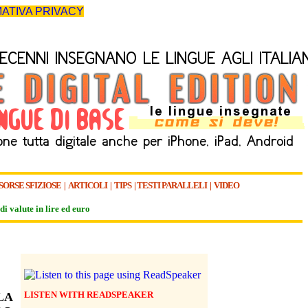
ATIVA PRIVACY
SORSE SFIZIOSE
|
ARTICOLI
|
TIPS
|
TESTI PARALLELI
|
VIDEO
di valute in lire ed euro
LISTEN WITH READSPEAKER
LA