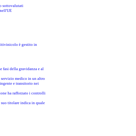
o sottovalutati
 nell'UE
itivinicolo è gestito in
e fasi della gravidanza e al
 servizio medico in un altro
ingente e transitorio nei
one ha rafforzato i controlli
suo titolare indica in quale