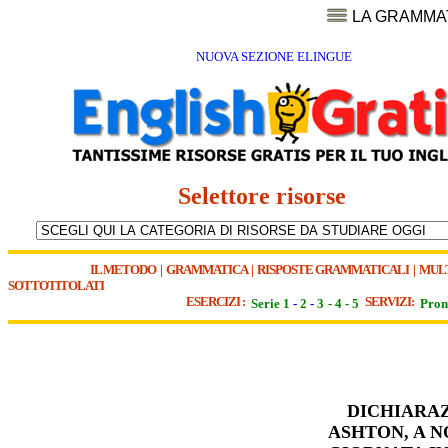
LA GRAMMA
NUOVA SEZIONE ELINGUE
Selettore risorse
IL METODO
|
GRAMMATICA
|
RISPOSTE GRAMMATICALI
|
MUL
SOTTOTITOLATI
ESERCIZI :
SERVIZI:
Serie 1
-
2
-
3
-
4
-
5
Pron
DICHIARAZ
ASHTON, A 