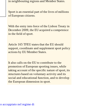
in neighbouring regions and Member States.
Sport is an essential part of the lives of millions
of European citizens.
With the entry into force of the Lisbon Treaty in
December 2009, the EU acquired a competence
in the field of sport.
Article 165 TFEU states that the EU should
support, coordinate and supplement sport policy
actions by EU Member States.
It also calls on the EU to contribute to the
promotion of European sporting issues, while
taking account of the specific nature of sport, its
structures based on voluntary activity and its
social and educational function, and to develop
the European dimension in sport.
no accoppiato nel regime di