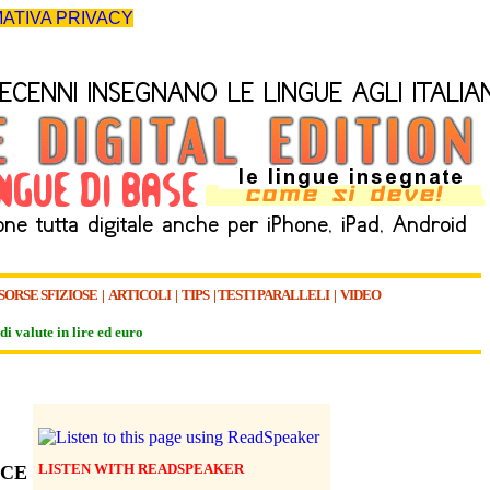
ATIVA PRIVACY
SORSE SFIZIOSE
|
ARTICOLI
|
TIPS
|
TESTI PARALLELI
|
VIDEO
di valute in lire ed euro
LISTEN WITH READSPEAKER
ICE