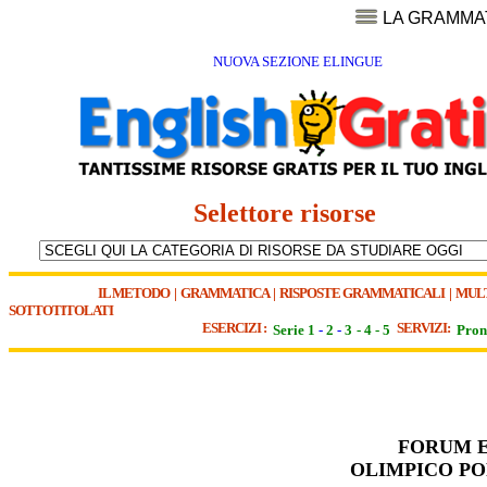
LA GRAMMA
NUOVA SEZIONE ELINGUE
Selettore risorse
IL METODO
|
GRAMMATICA
|
RISPOSTE GRAMMATICALI
|
MUL
SOTTOTITOLATI
ESERCIZI :
SERVIZI:
Serie 1
-
2
-
3
-
4
-
5
Pron
FORUM E
OLIMPICO PO