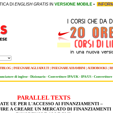
TICA DI
ENGLISH GRATIS
IN
VERSIONE MOBILE
•
INFORM
TIBLOG
|
INSEGNARE AGLI ADULTI
|
INSEGNARE AI BAMBINI
|
AUDIOBOOKS
|
RI
unciatore di inglese -
Dizionario -
Convertitore IPA/UK
-
IPA/US
-
Convertitore 
PARALLEL TEXTS
ATE UE PER L'ACCESSO AI FINANZIAMENTI –
IRE A CREARE UN MERCATO DI FINANZIAMENTI