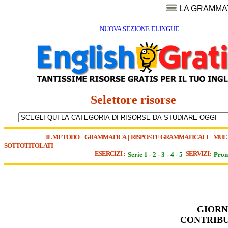
LA GRAMMA
NUOVA SEZIONE ELINGUE
Selettore risorse
IL METODO
|
GRAMMATICA
|
RISPOSTE GRAMMATICALI
|
MUL
SOTTOTITOLATI
ESERCIZI :
SERVIZI:
Serie 1
-
2
-
3
-
4
-
5
Pron
GIORN
CONTRIBU