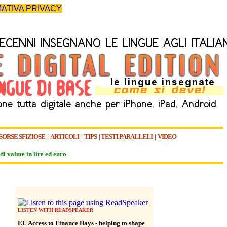
ATIVA PRIVACY
SORSE SFIZIOSE
|
ARTICOLI
|
TIPS
|
TESTI PARALLELI
|
VIDEO
di valute in lire ed euro
LISTEN WITH READSPEAKER
EU Access to Finance Days - helping to shape