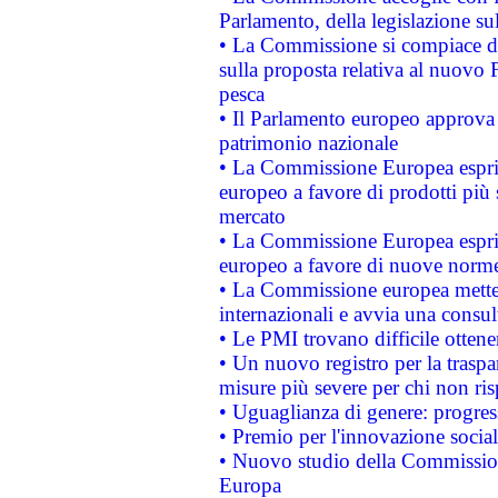
Parlamento, della legislazione su
• La Commissione si compiace de
sulla proposta relativa al nuovo 
pesca
• Il Parlamento europeo approva l
patrimonio nazionale
• La Commissione Europea esprim
europeo a favore di prodotti più 
mercato
• La Commissione Europea esprim
europeo a favore di nuove norme
• La Commissione europea mette i
internazionali e avvia una consul
• Le PMI trovano difficile ottenere
• Un nuovo registro per la traspa
misure più severe per chi non ris
• Uguaglianza di genere: progres
• Premio per l'innovazione socia
• Nuovo studio della Commissione
Europa