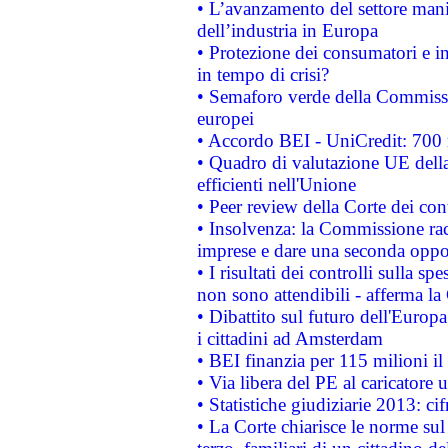
• L’avanzamento del settore manifa
dell’industria in Europa
• Protezione dei consumatori e in
in tempo di crisi?
• Semaforo verde della Commission
europei
• Accordo BEI - UniCredit: 700 m
• Quadro di valutazione UE della 
efficienti nell'Unione
• Peer review della Corte dei cont
• Insolvenza: la Commissione ra
imprese e dare una seconda oppor
• I risultati dei controlli sulla s
non sono attendibili - afferma la
• Dibattito sul futuro dell'Europ
i cittadini ad Amsterdam
• BEI finanzia per 115 milioni i
• Via libera del PE al caricatore u
• Statistiche giudiziarie 2013: ci
• La Corte chiarisce le norme sul 