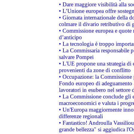
• Dare maggiore visibilità alla so
• L’Unione europea offre sostegn
• Giornata internazionale della 
colmare il divario retributivo di 
• Commissione europea e quote ro
d’anticipo
• La tecnologia è troppo importan
• La Commissaria responsabile per
salvare Pompei
• L'UE propone una strategia di 
provenienti da zone di conflitto
• Occupazione: la Commissione pr
Fondo europeo di adeguamento al
lavoratori in esubero nel settore d
• La Commissione conclude gli es
macroeconomici e valuta i progre
• Un'Europa maggiormente innova
differenze regionali
• Fantastico! Androulla Vassilio
grande bellezza" si aggiudica l'O