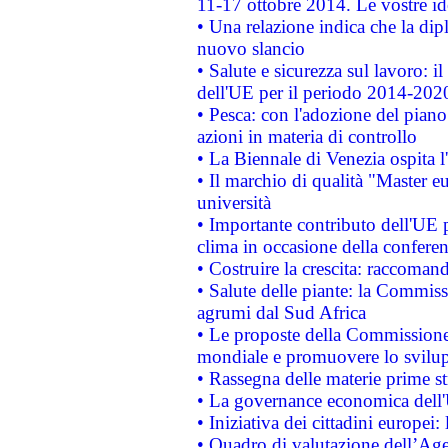
11-17 ottobre 2014. Le vostre i
• Una relazione indica che la dip
nuovo slancio
• Salute e sicurezza sul lavoro: il
dell'UE per il periodo 2014-202
• Pesca: con l'adozione del piano
azioni in materia di controllo
• La Biennale di Venezia ospita l
• Il marchio di qualità "Master eu
università
• Importante contributo dell'UE 
clima in occasione della confere
• Costruire la crescita: raccoman
• Salute delle piante: la Commiss
agrumi dal Sud Africa
• Le proposte della Commissione p
mondiale e promuovere lo svilup
• Rassegna delle materie prime st
• La governance economica dell'
• Iniziativa dei cittadini europe
• Quadro di valutazione dell’Ag