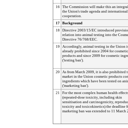
16
The Commission will make this an integral
the Union's trade agenda and international
cooperation.
17
Background
18
Directive 2003/15/EC introduced provisio
relation into animal testing into the Cosme
Directive 76/768/EEC.
19
Accordingly, animal testing in the Union i
already prohibited since 2004 for cosmeti
products and since 2009 for cosmetic ingr
('testing ban').
20
As from March 2009, it is also prohibited 
market in the Union cosmetic products co
ingredients which have been tested on ani
('marketing ban').
21
For the most complex human health effect
(repeated-dose toxicity, including skin
sensitisation and carcinogenicity, reprodu
toxicity and toxicokinetics) the deadline f
marketing ban was extended to 11 March 