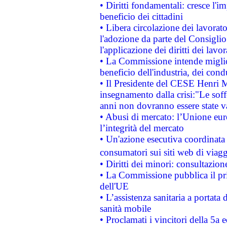
• Diritti fondamentali: cresce l'
beneficio dei cittadini
• Libera circolazione dei lavora
l'adozione da parte del Consiglio 
l'applicazione dei diritti dei lavor
• La Commissione intende migliora
beneficio dell'industria, dei con
• Il Presidente del CESE Henri 
insegnamento dalla crisi:"Le soff
anni non dovranno essere state 
• Abusi di mercato: l’Unione euro
l’integrità del mercato
• Un'azione esecutiva coordinata 
consumatori sui siti web di viagg
• Diritti dei minori: consultazi
• La Commissione pubblica il pri
dell'UE
• L’assistenza sanitaria a portata 
sanità mobile
• Proclamati i vincitori della 5a