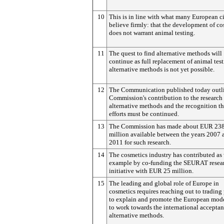
10
This is in line with what many European c
believe firmly: that the development of co
does not warrant animal testing.
11
The quest to find alternative methods will
continue as full replacement of animal tes
alternative methods is not yet possible.
12
The Communication published today outli
Commission's contribution to the research
alternative methods and the recognition th
efforts must be continued.
13
The Commission has made about EUR 23
million available between the years 2007 
2011 for such research.
14
The cosmetics industry has contributed as 
example by co-funding the SEURAT resea
initiative with EUR 25 million.
15
The leading and global role of Europe in
cosmetics requires reaching out to trading 
to explain and promote the European mod
to work towards the international acceptan
alternative methods.