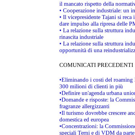
il mancato rispetto della normativ
• Cooperazione industriale: un i
• Il vicepresidente Tajani si reca 
dare impulso alla ripresa delle P
• La relazione sulla struttura ind
rinascita industriale
• La relazione sulla struttura ind
opportunità di una reindustriali
COMUNICATI PRECEDENTI
•Eliminando i costi del roaming 
300 milioni di clienti in più
•Definire un'agenda urbana union
•Domande e risposte: la Commiss
fragranze allergizzanti
•Il turismo dovrebbe crescere an
domestica ed europea
•Concentrazioni: la Commissione 
speciali Terni e di VDM da part