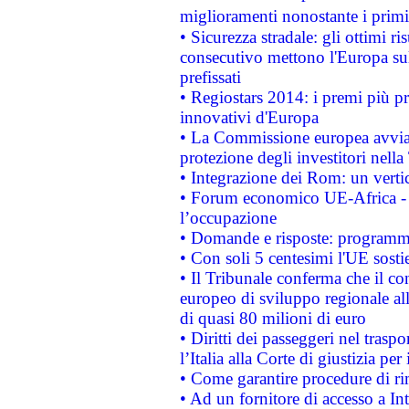
miglioramenti nonostante i primi 
• Sicurezza stradale: gli ottimi ri
consecutivo mettono l'Europa sull
prefissati
• Regiostars 2014: i premi più pre
innovativi d'Europa
• La Commissione europea avvia 
protezione degli investitori nell
• Integrazione dei Rom: un verti
• Forum economico UE-Africa - in
l’occupazione
• Domande e risposte: programma
• Con soli 5 centesimi l'UE sosti
• Il Tribunale conferma che il co
europeo di sviluppo regionale all
di quasi 80 milioni di euro
• Diritti dei passeggeri nel trasp
l’Italia alla Corte di giustizia 
• Come garantire procedure di ri
• Ad un fornitore di accesso a In