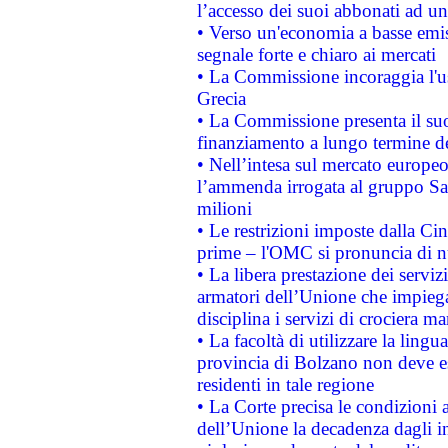
l’accesso dei suoi abbonati ad un 
• Verso un'economia a basse emis
segnale forte e chiaro ai mercati
• La Commissione incoraggia l'us
Grecia
• La Commissione presenta il suo
finanziamento a lungo termine d
• Nell’intesa sul mercato europeo
l’ammenda irrogata al gruppo 
milioni
• Le restrizioni imposte dalla Cina
prime – l'OMC si pronuncia di n
• La libera prestazione dei serviz
armatori dell’Unione che impieg
disciplina i servizi di crociera ma
• La facoltà di utilizzare la lingu
provincia di Bolzano non deve esse
residenti in tale regione
• La Corte precisa le condizioni a
dell’Unione la decadenza dagli in