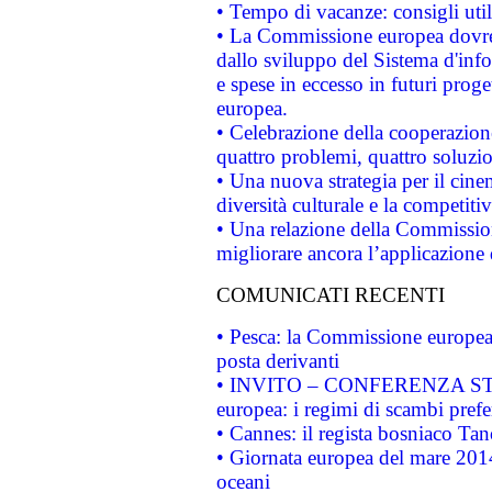
• Tempo di vacanze: consigli util
• La Commissione europea dovrebb
dallo sviluppo del Sistema d'info
e spese in eccesso in futuri proget
europea.
• Celebrazione della cooperazione 
quattro problemi, quattro soluzi
• Una nuova strategia per il cin
diversità culturale e la competitivi
• Una relazione della Commissio
migliorare ancora l’applicazione d
COMUNICATI RECENTI
• Pesca: la Commissione europea 
posta derivanti
• INVITO – CONFERENZA STAMP
europea: i regimi di scambi pref
• Cannes: il regista bosniaco Ta
• Giornata europea del mare 2014
oceani