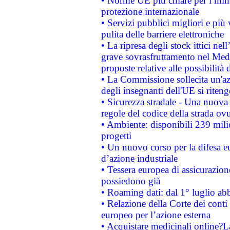
• Norme UE più chiare per i mi
protezione internazionale
• Servizi pubblici migliori e più
pulita delle barriere elettroniche
• La ripresa degli stock ittici ne
grave sovrasfruttamento nel Medi
proposte relative alle possibilità 
• La Commissione sollecita un'az
degli insegnanti dell'UE si riteng
• Sicurezza stradale - Una nuova
regole del codice della strada o
• Ambiente: disponibili 239 mili
progetti
• Un nuovo corso per la difesa 
d’azione industriale
• Tessera europea di assicurazion
possiedono già
• Roaming dati: dal 1° luglio abba
• Relazione della Corte dei conti 
europeo per l’azione esterna
• Acquistare medicinali online?