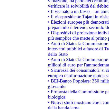
violazione, da parte del creditore
verificare la solvibilità del debito
• Il vicinato a un bivio – un anno
• Il vicepresidente Tajani in visit
• Elezioni europee più democrati
preparando il terreno, secondo d
• Dispositivi di protezione indiv
più semplice che mette al primo p
• Aiuti di Stato: la Commissione
interventi pubblici a favore di Tr
dello Stato
• Aiuti di Stato: la Commissione
milioni di euro per l'ammoderna
• Sicurezza dei consumatori: si ce
europeo d'informazione rapida su
• BEI-Banco Popolare: 350 mili
giovanile
• Proposta della Commissione pe
biologica
• Nuovi studi mostrano che i cons
della banda larga