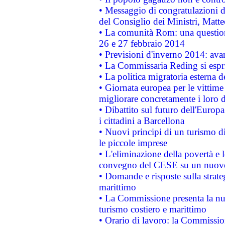
• Messaggio di congratulazioni d
del Consiglio dei Ministri, Matt
• La comunità Rom: una questio
26 e 27 febbraio 2014
• Previsioni d'inverno 2014: avan
• La Commissaria Reding si espr
• La politica migratoria esterna 
• Giornata europea per le vittime
migliorare concretamente i loro di
• Dibattito sul futuro dell'Europ
i cittadini a Barcellona
• Nuovi principi di un turismo di
le piccole imprese
• L'eliminazione della povertà e l
convegno del CESE su un nuovo 
• Domande e risposte sulla strate
marittimo
• La Commissione presenta la nu
turismo costiero e marittimo
• Orario di lavoro: la Commissione