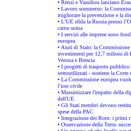
• Renzi e Vassiliou lanciano Eras
• Lavoro sommerso: la Commissi
migliorare la prevenzione e la di
• L’UE sfida la Russia presso l’
carne suina
• I servizi alle imprese sono fon
europea
• Aiuti di Stato: la Commissione 
investimenti per 12,7 milioni di 
Verona e Brescia
• I progetti di trasporto pubblic
sottoutilizzati - sostiene la Corte
• La Commissione europea vuole 
l’uso civile
• Massimizzare l'impatto della dip
dell'UE
• Gli Stati membri devono restit
spese della PAC
• Integrazione dei Rom: i primi 
• Osservazione della Terra: succe
• Un gruppo ad alto livello per s