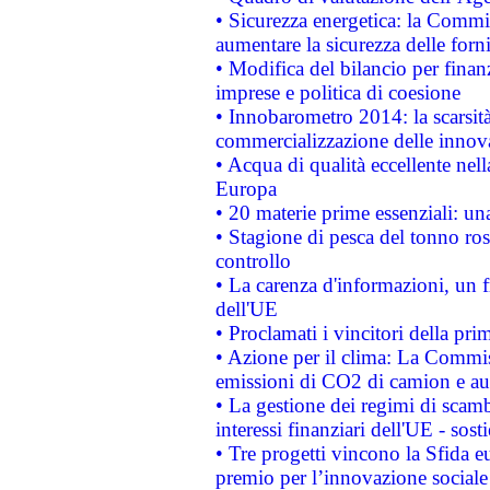
• Sicurezza energetica: la Commis
aumentare la sicurezza delle forni
• Modifica del bilancio per finanz
imprese e politica di coesione
• Innobarometro 2014: la scarsità 
commercializzazione delle innov
• Acqua di qualità eccellente nel
Europa
• 20 materie prime essenziali: una
• Stagione di pesca del tonno ros
controllo
• La carenza d'informazioni, un fr
dell'UE
• Proclamati i vincitori della p
• Azione per il clima: La Commiss
emissioni di CO2 di camion e a
• La gestione dei regimi di scamb
interessi finanziari dell'UE - sos
• Tre progetti vincono la Sfida e
premio per l’innovazione sociale