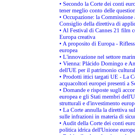
• Secondo la Corte dei conti eur
tener meglio conto delle questioni
• Occupazione: la Commissione a
Consiglio della direttiva di applic
• Al Festival di Cannes 21 film
Europa creativa
• A proposito di Europa - Rifless
europea
• L'innovazione nel settore marin
• Vienna: Plácido Domingo e And
dell'UE per il patrimonio cultur
• Prodotti ittici targati UE - La
acquacoltori europei presenti 
• Domande e risposte sugli accor
europea e gli Stati membri dell'U
strutturali e d'investimento euro
• La Corte annulla la direttiva s
sulle infrazioni in materia di sicu
• Audit della Corte dei conti euro
politica idrica dell'Unione europ