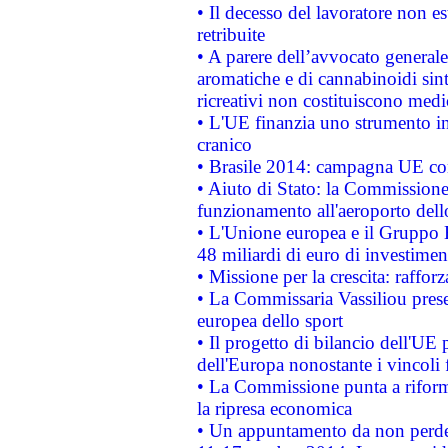
• Il decesso del lavoratore non est
retribuite
• A parere dell’avvocato generale
aromatiche e di cannabinoidi sint
ricreativi non costituiscono medi
• L'UE finanzia uno strumento in
cranico
• Brasile 2014: campagna UE cont
• Aiuto di Stato: la Commissione 
funzionamento all'aeroporto dello 
• L'Unione europea e il Gruppo B
48 miliardi di euro di investimen
• Missione per la crescita: raffo
• La Commissaria Vassiliou presen
europea dello sport
• Il progetto di bilancio dell'UE 
dell'Europa nonostante i vincoli 
• La Commissione punta a riforma
la ripresa economica
• Un appuntamento da non perde