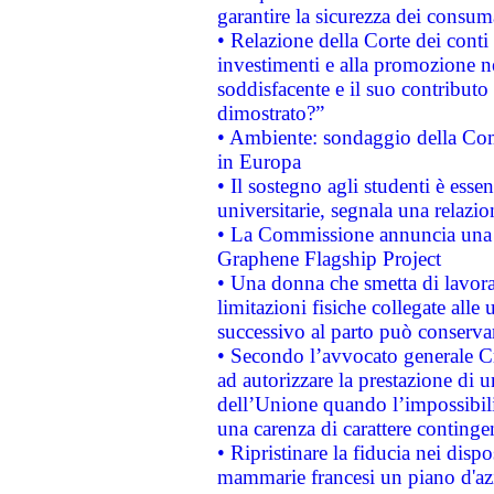
garantire la sicurezza dei consum
• Relazione della Corte dei conti
investimenti e alla promozione nel
soddisfacente e il suo contributo 
dimostrato?”
• Ambiente: sondaggio della Comm
in Europa
• Il sostegno agli studenti è esse
universitarie, segnala una relazio
• La Commissione annuncia una st
Graphene Flagship Project
• Una donna che smetta di lavora
limitazioni fisiche collegate alle 
successivo al parto può conservar
• Secondo l’avvocato generale C
ad autorizzare la prestazione di 
dell’Unione quando l’impossibilit
una carenza di carattere contingen
• Ripristinare la fiducia nei disp
mammarie francesi un piano d'azi