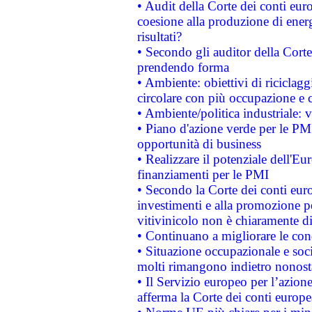
• Audit della Corte dei conti euro
coesione alla produzione di energ
risultati?
• Secondo gli auditor della Corte
prendendo forma
• Ambiente: obiettivi di riciclag
circolare con più occupazione e c
• Ambiente/politica industriale: v
• Piano d'azione verde per le PMI
opportunità di business
• Realizzare il potenziale dell'E
finanziamenti per le PMI
• Secondo la Corte dei conti eur
investimenti e alla promozione per
vitivinicolo non è chiaramente d
• Continuano a migliorare le con
• Situazione occupazionale e socia
molti rimangono indietro nonost
• Il Servizio europeo per l’azione
afferma la Corte dei conti europe