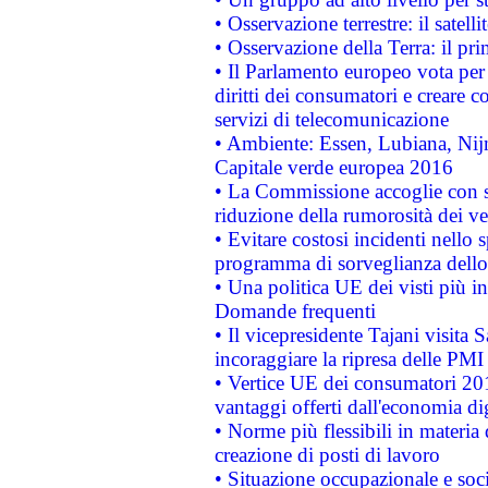
• Osservazione terrestre: il satell
• Osservazione della Terra: il pr
• Il Parlamento europeo vota per a
diritti dei consumatori e creare 
servizi di telecomunicazione
• Ambiente: Essen, Lubiana, Nijm
Capitale verde europea 2016
• La Commissione accoglie con so
riduzione della rumorosità dei ve
• Evitare costosi incidenti nello
programma di sorveglianza dello 
• Una politica UE dei visti più in
Domande frequenti
• Il vicepresidente Tajani visita 
incoraggiare la ripresa delle PMI 
• Vertice UE dei consumatori 201
vantaggi offerti dall'economia dig
• Norme più flessibili in materia d
creazione di posti di lavoro
• Situazione occupazionale e socia