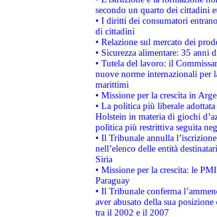
secondo un quarto dei cittadini 
• I diritti dei consumatori entran
di cittadini
• Relazione sul mercato dei prodot
• Sicurezza alimentare: 35 anni d
• Tutela del lavoro: il Commissa
nuove norme internazionali per la 
marittimi
• Missione per la crescita in Arg
• La politica più liberale adott
Holstein in materia di giochi d’a
politica più restrittiva seguita ne
• Il Tribunale annulla l’iscrizion
nell’elenco delle entità destinatar
Siria
• Missione per la crescita: le PM
Paraguay
• Il Tribunale conferma l’ammenda
aver abusato della sua posizione
tra il 2002 e il 2007