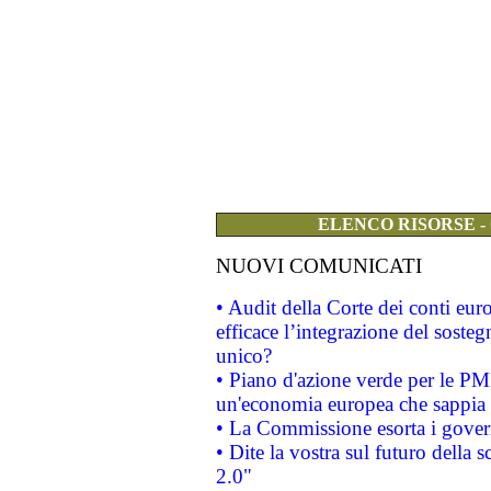
ELENCO RISORSE -
NUOVI COMUNICATI
• Audit della Corte dei conti eu
efficace l’integrazione del sost
unico?
• Piano d'azione verde per le PM
un'economia europea che sappia u
• La Commissione esorta i governi
• Dite la vostra sul futuro della
2.0"