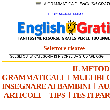
LA GRAMMATICA DI
ENGLISH GRAT
NUOVA SEZIONE ELINGUE
Selettore risorse
IL METO
GRAMMATICALI
|
MULTIBL
INSEGNARE AI BAMBINI
|
AU
ARTICOLI
|
TIPS
|
TESTI PA