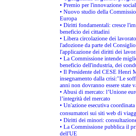
• Premio per l'innovazione socia
• Nuovo studio della Commissione
Europa
• Diritti fondamentali: cresce l'
beneficio dei cittadini
• Libera circolazione dei lavora
l'adozione da parte del Consiglio 
l'applicazione dei diritti dei lavor
• La Commissione intende migliora
beneficio dell'industria, dei con
• Il Presidente del CESE Henri 
insegnamento dalla crisi:"Le soff
anni non dovranno essere state 
• Abusi di mercato: l’Unione euro
l’integrità del mercato
• Un'azione esecutiva coordinata 
consumatori sui siti web di viagg
• Diritti dei minori: consultazi
• La Commissione pubblica il pri
dell'UE