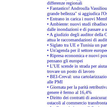
differenze regionali
• Fantastico! Androulla Vassilio
grande bellezza" si aggiudica l'O
• Entrano in carica i nuovi Memb
• Ambiente: nuovi studi ribadisco
dalle inondazioni e di passare a u
• A giudizio degli auditor della
attua le raccomandazioni di aud
• Siglato tra UE e Tunisia un part
• Un'agenda per il settore europe
• Ripresa economica e nuovi post
pensano gli europei
• L’UE scende in strada per aiutar
trovare un posto di lavoro
• BEI-Creval: una cartolarizzazio
alle PMI
• Giornata per la parità retributiv
genere è fermo al 16,4%
• Diritto dei contratti di assicura
ostacoli al commercio transfronta