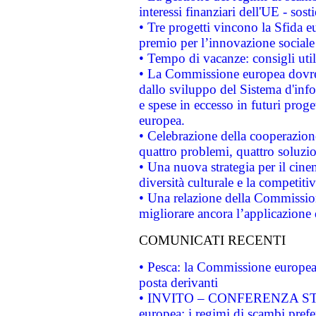
interessi finanziari dell'UE - sos
• Tre progetti vincono la Sfida e
premio per l’innovazione sociale
• Tempo di vacanze: consigli util
• La Commissione europea dovrebb
dallo sviluppo del Sistema d'info
e spese in eccesso in futuri proget
europea.
• Celebrazione della cooperazione 
quattro problemi, quattro soluzi
• Una nuova strategia per il cin
diversità culturale e la competitivi
• Una relazione della Commissio
migliorare ancora l’applicazione d
COMUNICATI RECENTI
• Pesca: la Commissione europea 
posta derivanti
• INVITO – CONFERENZA STAMP
europea: i regimi di scambi pref