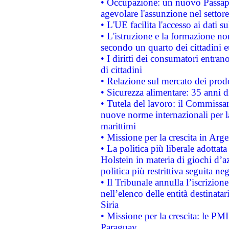
• Occupazione: un nuovo Passap
agevolare l'assunzione nel settore 
• L'UE facilita l'accesso ai dati s
• L'istruzione e la formazione n
secondo un quarto dei cittadini 
• I diritti dei consumatori entran
di cittadini
• Relazione sul mercato dei prodot
• Sicurezza alimentare: 35 anni d
• Tutela del lavoro: il Commissa
nuove norme internazionali per la 
marittimi
• Missione per la crescita in Arg
• La politica più liberale adott
Holstein in materia di giochi d’a
politica più restrittiva seguita ne
• Il Tribunale annulla l’iscrizion
nell’elenco delle entità destinatar
Siria
• Missione per la crescita: le PM
Paraguay