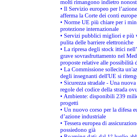
molti rimangono indietro nonost
• Il Servizio europeo per l’azione
afferma la Corte dei conti europe
• Norme UE più chiare per i mi
protezione internazionale
• Servizi pubblici migliori e più
pulita delle barriere elettroniche
• La ripresa degli stock ittici ne
grave sovrasfruttamento nel Medi
proposte relative alle possibilità 
• La Commissione sollecita un'az
degli insegnanti dell'UE si riteng
• Sicurezza stradale - Una nuova
regole del codice della strada o
• Ambiente: disponibili 239 mili
progetti
• Un nuovo corso per la difesa 
d’azione industriale
• Tessera europea di assicurazion
possiedono già
• Roaming dati: dal 1° luglio abba