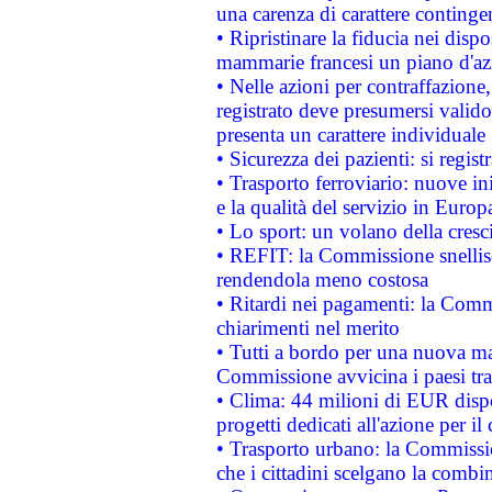
una carenza di carattere contingen
• Ripristinare la fiducia nei disp
mammarie francesi un piano d'azi
• Nelle azioni per contraffazion
registrato deve presumersi valido 
presenta un carattere individuale
• Sicurezza dei pazienti: si regis
• Trasporto ferroviario: nuove iniz
e la qualità del servizio in Europ
• Lo sport: un volano della cresc
• REFIT: la Commissione snellisc
rendendola meno costosa
• Ritardi nei pagamenti: la Commi
chiarimenti nel merito
• Tutti a bordo per una nuova mac
Commissione avvicina i paesi tra
• Clima: 44 milioni di EUR dispon
progetti dedicati all'azione per il
• Trasporto urbano: la Commission
che i cittadini scelgano la combi