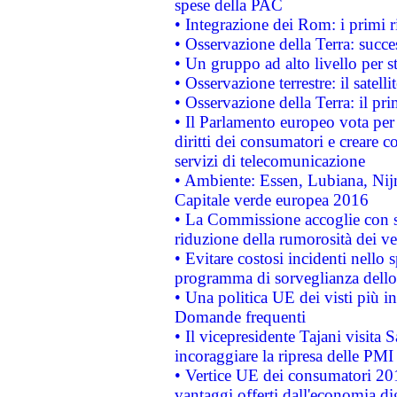
spese della PAC
• Integrazione dei Rom: i primi 
• Osservazione della Terra: succe
• Un gruppo ad alto livello per s
• Osservazione terrestre: il satell
• Osservazione della Terra: il pr
• Il Parlamento europeo vota per a
diritti dei consumatori e creare 
servizi di telecomunicazione
• Ambiente: Essen, Lubiana, Nijm
Capitale verde europea 2016
• La Commissione accoglie con so
riduzione della rumorosità dei ve
• Evitare costosi incidenti nello
programma di sorveglianza dello 
• Una politica UE dei visti più in
Domande frequenti
• Il vicepresidente Tajani visita 
incoraggiare la ripresa delle PMI 
• Vertice UE dei consumatori 201
vantaggi offerti dall'economia dig