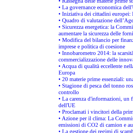
• Rassegna delle materie prime st
• La governance economica dell'
• Iniziativa dei cittadini europe
• Quadro di valutazione dell’Ag
• Sicurezza energetica: la Commis
aumentare la sicurezza delle forni
• Modifica del bilancio per finanz
imprese e politica di coesione
• Innobarometro 2014: la scarsità 
commercializzazione delle innov
• Acqua di qualità eccellente nel
Europa
• 20 materie prime essenziali: una
• Stagione di pesca del tonno ros
controllo
• La carenza d'informazioni, un fr
dell'UE
• Proclamati i vincitori della p
• Azione per il clima: La Commiss
emissioni di CO2 di camion e a
• La gestione dei regimi di scamb