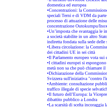
domestica ed europea
•Concentrazioni: la Commissione 
speciali Terni e di VDM da part
processo di attuazione delle misur
concentrazione Outokumpu/In
•Un’imposta che svantaggia le im
a società stabilite in un altro S
indiretta fondata sulla sede delle 
•Libera circolazione: la Commiss
dei cittadini UE in sei città
•Il Parlamento europeo vota sui di
•I cittadini europei si espongono
metà non sa che può chiamare i
•Dichiarazione della Commission
Svizzera sull'iniziativa "contro 
•Ambiente: consultazione pubblic
traffico illegale di specie selvatic
•Il futuro dell’Europa: la Vicep
dibattito pubblico a Londra
•La scarsità di scelta incoraggia l