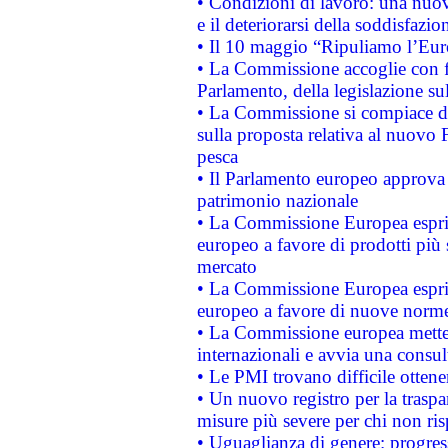
• Condizioni di lavoro: una nuov
e il deteriorarsi della soddisfazio
• Il 10 maggio “Ripuliamo l’Eur
• La Commissione accoglie con fa
Parlamento, della legislazione su
• La Commissione si compiace de
sulla proposta relativa al nuovo 
pesca
• Il Parlamento europeo approva l
patrimonio nazionale
• La Commissione Europea esprim
europeo a favore di prodotti più 
mercato
• La Commissione Europea esprim
europeo a favore di nuove norme
• La Commissione europea mette i
internazionali e avvia una consul
• Le PMI trovano difficile ottenere
• Un nuovo registro per la traspa
misure più severe per chi non ris
• Uguaglianza di genere: progres