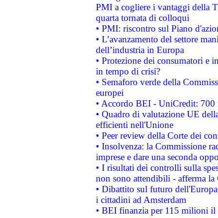
PMI a cogliere i vantaggi della 
quarta tornata di colloqui
• PMI: riscontro sul Piano d'azi
• L’avanzamento del settore manifa
dell’industria in Europa
• Protezione dei consumatori e in
in tempo di crisi?
• Semaforo verde della Commission
europei
• Accordo BEI - UniCredit: 700 m
• Quadro di valutazione UE della 
efficienti nell'Unione
• Peer review della Corte dei cont
• Insolvenza: la Commissione ra
imprese e dare una seconda oppor
• I risultati dei controlli sulla s
non sono attendibili - afferma la
• Dibattito sul futuro dell'Europ
i cittadini ad Amsterdam
• BEI finanzia per 115 milioni i