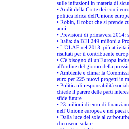
sulle infrazioni in materia di sicu
• Audit della Corte dei conti euro
politica idrica dell'Unione europ
• Robin, il robot che si prende c
anni
• Previsioni di primavera 2014: si
• Italia: da BEI 249 milioni a Pr
• L'OLAF nel 2013: più attività i
risultati per il contribuente euro
• C'è bisogno di un'Europa indust
all'ordine del giorno della pros
• Ambiente e clima: la Commissi
euro per 225 nuovi progetti in m
• Politica di responsabilità soci
chiede il parere delle parti interes
sfide future
• 23 milioni di euro di finanzia
nell’Unione europea e nei paesi t
• Dalla luce del sole al carboturb
cherosene solare