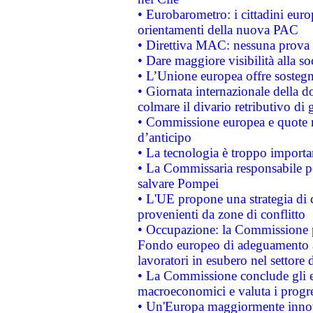
• Eurobarometro: i cittadini euro
orientamenti della nuova PAC
• Direttiva MAC: nessuna prova a
• Dare maggiore visibilità alla so
• L’Unione europea offre sostegn
• Giornata internazionale della 
colmare il divario retributivo di 
• Commissione europea e quote ro
d’anticipo
• La tecnologia è troppo importan
• La Commissaria responsabile per
salvare Pompei
• L'UE propone una strategia di 
provenienti da zone di conflitto
• Occupazione: la Commissione pr
Fondo europeo di adeguamento al
lavoratori in esubero nel settore d
• La Commissione conclude gli es
macroeconomici e valuta i progre
• Un'Europa maggiormente innova