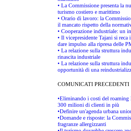
• La Commissione presenta la nu
turismo costiero e marittimo
• Orario di lavoro: la Commissione
il mancato rispetto della normativ
• Cooperazione industriale: un i
• Il vicepresidente Tajani si reca 
dare impulso alla ripresa delle P
• La relazione sulla struttura ind
rinascita industriale
• La relazione sulla struttura ind
opportunità di una reindustriali
COMUNICATI PRECEDENTI
•Eliminando i costi del roaming 
300 milioni di clienti in più
•Definire un'agenda urbana union
•Domande e risposte: la Commiss
fragranze allergizzanti
•Il turismo dovrebbe crescere an