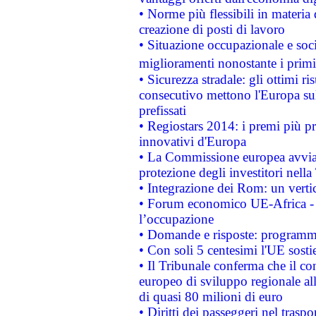
• Norme più flessibili in materia d
creazione di posti di lavoro
• Situazione occupazionale e socia
miglioramenti nonostante i primi 
• Sicurezza stradale: gli ottimi ri
consecutivo mettono l'Europa sull
prefissati
• Regiostars 2014: i premi più pre
innovativi d'Europa
• La Commissione europea avvia 
protezione degli investitori nell
• Integrazione dei Rom: un verti
• Forum economico UE-Africa - in
l’occupazione
• Domande e risposte: programma
• Con soli 5 centesimi l'UE sosti
• Il Tribunale conferma che il co
europeo di sviluppo regionale all
di quasi 80 milioni di euro
• Diritti dei passeggeri nel trasp