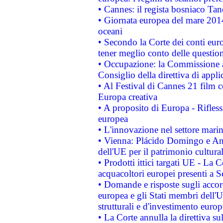
• Cannes: il regista bosniaco Ta
• Giornata europea del mare 2014
oceani
• Secondo la Corte dei conti eur
tener meglio conto delle questioni
• Occupazione: la Commissione a
Consiglio della direttiva di applic
• Al Festival di Cannes 21 film
Europa creativa
• A proposito di Europa - Rifless
europea
• L'innovazione nel settore marin
• Vienna: Plácido Domingo e And
dell'UE per il patrimonio cultur
• Prodotti ittici targati UE - La
acquacoltori europei presenti 
• Domande e risposte sugli accor
europea e gli Stati membri dell'U
strutturali e d'investimento euro
• La Corte annulla la direttiva s