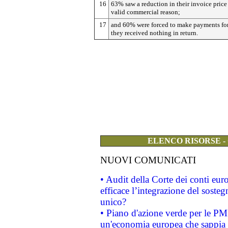
16
63% saw a reduction in their invoice price
valid commercial reason;
17
and 60% were forced to make payments fo
they received nothing in return.
ELENCO RISORSE -
NUOVI COMUNICATI
• Audit della Corte dei conti eu
efficace l’integrazione del sost
unico?
• Piano d'azione verde per le PM
un'economia europea che sappia u