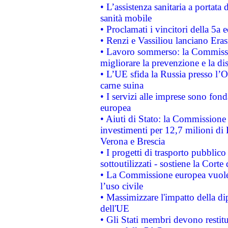
• L’assistenza sanitaria a portata 
sanità mobile
• Proclamati i vincitori della 5a
• Renzi e Vassiliou lanciano Eras
• Lavoro sommerso: la Commissi
migliorare la prevenzione e la di
• L’UE sfida la Russia presso l’
carne suina
• I servizi alle imprese sono fon
europea
• Aiuti di Stato: la Commissione 
investimenti per 12,7 milioni di 
Verona e Brescia
• I progetti di trasporto pubblic
sottoutilizzati - sostiene la Corte
• La Commissione europea vuole 
l’uso civile
• Massimizzare l'impatto della dip
dell'UE
• Gli Stati membri devono restit