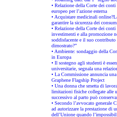
• Relazione della Corte dei conti 
europeo per l’azione esterna
• Acquistare medicinali online?
garantire la sicurezza dei consum
• Relazione della Corte dei conti
investimenti e alla promozione nel
soddisfacente e il suo contributo 
dimostrato?”
• Ambiente: sondaggio della Comm
in Europa
• Il sostegno agli studenti è esse
universitarie, segnala una relazio
• La Commissione annuncia una st
Graphene Flagship Project
• Una donna che smetta di lavora
limitazioni fisiche collegate alle 
successivo al parto può conservar
• Secondo l’avvocato generale C
ad autorizzare la prestazione di 
dell’Unione quando l’impossibilit