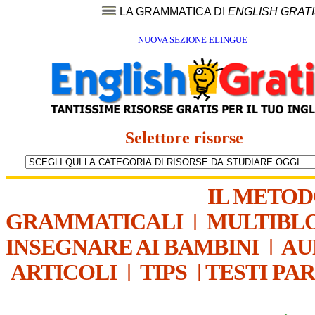
LA GRAMMATICA DI
ENGLISH GRAT
NUOVA SEZIONE ELINGUE
Selettore risorse
IL METO
GRAMMATICALI
|
MULTIBL
INSEGNARE AI BAMBINI
|
AU
ARTICOLI
|
TIPS
|
TESTI PA