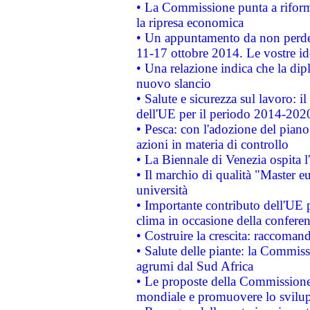
• La Commissione punta a riforma
la ripresa economica
• Un appuntamento da non perde
11-17 ottobre 2014. Le vostre i
• Una relazione indica che la dip
nuovo slancio
• Salute e sicurezza sul lavoro: il
dell'UE per il periodo 2014-202
• Pesca: con l'adozione del piano
azioni in materia di controllo
• La Biennale di Venezia ospita l
• Il marchio di qualità "Master eu
università
• Importante contributo dell'UE 
clima in occasione della confere
• Costruire la crescita: raccoman
• Salute delle piante: la Commiss
agrumi dal Sud Africa
• Le proposte della Commissione p
mondiale e promuovere lo svilup