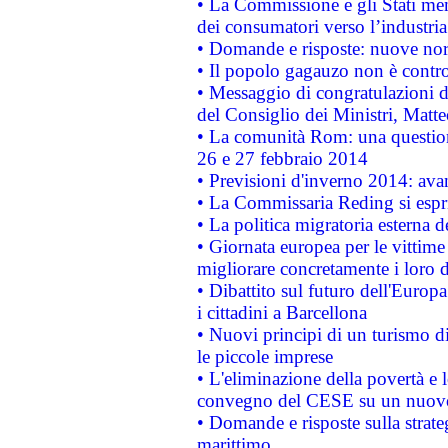
• La Commissione e gli Stati mem
dei consumatori verso l’industria
• Domande e risposte: nuove norm
• Il popolo gagauzo non è contr
• Messaggio di congratulazioni d
del Consiglio dei Ministri, Matt
• La comunità Rom: una questio
26 e 27 febbraio 2014
• Previsioni d'inverno 2014: avan
• La Commissaria Reding si espr
• La politica migratoria esterna 
• Giornata europea per le vittime
migliorare concretamente i loro di
• Dibattito sul futuro dell'Europ
i cittadini a Barcellona
• Nuovi principi di un turismo di
le piccole imprese
• L'eliminazione della povertà e l
convegno del CESE su un nuovo 
• Domande e risposte sulla strate
marittimo