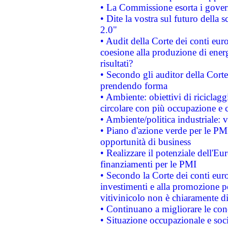
• La Commissione esorta i governi
• Dite la vostra sul futuro della
2.0"
• Audit della Corte dei conti euro
coesione alla produzione di energ
risultati?
• Secondo gli auditor della Corte
prendendo forma
• Ambiente: obiettivi di riciclag
circolare con più occupazione e c
• Ambiente/politica industriale: v
• Piano d'azione verde per le PMI
opportunità di business
• Realizzare il potenziale dell'E
finanziamenti per le PMI
• Secondo la Corte dei conti eur
investimenti e alla promozione per
vitivinicolo non è chiaramente d
• Continuano a migliorare le con
• Situazione occupazionale e socia