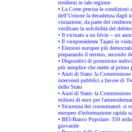
residenti in tale regione
• La Corte precisa le condizioni a
dell’Unione la decadenza dagli in
violazione, da parte del creditore
verificare la solvibilità del debito
• Il vicinato a un bivio – un anno
• Il vicepresidente Tajani in visit
• Elezioni europee più democrati
preparando il terreno, secondo d
• Dispositivi di protezione indiv
più semplice che mette al primo p
• Aiuti di Stato: la Commissione
interventi pubblici a favore di Tr
dello Stato
• Aiuti di Stato: la Commissione
milioni di euro per l'ammoderna
• Sicurezza dei consumatori: si ce
europeo d'informazione rapida su
• BEI-Banco Popolare: 350 mili
giovanile