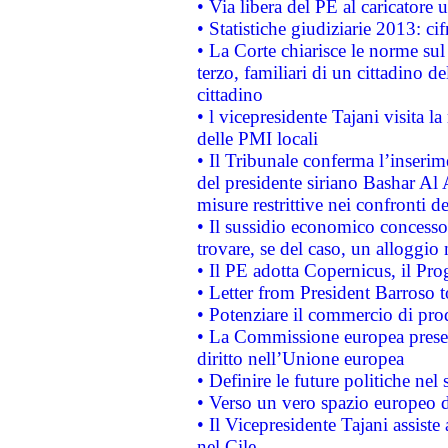
• Via libera del PE al caricatore u
• Statistiche giudiziarie 2013: ci
• La Corte chiarisce le norme sul 
terzo, familiari di un cittadino 
cittadino
• l vicepresidente Tajani visita l
delle PMI locali
• Il Tribunale conferma l’inserim
del presidente siriano Bashar Al 
misure restrittive nei confronti de
• Il sussidio economico concesso 
trovare, se del caso, un alloggio
• Il PE adotta Copernicus, il Pr
• Letter from President Barroso
• Potenziare il commercio di prod
• La Commissione europea presen
diritto nell’Unione europea
• Definire le future politiche nel 
• Verso un vero spazio europeo di 
• Il Vicepresidente Tajani assiste
nel Cile