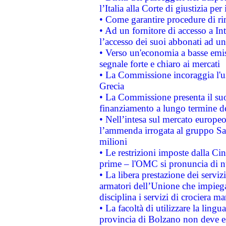
l’Italia alla Corte di giustizia 
• Come garantire procedure di ri
• Ad un fornitore di accesso a In
l’accesso dei suoi abbonati ad un 
• Verso un'economia a basse emis
segnale forte e chiaro ai mercati
• La Commissione incoraggia l'us
Grecia
• La Commissione presenta il suo
finanziamento a lungo termine d
• Nell’intesa sul mercato europeo
l’ammenda irrogata al gruppo 
milioni
• Le restrizioni imposte dalla Cina
prime – l'OMC si pronuncia di n
• La libera prestazione dei serviz
armatori dell’Unione che impieg
disciplina i servizi di crociera ma
• La facoltà di utilizzare la lingu
provincia di Bolzano non deve esse