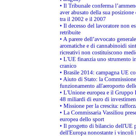
• Il Tribunale conferma l’ammenda
aver abusato della sua posizione
tra il 2002 e il 2007
• Il decesso del lavoratore non est
retribuite
• A parere dell’avvocato generale
aromatiche e di cannabinoidi sint
ricreativi non costituiscono medi
• L'UE finanzia uno strumento in
cranico
• Brasile 2014: campagna UE cont
• Aiuto di Stato: la Commissione 
funzionamento all'aeroporto dello 
• L'Unione europea e il Gruppo B
48 miliardi di euro di investimen
• Missione per la crescita: raffo
• La Commissaria Vassiliou presen
europea dello sport
• Il progetto di bilancio dell'UE 
dell'Europa nonostante i vincoli 