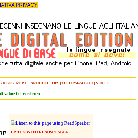
ATIVA PRIVACY
SORSE SFIZIOSE
|
ARTICOLI
|
TIPS
|
TESTI PARALLELI
|
VIDEO
di valute in lire ed euro
LISTEN WITH READSPEAKER
RE