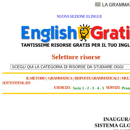
LA GRAMMA
NUOVA SEZIONE ELINGUE
Selettore risorse
IL METODO
|
GRAMMATICA
|
RISPOSTE GRAMMATICALI
|
MUL
SOTTOTITOLATI
ESERCIZI :
SERVIZI:
Serie 1
-
2
-
3
-
4
-
5
Pron
INAUGURA
SISTEMA GLO