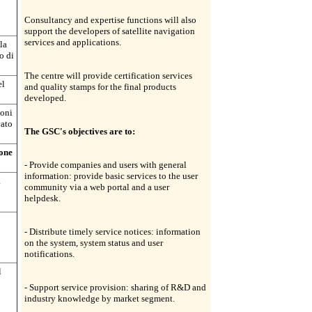
Consultancy and expertise functions will also
support the developers of satellite navigation
services and applications.
la
o di
The centre will provide certification services
el
and quality stamps for the final products
developed.
ioni
cato
The GSC's objectives are to:
ione
- Provide companies and users with general
information: provide basic services to the user
a
community via a web portal and a user
helpdesk.
- Distribute timely service notices: information
on the system, system status and user
notifications.
l
- Support service provision: sharing of R&D and
industry knowledge by market segment.