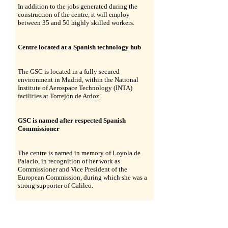
In addition to the jobs generated during the
construction of the centre, it will employ
between 35 and 50 highly skilled workers.
Centre located at a Spanish technology hub
The GSC is located in a fully secured
environment in Madrid, within the National
Institute of Aerospace Technology (INTA)
facilities at Torrejón de Ardoz.
GSC is named after respected Spanish
Commissioner
The centre is named in memory of Loyola de
Palacio, in recognition of her work as
Commissioner and Vice President of the
European Commission, during which she was a
strong supporter of Galileo.