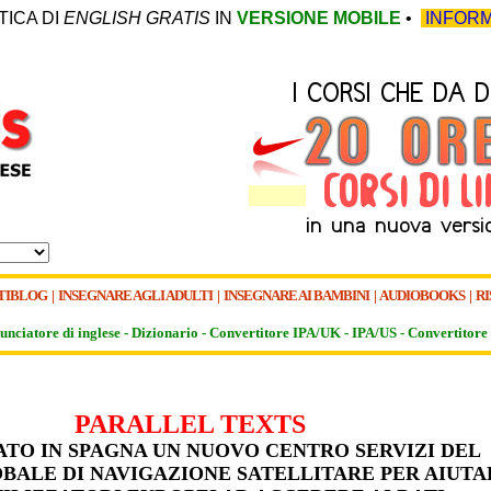
TICA DI
ENGLISH GRATIS
IN
VERSIONE MOBILE
•
INFORM
TIBLOG
|
INSEGNARE AGLI ADULTI
|
INSEGNARE AI BAMBINI
|
AUDIOBOOKS
|
RI
unciatore di inglese -
Dizionario -
Convertitore IPA/UK
-
IPA/US
-
Convertitore 
PARALLEL TEXTS
TO IN SPAGNA UN NUOVO CENTRO SERVIZI DEL
BALE DI NAVIGAZIONE SATELLITARE PER AIUTA