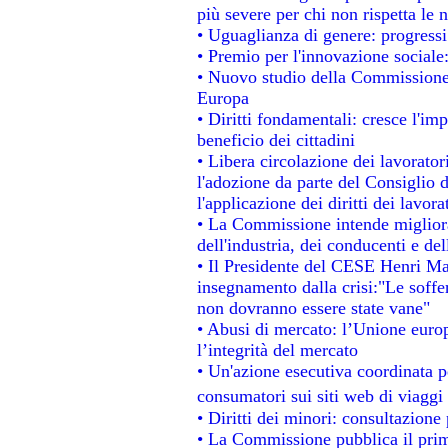
più severe per chi non rispetta le
• Uguaglianza di genere: progressi
• Premio per l'innovazione sociale
• Nuovo studio della Commissione 
Europa
• Diritti fondamentali: cresce l'im
beneficio dei cittadini
• Libera circolazione dei lavorato
l'adozione da parte del Consiglio d
l'applicazione dei diritti dei lavora
• La Commissione intende migliorar
dell'industria, dei conducenti e de
• Il Presidente del CESE Henri Ma
insegnamento dalla crisi:"Le soffe
non dovranno essere state vane"
• Abusi di mercato: l’Unione europ
l’integrità del mercato
• Un'azione esecutiva coordinata pe
consumatori sui siti web di viaggi
• Diritti dei minori: consultazion
• La Commissione pubblica il prim