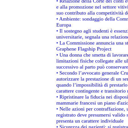
• Relazione della Corte dei conti 
e alla promozione nel settore vitiv
suo contributo alla competitività 
• Ambiente: sondaggio della Commis
Europa
• Il sostegno agli studenti è essen
universitarie, segnala una relazion
• La Commissione annuncia una str
Graphene Flagship Project
• Una donna che smetta di lavorare
limitazioni fisiche collegate alle u
successivo al parto può conservare
• Secondo l’avvocato generale Cru
autorizzare la prestazione di un se
quando l’impossibilità di prestarlo
carattere contingente e transitorio 
• Ripristinare la fiducia nei dispo
mammarie francesi un piano d'azion
• Nelle azioni per contraffazione
registrato deve presumersi valido s
presenta un carattere individuale
• Sicurezza dei pazienti: si regist