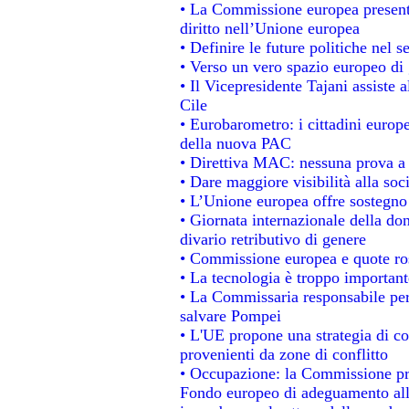
• La Commissione europea presenta
diritto nell’Unione europea
• Definire le future politiche nel s
• Verso un vero spazio europeo di g
• Il Vicepresidente Tajani assiste 
Cile
• Eurobarometro: i cittadini europ
della nuova PAC
• Direttiva MAC: nessuna prova a 
• Dare maggiore visibilità alla soc
• L’Unione europea offre sostegno
• Giornata internazionale della do
divario retributivo di genere
• Commissione europea e quote rosa
• La tecnologia è troppo importante
• La Commissaria responsabile per 
salvare Pompei
• L'UE propone una strategia di c
provenienti da zone di conflitto
• Occupazione: la Commissione pro
Fondo europeo di adeguamento alla