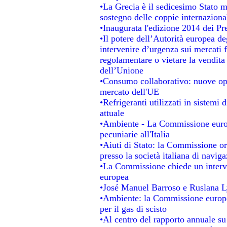
•La Grecia è il sedicesimo Stato 
sostegno delle coppie internaziona
•Inaugurata l'edizione 2014 dei P
•Il potere dell’Autorità europea de
intervenire d’urgenza sui mercati 
regolamentare o vietare la vendita 
dell’Unione
•Consumo collaborativo: nuove opp
mercato dell'UE
•Refrigeranti utilizzati in sistemi
attuale
•Ambiente - La Commissione europ
pecuniarie all'Italia
•Aiuti di Stato: la Commissione ordi
presso la società italiana di navi
•La Commissione chiede un interve
europea
•José Manuel Barroso e Ruslana L
•Ambiente: la Commissione europea
per il gas di scisto
•Al centro del rapporto annuale su 