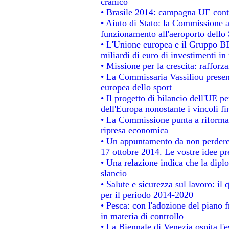
cranico
• Brasile 2014: campagna UE contr
• Aiuto di Stato: la Commissione a
funzionamento all'aeroporto dello S
• L'Unione europea e il Gruppo BEI
miliardi di euro di investimenti in
• Missione per la crescita: raffor
• La Commissaria Vassiliou present
europea dello sport
• Il progetto di bilancio dell'UE p
dell'Europa nonostante i vincoli fi
• La Commissione punta a riformare
ripresa economica
• Un appuntamento da non perdere
17 ottobre 2014. Le vostre idee p
• Una relazione indica che la dipl
slancio
• Salute e sicurezza sul lavoro: il 
per il periodo 2014-2020
• Pesca: con l'adozione del piano 
in materia di controllo
• La Biennale di Venezia ospita l'