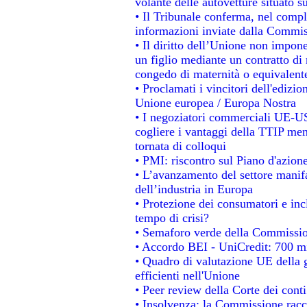
volante delle autovetture situato su
• Il Tribunale conferma, nel comples
informazioni inviate dalla Commis
• Il diritto dell’Unione non impo
un figlio mediante un contratto di 
congedo di maternità o equivalent
• Proclamati i vincitori dell'edizi
Unione europea / Europa Nostra
• I negoziatori commerciali UE-US
cogliere i vantaggi della TTIP men
tornata di colloqui
• PMI: riscontro sul Piano d'azion
• L’avanzamento del settore manifat
dell’industria in Europa
• Protezione dei consumatori e inc
tempo di crisi?
• Semaforo verde della Commissione
• Accordo BEI - UniCredit: 700 mil
• Quadro di valutazione UE della g
efficienti nell'Unione
• Peer review della Corte dei conti
• Insolvenza: la Commissione rac