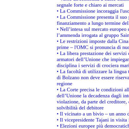
segnale forte e chiaro ai mercati
• La Commissione incoraggia l'uso 
• La Commissione presenta il suo p
finanziamento a lungo termine de
• Nell’intesa sul mercato europeo d
l’ammenda irrogata al gruppo Sa
• Le restrizioni imposte dalla Cina 
prime – l'OMC si pronuncia di nuo
• La libera prestazione dei servizi
armatori dell’Unione che impiegan
disciplina i servizi di crociera mar
• La facoltà di utilizzare la lingua
di Bolzano non deve essere riservata
regione
• La Corte precisa le condizioni all
dell’Unione la decadenza dagli int
violazione, da parte del creditore, 
solvibilità del debitore
• Il vicinato a un bivio – un anno d
• Il vicepresidente Tajani in visita
• Elezioni europee più democratich