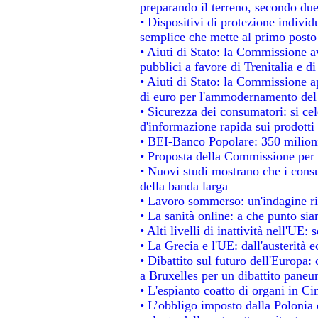
preparando il terreno, secondo du
• Dispositivi di protezione individ
semplice che mette al primo posto 
• Aiuti di Stato: la Commissione a
pubblici a favore di Trenitalia e di
• Aiuti di Stato: la Commissione a
di euro per l'ammodernamento del 
• Sicurezza dei consumatori: si ce
d'informazione rapida sui prodotti 
• BEI-Banco Popolare: 350 milion
• Proposta della Commissione per 
• Nuovi studi mostrano che i consu
della banda larga
• Lavoro sommerso: un'indagine ri
• La sanità online: a che punto si
• Alti livelli di inattività nell'UE
• La Grecia e l'UE: dall'austerità 
• Dibattito sul futuro dell'Europa: 
a Bruxelles per un dibattito paneu
• L'espianto coatto di organi in Ci
• L’obbligo imposto dalla Polonia e 