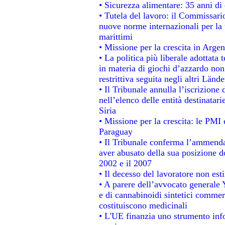
• Sicurezza alimentare: 35 anni di 
• Tutela del lavoro: il Commissari
nuove norme internazionali per la t
marittimi
• Missione per la crescita in Argen
• La politica più liberale adotta
in materia di giochi d’azzardo non 
restrittiva seguita negli altri Länd
• Il Tribunale annulla l’iscrizione
nell’elenco delle entità destinatari
Siria
• Missione per la crescita: le PMI 
Paraguay
• Il Tribunale conferma l’ammenda d
aver abusato della sua posizione d
2002 e il 2007
• Il decesso del lavoratore non estin
• A parere dell’avvocato generale 
e di cannabinoidi sintetici commerc
costituiscono medicinali
• L'UE finanzia uno strumento info