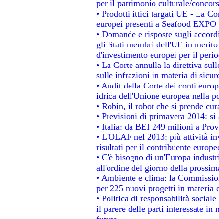
per il patrimonio culturale/conco
• Prodotti ittici targati UE - La 
europei presenti a Seafood EXPO
• Domande e risposte sugli accordi
gli Stati membri dell'UE in merito 
d'investimento europei per il per
• La Corte annulla la direttiva sul
sulle infrazioni in materia di sicur
• Audit della Corte dei conti europe
idrica dell'Unione europea nella p
• Robin, il robot che si prende cur
• Previsioni di primavera 2014: si a
• Italia: da BEI 249 milioni a Prov
• L'OLAF nel 2013: più attività in
risultati per il contribuente europe
• C'è bisogno di un'Europa industri
all'ordine del giorno della prossi
• Ambiente e clima: la Commission
per 225 nuovi progetti in materia 
• Politica di responsabilità socia
il parere delle parti interessate in 
future