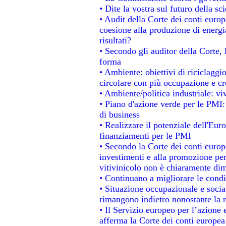
• Dite la vostra sul futuro della s
• Audit della Corte dei conti europe
coesione alla produzione di energi
risultati?
• Secondo gli auditor della Corte,
forma
• Ambiente: obiettivi di riciclagg
circolare con più occupazione e cre
• Ambiente/politica industriale: viv
• Piano d'azione verde per le PMI:
di business
• Realizzare il potenziale dell'Eur
finanziamenti per le PMI
• Secondo la Corte dei conti europ
investimenti e alla promozione per 
vitivinicolo non è chiaramente dim
• Continuano a migliorare le condi
• Situazione occupazionale e social
rimangono indietro nonostante la 
• Il Servizio europeo per l’azione 
afferma la Corte dei conti europea