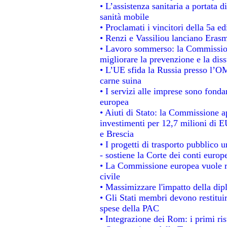
• L’assistenza sanitaria a portata d
sanità mobile
• Proclamati i vincitori della 5a 
• Renzi e Vassiliou lanciano Erasm
• Lavoro sommerso: la Commissio
migliorare la prevenzione e la dis
• L’UE sfida la Russia presso l’OM
carne suina
• I servizi alle imprese sono fonda
europea
• Aiuti di Stato: la Commissione a
investimenti per 12,7 milioni di E
e Brescia
• I progetti di trasporto pubblico 
- sostiene la Corte dei conti europ
• La Commissione europea vuole re
civile
• Massimizzare l'impatto della dipl
• Gli Stati membri devono restitui
spese della PAC
• Integrazione dei Rom: i primi ri