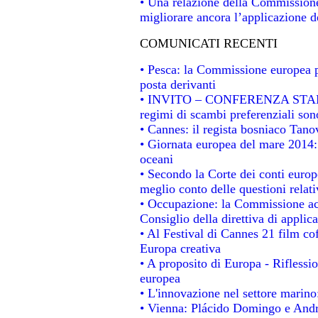
• Una relazione della Commissione
migliorare ancora l’applicazione de
COMUNICATI RECENTI
• Pesca: la Commissione europea p
posta derivanti
• INVITO – CONFERENZA STAMPA -
regimi di scambi preferenziali son
• Cannes: il regista bosniaco Tan
• Giornata europea del mare 2014: 
oceani
• Secondo la Corte dei conti europ
meglio conto delle questioni relativ
• Occupazione: la Commissione acc
Consiglio della direttiva di applica
• Al Festival di Cannes 21 film 
Europa creativa
• A proposito di Europa - Riflessio
europea
• L'innovazione nel settore marino:
• Vienna: Plácido Domingo e Andro