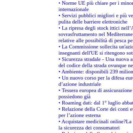
• Norme UE più chiare per i mino
internazionale
• Servizi pubblici migliori e più 
pulita delle barriere elettroniche
• La ripresa degli stock ittici nel
sovrasfruttamento nel Mediterrane
relative alle possibilità di pesca pe
• La Commissione sollecita un'azio
insegnanti dell'UE si ritengono sot
• Sicurezza stradale - Una nuova 
del codice della strada ovunque ne
• Ambiente: disponibili 239 milion
• Un nuovo corso per la difesa e
d’azione industriale
• Tessera europea di assicurazione 
possiedono già
• Roaming dati: dal 1° luglio abbat
• Relazione della Corte dei conti e
per l’azione esterna
• Acquistare medicinali online?La
la sicurezza dei consumatori