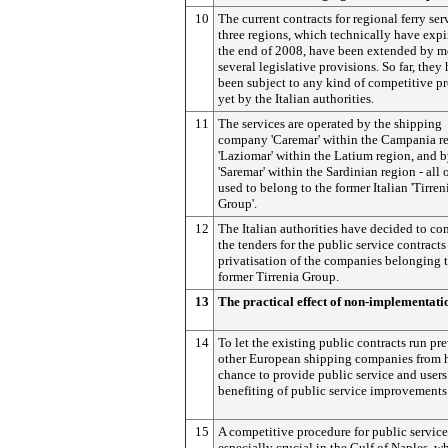
10
The current contracts for regional ferry ser
three regions, which technically have expi
the end of 2008, have been extended by m
several legislative provisions. So far, they
been subject to any kind of competitive p
yet by the Italian authorities.
11
The services are operated by the shipping
company 'Caremar' within the Campania re
'Laziomar' within the Latium region, and 
'Saremar' within the Sardinian region - all
used to belong to the former Italian 'Tirren
Group'.
12
The Italian authorities have decided to c
the tenders for the public service contracts
privatisation of the companies belonging t
former Tirrenia Group.
13
The practical effect of non-implementati
14
To let the existing public contracts run pr
other European shipping companies from 
chance to provide public service and users
benefiting of public service improvements
15
A competitive procedure for public service
especially crucial in the Gulf of Naples, w