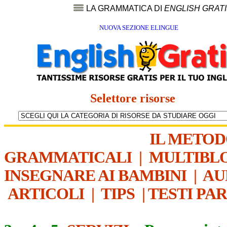
LA GRAMMATICA DI
ENGLISH GRAT
NUOVA SEZIONE ELINGUE
Selettore risorse
IL METO
GRAMMATICALI
|
MULTIBL
INSEGNARE AI BAMBINI
|
AU
ARTICOLI
|
TIPS
|
TESTI PA