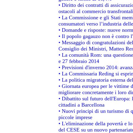
• Diritto dei contratti di assicuraz
ostacoli al commercio transfrontal
• La Commissione e gli Stati membr
consumatori verso l’industria dell
• Domande e risposte: nuove norme
• Il popolo gagauzo non è contro l
• Messaggio di congratulazioni del
Consiglio dei Ministri, Matteo Re
• La comunità Rom: una questione
e 27 febbraio 2014
• Previsioni d'inverno 2014: avanza
• La Commissaria Reding si esprim
• La politica migratoria esterna de
• Giornata europea per le vittime 
migliorare concretamente i loro dir
• Dibattito sul futuro dell'Europa:
cittadini a Barcellona
• Nuovi principi di un turismo di q
piccole imprese
• L'eliminazione della povertà e l
del CESE su un nuovo partenariat