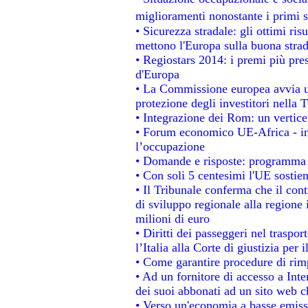
miglioramenti nonostante i primi s
• Sicurezza stradale: gli ottimi ris
mettono l'Europa sulla buona strada
• Regiostars 2014: i premi più prest
d'Europa
• La Commissione europea avvia un
protezione degli investitori nella 
• Integrazione dei Rom: un vertice
• Forum economico UE-Africa - ins
l’occupazione
• Domande e risposte: programma p
• Con soli 5 centesimi l'UE sostien
• Il Tribunale conferma che il con
di sviluppo regionale alla regione 
milioni di euro
• Diritti dei passeggeri nel traspo
l’Italia alla Corte di giustizia p
• Come garantire procedure di rim
• Ad un fornitore di accesso a Inte
dei suoi abbonati ad un sito web ch
• Verso un'economia a basse emiss