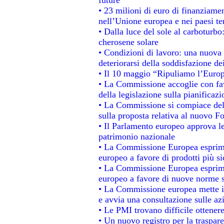
• 23 milioni di euro di finanziame
nell’Unione europea e nei paesi te
• Dalla luce del sole al carboturbo
cherosene solare
• Condizioni di lavoro: una nuova 
deteriorarsi della soddisfazione dei
• Il 10 maggio “Ripuliamo l’Euro
• La Commissione accoglie con fav
della legislazione sulla pianificaz
• La Commissione si compiace del
sulla proposta relativa al nuovo Fo
• Il Parlamento europeo approva le
patrimonio nazionale
• La Commissione Europea esprime
europeo a favore di prodotti più si
• La Commissione Europea esprime
europeo a favore di nuove norme s
• La Commissione europea mette in 
e avvia una consultazione sulle az
• Le PMI trovano difficile ottenere 
• Un nuovo registro per la traspar