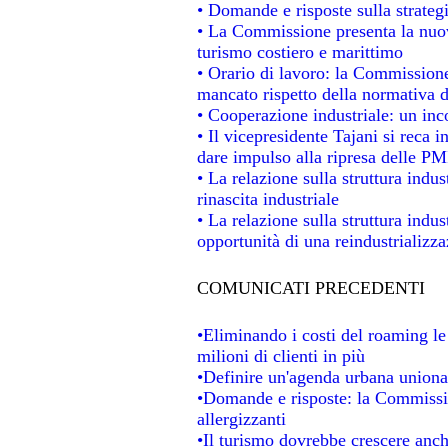
• Domande e risposte sulla strateg
• La Commissione presenta la nuov
turismo costiero e marittimo
• Orario di lavoro: la Commissione d
mancato rispetto della normativa de
• Cooperazione industriale: un in
• Il vicepresidente Tajani si reca i
dare impulso alla ripresa delle PMI
• La relazione sulla struttura indus
rinascita industriale
• La relazione sulla struttura indu
opportunità di una reindustrializz
COMUNICATI PRECEDENTI
•Eliminando i costi del roaming le
milioni di clienti in più
•Definire un'agenda urbana unional
•Domande e risposte: la Commissio
allergizzanti
•Il turismo dovrebbe crescere anc