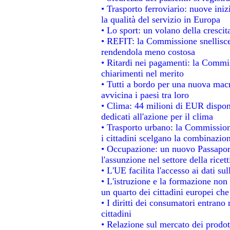
• Trasporto ferroviario: nuove inizi
la qualità del servizio in Europa
• Lo sport: un volano della cresci
• REFIT: la Commissione snellisce 
rendendola meno costosa
• Ritardi nei pagamenti: la Commiss
chiarimenti nel merito
• Tutti a bordo per una nuova mac
avvicina i paesi tra loro
• Clima: 44 milioni di EUR disponib
dedicati all'azione per il clima
• Trasporto urbano: la Commissione
i cittadini scelgano la combinazion
• Occupazione: un nuovo Passapor
l'assunzione nel settore della ricett
• L'UE facilita l'accesso ai dati su
• L'istruzione e la formazione non
un quarto dei cittadini europei ch
• I diritti dei consumatori entrano 
cittadini
• Relazione sul mercato dei prodott