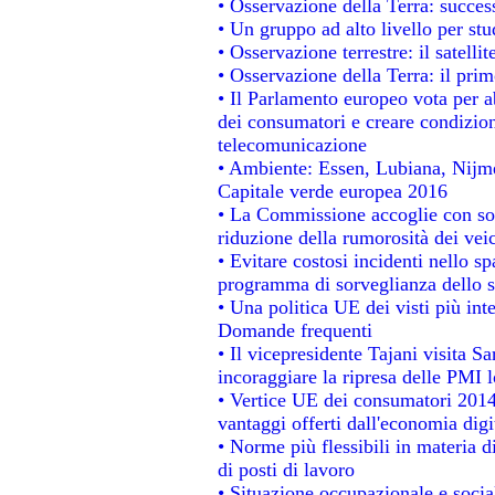
• Osservazione della Terra: success
• Un gruppo ad alto livello per stu
• Osservazione terrestre: il satelli
• Osservazione della Terra: il prim
• Il Parlamento europeo vota per abo
dei consumatori e creare condizion
telecomunicazione
• Ambiente: Essen, Lubiana, Nijmeg
Capitale verde europea 2016
• La Commissione accoglie con sod
riduzione della rumorosità dei veic
• Evitare costosi incidenti nello s
programma di sorveglianza dello s
• Una politica UE dei visti più int
Domande frequenti
• Il vicepresidente Tajani visita S
incoraggiare la ripresa delle PMI l
• Vertice UE dei consumatori 2014
vantaggi offerti dall'economia digi
• Norme più flessibili in materia di
di posti di lavoro
• Situazione occupazionale e social