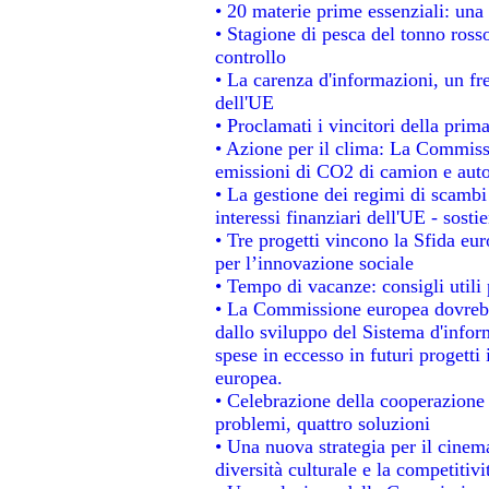
• 20 materie prime essenziali: una 
• Stagione di pesca del tonno ross
controllo
• La carenza d'informazioni, un fre
dell'UE
• Proclamati i vincitori della pri
• Azione per il clima: La Commissi
emissioni di CO2 di camion e aut
• La gestione dei regimi di scambi
interessi finanziari dell'UE - sosti
• Tre progetti vincono la Sfida eu
per l’innovazione sociale
• Tempo di vacanze: consigli utili 
• La Commissione europea dovrebbe
dallo sviluppo del Sistema d'infor
spese in eccesso in futuri progetti 
europea.
• Celebrazione della cooperazione t
problemi, quattro soluzioni
• Una nuova strategia per il cinem
diversità culturale e la competitivit