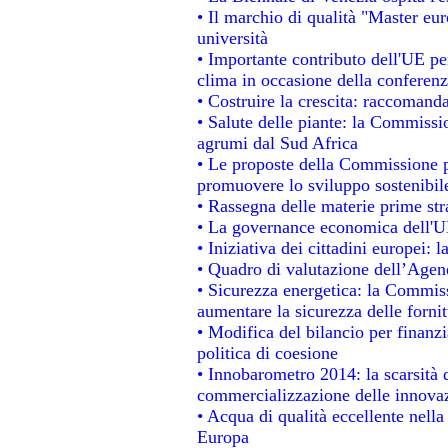
• Il marchio di qualità "Master eur
università
• Importante contributo dell'UE pe
clima in occasione della conferen
• Costruire la crescita: raccomand
• Salute delle piante: la Commissi
agrumi dal Sud Africa
• Le proposte della Commissione pe
promuovere lo sviluppo sostenibil
• Rassegna delle materie prime str
• La governance economica dell'UE
• Iniziativa dei cittadini europei
• Quadro di valutazione dell’Agen
• Sicurezza energetica: la Commiss
aumentare la sicurezza delle fornit
• Modifica del bilancio per finanzi
politica di coesione
• Innobarometro 2014: la scarsità d
commercializzazione delle innova
• Acqua di qualità eccellente nell
Europa