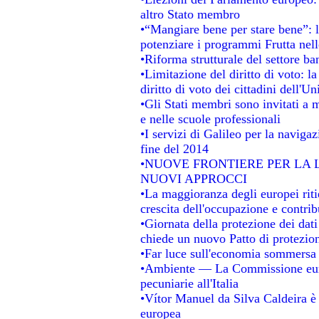
altro Stato membro
•“Mangiare bene per stare bene”: 
potenziare i programmi Frutta nell
•Riforma strutturale del settore b
•Limitazione del diritto di voto: l
diritto di voto dei cittadini dell'U
•Gli Stati membri sono invitati a mi
e nelle scuole professionali
•I servizi di Galileo per la navigaz
fine del 2014
•NUOVE FRONTIERE PER LA
NUOVI APPROCCI
•La maggioranza degli europei ritie
crescita dell'occupazione e contrib
•Giornata della protezione dei dat
chiede un nuovo Patto di protezion
•Far luce sull'economia sommersa
•Ambiente — La Commissione europ
pecuniarie all'Italia
•Vítor Manuel da Silva Caldeira è s
europea