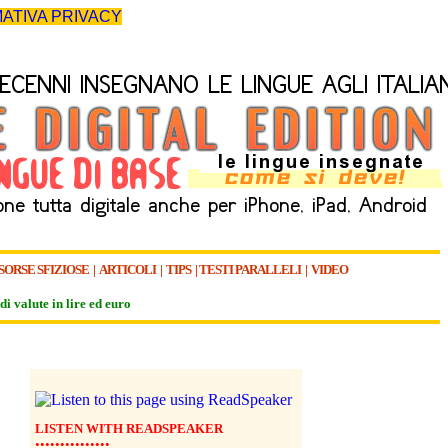
ATIVA PRIVACY
SORSE SFIZIOSE
|
ARTICOLI
|
TIPS
|
TESTI PARALLELI
|
VIDEO
di valute in lire ed euro
LISTEN WITH READSPEAKER
•••••••••••••••