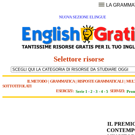
LA GRAMMA
NUOVA SEZIONE ELINGUE
Selettore risorse
IL METODO
|
GRAMMATICA
|
RISPOSTE GRAMMATICALI
|
MUL
SOTTOTITOLATI
ESERCIZI :
SERVIZI:
Serie 1
-
2
-
3
-
4
-
5
Pron
IL PREMI
CONTEMPO