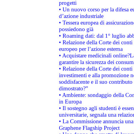
progetti
• Un nuovo corso per la difesa 
d’azione industriale
• Tessera europea di assicurazion
possiedono già
• Roaming dati: dal 1° luglio abba
• Relazione della Corte dei conti 
europeo per l’azione esterna
• Acquistare medicinali online?
garantire la sicurezza dei consum
• Relazione della Corte dei conti
investimenti e alla promozione nel
soddisfacente e il suo contributo 
dimostrato?”
• Ambiente: sondaggio della Comm
in Europa
• Il sostegno agli studenti è esse
universitarie, segnala una relazio
• La Commissione annuncia una st
Graphene Flagship Project