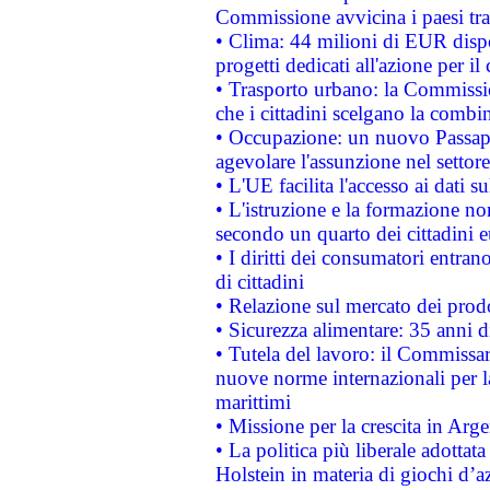
Commissione avvicina i paesi tra
• Clima: 44 milioni di EUR dispon
progetti dedicati all'azione per il
• Trasporto urbano: la Commission
che i cittadini scelgano la combi
• Occupazione: un nuovo Passap
agevolare l'assunzione nel settore 
• L'UE facilita l'accesso ai dati s
• L'istruzione e la formazione n
secondo un quarto dei cittadini 
• I diritti dei consumatori entran
di cittadini
• Relazione sul mercato dei prodot
• Sicurezza alimentare: 35 anni d
• Tutela del lavoro: il Commissa
nuove norme internazionali per la 
marittimi
• Missione per la crescita in Arg
• La politica più liberale adott
Holstein in materia di giochi d’a