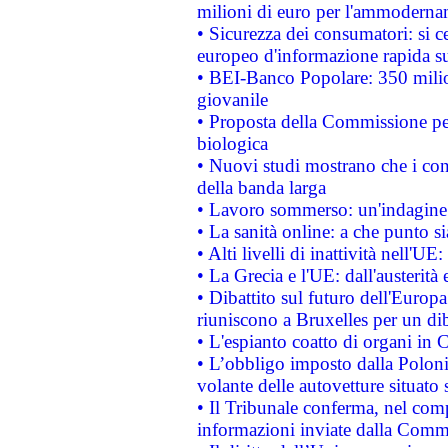
milioni di euro per l'ammoderna
• Sicurezza dei consumatori: si ce
europeo d'informazione rapida su
• BEI-Banco Popolare: 350 mili
giovanile
• Proposta della Commissione pe
biologica
• Nuovi studi mostrano che i cons
della banda larga
• Lavoro sommerso: un'indagine 
• La sanità online: a che punto 
• Alti livelli di inattività nell'
• La Grecia e l'UE: dall'austerità
• Dibattito sul futuro dell'Europa:
riuniscono a Bruxelles per un di
• L'espianto coatto di organi in 
• L’obbligo imposto dalla Polonia 
volante delle autovetture situato s
• Il Tribunale conferma, nel compl
informazioni inviate dalla Commi