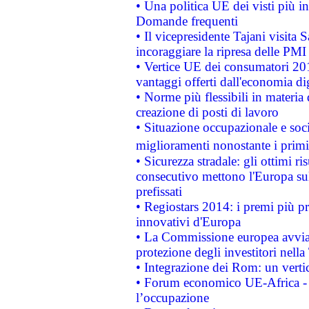
• Una politica UE dei visti più in
Domande frequenti
• Il vicepresidente Tajani visita 
incoraggiare la ripresa delle PMI 
• Vertice UE dei consumatori 201
vantaggi offerti dall'economia dig
• Norme più flessibili in materia d
creazione di posti di lavoro
• Situazione occupazionale e socia
miglioramenti nonostante i primi 
• Sicurezza stradale: gli ottimi ri
consecutivo mettono l'Europa sull
prefissati
• Regiostars 2014: i premi più pre
innovativi d'Europa
• La Commissione europea avvia 
protezione degli investitori nell
• Integrazione dei Rom: un verti
• Forum economico UE-Africa - in
l’occupazione