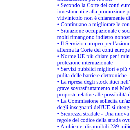
• Secondo la Corte dei conti eur
investimenti e alla promozione per
vitivinicolo non è chiaramente d
• Continuano a migliorare le con
• Situazione occupazionale e socia
molti rimangono indietro nonost
• Il Servizio europeo per l’azione
afferma la Corte dei conti europe
• Norme UE più chiare per i mi
protezione internazionale
• Servizi pubblici migliori e più
pulita delle barriere elettroniche
• La ripresa degli stock ittici ne
grave sovrasfruttamento nel Medi
proposte relative alle possibilità 
• La Commissione sollecita un'az
degli insegnanti dell'UE si riteng
• Sicurezza stradale - Una nuova
regole del codice della strada o
• Ambiente: disponibili 239 mili