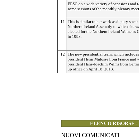
EESC on a wide variety of occasions and t
some sessions of the monthly plenary meet
11
This is similar to her work as deputy speak
Northern Ireland Assembly to which she w
elected for the Northern Ireland Women's 
in 1998.
12
The new presidential team, which includes
president Henri Malosse from France and v
president Hans-Joachim Wilms from Germa
up office on April 18, 2013.
ELENCO RISORSE -
NUOVI COMUNICATI