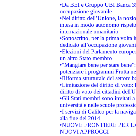
•Da BEI e Gruppo UBI Banca 35
occupazione giovanile
•Nel diritto dell’Unione, la nozi
intesa in modo autonomo rispetto 
internazionale umanitario
•Sottoscritto, per la prima volta 
dedicato all’occupazione giovani
•Elezioni del Parlamento europeo: 
un altro Stato membro
•“Mangiare bene per stare bene”
potenziare i programmi Frutta nel
•Riforma strutturale del settore 
•Limitazione del diritto di voto:
diritto di voto dei cittadini dell'
•Gli Stati membri sono invitati a 
università e nelle scuole professi
•I servizi di Galileo per la navig
alla fine del 2014
•NUOVE FRONTIERE PER 
NUOVI APPROCCI