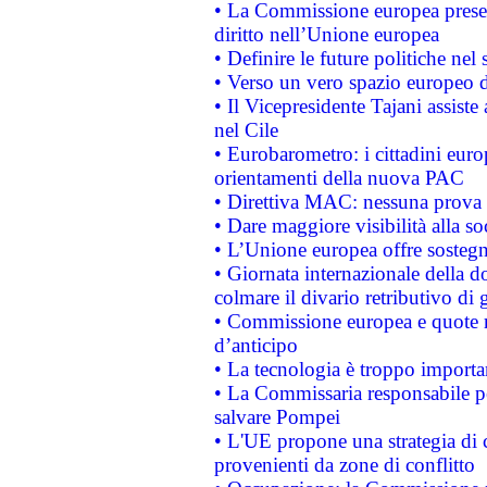
• La Commissione europea presen
diritto nell’Unione europea
• Definire le future politiche nel 
• Verso un vero spazio europeo di 
• Il Vicepresidente Tajani assiste
nel Cile
• Eurobarometro: i cittadini euro
orientamenti della nuova PAC
• Direttiva MAC: nessuna prova a
• Dare maggiore visibilità alla so
• L’Unione europea offre sostegn
• Giornata internazionale della 
colmare il divario retributivo di 
• Commissione europea e quote ro
d’anticipo
• La tecnologia è troppo importan
• La Commissaria responsabile per
salvare Pompei
• L'UE propone una strategia di 
provenienti da zone di conflitto