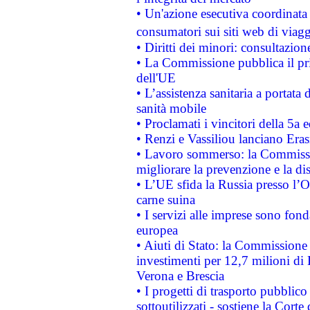
• Un'azione esecutiva coordinata 
consumatori sui siti web di viagg
• Diritti dei minori: consultazi
• La Commissione pubblica il pri
dell'UE
• L’assistenza sanitaria a portata 
sanità mobile
• Proclamati i vincitori della 5a
• Renzi e Vassiliou lanciano Eras
• Lavoro sommerso: la Commissi
migliorare la prevenzione e la di
• L’UE sfida la Russia presso l’
carne suina
• I servizi alle imprese sono fon
europea
• Aiuti di Stato: la Commissione 
investimenti per 12,7 milioni di 
Verona e Brescia
• I progetti di trasporto pubblic
sottoutilizzati - sostiene la Corte