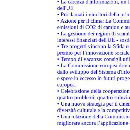
• La carenza d'informazioni, un fr
dell'UE
• Proclamati i vincitori della p
• Azione per il clima: La Commiss
emissioni di CO2 di camion e a
• La gestione dei regimi di scamb
interessi finanziari dell'UE - sos
• Tre progetti vincono la Sfida e
premio per l’innovazione sociale
• Tempo di vacanze: consigli util
• La Commissione europea dovrebb
dallo sviluppo del Sistema d'info
e spese in eccesso in futuri proget
europea.
• Celebrazione della cooperazione 
quattro problemi, quattro soluzi
• Una nuova strategia per il cin
diversità culturale e la competitivi
• Una relazione della Commissio
migliorare ancora l’applicazione d