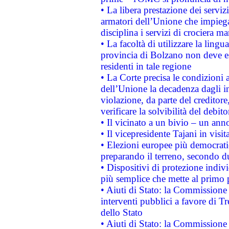
• La libera prestazione dei serviz
armatori dell’Unione che impieg
disciplina i servizi di crociera ma
• La facoltà di utilizzare la lingu
provincia di Bolzano non deve esse
residenti in tale regione
• La Corte precisa le condizioni a
dell’Unione la decadenza dagli in
violazione, da parte del creditore
verificare la solvibilità del debito
• Il vicinato a un bivio – un anno
• Il vicepresidente Tajani in visit
• Elezioni europee più democrati
preparando il terreno, secondo d
• Dispositivi di protezione indiv
più semplice che mette al primo p
• Aiuti di Stato: la Commissione
interventi pubblici a favore di Tr
dello Stato
• Aiuti di Stato: la Commissione