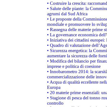
• Costruire la crescita: raccoman
• Salute delle piante: la Commiss
agrumi dal Sud Africa
• Le proposte della Commissione p
mondiale e promuovere lo svilup
• Rassegna delle materie prime st
• La governance economica dell'
• Iniziativa dei cittadini europe
• Quadro di valutazione dell’Ag
• Sicurezza energetica: la Commis
aumentare la sicurezza delle forni
• Modifica del bilancio per finanz
imprese e politica di coesione
• Innobarometro 2014: la scarsità 
commercializzazione delle innov
• Acqua di qualità eccellente nel
Europa
• 20 materie prime essenziali: una
• Stagione di pesca del tonno ros
controllo