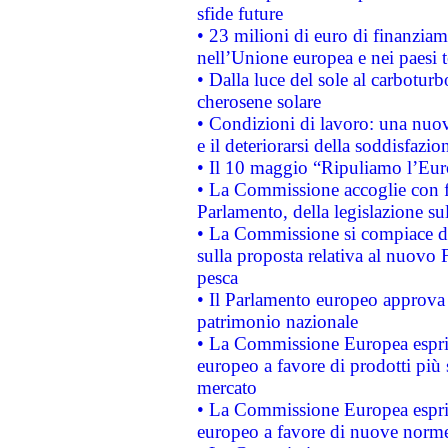
sfide future
• 23 milioni di euro di finanzia
nell’Unione europea e nei paesi t
• Dalla luce del sole al carboturb
cherosene solare
• Condizioni di lavoro: una nuov
e il deteriorarsi della soddisfazio
• Il 10 maggio “Ripuliamo l’Eur
• La Commissione accoglie con fa
Parlamento, della legislazione su
• La Commissione si compiace de
sulla proposta relativa al nuovo 
pesca
• Il Parlamento europeo approva l
patrimonio nazionale
• La Commissione Europea esprim
europeo a favore di prodotti più 
mercato
• La Commissione Europea esprim
europeo a favore di nuove norme