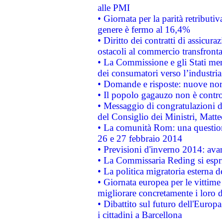
alle PMI
• Giornata per la parità retributiv
genere è fermo al 16,4%
• Diritto dei contratti di assicura
ostacoli al commercio transfronta
• La Commissione e gli Stati mem
dei consumatori verso l’industria
• Domande e risposte: nuove norm
• Il popolo gagauzo non è contr
• Messaggio di congratulazioni d
del Consiglio dei Ministri, Matt
• La comunità Rom: una questio
26 e 27 febbraio 2014
• Previsioni d'inverno 2014: avan
• La Commissaria Reding si espr
• La politica migratoria esterna 
• Giornata europea per le vittime
migliorare concretamente i loro di
• Dibattito sul futuro dell'Europ
i cittadini a Barcellona