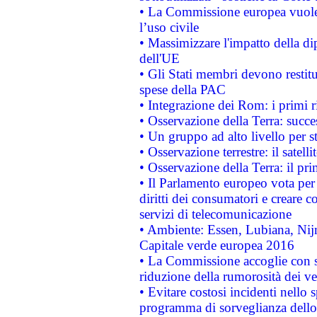
• La Commissione europea vuole 
l’uso civile
• Massimizzare l'impatto della dip
dell'UE
• Gli Stati membri devono restit
spese della PAC
• Integrazione dei Rom: i primi 
• Osservazione della Terra: succe
• Un gruppo ad alto livello per s
• Osservazione terrestre: il satell
• Osservazione della Terra: il pr
• Il Parlamento europeo vota per a
diritti dei consumatori e creare 
servizi di telecomunicazione
• Ambiente: Essen, Lubiana, Nijm
Capitale verde europea 2016
• La Commissione accoglie con so
riduzione della rumorosità dei ve
• Evitare costosi incidenti nello
programma di sorveglianza dello 