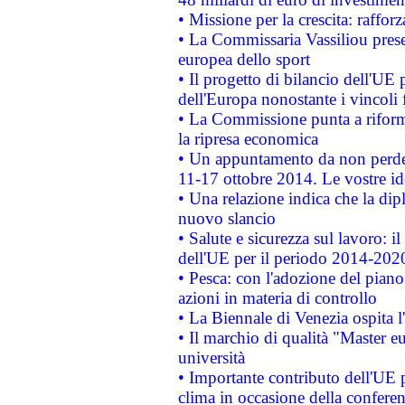
• Missione per la crescita: raffo
• La Commissaria Vassiliou presen
europea dello sport
• Il progetto di bilancio dell'UE 
dell'Europa nonostante i vincoli 
• La Commissione punta a riforma
la ripresa economica
• Un appuntamento da non perde
11-17 ottobre 2014. Le vostre i
• Una relazione indica che la dip
nuovo slancio
• Salute e sicurezza sul lavoro: il
dell'UE per il periodo 2014-202
• Pesca: con l'adozione del piano
azioni in materia di controllo
• La Biennale di Venezia ospita l
• Il marchio di qualità "Master eu
università
• Importante contributo dell'UE 
clima in occasione della confere