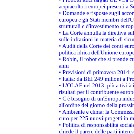
acquacoltori europei presenti 
• Domande e risposte sugli accor
europea e gli Stati membri dell'U
strutturali e d'investimento euro
• La Corte annulla la direttiva s
sulle infrazioni in materia di sicu
• Audit della Corte dei conti euro
politica idrica dell'Unione europ
• Robin, il robot che si prende c
anni
• Previsioni di primavera 2014: si
• Italia: da BEI 249 milioni a Pr
• L'OLAF nel 2013: più attività i
risultati per il contribuente euro
• C'è bisogno di un'Europa indust
all'ordine del giorno della pros
• Ambiente e clima: la Commissi
euro per 225 nuovi progetti in m
• Politica di responsabilità soci
chiede il parere delle parti interes