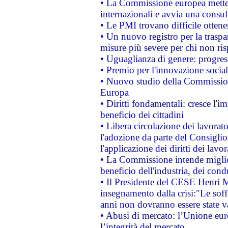
• La Commissione europea mette i
internazionali e avvia una consul
• Le PMI trovano difficile ottenere
• Un nuovo registro per la traspa
misure più severe per chi non ris
• Uguaglianza di genere: progres
• Premio per l'innovazione socia
• Nuovo studio della Commissione
Europa
• Diritti fondamentali: cresce l'
beneficio dei cittadini
• Libera circolazione dei lavora
l'adozione da parte del Consiglio 
l'applicazione dei diritti dei lavor
• La Commissione intende migliora
beneficio dell'industria, dei con
• Il Presidente del CESE Henri 
insegnamento dalla crisi:"Le soff
anni non dovranno essere state 
• Abusi di mercato: l’Unione euro
l’integrità del mercato