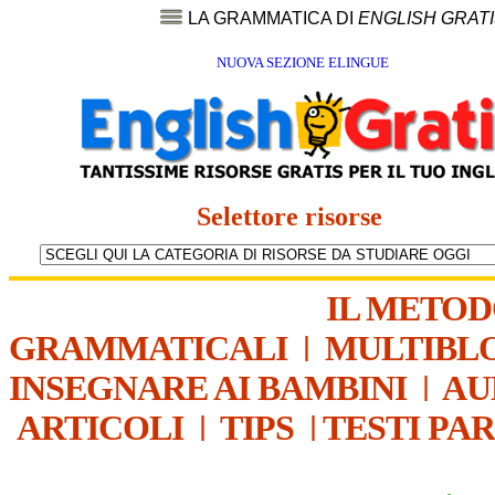
LA GRAMMATICA DI
ENGLISH GRAT
NUOVA SEZIONE ELINGUE
Selettore risorse
IL METO
GRAMMATICALI
|
MULTIBL
INSEGNARE AI BAMBINI
|
AU
ARTICOLI
|
TIPS
|
TESTI PA