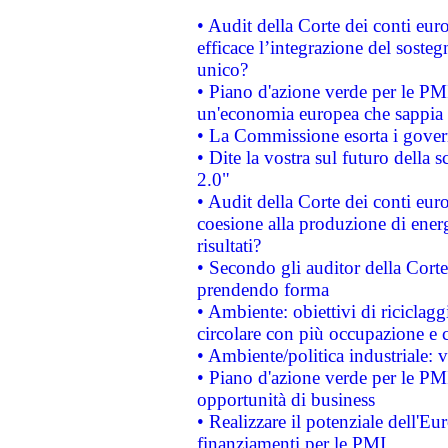
• Audit della Corte dei conti eu
efficace l’integrazione del sost
unico?
• Piano d'azione verde per le PM
un'economia europea che sappia u
• La Commissione esorta i governi
• Dite la vostra sul futuro della
2.0"
• Audit della Corte dei conti euro
coesione alla produzione di energ
risultati?
• Secondo gli auditor della Corte
prendendo forma
• Ambiente: obiettivi di riciclag
circolare con più occupazione e c
• Ambiente/politica industriale: v
• Piano d'azione verde per le PMI
opportunità di business
• Realizzare il potenziale dell'E
finanziamenti per le PMI