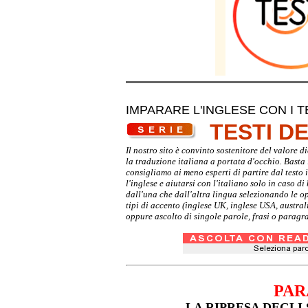
IMPARARE L'INGLESE CON I T
TESTI D
Il nostro sito è convinto sostenitore del valore 
la traduzione italiana a portata d'occhio. Basta i
consigliamo ai meno esperti di partire dal testo 
l'inglese e aiutarsi con l'italiano solo in caso d
dall'una che dall'altra lingua selezionando le o
tipi di accento (inglese UK, inglese USA, austra
oppure ascolto di singole parole, frasi o paragra
PAR
LA RIPRESA DEGLI