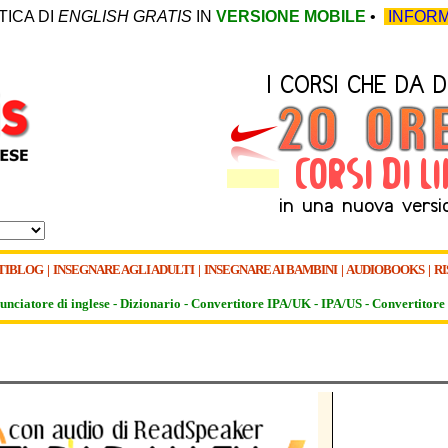
TICA DI
ENGLISH GRATIS
IN
VERSIONE MOBILE
•
INFORM
TIBLOG
|
INSEGNARE AGLI ADULTI
|
INSEGNARE AI BAMBINI
|
AUDIOBOOKS
|
RI
unciatore di inglese -
Dizionario -
Convertitore IPA/UK
-
IPA/US
-
Convertitore 