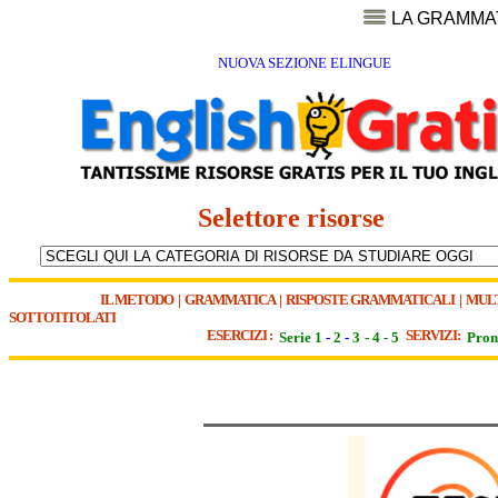
LA GRAMMA
NUOVA SEZIONE ELINGUE
Selettore risorse
IL METODO
|
GRAMMATICA
|
RISPOSTE GRAMMATICALI
|
MUL
SOTTOTITOLATI
ESERCIZI :
SERVIZI:
Serie 1
-
2
-
3
-
4
-
5
Pron