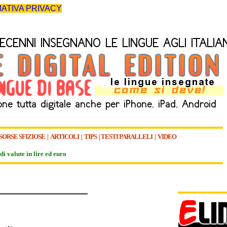
ATIVA PRIVACY
SORSE SFIZIOSE
|
ARTICOLI
|
TIPS
|
TESTI PARALLELI
|
VIDEO
di valute in lire ed euro