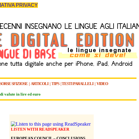
ATIVA PRIVACY
SORSE SFIZIOSE
|
ARTICOLI
|
TIPS
|
TESTI PARALLELI
|
VIDEO
di valute in lire ed euro
LISTEN WITH READSPEAKER
EUROPEAN COUNCIL – CONCLUSIONS