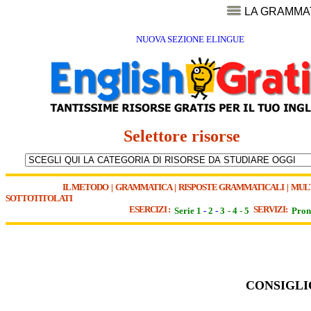
LA GRAMMA
NUOVA SEZIONE ELINGUE
Selettore risorse
IL METODO
|
GRAMMATICA
|
RISPOSTE GRAMMATICALI
|
MUL
SOTTOTITOLATI
ESERCIZI :
SERVIZI:
Serie 1
-
2
-
3
-
4
-
5
Pron
CONSIGLIO