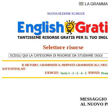
LA GRAMMA
NUOVA SEZIONE ELINGUE
Selettore risorse
IL METODO
|
GRAMMATICA
|
RISPOSTE GRAMMATICALI
|
MUL
SOTTOTITOLATI
ESERCIZI :
SERVIZI:
Serie 1
-
2
-
3
-
4
-
5
Pron
MESSAGGIO 
AL NUOVO P