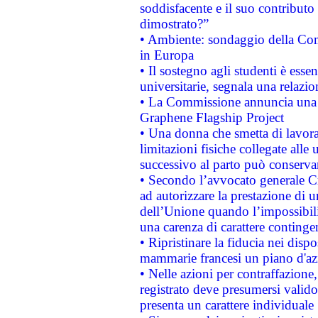
soddisfacente e il suo contributo 
dimostrato?”
• Ambiente: sondaggio della Comm
in Europa
• Il sostegno agli studenti è esse
universitarie, segnala una relazio
• La Commissione annuncia una st
Graphene Flagship Project
• Una donna che smetta di lavora
limitazioni fisiche collegate alle 
successivo al parto può conservar
• Secondo l’avvocato generale C
ad autorizzare la prestazione di 
dell’Unione quando l’impossibilit
una carenza di carattere contingen
• Ripristinare la fiducia nei disp
mammarie francesi un piano d'azi
• Nelle azioni per contraffazion
registrato deve presumersi valido 
presenta un carattere individuale