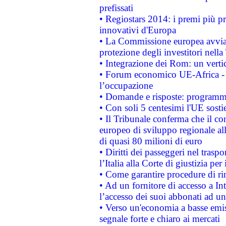
prefissati
• Regiostars 2014: i premi più pre
innovativi d'Europa
• La Commissione europea avvia 
protezione degli investitori nell
• Integrazione dei Rom: un verti
• Forum economico UE-Africa - in
l’occupazione
• Domande e risposte: programma
• Con soli 5 centesimi l'UE sosti
• Il Tribunale conferma che il co
europeo di sviluppo regionale all
di quasi 80 milioni di euro
• Diritti dei passeggeri nel trasp
l’Italia alla Corte di giustizia 
• Come garantire procedure di ri
• Ad un fornitore di accesso a In
l’accesso dei suoi abbonati ad un 
• Verso un'economia a basse emis
segnale forte e chiaro ai mercati