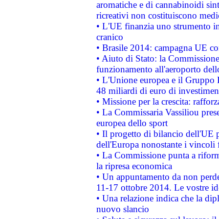
aromatiche e di cannabinoidi sint
ricreativi non costituiscono medi
• L'UE finanzia uno strumento in
cranico
• Brasile 2014: campagna UE cont
• Aiuto di Stato: la Commissione 
funzionamento all'aeroporto dello 
• L'Unione europea e il Gruppo B
48 miliardi di euro di investimen
• Missione per la crescita: raffo
• La Commissaria Vassiliou presen
europea dello sport
• Il progetto di bilancio dell'UE 
dell'Europa nonostante i vincoli 
• La Commissione punta a riforma
la ripresa economica
• Un appuntamento da non perde
11-17 ottobre 2014. Le vostre i
• Una relazione indica che la dip
nuovo slancio