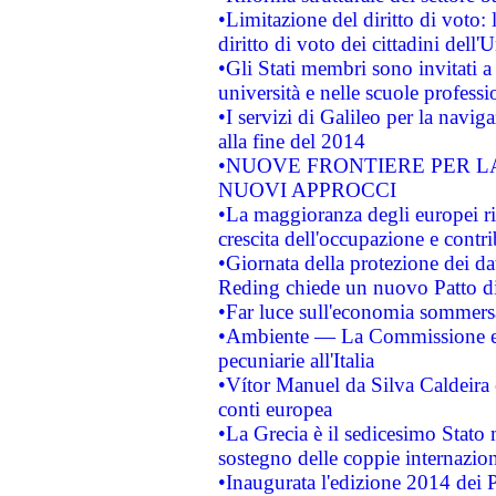
•Limitazione del diritto di voto:
diritto di voto dei cittadini dell'
•Gli Stati membri sono invitati a 
università e nelle scuole professi
•I servizi di Galileo per la navig
alla fine del 2014
•NUOVE FRONTIERE PER 
NUOVI APPROCCI
•La maggioranza degli europei riti
crescita dell'occupazione e contri
•Giornata della protezione dei da
Reding chiede un nuovo Patto di 
•Far luce sull'economia sommer
•Ambiente — La Commissione eur
pecuniarie all'Italia
•Vítor Manuel da Silva Caldeira è 
conti europea
•La Grecia è il sedicesimo Stato
sostegno delle coppie internazion
•Inaugurata l'edizione 2014 dei 