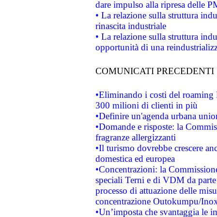
dare impulso alla ripresa delle P
• La relazione sulla struttura ind
rinascita industriale
• La relazione sulla struttura ind
opportunità di una reindustriali
COMUNICATI PRECEDENTI
•Eliminando i costi del roaming 
300 milioni di clienti in più
•Definire un'agenda urbana union
•Domande e risposte: la Commiss
fragranze allergizzanti
•Il turismo dovrebbe crescere an
domestica ed europea
•Concentrazioni: la Commissione 
speciali Terni e di VDM da part
processo di attuazione delle misur
concentrazione Outokumpu/In
•Un’imposta che svantaggia le im