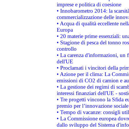
imprese e politica di coesione
• Innobarometro 2014: la scarsità 
commercializzazione delle innov
• Acqua di qualità eccellente nel
Europa
• 20 materie prime essenziali: una
• Stagione di pesca del tonno ros
controllo
• La carenza d'informazioni, un fr
dell'UE
• Proclamati i vincitori della p
• Azione per il clima: La Commiss
emissioni di CO2 di camion e a
• La gestione dei regimi di scamb
interessi finanziari dell'UE - sos
• Tre progetti vincono la Sfida e
premio per l’innovazione sociale
• Tempo di vacanze: consigli util
• La Commissione europea dovrebb
dallo sviluppo del Sistema d'info