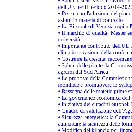
• Salute e sicurezza sul lavoro: il
dell'UE per il periodo 2014-202
• Pesca: con l'adozione del piano
azioni in materia di controllo
• La Biennale di Venezia ospita l
• Il marchio di qualità "Master eu
università
• Importante contributo dell'UE 
clima in occasione della confere
• Costruire la crescita: raccoman
• Salute delle piante: la Commiss
agrumi dal Sud Africa
• Le proposte della Commissione p
mondiale e promuovere lo svilup
• Rassegna delle materie prime st
• La governance economica dell'
• Iniziativa dei cittadini europe
• Quadro di valutazione dell’Ag
• Sicurezza energetica: la Commis
aumentare la sicurezza delle forni
• Modifica del bilancio per finanz