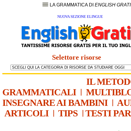
LA GRAMMATICA DI
ENGLISH GRAT
NUOVA SEZIONE ELINGUE
Selettore risorse
IL METO
GRAMMATICALI
|
MULTIBL
INSEGNARE AI BAMBINI
|
AU
ARTICOLI
|
TIPS
|
TESTI PA