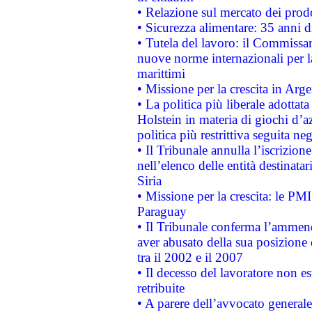
• Relazione sul mercato dei prodot
• Sicurezza alimentare: 35 anni d
• Tutela del lavoro: il Commissa
nuove norme internazionali per la 
marittimi
• Missione per la crescita in Arg
• La politica più liberale adott
Holstein in materia di giochi d’a
politica più restrittiva seguita ne
• Il Tribunale annulla l’iscrizion
nell’elenco delle entità destinatar
Siria
• Missione per la crescita: le PM
Paraguay
• Il Tribunale conferma l’ammenda
aver abusato della sua posizione
tra il 2002 e il 2007
• Il decesso del lavoratore non est
retribuite
• A parere dell’avvocato generale