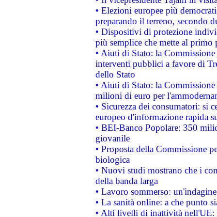
• Elezioni europee più democrati
preparando il terreno, secondo d
• Dispositivi di protezione indiv
più semplice che mette al primo p
• Aiuti di Stato: la Commissione
interventi pubblici a favore di Tr
dello Stato
• Aiuti di Stato: la Commissione
milioni di euro per l'ammoderna
• Sicurezza dei consumatori: si ce
europeo d'informazione rapida su
• BEI-Banco Popolare: 350 mili
giovanile
• Proposta della Commissione pe
biologica
• Nuovi studi mostrano che i cons
della banda larga
• Lavoro sommerso: un'indagine 
• La sanità online: a che punto 
• Alti livelli di inattività nell'