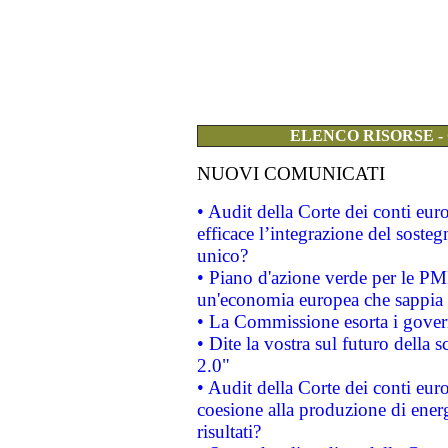
ELENCO RISORSE -
NUOVI COMUNICATI
• Audit della Corte dei conti eu
efficace l’integrazione del sost
unico?
• Piano d'azione verde per le PM
un'economia europea che sappia u
• La Commissione esorta i governi
• Dite la vostra sul futuro della
2.0"
• Audit della Corte dei conti euro
coesione alla produzione di energ
risultati?