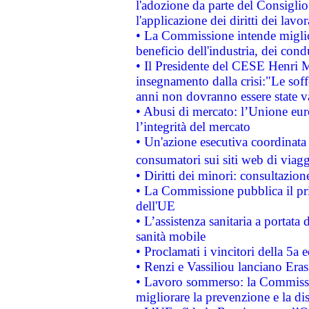
l'adozione da parte del Consiglio 
l'applicazione dei diritti dei lavor
• La Commissione intende migliora
beneficio dell'industria, dei con
• Il Presidente del CESE Henri 
insegnamento dalla crisi:"Le soff
anni non dovranno essere state 
• Abusi di mercato: l’Unione euro
l’integrità del mercato
• Un'azione esecutiva coordinata 
consumatori sui siti web di viagg
• Diritti dei minori: consultazi
• La Commissione pubblica il pri
dell'UE
• L’assistenza sanitaria a portata 
sanità mobile
• Proclamati i vincitori della 5a
• Renzi e Vassiliou lanciano Eras
• Lavoro sommerso: la Commissi
migliorare la prevenzione e la di