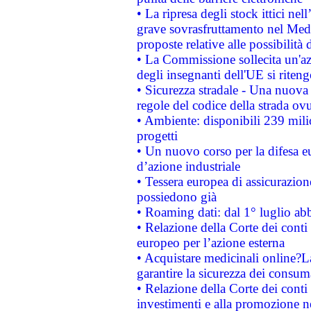
• La ripresa degli stock ittici ne
grave sovrasfruttamento nel Medi
proposte relative alle possibilità 
• La Commissione sollecita un'az
degli insegnanti dell'UE si riteng
• Sicurezza stradale - Una nuova
regole del codice della strada o
• Ambiente: disponibili 239 mili
progetti
• Un nuovo corso per la difesa 
d’azione industriale
• Tessera europea di assicurazion
possiedono già
• Roaming dati: dal 1° luglio abba
• Relazione della Corte dei conti 
europeo per l’azione esterna
• Acquistare medicinali online?
garantire la sicurezza dei consum
• Relazione della Corte dei conti
investimenti e alla promozione nel