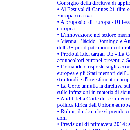
Consiglio della direttiva di applic
• Al Festival di Cannes 21 film
Europa creativa
• A proposito di Europa - Rifless
europea
• L'innovazione nel settore marin
• Vienna: Plácido Domingo e And
dell'UE per il patrimonio cultur
• Prodotti ittici targati UE - La
acquacoltori europei presenti 
• Domande e risposte sugli accor
europea e gli Stati membri dell'U
strutturali e d'investimento euro
• La Corte annulla la direttiva s
sulle infrazioni in materia di sicu
• Audit della Corte dei conti euro
politica idrica dell'Unione europ
• Robin, il robot che si prende c
anni
• Previsioni di primavera 2014: si