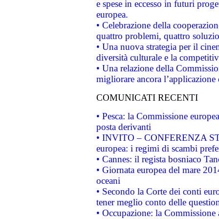
e spese in eccesso in futuri proget
europea.
• Celebrazione della cooperazione 
quattro problemi, quattro soluzi
• Una nuova strategia per il cin
diversità culturale e la competitivi
• Una relazione della Commissio
migliorare ancora l’applicazione d
COMUNICATI RECENTI
• Pesca: la Commissione europea 
posta derivanti
• INVITO – CONFERENZA STAMP
europea: i regimi di scambi pref
• Cannes: il regista bosniaco Ta
• Giornata europea del mare 2014
oceani
• Secondo la Corte dei conti eur
tener meglio conto delle questioni
• Occupazione: la Commissione a