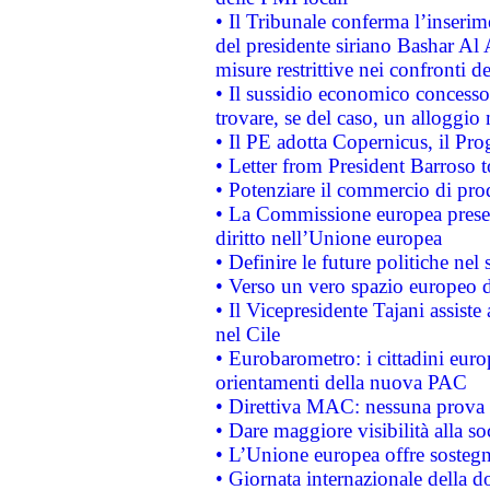
• Il Tribunale conferma l’inserim
del presidente siriano Bashar Al 
misure restrittive nei confronti de
• Il sussidio economico concesso 
trovare, se del caso, un alloggio
• Il PE adotta Copernicus, il Pr
• Letter from President Barroso
• Potenziare il commercio di prod
• La Commissione europea presen
diritto nell’Unione europea
• Definire le future politiche nel 
• Verso un vero spazio europeo di 
• Il Vicepresidente Tajani assiste
nel Cile
• Eurobarometro: i cittadini euro
orientamenti della nuova PAC
• Direttiva MAC: nessuna prova a
• Dare maggiore visibilità alla so
• L’Unione europea offre sostegn
• Giornata internazionale della 