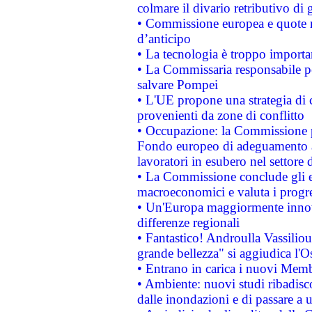
colmare il divario retributivo di 
• Commissione europea e quote ro
d’anticipo
• La tecnologia è troppo importan
• La Commissaria responsabile per
salvare Pompei
• L'UE propone una strategia di 
provenienti da zone di conflitto
• Occupazione: la Commissione pr
Fondo europeo di adeguamento al
lavoratori in esubero nel settore d
• La Commissione conclude gli es
macroeconomici e valuta i progre
• Un'Europa maggiormente innova
differenze regionali
• Fantastico! Androulla Vassilio
grande bellezza" si aggiudica l'O
• Entrano in carica i nuovi Memb
• Ambiente: nuovi studi ribadisco
dalle inondazioni e di passare a u