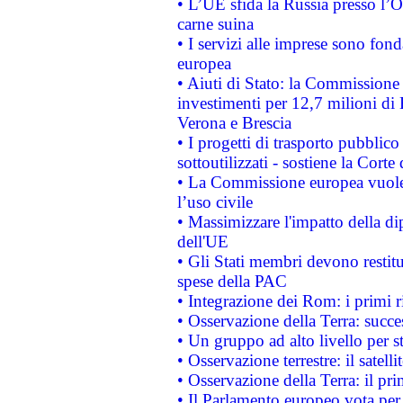
• L’UE sfida la Russia presso l’
carne suina
• I servizi alle imprese sono fon
europea
• Aiuti di Stato: la Commissione 
investimenti per 12,7 milioni di 
Verona e Brescia
• I progetti di trasporto pubblic
sottoutilizzati - sostiene la Corte
• La Commissione europea vuole 
l’uso civile
• Massimizzare l'impatto della dip
dell'UE
• Gli Stati membri devono restit
spese della PAC
• Integrazione dei Rom: i primi 
• Osservazione della Terra: succe
• Un gruppo ad alto livello per s
• Osservazione terrestre: il satell
• Osservazione della Terra: il pr
• Il Parlamento europeo vota per a