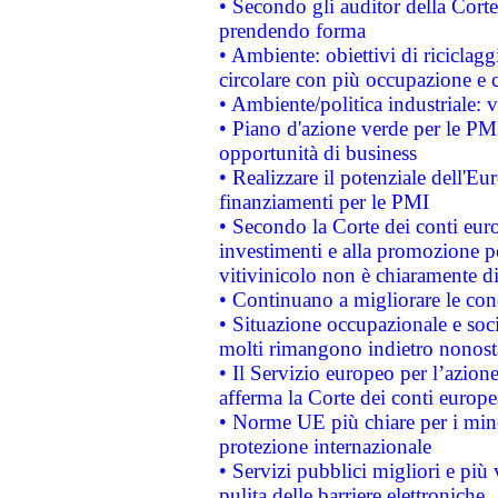
• Secondo gli auditor della Corte
prendendo forma
• Ambiente: obiettivi di riciclag
circolare con più occupazione e c
• Ambiente/politica industriale: v
• Piano d'azione verde per le PMI
opportunità di business
• Realizzare il potenziale dell'E
finanziamenti per le PMI
• Secondo la Corte dei conti eur
investimenti e alla promozione per
vitivinicolo non è chiaramente d
• Continuano a migliorare le con
• Situazione occupazionale e socia
molti rimangono indietro nonost
• Il Servizio europeo per l’azione
afferma la Corte dei conti europe
• Norme UE più chiare per i mi
protezione internazionale
• Servizi pubblici migliori e più
pulita delle barriere elettroniche