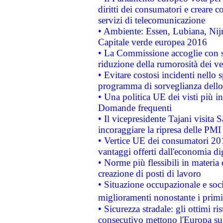
diritti dei consumatori e creare 
servizi di telecomunicazione
• Ambiente: Essen, Lubiana, Nijm
Capitale verde europea 2016
• La Commissione accoglie con so
riduzione della rumorosità dei ve
• Evitare costosi incidenti nello
programma di sorveglianza dello 
• Una politica UE dei visti più in
Domande frequenti
• Il vicepresidente Tajani visita 
incoraggiare la ripresa delle PMI 
• Vertice UE dei consumatori 201
vantaggi offerti dall'economia dig
• Norme più flessibili in materia d
creazione di posti di lavoro
• Situazione occupazionale e socia
miglioramenti nonostante i primi 
• Sicurezza stradale: gli ottimi ri
consecutivo mettono l'Europa sull