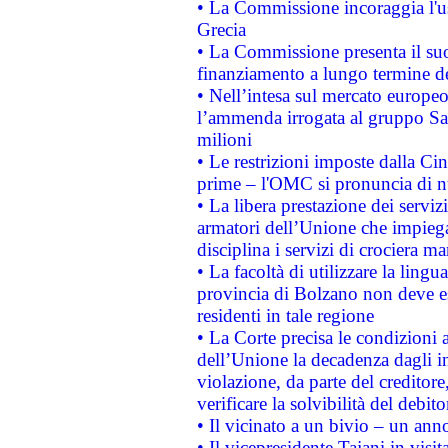
• La Commissione incoraggia l'us
Grecia
• La Commissione presenta il suo
finanziamento a lungo termine d
• Nell’intesa sul mercato europeo
l’ammenda irrogata al gruppo 
milioni
• Le restrizioni imposte dalla Cina
prime – l'OMC si pronuncia di n
• La libera prestazione dei serviz
armatori dell’Unione che impieg
disciplina i servizi di crociera ma
• La facoltà di utilizzare la lingu
provincia di Bolzano non deve esse
residenti in tale regione
• La Corte precisa le condizioni a
dell’Unione la decadenza dagli in
violazione, da parte del creditore
verificare la solvibilità del debito
• Il vicinato a un bivio – un anno
• Il vicepresidente Tajani in visit