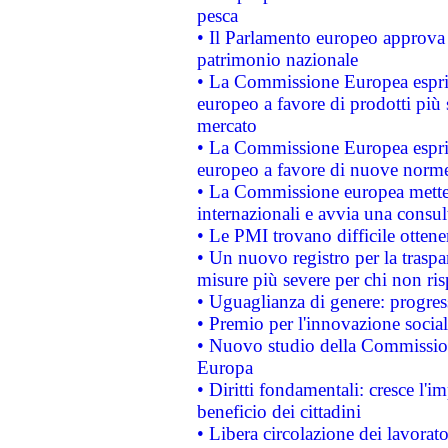
pesca
• Il Parlamento europeo approva l
patrimonio nazionale
• La Commissione Europea esprim
europeo a favore di prodotti più 
mercato
• La Commissione Europea esprim
europeo a favore di nuove norme
• La Commissione europea mette i
internazionali e avvia una consul
• Le PMI trovano difficile ottenere
• Un nuovo registro per la traspa
misure più severe per chi non ris
• Uguaglianza di genere: progres
• Premio per l'innovazione socia
• Nuovo studio della Commissione
Europa
• Diritti fondamentali: cresce l'
beneficio dei cittadini
• Libera circolazione dei lavora