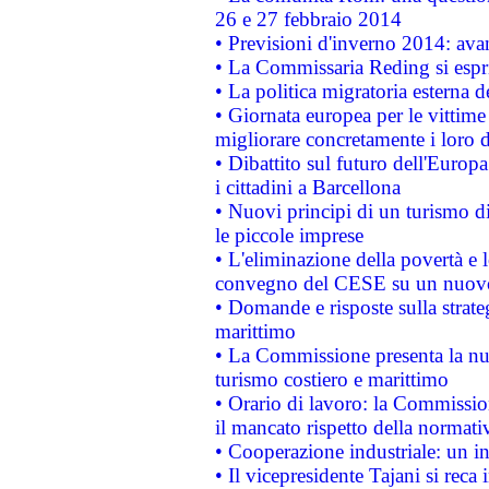
26 e 27 febbraio 2014
• Previsioni d'inverno 2014: avan
• La Commissaria Reding si espr
• La politica migratoria esterna 
• Giornata europea per le vittime
migliorare concretamente i loro di
• Dibattito sul futuro dell'Europ
i cittadini a Barcellona
• Nuovi principi di un turismo di
le piccole imprese
• L'eliminazione della povertà e l
convegno del CESE su un nuovo 
• Domande e risposte sulla strate
marittimo
• La Commissione presenta la nu
turismo costiero e marittimo
• Orario di lavoro: la Commissione
il mancato rispetto della normativ
• Cooperazione industriale: un i
• Il vicepresidente Tajani si reca 