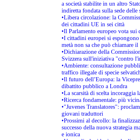
a società stabilite in un altro S
indiretta fondata sulla sede delle 
•Libera circolazione: la Commiss
dei cittadini UE in sei città
•Il Parlamento europeo vota sui di
•I cittadini europei si espongono
metà non sa che può chiamare i
•Dichiarazione della Commission
Svizzera sull'iniziativa "contro 
•Ambiente: consultazione pubblic
traffico illegale di specie selvatic
•Il futuro dell’Europa: la Vicep
dibattito pubblico a Londra
•La scarsità di scelta incoraggia l
•Ricerca fondamentale: più vicin
•"Juvenes Translatores": proclama
giovani traduttori
•Prossimi al decollo: la finalizzaz
successo della nuova strategia ma
e ionica