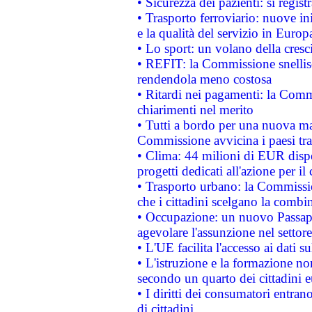
• Sicurezza dei pazienti: si regis
• Trasporto ferroviario: nuove iniz
e la qualità del servizio in Europ
• Lo sport: un volano della cresc
• REFIT: la Commissione snellisc
rendendola meno costosa
• Ritardi nei pagamenti: la Commi
chiarimenti nel merito
• Tutti a bordo per una nuova mac
Commissione avvicina i paesi tra
• Clima: 44 milioni di EUR dispon
progetti dedicati all'azione per il
• Trasporto urbano: la Commission
che i cittadini scelgano la combi
• Occupazione: un nuovo Passap
agevolare l'assunzione nel settore 
• L'UE facilita l'accesso ai dati s
• L'istruzione e la formazione n
secondo un quarto dei cittadini 
• I diritti dei consumatori entran
di cittadini