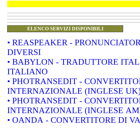
ELENCO SERVIZI DISPONIBILI
• REASPEAKER - PRONUNCIATORE DI INGLESE CON 5 ACCENTI
DIVERSI
• BABYLON - TRADUTTORE ITALIANO-INGLESE E INGLESE-
ITALIANO
• PHOTRANSEDIT - CONVERTITO
INTERNAZIONALE (INGLESE UK
• PHOTRANSEDIT - CONVERTITORE IN ALFABETO FONETICO
INTERNAZIONALE (INGLESE A
• OANDA - 