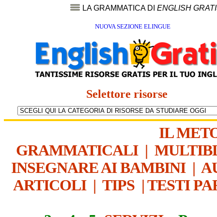
LA GRAMMATICA DI
ENGLISH GRAT
NUOVA SEZIONE ELINGUE
Selettore risorse
IL MET
GRAMMATICALI
|
MULTIB
INSEGNARE AI BAMBINI
|
A
ARTICOLI
|
TIPS
|
TESTI PA