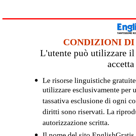
CONDIZIONI DI
L'utente può utilizzare i
accetta
Le risorse linguistiche gratuit
utilizzare esclusivamente per
tassativa esclusione di ogni c
diritti sono riservati. La ripr
autorizzazione scritta.
Il nome del sito EnglishGrati