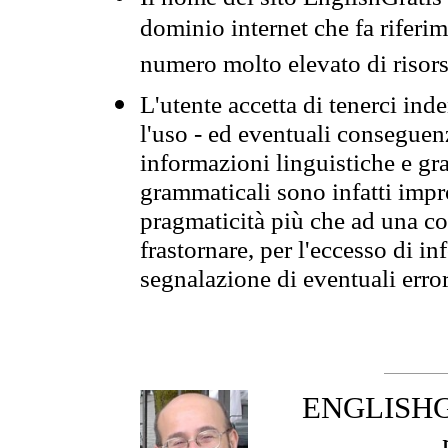
dominio internet che fa riferim
numero molto elevato di risors
L'utente accetta di tenerci ind
l'uso - ed eventuali conseguenz
informazioni linguistiche e gra
grammaticali sono infatti impro
pragmaticità più che ad una co
frastornare, per l'eccesso di in
segnalazione di eventuali erro
ENGLISHGR