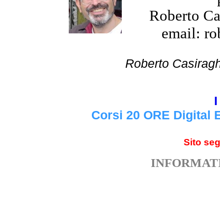
Roberto Cas
email: ro
Roberto Cas
I
Corsi 20 ORE Digital 
Sito se
INFORMATI