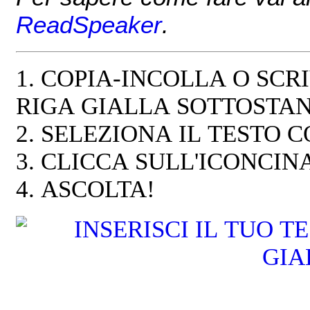
ReadSpeaker
.
1. COPIA-INCOLLA O SCR
RIGA GIALLA SOTTOS
2. SELEZIONA IL TESTO 
3. CLICCA SULL'ICONCI
4. ASCOLTA!