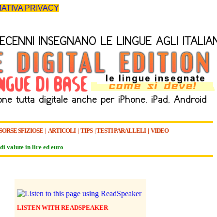
ATIVA PRIVACY
SORSE SFIZIOSE
|
ARTICOLI
|
TIPS
|
TESTI PARALLELI
|
VIDEO
di valute in lire ed euro
LISTEN WITH READSPEAKER