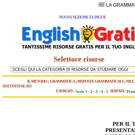
LA GRAMMA
NUOVA SEZIONE ELINGUE
Selettore risorse
IL METODO
|
GRAMMATICA
|
RISPOSTE GRAMMATICALI
|
MUL
SOTTOTITOLATI
ESERCIZI :
SERVIZI:
Serie 1
-
2
-
3
-
4
-
5
Pron
PER IL
PRESENTA