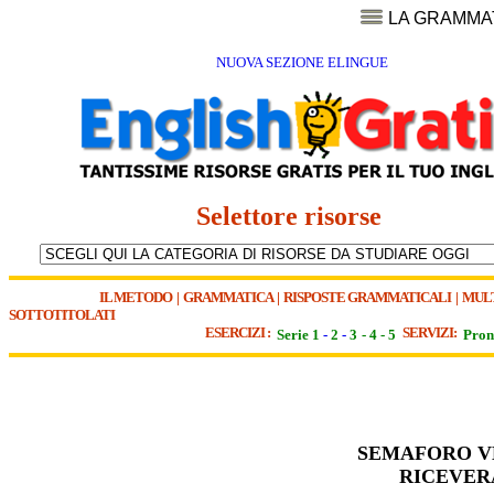
LA GRAMMA
NUOVA SEZIONE ELINGUE
Selettore risorse
IL METODO
|
GRAMMATICA
|
RISPOSTE GRAMMATICALI
|
MUL
SOTTOTITOLATI
ESERCIZI :
SERVIZI:
Serie 1
-
2
-
3
-
4
-
5
Pron
SEMAFORO VE
RICEVER