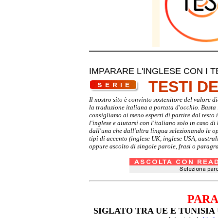
IMPARARE L'INGLESE CON I T
TESTI D
Il nostro sito è convinto sostenitore del valore 
la traduzione italiana a portata d'occhio. Basta i
consigliamo ai meno esperti di partire dal testo 
l'inglese e aiutarsi con l'italiano solo in caso d
dall'una che dall'altra lingua selezionando le o
tipi di accento (inglese UK, inglese USA, austra
oppure ascolto di singole parole, frasi o paragra
PARA
SIGLATO TRA UE E TUNISIA