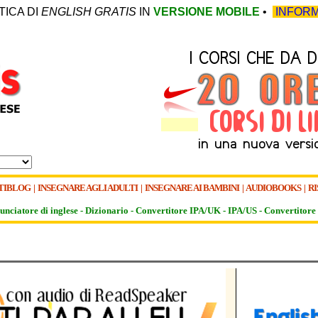
TICA DI
ENGLISH GRATIS
IN
VERSIONE MOBILE
•
INFORM
TIBLOG
|
INSEGNARE AGLI ADULTI
|
INSEGNARE AI BAMBINI
|
AUDIOBOOKS
|
RI
unciatore di inglese -
Dizionario -
Convertitore IPA/UK
-
IPA/US
-
Convertitore 