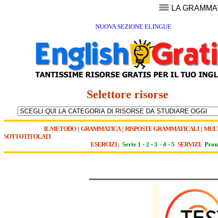
LA GRAMMA
NUOVA SEZIONE ELINGUE
Selettore risorse
IL METODO
|
GRAMMATICA
|
RISPOSTE GRAMMATICALI
|
MUL
SOTTOTITOLATI
ESERCIZI :
Serie 1
-
2
-
3
-
4
-
5
SERVIZI:
Pron