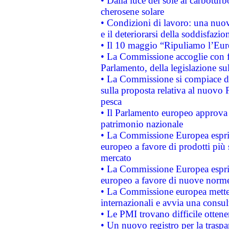
• Dalla luce del sole al carboturb
cherosene solare
• Condizioni di lavoro: una nuov
e il deteriorarsi della soddisfazio
• Il 10 maggio “Ripuliamo l’Eur
• La Commissione accoglie con fa
Parlamento, della legislazione su
• La Commissione si compiace de
sulla proposta relativa al nuovo 
pesca
• Il Parlamento europeo approva l
patrimonio nazionale
• La Commissione Europea esprim
europeo a favore di prodotti più 
mercato
• La Commissione Europea esprim
europeo a favore di nuove norme
• La Commissione europea mette i
internazionali e avvia una consul
• Le PMI trovano difficile ottenere
• Un nuovo registro per la traspa