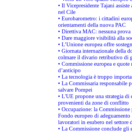
• Il Vicepresidente Tajani assiste
nel Cile
• Eurobarometro: i cittadini euro
orientamenti della nuova PAC
• Direttiva MAC: nessuna prova a
• Dare maggiore visibilità alla so
• L’Unione europea offre sostegn
• Giornata internazionale della 
colmare il divario retributivo di 
• Commissione europea e quote ro
d’anticipo
• La tecnologia è troppo importan
• La Commissaria responsabile per
salvare Pompei
• L'UE propone una strategia di 
provenienti da zone di conflitto
• Occupazione: la Commissione pr
Fondo europeo di adeguamento al
lavoratori in esubero nel settore d
• La Commissione conclude gli es