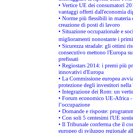
• Vertice UE dei consumatori 201
vantaggi offerti dall'economia dig
• Norme più flessibili in materia d
creazione di posti di lavoro
• Situazione occupazionale e socia
miglioramenti nonostante i primi 
• Sicurezza stradale: gli ottimi ri
consecutivo mettono l'Europa sull
prefissati
• Regiostars 2014: i premi più pre
innovativi d'Europa
• La Commissione europea avvia 
protezione degli investitori nell
• Integrazione dei Rom: un verti
• Forum economico UE-Africa - in
l’occupazione
• Domande e risposte: programma
• Con soli 5 centesimi l'UE sosti
• Il Tribunale conferma che il co
europeo di sviluppo regionale all