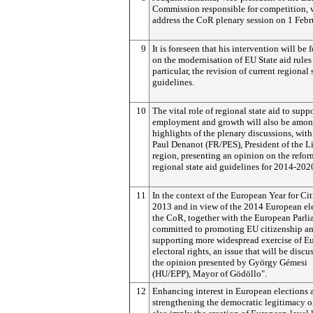
Commission responsible for competition, 
address the CoR plenary session on 1 Febr
9
It is foreseen that his intervention will be
on the modernisation of EU State aid rules
particular, the revision of current regional 
guidelines.
10
The vital role of regional state aid to supp
employment and growth will also be amon
highlights of the plenary discussions, with
Paul Denanot (FR/PES), President of the 
region, presenting an opinion on the refor
regional state aid guidelines for 2014-202
11
In the context of the European Year for Ci
2013 and in view of the 2014 European ele
the CoR, together with the European Parli
committed to promoting EU citizenship a
supporting more widespread exercise of E
electoral rights, an issue that will be discu
the opinion presented by György Gémesi
(HU/EPP), Mayor of Gödöllo".
12
Enhancing interest in European elections 
strengthening the democratic legitimacy o