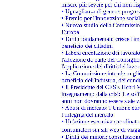
misure più severe per chi non ris
• Uguaglianza di genere: progres
• Premio per l'innovazione socia
• Nuovo studio della Commissione
Europa
• Diritti fondamentali: cresce l'
beneficio dei cittadini
• Libera circolazione dei lavora
l'adozione da parte del Consiglio 
l'applicazione dei diritti dei lavor
• La Commissione intende migliora
beneficio dell'industria, dei con
• Il Presidente del CESE Henri 
insegnamento dalla crisi:"Le soff
anni non dovranno essere state 
• Abusi di mercato: l’Unione euro
l’integrità del mercato
• Un'azione esecutiva coordinata 
consumatori sui siti web di viagg
• Diritti dei minori: consultazi