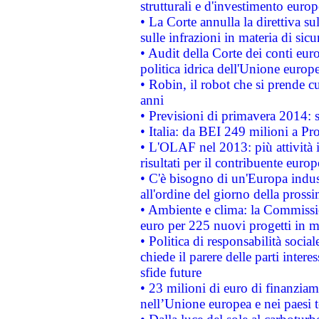
strutturali e d'investimento euro
• La Corte annulla la direttiva s
sulle infrazioni in materia di sicu
• Audit della Corte dei conti euro
politica idrica dell'Unione europ
• Robin, il robot che si prende c
anni
• Previsioni di primavera 2014: si
• Italia: da BEI 249 milioni a Pr
• L'OLAF nel 2013: più attività i
risultati per il contribuente euro
• C'è bisogno di un'Europa indust
all'ordine del giorno della pros
• Ambiente e clima: la Commissi
euro per 225 nuovi progetti in m
• Politica di responsabilità soci
chiede il parere delle parti interes
sfide future
• 23 milioni di euro di finanzia
nell’Unione europea e nei paesi t