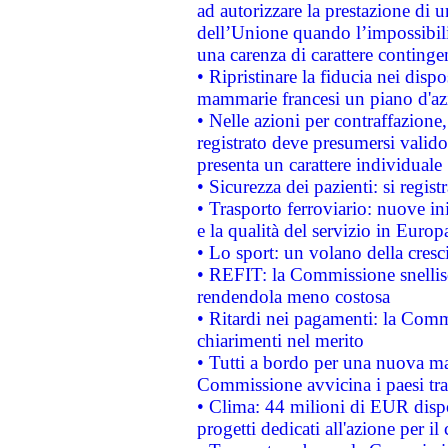
ad autorizzare la prestazione di 
dell’Unione quando l’impossibilit
una carenza di carattere contingen
• Ripristinare la fiducia nei disp
mammarie francesi un piano d'azi
• Nelle azioni per contraffazion
registrato deve presumersi valido 
presenta un carattere individuale
• Sicurezza dei pazienti: si regis
• Trasporto ferroviario: nuove iniz
e la qualità del servizio in Europ
• Lo sport: un volano della cresc
• REFIT: la Commissione snellisc
rendendola meno costosa
• Ritardi nei pagamenti: la Commi
chiarimenti nel merito
• Tutti a bordo per una nuova mac
Commissione avvicina i paesi tra
• Clima: 44 milioni di EUR dispon
progetti dedicati all'azione per il