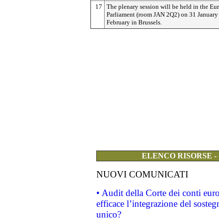
17
The plenary session will be held in the E
Parliament (room JAN 2Q2) on 31 January
February in Brussels.
ELENCO RISORSE -
NUOVI COMUNICATI
• Audit della Corte dei conti eu
efficace l’integrazione del sost
unico?