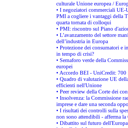
culturale Unione europea / Euro
• I negoziatori commerciali UE-U
PMI a cogliere i vantaggi della 
quarta tornata di colloqui
• PMI: riscontro sul Piano d'azi
• L’avanzamento del settore manifa
dell’industria in Europa
• Protezione dei consumatori e in
in tempo di crisi?
• Semaforo verde della Commission
europei
• Accordo BEI - UniCredit: 700 m
• Quadro di valutazione UE della 
efficienti nell'Unione
• Peer review della Corte dei cont
• Insolvenza: la Commissione ra
imprese e dare una seconda oppor
• I risultati dei controlli sulla s
non sono attendibili - afferma la
• Dibattito sul futuro dell'Europ