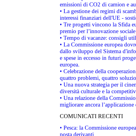
emissioni di CO2 di camion e a
• La gestione dei regimi di scamb
interessi finanziari dell'UE - sos
• Tre progetti vincono la Sfida e
premio per l’innovazione sociale
• Tempo di vacanze: consigli util
• La Commissione europea dovrebb
dallo sviluppo del Sistema d'info
e spese in eccesso in futuri proget
europea.
• Celebrazione della cooperazione 
quattro problemi, quattro soluzi
• Una nuova strategia per il cin
diversità culturale e la competitivi
• Una relazione della Commissio
migliorare ancora l’applicazione d
COMUNICATI RECENTI
• Pesca: la Commissione europea 
posta derivanti