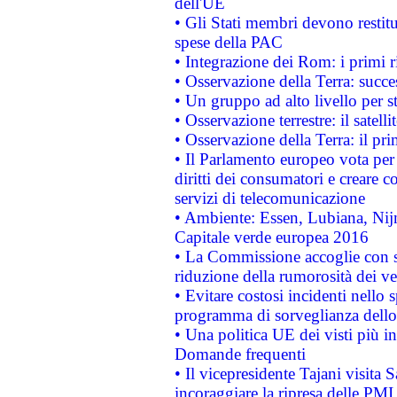
dell'UE
• Gli Stati membri devono restit
spese della PAC
• Integrazione dei Rom: i primi 
• Osservazione della Terra: succe
• Un gruppo ad alto livello per s
• Osservazione terrestre: il satell
• Osservazione della Terra: il pr
• Il Parlamento europeo vota per a
diritti dei consumatori e creare 
servizi di telecomunicazione
• Ambiente: Essen, Lubiana, Nijm
Capitale verde europea 2016
• La Commissione accoglie con so
riduzione della rumorosità dei ve
• Evitare costosi incidenti nello
programma di sorveglianza dello 
• Una politica UE dei visti più in
Domande frequenti
• Il vicepresidente Tajani visita 
incoraggiare la ripresa delle PMI 