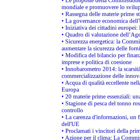
• Le proposte della Commissione p
mondiale e promuovere lo svilup
• Rassegna delle materie prime st
• La governance economica dell'
• Iniziativa dei cittadini europe
• Quadro di valutazione dell’Ag
• Sicurezza energetica: la Commis
aumentare la sicurezza delle forni
• Modifica del bilancio per finanz
imprese e politica di coesione
• Innobarometro 2014: la scarsità 
commercializzazione delle innov
• Acqua di qualità eccellente nel
Europa
• 20 materie prime essenziali: una
• Stagione di pesca del tonno ros
controllo
• La carenza d'informazioni, un fr
dell'UE
• Proclamati i vincitori della p
• Azione per il clima: La Commiss