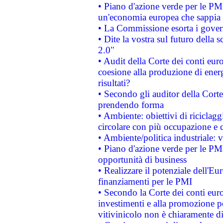
• Piano d'azione verde per le PM
un'economia europea che sappia u
• La Commissione esorta i governi
• Dite la vostra sul futuro della
2.0"
• Audit della Corte dei conti euro
coesione alla produzione di energ
risultati?
• Secondo gli auditor della Corte
prendendo forma
• Ambiente: obiettivi di riciclag
circolare con più occupazione e c
• Ambiente/politica industriale: v
• Piano d'azione verde per le PMI
opportunità di business
• Realizzare il potenziale dell'E
finanziamenti per le PMI
• Secondo la Corte dei conti eur
investimenti e alla promozione per
vitivinicolo non è chiaramente d