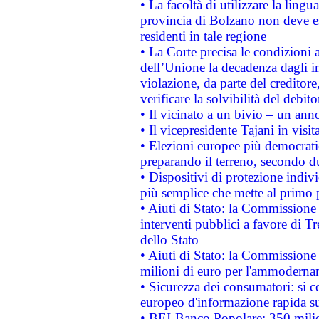
• La facoltà di utilizzare la lingu
provincia di Bolzano non deve esse
residenti in tale regione
• La Corte precisa le condizioni a
dell’Unione la decadenza dagli in
violazione, da parte del creditore
verificare la solvibilità del debito
• Il vicinato a un bivio – un anno
• Il vicepresidente Tajani in visit
• Elezioni europee più democrati
preparando il terreno, secondo d
• Dispositivi di protezione indiv
più semplice che mette al primo p
• Aiuti di Stato: la Commissione
interventi pubblici a favore di Tr
dello Stato
• Aiuti di Stato: la Commissione
milioni di euro per l'ammoderna
• Sicurezza dei consumatori: si ce
europeo d'informazione rapida su
• BEI-Banco Popolare: 350 mili