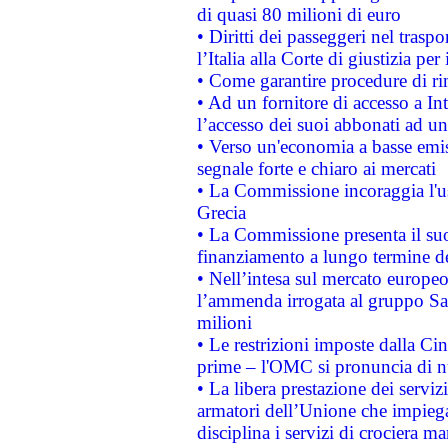
di quasi 80 milioni di euro
• Diritti dei passeggeri nel trasp
l’Italia alla Corte di giustizia 
• Come garantire procedure di ri
• Ad un fornitore di accesso a In
l’accesso dei suoi abbonati ad un 
• Verso un'economia a basse emis
segnale forte e chiaro ai mercati
• La Commissione incoraggia l'us
Grecia
• La Commissione presenta il suo
finanziamento a lungo termine d
• Nell’intesa sul mercato europeo
l’ammenda irrogata al gruppo 
milioni
• Le restrizioni imposte dalla Cina
prime – l'OMC si pronuncia di n
• La libera prestazione dei serviz
armatori dell’Unione che impieg
disciplina i servizi di crociera ma