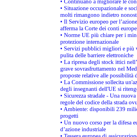
• Continuano a migliorare le con
• Situazione occupazionale e socia
molti rimangono indietro nonost
• Il Servizio europeo per l’azione
afferma la Corte dei conti europe
• Norme UE più chiare per i mi
protezione internazionale
• Servizi pubblici migliori e più
pulita delle barriere elettroniche
• La ripresa degli stock ittici ne
grave sovrasfruttamento nel Medi
proposte relative alle possibilità 
• La Commissione sollecita un'az
degli insegnanti dell'UE si riteng
• Sicurezza stradale - Una nuova
regole del codice della strada o
• Ambiente: disponibili 239 mili
progetti
• Un nuovo corso per la difesa 
d’azione industriale
• Tessera europea di assicurazion