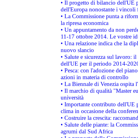
• Il progetto di bilancio dell'UE 
dell'Europa nonostante i vincoli 
• La Commissione punta a riforma
la ripresa economica
• Un appuntamento da non perde
11-17 ottobre 2014. Le vostre i
• Una relazione indica che la dip
nuovo slancio
• Salute e sicurezza sul lavoro: il
dell'UE per il periodo 2014-202
• Pesca: con l'adozione del piano
azioni in materia di controllo
• La Biennale di Venezia ospita l
• Il marchio di qualità "Master eu
università
• Importante contributo dell'UE 
clima in occasione della confere
• Costruire la crescita: raccoman
• Salute delle piante: la Commiss
agrumi dal Sud Africa