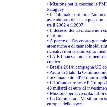
• Missione per la crescita: le PM
Paraguay
• Il Tribunale conferma l’ammenda
aver abusato della sua posizione
tra il 2002 e il 2007
• Il decesso del lavoratore non est
retribuite
• A parere dell’avvocato generale
aromatiche e di cannabinoidi sint
ricreativi non costituiscono medi
• L'UE finanzia uno strumento in
cranico
• Brasile 2014: campagna UE cont
• Aiuto di Stato: la Commissione 
funzionamento all'aeroporto dello 
• L'Unione europea e il Gruppo B
48 miliardi di euro di investimen
• Missione per la crescita: raffo
• La Commissaria Vassiliou presen
europea dello sport