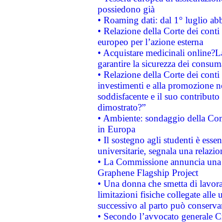
possiedono già
• Roaming dati: dal 1° luglio abba
• Relazione della Corte dei conti 
europeo per l’azione esterna
• Acquistare medicinali online?
garantire la sicurezza dei consum
• Relazione della Corte dei conti
investimenti e alla promozione nel
soddisfacente e il suo contributo 
dimostrato?”
• Ambiente: sondaggio della Comm
in Europa
• Il sostegno agli studenti è esse
universitarie, segnala una relazio
• La Commissione annuncia una st
Graphene Flagship Project
• Una donna che smetta di lavora
limitazioni fisiche collegate alle 
successivo al parto può conservar
• Secondo l’avvocato generale C