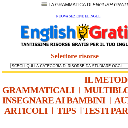
LA GRAMMATICA DI
ENGLISH GRAT
NUOVA SEZIONE ELINGUE
Selettore risorse
IL METO
GRAMMATICALI
|
MULTIBL
INSEGNARE AI BAMBINI
|
AU
ARTICOLI
|
TIPS
|
TESTI PA