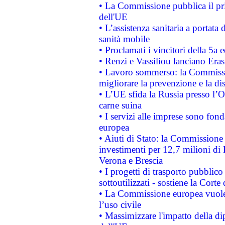
• La Commissione pubblica il pri
dell'UE
• L’assistenza sanitaria a portata 
sanità mobile
• Proclamati i vincitori della 5a
• Renzi e Vassiliou lanciano Eras
• Lavoro sommerso: la Commissi
migliorare la prevenzione e la di
• L’UE sfida la Russia presso l’
carne suina
• I servizi alle imprese sono fon
europea
• Aiuti di Stato: la Commissione 
investimenti per 12,7 milioni di 
Verona e Brescia
• I progetti di trasporto pubblic
sottoutilizzati - sostiene la Corte
• La Commissione europea vuole 
l’uso civile
• Massimizzare l'impatto della dip