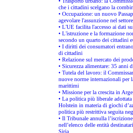
• Trasporto urbano: la Commission
che i cittadini scelgano la combi
• Occupazione: un nuovo Passap
agevolare l'assunzione nel settore 
• L'UE facilita l'accesso ai dati s
• L'istruzione e la formazione n
secondo un quarto dei cittadini 
• I diritti dei consumatori entran
di cittadini
• Relazione sul mercato dei prodot
• Sicurezza alimentare: 35 anni d
• Tutela del lavoro: il Commissa
nuove norme internazionali per la 
marittimi
• Missione per la crescita in Arg
• La politica più liberale adott
Holstein in materia di giochi d’a
politica più restrittiva seguita ne
• Il Tribunale annulla l’iscrizion
nell’elenco delle entità destinatar
Siria