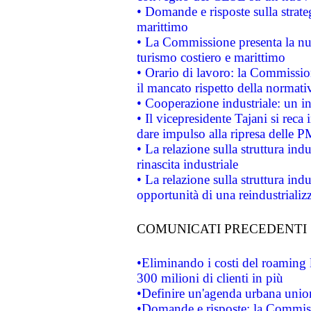
• Domande e risposte sulla strate
marittimo
• La Commissione presenta la nu
turismo costiero e marittimo
• Orario di lavoro: la Commissione
il mancato rispetto della normativ
• Cooperazione industriale: un i
• Il vicepresidente Tajani si reca 
dare impulso alla ripresa delle P
• La relazione sulla struttura ind
rinascita industriale
• La relazione sulla struttura ind
opportunità di una reindustriali
COMUNICATI PRECEDENTI
•Eliminando i costi del roaming 
300 milioni di clienti in più
•Definire un'agenda urbana union
•Domande e risposte: la Commiss