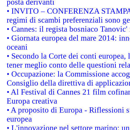
posta derivanti
• INVITO – CONFERENZA STAMPA - Au
regimi di scambi preferenziali sono g
• Cannes: il regista bosniaco Tanovic
• Giornata europea del mare 2014: inno
oceani
• Secondo la Corte dei conti europea,
tener meglio conto delle questioni rela
• Occupazione: la Commissione accogli
Consiglio della direttiva di applicazion
• Al Festival di Cannes 21 film cofi
Europa creativa
• A proposito di Europa - Riflessioni s
europea
• L'innovazione nel settore marino: una