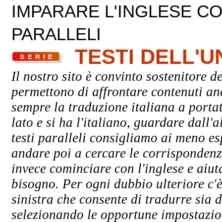
IMPARARE L'INGLESE CON
PARALLELI
TESTI DELL'
Il nostro sito è convinto sostenitore de
permettono di affrontare contenuti an
sempre la traduzione italiana a porta
lato e si ha l'italiano, guardare dall'a
testi paralleli consigliamo ai meno esp
andare poi a cercare le corrispondenze
invece cominciare con l'inglese e aiuta
bisogno. Per ogni dubbio ulteriore c'è
sinistra che consente di tradurre sia d
selezionando le opportune impostazioni