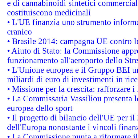
e di cannabinoidi sintetici commerciali
costituiscono medicinali
• L'UE finanzia uno strumento informat
cranico
• Brasile 2014: campagna UE contro lo
• Aiuto di Stato: la Commissione appro
funzionamento all'aeroporto dello Stret
• L'Unione europea e il Gruppo BEI un
miliardi di euro di investimenti in ric
• Missione per la crescita: rafforzare
• La Commissaria Vassiliou presenta le
europea dello sport
• Il progetto di bilancio dell'UE per i
dell'Europa nonostante i vincoli finanz
• La Commissione punta a riformare il 