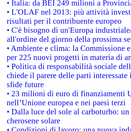
• Italia: da BEI 249 milioni a Provinci
• L'OLAF nel 2013: più attività invest
risultati per il contribuente europeo
• C'è bisogno di un'Europa industriale
all'ordine del giorno della prossima s
• Ambiente e clima: la Commissione eu
per 225 nuovi progetti in materia di a
• Politica di responsabilità sociale d
chiede il parere delle parti interessate 
sfide future
• 23 milioni di euro di finanziamenti 
nell’Unione europea e nei paesi terzi
• Dalla luce del sole al carboturbo: un
cherosene solare
• Condizioni di lavoro: una nuova inda