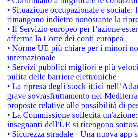
• Continuano a migliorare le condizio
• Situazione occupazionale e sociale: l
rimangono indietro nonostante la rip
• Il Servizio europeo per l’azione este
afferma la Corte dei conti europea
• Norme UE più chiare per i minori n
internazionale
• Servizi pubblici migliori e più velo
pulita delle barriere elettroniche
• La ripresa degli stock ittici nell’At
grave sovrasfruttamento nel Mediterra
proposte relative alle possibilità di pe
• La Commissione sollecita un'azione:
insegnanti dell'UE si ritengono sottov
• Sicurezza stradale - Una nuova app 