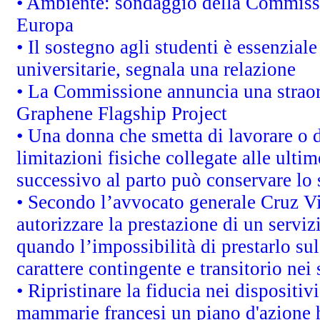
• Ambiente: sondaggio della Commission
Europa
• Il sostegno agli studenti è essenzial
universitarie, segnala una relazione
• La Commissione annuncia una straord
Graphene Flagship Project
• Una donna che smetta di lavorare o d
limitazioni fisiche collegate alle ulti
successivo al parto può conservare lo 
• Secondo l’avvocato generale Cruz V
autorizzare la prestazione di un servi
quando l’impossibilità di prestarlo sul
carattere contingente e transitorio nei 
• Ripristinare la fiducia nei dispositi
mammarie francesi un piano d'azione ha