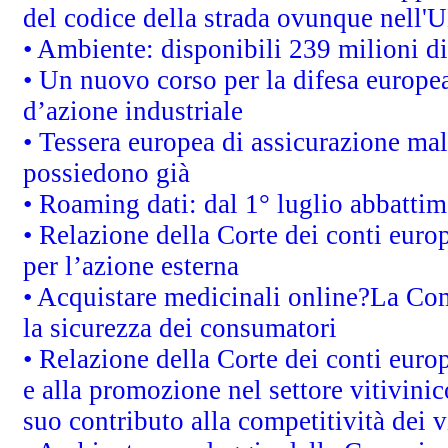
del codice della strada ovunque nell'
• Ambiente: disponibili 239 milioni di
• Un nuovo corso per la difesa europ
d’azione industriale
• Tessera europea di assicurazione mal
possiedono già
• Roaming dati: dal 1° luglio abbattime
• Relazione della Corte dei conti euro
per l’azione esterna
• Acquistare medicinali online?La Co
la sicurezza dei consumatori
• Relazione della Corte dei conti euro
e alla promozione nel settore vitivinic
suo contributo alla competitività dei 