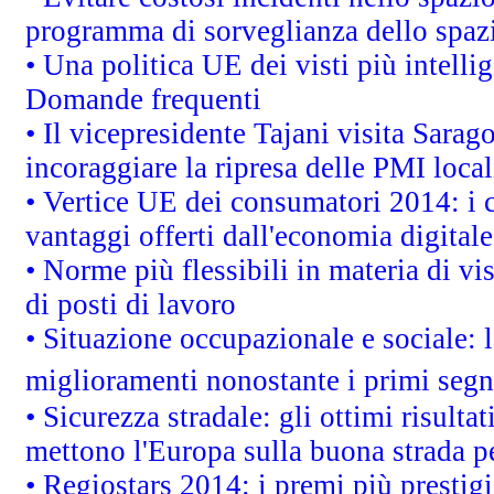
programma di sorveglianza dello spazi
• Una politica UE dei visti più intelli
Domande frequenti
• Il vicepresidente Tajani visita Sarag
incoraggiare la ripresa delle PMI local
• Vertice UE dei consumatori 2014: i 
vantaggi offerti dall'economia digitale
• Norme più flessibili in materia di vis
di posti di lavoro
• Situazione occupazionale e sociale: l
miglioramenti nonostante i primi segna
• Sicurezza stradale: gli ottimi risult
mettono l'Europa sulla buona strada per
• Regiostars 2014: i premi più prestigi