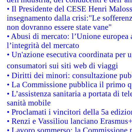
• Il Presidente del CESE Henri Malos
insegnamento dalla crisi:"Le sofferenz
non dovranno essere state vane"
• Abusi di mercato: l’Unione europea a
l’integrità del mercato
• Un'azione esecutiva coordinata per un
consumatori sui siti web di viaggi
• Diritti dei minori: consultazione p
• La Commissione pubblica il primo qu
• L’assistenza sanitaria a portata di te
sanità mobile
• Proclamati i vincitori della 5a ediz
• Renzi e Vassiliou lanciano Erasmus+ 
• Lavoro sommerso: la Commissione p