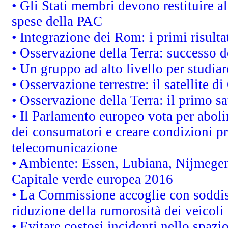
• Gli Stati membri devono restituire 
spese della PAC
• Integrazione dei Rom: i primi risult
• Osservazione della Terra: successo d
• Un gruppo ad alto livello per studiar
• Osservazione terrestre: il satellite d
• Osservazione della Terra: il primo s
• Il Parlamento europeo vota per abolire
dei consumatori e creare condizioni pr
telecomunicazione
• Ambiente: Essen, Lubiana, Nijmegen, 
Capitale verde europea 2016
• La Commissione accoglie con soddisf
riduzione della rumorosità dei veicoli
• Evitare costosi incidenti nello spazi