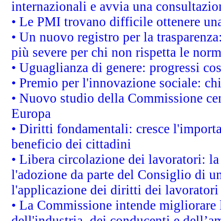
internazionali e avvia una consultazio
• Le PMI trovano difficile ottenere una 
• Un nuovo registro per la trasparenza
più severe per chi non rispetta le nor
• Uguaglianza di genere: progressi co
• Premio per l'innovazione sociale: ch
• Nuovo studio della Commissione cens
Europa
• Diritti fondamentali: cresce l'impor
beneficio dei cittadini
• Libera circolazione dei lavoratori: 
l'adozione da parte del Consiglio di un
l'applicazione dei diritti dei lavoratori
• La Commissione intende migliorare le
dell'industria, dei conducenti e dell’a