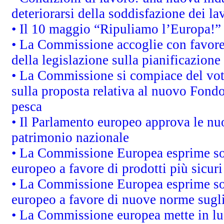
deteriorarsi della soddisfazione dei la
• Il 10 maggio “Ripuliamo l’Europa!”
• La Commissione accoglie con favore 
della legislazione sulla pianificazione
• La Commissione si compiace del vot
sulla proposta relativa al nuovo Fondo 
pesca
• Il Parlamento europeo approva le nuo
patrimonio nazionale
• La Commissione Europea esprime sod
europeo a favore di prodotti più sicur
• La Commissione Europea esprime sod
europeo a favore di nuove norme sugli
• La Commissione europea mette in luc